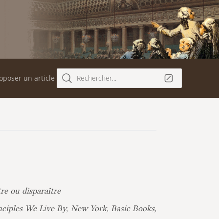
oposer un article
Rechercher...
re ou disparaître
ciples We Live By, New York, Basic Books,