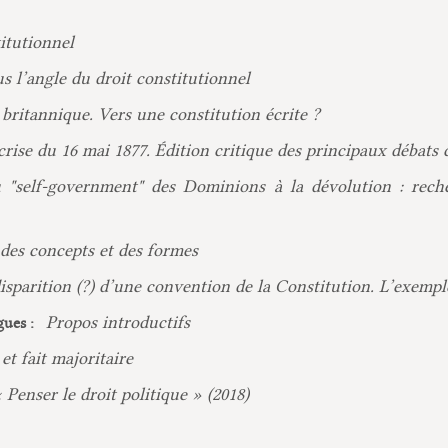
itutionnel
s l’angle du droit constitutionnel
 britannique. Vers une constitution écrite ?
rise du 16 mai 1877. Édition critique des principaux débats c
 "self-government" des Dominions à la dévolution : recher
, des concepts et des formes
isparition (?) d’une convention de la Constitution. L’exempl
Propos introductifs
gues :
et fait majoritaire
« Penser le droit politique » (2018)