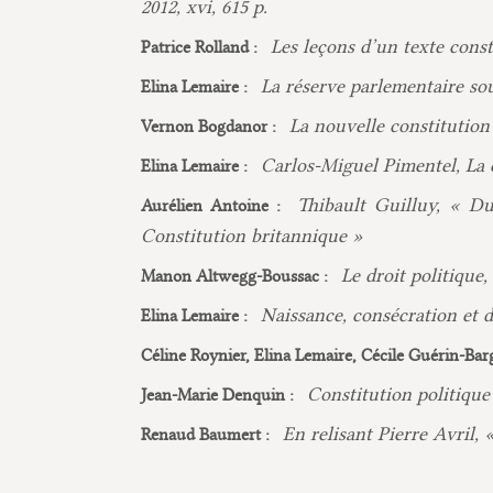
2012, xvi, 615 p.
Les leçons d’un texte const
Patrice Rolland :
La réserve parlementaire sou
Elina Lemaire :
La nouvelle constitution
Vernon Bogdanor :
Carlos-Miguel Pimentel, La c
Elina Lemaire :
Thibault Guilluy, « Du
Aurélien Antoine :
Constitution britannique »
Le droit politique
Manon Altwegg-Boussac :
Naissance, consécration et d
Elina Lemaire :
Céline Roynier, Elina Lemaire, Cécile Guérin-Bar
Constitution politique 
Jean-Marie Denquin :
En relisant Pierre Avril, 
Renaud Baumert :