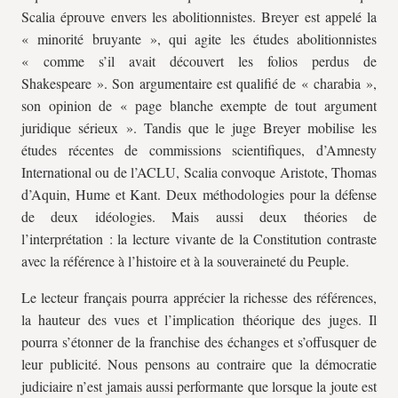
Scalia éprouve envers les abolitionnistes. Breyer est appelé la
« minorité bruyante », qui agite les études abolitionnistes
« comme s’il avait découvert les folios perdus de
Shakespeare ». Son argumentaire est qualifié de « charabia »,
son opinion de « page blanche exempte de tout argument
juridique sérieux ». Tandis que le juge Breyer mobilise les
études récentes de commissions scientifiques, d’Amnesty
International ou de l’ACLU, Scalia convoque Aristote, Thomas
d’Aquin, Hume et Kant. Deux méthodologies pour la défense
de deux idéologies. Mais aussi deux théories de
l’interprétation : la lecture vivante de la Constitution contraste
avec la référence à l’histoire et à la souveraineté du Peuple.
Le lecteur français pourra apprécier la richesse des références,
la hauteur des vues et l’implication théorique des juges. Il
pourra s’étonner de la franchise des échanges et s’offusquer de
leur publicité. Nous pensons au contraire que la démocratie
judiciaire n’est jamais aussi performante que lorsque la joute est