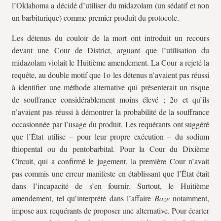
l’Oklahoma a décidé d’utiliser du midazolam (un sédatif et non
un barbiturique) comme premier produit du protocole.
Les détenus du couloir de la mort ont introduit un recours
devant une Cour de District, arguant que l’utilisation du
midazolam violait le Huitième amendement. La Cour a rejeté la
requête, au double motif que 1o les détenus n’avaient pas réussi
à identifier une méthode alternative qui présenterait un risque
de souffrance considérablement moins élevé ; 2o et qu’ils
n’avaient pas réussi à démontrer la probabilité de la souffrance
occasionnée par l’usage du produit. Les requérants ont suggéré
que l’État utilise – pour leur propre exécution – du sodium
thiopental ou du pentobarbital. Pour la Cour du Dixième
Circuit, qui a confirmé le jugement, la première Cour n’avait
pas commis une erreur manifeste en établissant que l’État était
dans l’incapacité de s’en fournir. Surtout, le Huitième
amendement, tel qu’interprété dans l’affaire
Baze
notamment,
impose aux requérants de proposer une alternative. Pour écarter