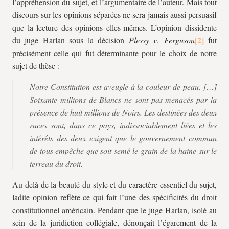
l’appréhension du sujet, et l’argumentaire de l’auteur. Mais tout
discours sur les opinions séparées ne sera jamais aussi persuasif
que la lecture des opinions elles-mêmes. L’opinion dissidente
du juge Harlan sous la décision
Plessy v
.
Ferguson
fut
précisément celle qui fut déterminante pour le choix de notre
sujet de thèse :
Notre Constitution est aveugle à la couleur de peau. […]
Soixante millions de Blancs ne sont pas menacés par la
présence de huit millions de Noirs. Les destinées des deux
races sont, dans ce pays, indissociablement liées et les
intérêts des deux exigent que le gouvernement commun
de tous empêche que soit semé le grain de la haine sur le
terreau du droit.
Au-delà de la beauté du style et du caractère essentiel du sujet,
ladite opinion reflète ce qui fait l’une des spécificités du droit
constitutionnel américain. Pendant que le juge Harlan, isolé au
sein de la juridiction collégiale, dénonçait l’égarement de la