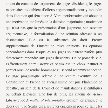
amont du contenu des arguments des juges dissidents, les juges
majoritaires redoublent d’efforts argumentatifs pour y répondre
dans l’opinion qui fera autorité. Vertu performative qui aboutit à
une motivation renforcée de la décision majoritaire ; motivation
qui n’est pas que la présentation d’un jugement, son ossature
argumentative, la formalisation d’une solution adressée à ses
destinataires. Elle est la substance du droit. Preuve
supplémentaire de l’intérêt de telles opinions, les opinions
concordantes dans lesquelles les juges souhaitent parfois plus
directement répondre aux juges dissidents. De ce point de vue,
l’affrontement entre Breyer et Scalia est un choix naturel et
permet aussi de rendre hommage au second récemment décédé.
Le juge pragmatique adepte d’une lecture évolutive de la
Constitution et l’icône de l’originalisme ont pris l’habitude de
débattre, au sein de la Cour et de manifestations scientifiques
ou débats télévisés. Une fois de plus, les auteurs de
Active
Liberty
et de
A matter of interpretation
croisent les armes, et le
décès du juge Scalia est à regretter également pour ce fait : les