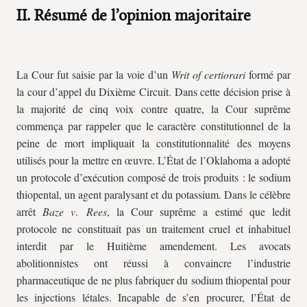
II. Résumé de l’opinion majoritaire
La Cour fut saisie par la voie d’un
Writ of certiorari
formé par
la cour d’appel du Dixième Circuit. Dans cette décision prise à
la majorité de cinq voix contre quatre, la Cour suprême
commença par rappeler que le caractère constitutionnel de la
peine de mort impliquait la constitutionnalité des moyens
utilisés pour la mettre en œuvre. L’État de l’Oklahoma a adopté
un protocole d’exécution composé de trois produits : le sodium
thiopental, un agent paralysant et du potassium. Dans le célèbre
arrêt
Baze v
.
Rees
, la Cour suprême a estimé que ledit
protocole ne constituait pas un traitement cruel et inhabituel
interdit par le Huitième amendement. Les avocats
abolitionnistes ont réussi à convaincre l’industrie
pharmaceutique de ne plus fabriquer du sodium thiopental pour
les injections létales. Incapable de s’en procurer, l’État de