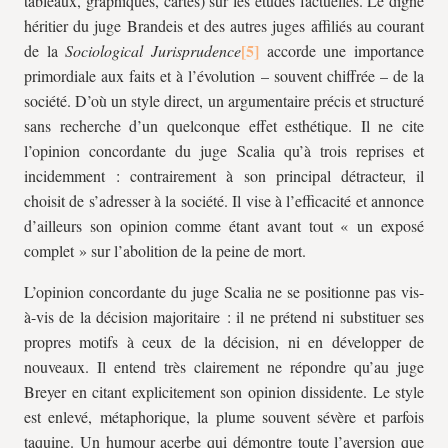
tableaux, graphiques, cartes) sur les études factuelles. Le digne
héritier du juge Brandeis et des autres juges affiliés au courant
de la
Sociological Jurisprudence
accorde une importance
primordiale aux faits et à l’évolution – souvent chiffrée – de la
société. D’où un style direct, un argumentaire précis et structuré
sans recherche d’un quelconque effet esthétique. Il ne cite
l’opinion concordante du juge Scalia qu’à trois reprises et
incidemment : contrairement à son principal détracteur, il
choisit de s’adresser à la société. Il vise à l’efficacité et annonce
d’ailleurs son opinion comme étant avant tout « un exposé
complet » sur l’abolition de la peine de mort.
L’opinion concordante du juge Scalia ne se positionne pas vis-
à-vis de la décision majoritaire : il ne prétend ni substituer ses
propres motifs à ceux de la décision, ni en développer de
nouveaux. Il entend très clairement ne répondre qu’au juge
Breyer en citant explicitement son opinion dissidente. Le style
est enlevé, métaphorique, la plume souvent sévère et parfois
taquine. Un humour acerbe qui démontre toute l’aversion que