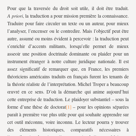
P
our que la traversée du droit soit utile, il doit être traduit.
A priori
, la traduction a pour mission première la connaissance.
Traduire pour faire circuler un texte ou un auteur, pour mieux
l’analyser, l’encenser ou le contredire. Mais l’objectif peut être
autre, assumé ou moins évident à percevoir : la traduction peut
s’enrichir d’accents militants, lorsqu’elle permet de mieux
asseoir une position doctrinale dominante ou plaider pour un
instrument étranger à notre culture juridique nationale. Il est
assez significatif de remarquer que, en France, les premiers
théoriciens américains traduits en français furent les tenants de
la théorie réaliste de l’interprétation. Michel Troper a beaucoup
œuvré en ce sens. D’où la démarche qui anime aujourd’hui
cette entreprise de traduction. Le plaidoyer substantiel – sous la
forme d’une thèse de doctorat
– pour les opinions séparées
paraît à première vue plus utile pour qui souhaite apprendre sur
cet outil méconnu, voire inconnu. Le lecteur pourra y trouver
des éléments historiques, comparatifs nécessaires à