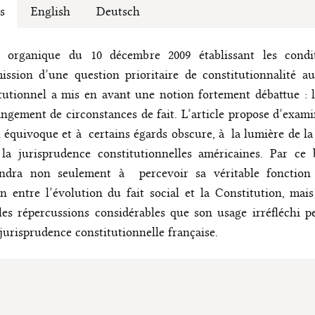
s
English
Deutsch
i organique du 10 décembre 2009 établissant les condi
ission d’une question prioritaire de constitutionnalité a
tutionnel a mis en avant une notion fortement débattue : 
ngement de circonstances de fait. L’article propose d’exami
 équivoque et à certains égards obscure, à la lumière de la
la jurisprudence constitutionnelles américaines. Par ce 
endra non seulement à percevoir sa véritable fonction 
n entre l’évolution du fait social et la Constitution, mai
 les répercussions considérables que son usage irréfléchi p
 jurisprudence constitutionnelle française.