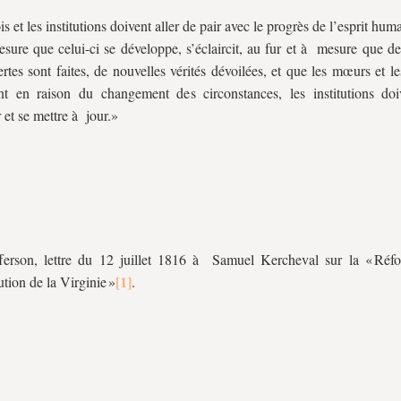
is et les institutions doivent aller de pair avec le progrès de l’esprit hum
sure que celui-ci se développe, s’éclaircit, au fur et à mesure que de
rtes sont faites, de nouvelles vérités dévoilées, et que les mœurs et l
t en raison du changement des circonstances, les institutions doi
 et se mettre à jour.»
ferson, lettre du 12 juillet 1816 à Samuel Kercheval sur la « Réf
ution de la Virginie »
.