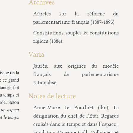
Archives
Articles sur la réforme du
parlementarisme français (1887-1896)
Constitutions souples et constitutions
rigides (1884)
Varia
Jaurès, aux origines du modèle
issue de la
français de parlementarisme
de ce grand
rationalisé
ances fait
du temps et
Notes de lecture
rode. Selon
Anne-Marie Le Pourhiet (dir.), La
un aspect
désignation du chef de l’Etat. Regards
et le temps
croisés dans le temps et dans l’espace ,
Fondation Varenne Coll. Colloques et