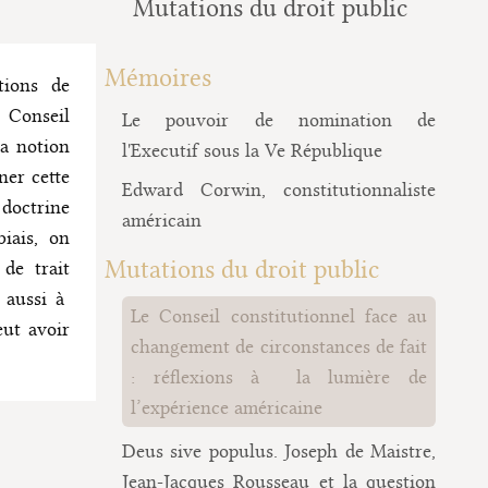
Mutations du droit public
Mémoires
tions de
u Conseil
Le pouvoir de nomination de
la notion
l'Executif sous la Ve République
ner cette
Edward Corwin, constitutionnaliste
 doctrine
américain
biais, on
Mutations du droit public
de trait
s aussi à
Le Conseil constitutionnel face au
eut avoir
changement de circonstances de fait
: réflexions à la lumière de
l’expérience américaine
Deus sive populus. Joseph de Maistre,
Jean-Jacques Rousseau et la question