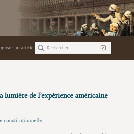
oposer un article
Rechercher...
la lumière de l’expérience américaine
e constitutionnelle