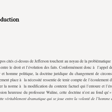
oduction
pos cités ci-dessus de Jefferson touchent au noyau de la problématique 
 entre le droit et l’évolution des faits. Conformément donc à l’appel 
 et homme politique, la doctrine juridique du changement de circonst
vement place à la nécessité ressentie de tenir compte de l’écoulement 
er la norme à la modification du contexte factuel qui l’entoure et l’é
ssion heureuse du professeur Waline, cette doctrine n’est au fond qu’
«
utte véritablement dramatique qui se joue entre la volonté de l’homme 