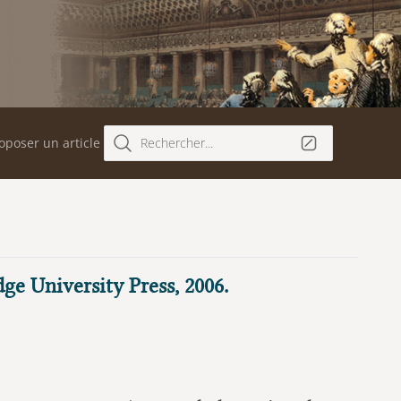
oposer un article
Rechercher...
e University Press, 2006.