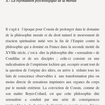
A.- La refondation psychologique de la morale
Il s’agit à l’époque pour Cousin de prolonger dans le domaine
de la philosophie morale et du droit naturel le mouvement de
réaction spiritualiste initié vers la fin de l’Empire contre la
philosophie qui a dominé en France dans la seconde moitié du
XVIIIe siècle, c’est-à -dire la philosophie dite « sensualiste » de
Condillac et de ses disciples ; celle-ci consiste en une
radicalisation de l’empirisme lockien qui, occupée avant tout de
la question de l’origine des idées, en arrive à réduire tous les
faits de conscience observables à une transformation plus ou
moins directe de sensations imprimées aux organes du corps
par le monde extérieur. La conviction de Cousin, comme de
son maître Royer-Collard, est que cette philosophie dite
sensualiste a conduit par une série de conséquences