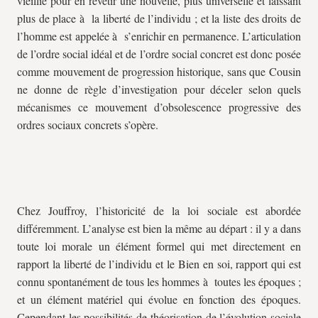
vieillie pour en revêtir une nouvelle, plus universelle et laissant
plus de place à la liberté de l’individu ; et la liste des droits de
l’homme est appelée à s’enrichir en permanence. L’articulation
de l’ordre social idéal et de l’ordre social concret est donc posée
comme mouvement de progression historique, sans que Cousin
ne donne de règle d’investigation pour déceler selon quels
mécanismes ce mouvement d’obsolescence progressive des
ordres sociaux concrets s’opère.
Chez Jouffroy, l’historicité de la loi sociale est abordée
différemment. L’analyse est bien la même au départ : il y a dans
toute loi morale un élément formel qui met directement en
rapport la liberté de l’individu et le Bien en soi, rapport qui est
connu spontanément de tous les hommes à toutes les époques ;
et un élément matériel qui évolue en fonction des époques.
Cependant les possibilités de théorisation de l’évolution sociale