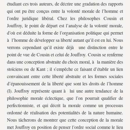
étudiant ces trois auteurs, de décrire une gradation des rapports
qui ont pu être conçus entre la volonté morale de l’homme et
l’ordre juridique libéral. Chez les philosophes Cousin et
Jouffroy, le point de départ est l’analyse de la volonté morale,
d’où est déduite la forme de l’organisation politique qui permet
à l’homme de développer sa liberté autant qu’il est en lui. Nous
verrons cependant qu’il existe déjà une distinction entre le
point de vue de Cousin et celui de Jouffroy. Cousin se renferme
dans une conception abstraite du choix moral, à la manière des
stoïciens ou de Kant ; il s’empêche ce faisant d’établir un lien
convaincant entre cette liberté abstraite et les formes sociales
d’épanouissement de la liberté que sont les droits de l’homme
(I). Jouffroy représente quant à lui une autre tendance de la
philosophie morale éclectique, que l’on pourrait qualifier de
perfectionniste, et qui décrit la morale comme un processus
ordonné de réalisation des potentialités de la nature humaine.
Nous tâcherons de montrer que cette conception de la morale
met Jouffroy en position de penser l’ordre social comme le lieu