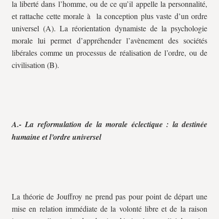
la liberté dans l’homme, ou de ce qu’il appelle la personnalité,
et rattache cette morale à la conception plus vaste d’un ordre
universel (A). La réorientation dynamiste de la psychologie
morale lui permet d’appréhender l’avènement des sociétés
libérales comme un processus de réalisation de l’ordre, ou de
civilisation (B).
A.- La reformulation de la morale éclectique : la destinée
humaine et l’ordre universel
La théorie de Jouffroy ne prend pas pour point de départ une
mise en relation immédiate de la volonté libre et de la raison