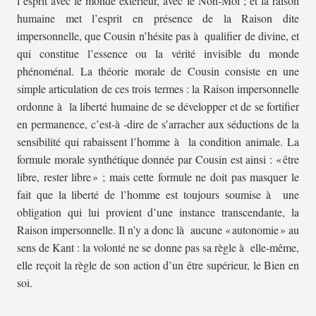
l’esprit avec le monde extérieur, avec le Non-Moi ; et la raison
humaine met l’esprit en présence de la Raison dite
impersonnelle, que Cousin n’hésite pas à qualifier de divine, et
qui constitue l’essence ou la vérité invisible du monde
phénoménal. La théorie morale de Cousin consiste en une
simple articulation de ces trois termes : la Raison impersonnelle
ordonne à la liberté humaine de se développer et de se fortifier
en permanence, c’est-à -dire de s’arracher aux séductions de la
sensibilité qui rabaissent l’homme à la condition animale. La
formule morale synthétique donnée par Cousin est ainsi : « être
libre, rester libre » ; mais cette formule ne doit pas masquer le
fait que la liberté de l’homme est toujours soumise à une
obligation qui lui provient d’une instance transcendante, la
Raison impersonnelle. Il n’y a donc là aucune « autonomie » au
sens de Kant : la volonté ne se donne pas sa règle à elle-même,
elle reçoit la règle de son action d’un être supérieur, le Bien en
soi.