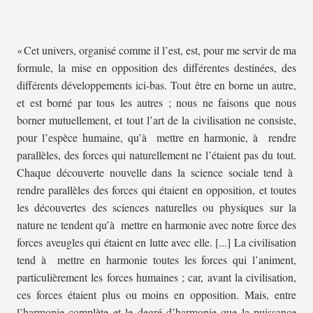
« Cet univers, organisé comme il l’est, est, pour me servir de ma
formule, la mise en opposition des différentes destinées, des
différents développements ici-bas. Tout être en borne un autre,
et est borné par tous les autres ; nous ne faisons que nous
borner mutuellement, et tout l’art de la civilisation ne consiste,
pour l’espèce humaine, qu’à mettre en harmonie, à rendre
parallèles, des forces qui naturellement ne l’étaient pas du tout.
Chaque découverte nouvelle dans la science sociale tend à
rendre parallèles des forces qui étaient en opposition, et toutes
les découvertes des sciences naturelles ou physiques sur la
nature ne tendent qu’à mettre en harmonie avec notre force des
forces aveugles qui étaient en lutte avec elle. [...] La civilisation
tend à mettre en harmonie toutes les forces qui l’animent,
particulièrement les forces humaines ; car, avant la civilisation,
ces forces étaient plus ou moins en opposition. Mais, entre
l’harmonie complète et le degré d’harmonie que la puissance