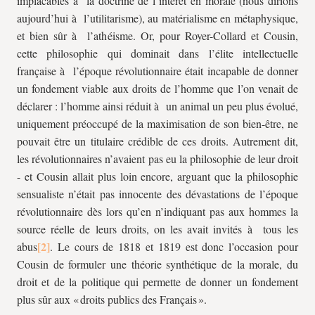
implacables à la doctrine de l’intérêt en morale (nous dirions
aujourd’hui à l’utilitarisme), au matérialisme en métaphysique,
et bien sûr à l’athéisme. Or, pour Royer-Collard et Cousin,
cette philosophie qui dominait dans l’élite intellectuelle
française à l’époque révolutionnaire était incapable de donner
un fondement viable aux droits de l’homme que l’on venait de
déclarer : l’homme ainsi réduit à un animal un peu plus évolué,
uniquement préoccupé de la maximisation de son bien-être, ne
pouvait être un titulaire crédible de ces droits. Autrement dit,
les révolutionnaires n’avaient pas eu la philosophie de leur droit
- et Cousin allait plus loin encore, arguant que la philosophie
sensualiste n’était pas innocente des dévastations de l’époque
révolutionnaire dès lors qu’en n’indiquant pas aux hommes la
source réelle de leurs droits, on les avait invités à tous les
abus
. Le cours de 1818 et 1819 est donc l’occasion pour
Cousin de formuler une théorie synthétique de la morale, du
droit et de la politique qui permette de donner un fondement
plus sûr aux « droits publics des Français ».