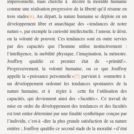
impersonnelle, mais cherche à décrire la moralité humaine
comme une réalisation progressive de la liberté qu’il résume en
trois stades
. Au départ, la nature humaine se déploie en un
développement libre et anarchique des « tendances de notre
nature », par exemple la curiosité intellectuelle, l’amour, le désir,
ou la volonté de pouvoir. Ces tendances sont en outre servies
par des capacités que l’homme utilise instinctivement :
l’intelligence, la mobilité physique, l’imagination, la mémoire.
Jouffroy qualifie ce premier état de « primitif ».
Progressivement, la volonté humaine, ou ce que Jouffroy
appelle la « puissance personnelle »
parvient à soumettre à
un développement ordonné les tendances spontanées de la
nature humaine, et à régler à cette fin l’utilisation des
capacités, qui deviennent ainsi des « facultés ». Ce travail de
mise en ordre du développement des tendances et des facultés
est tout entier déterminé par une finalité synthétique conçue par
l’individu, c’est-à -dire la plus grande satisfaction de sa nature
entière ; Jouffroy qualifie ce second stade de la moralité « d’état