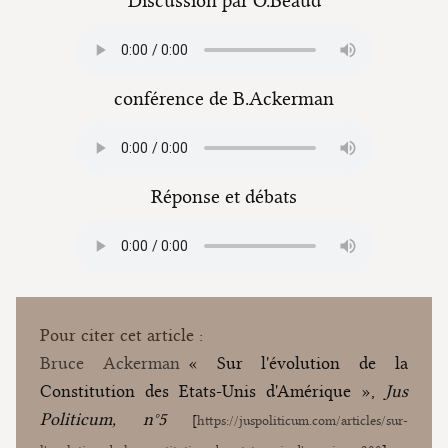
Discussion par O.Beaud
conférence de B.Ackerman
Réponse et débats
Pour citer cet article :
Bruce Ackerman
« Sur l'évolution de la
Constitution des Etats-Unis d'Amérique »,
Jus
Politicum, n°5
[
https://juspoliticum.com/articles/sur-