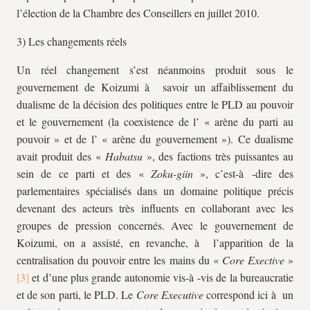
l’élection de la Chambre des Conseillers en juillet 2010.
3) Les changements réels
Un réel changement s’est néanmoins produit sous le
gouvernement de Koizumi à savoir un affaiblissement du
dualisme de la décision des politiques entre le PLD au pouvoir
et le gouvernement (la coexistence de l’ « arène du parti au
pouvoir » et de l’ « arène du gouvernement »). Ce dualisme
avait produit des «
Habatsu
», des factions très puissantes au
sein de ce parti et des «
Zoku-giin
», c’est-à -dire des
parlementaires spécialisés dans un domaine politique précis
devenant des acteurs très influents en collaborant avec les
groupes de pression concernés. Avec le gouvernement de
Koizumi, on a assisté, en revanche, à l’apparition de la
centralisation du pouvoir entre les mains du «
Core Exective
»
et d’une plus grande autonomie vis-à -vis de la bureaucratie
et de son parti, le PLD. Le
Core Executive
correspond ici à un