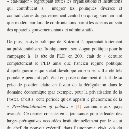
« état-major » regroupant toutes les organisations et institutions
qui contribuent à intégrer les politiques diverses et
contradictoires du gouvernement central ou qui agissent en tant
que modérateur lors de confrontations parmi les acteurs au sein
des appareils gouvernementaux et administratifs.
De plus, le style politique de Koizumi s’apparentait fortement
au présidentialisme. Ironiquement, son slogan politique pour la
campagne à la tête du PLD en 2001 était de « détruire
complètement le PLD ainsi que l’ancien régime politique
d’après-guerre » qui s’était développé en son sein. Il a été très
populaire pendant qu’il était en poste notamment du fait de sa
prise de position claire en faveur de la dérégulation dans le
domaine économique (par exemple, pour la privatisation de la
Poste). C’est à cette période qu’est apparu le phénomène de la
«
Presidentialization of politics
»
commune aux pays
avancés. Ce dernier consiste en la jouissance pour le leader des
larges prérogatives accordées institutionnellement par le statut
du chef du pouvoir exécutif, dans l’autonomie vis-à -vis du