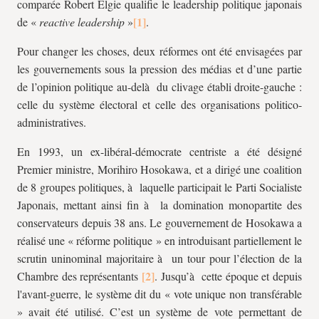
comparée Robert Elgie qualifie le leadership politique japonais
de «
reactive leadership
»
.
Pour changer les choses, deux réformes ont été envisagées par
les gouvernements sous la pression des médias et d’une partie
de l’opinion politique au-delà du clivage établi droite-gauche :
celle du système électoral et celle des organisations politico-
administratives.
En 1993, un ex-libéral-démocrate centriste a été désigné
Premier ministre, Morihiro Hosokawa, et a dirigé une coalition
de 8 groupes politiques, à laquelle participait le Parti Socialiste
Japonais, mettant ainsi fin à la domination monopartite des
conservateurs depuis 38 ans. Le gouvernement de Hosokawa a
réalisé une « réforme politique » en introduisant partiellement le
scrutin uninominal majoritaire à un tour pour l’élection de la
Chambre des représentants
. Jusqu’à cette époque et depuis
l'avant-guerre, le système dit du « vote unique non transférable
» avait été utilisé. C’est un système de vote permettant de