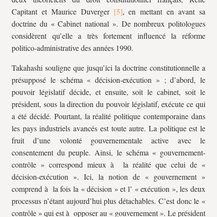
Capitant et Maurice Duverger
, en mettant en avant sa
doctrine du « Cabinet national ». De nombreux politologues
considèrent qu’elle a très fortement influencé la réforme
politico-administrative des années 1990.
Takahashi souligne que jusqu’ici la doctrine constitutionnelle a
présupposé le schéma « décision-exécution » ; d’abord, le
pouvoir législatif décide, et ensuite, soit le cabinet, soit le
président, sous la direction du pouvoir législatif, exécute ce qui
a été décidé. Pourtant, la réalité politique contemporaine dans
les pays industriels avancés est toute autre. La politique est le
fruit d’une volonté gouvernementale active avec le
consentement du peuple. Ainsi, le schéma « gouvernement-
contrôle » correspond mieux à la réalité que celui de «
décision-exécution ». Ici, la notion de « gouvernement »
comprend à la fois la « décision » et l’ « exécution », les deux
processus n’étant aujourd’hui plus détachables. C’est donc le «
contrôle » qui est à opposer au « gouvernement ». Le président