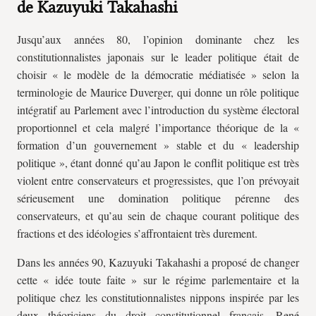
de Kazuyuki Takahashi
Jusqu’aux années 80, l’opinion dominante chez les
constitutionnalistes japonais sur le leader politique était de
choisir « le modèle de la démocratie médiatisée » selon la
terminologie de Maurice Duverger, qui donne un rôle politique
intégratif au Parlement avec l’introduction du système électoral
proportionnel et cela malgré l’importance théorique de la «
formation d’un gouvernement » stable et du « leadership
politique », étant donné qu’au Japon le conflit politique est très
violent entre conservateurs et progressistes, que l’on prévoyait
sérieusement une domination politique pérenne des
conservateurs, et qu’au sein de chaque courant politique des
fractions et des idéologies s’affrontaient très durement.
Dans les années 90, Kazuyuki Takahashi a proposé de changer
cette « idée toute faite » sur le régime parlementaire et la
politique chez les constitutionnalistes nippons inspirée par les
deux théoriciens du droit constitutionnel français, René