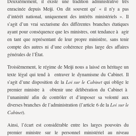
Deuxièmement, il existe une tradition administrative très
enracinée depuis Meiji. On dit souvent qu’ « il n’y a pas
d’intérêt national, uniquement des intérêts ministériels ». Il
s’agit d’un vrai sectarisme des différentes branches étatiques
ayant pour conséquence que les ministres, ont tendance à agir
en tant que représentant de leur propre ministère, sans tenir
compte des autres ni d’une cohérence plus large des affaires
générales de l’État.
Troisièmement, le régime de Meiji nous a laissé en héritage un
texte légal qui tend à entraver le dynamisme du Cabinet. Il
s’agit d’une disposition de la
Loi sur le Cabinet
qui oblige le
premier ministre à obtenir une délibération du Cabinet à
l’unanimité afin de contrôler et d’imposer sa volonté aux
diverses branches de l’administration (l’article 6 de la
Loi sur le
Cabinet
).
Ainsi, l’écart est considérable entre les larges pouvoirs du
premier ministre sur le personnel ministériel au niveau