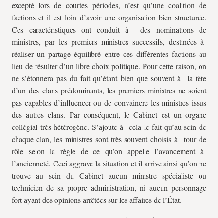
excepté lors de courtes périodes, n’est qu’une coalition de
factions et il est loin d’avoir une organisation bien structurée.
Ces caractéristiques ont conduit à des nominations de
ministres, par les premiers ministres successifs, destinées à
réaliser un partage équilibré entre ces différentes factions au
lieu de résulter d’un libre choix politique. Pour cette raison, on
ne s’étonnera pas du fait qu’étant bien que souvent à la tête
d’un des clans prédominants, les premiers ministres ne soient
pas capables d’influencer ou de convaincre les ministres issus
des autres clans. Par conséquent, le Cabinet est un organe
collégial très hétérogène. S’ajoute à cela le fait qu’au sein de
chaque clan, les ministres sont très souvent choisis à tour de
rôle selon la règle de ce qu’on appelle l’avancement à
l’ancienneté. Ceci aggrave la situation et il arrive ainsi qu’on ne
trouve au sein du Cabinet aucun ministre spécialiste ou
technicien de sa propre administration, ni aucun personnage
fort ayant des opinions arrêtées sur les affaires de l’État.