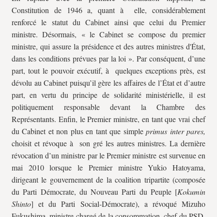
Constitution de 1946 a, quant à elle, considérablement
renforcé le statut du Cabinet ainsi que celui du Premier
ministre. Désormais, « le Cabinet se compose du premier
ministre, qui assure la présidence et des autres ministres d'État,
dans les conditions prévues par la loi ». Par conséquent, d’une
part, tout le pouvoir exécutif, à quelques exceptions près, est
dévolu au Cabinet puisqu’il gère les affaires de l’État et d’autre
part, en vertu du principe de solidarité ministérielle, il est
politiquement responsable devant la Chambre des
Représentants. Enfin, le Premier ministre, en tant que vrai chef
du Cabinet et non plus en tant que simple
primus inter pares,
choisit et révoque à son gré les autres ministres. La dernière
révocation d’un ministre par le Premier ministre est survenue en
mai 2010 lorsque le Premier ministre Yukio Hatoyama,
dirigeant le gouvernement de la coalition tripartite (composée
du Parti Démocrate, du Nouveau Parti du Peuple [
Kokumin
Shinto
] et du Parti Social-Démocrate), a révoqué Mizuho
Fukushima, ministre chargé de la consommation, chef du PSD,