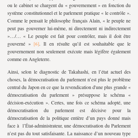
ou le cabinet se chargent du « gouvernement » en fonction du
système constitutionnel et le parlement pratique « le contrôle ».
Comme le pensait le philosophe français Alain, « le peuple ne
peut pas gouverner lui-même, ni directement ni indirectement
»…/… « Le peuple est fait pour contrôler, mais il doit être
gouverné »
. Il en résulte qu’il est souhaitable que le
gouvernement non seulement exécute mais légifère également
comme en Angleterre.
Ainsi, selon le diagnostic de Takahashi, en l’état actuel des
choses, la démocratisation du parlement n’est plus le problème
central du Japon en ce que la revendication d'une plus grande «
démocratisation du parlement » présuppose le schéma «
décision-exécution ». Certes, une fois ce schéma adopté, une
démocratisation du parlement est décisive pour la
démocratisation de la politique entière d’un pays donné mais
face à l’État-administrateur, une démocratisation du Parlement
n’est pas du tout satisfaisante. La naissance d’un nouveau type