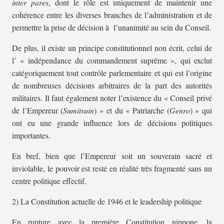
inter pares
, dont le rôle est uniquement de maintenir une
cohérence entre les diverses branches de l’administration et de
permettre la prise de décision à l’unanimité au sein du Conseil.
De plus, il existe un principe constitutionnel non écrit, celui de
l’ « indépendance du commandement suprême », qui exclut
catégoriquement tout contrôle parlementaire et qui est l’origine
de nombreuses décisions arbitraires de la part des autorités
militaires. Il faut également noter l’existence du « Conseil privé
de l’Empereur (
Sumitsuin
) » et du « Patriarche (
Genro
) » qui
ont eu une grande influence lors de décisions politiques
importantes.
En bref, bien que l’Empereur soit un souverain sacré et
inviolable, le pouvoir est resté en réalité très fragmenté sans un
centre politique effectif.
2) La Constitution actuelle de 1946 et le leadership politique
En rupture avec la première Constitution nippone, la