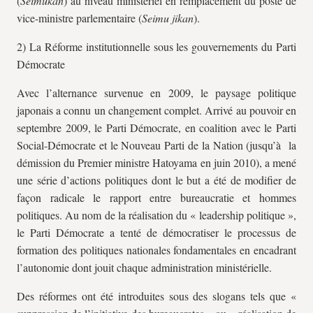
(
Seimukan
) au niveau ministériel en remplacement du poste de
vice-ministre parlementaire (
Seimu jikan
).
2) La Réforme institutionnelle sous les gouvernements du Parti
Démocrate
Avec l’alternance survenue en 2009, le paysage politique
japonais a connu un changement complet. Arrivé au pouvoir en
septembre 2009, le Parti Démocrate, en coalition avec le Parti
Social-Démocrate et le Nouveau Parti de la Nation (jusqu’à la
démission du Premier ministre Hatoyama en juin 2010), a mené
une série d’actions politiques dont le but a été de modifier de
façon radicale le rapport entre bureaucratie et hommes
politiques. Au nom de la réalisation du « leadership politique »,
le Parti Démocrate a tenté de démocratiser le processus de
formation des politiques nationales fondamentales en encadrant
l’autonomie dont jouit chaque administration ministérielle.
Des réformes ont été introduites sous des slogans tels que «