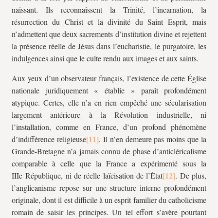
naissant. Ils reconnaissent la Trinité, l’incarnation, la
résurrection du Christ et la divinité du Saint Esprit, mais
n’admettent que deux sacrements d’institution divine et rejettent
la présence réelle de Jésus dans l’eucharistie, le purgatoire, les
indulgences ainsi que le culte rendu aux images et aux saints.
Aux yeux d’un observateur français, l’existence de cette Église
nationale juridiquement « établie » paraît profondément
atypique. Certes, elle n’a en rien empêché une sécularisation
largement antérieure à la Révolution industrielle, ni
l’installation, comme en France, d’un profond phénomène
d’indifférence religieuse
. Il n’en demeure pas moins que la
Grande-Bretagne n’a jamais connu de phase d’anticléricalisme
comparable à celle que la France a expérimenté sous la
IIIe République, ni de réelle laïcisation de l’État
. De plus,
l’anglicanisme repose sur une structure interne profondément
originale, dont il est difficile à un esprit familier du catholicisme
romain de saisir les principes. Un tel effort s’avère pourtant