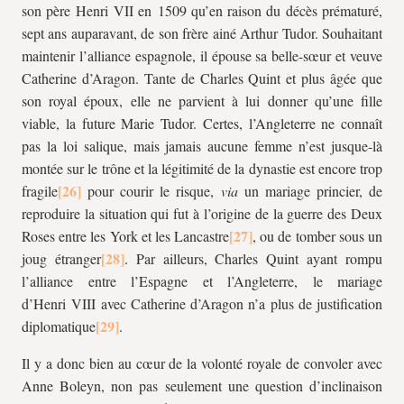
son père Henri VII en 1509 qu’en raison du décès prématuré,
sept ans auparavant, de son frère ainé Arthur Tudor. Souhaitant
maintenir l’alliance espagnole, il épouse sa belle-sœur et veuve
Catherine d’Aragon. Tante de Charles Quint et plus âgée que
son royal époux, elle ne parvient à lui donner qu’une fille
viable, la future Marie Tudor. Certes, l’Angleterre ne connaît
pas la loi salique, mais jamais aucune femme n’est jusque-là
montée sur le trône et la légitimité de la dynastie est encore trop
fragile
pour courir le risque,
via
un mariage princier, de
reproduire la situation qui fut à l’origine de la guerre des Deux
Roses entre les York et les Lancastre
, ou de tomber sous un
joug étranger
. Par ailleurs, Charles Quint ayant rompu
l’alliance entre l’Espagne et l’Angleterre, le mariage
d’Henri VIII avec Catherine d’Aragon n’a plus de justification
diplomatique
.
Il y a donc bien au cœur de la volonté royale de convoler avec
Anne Boleyn, non pas seulement une question d’inclinaison