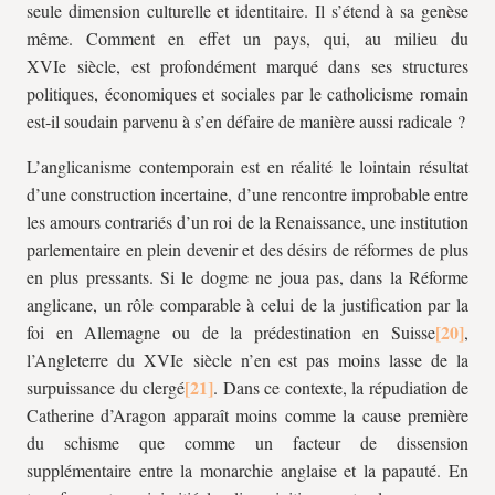
seule dimension culturelle et identitaire. Il s’étend à sa genèse
même. Comment en effet un pays, qui, au milieu du
XVIe siècle, est profondément marqué dans ses structures
politiques, économiques et sociales par le catholicisme romain
est-il soudain parvenu à s’en défaire de manière aussi radicale ?
L’anglicanisme contemporain est en réalité le lointain résultat
d’une construction incertaine, d’une rencontre improbable entre
les amours contrariés d’un roi de la Renaissance, une institution
parlementaire en plein devenir et des désirs de réformes de plus
en plus pressants. Si le dogme ne joua pas, dans la Réforme
anglicane, un rôle comparable à celui de la justification par la
foi en Allemagne ou de la prédestination en Suisse
,
l’Angleterre du XVIe siècle n’en est pas moins lasse de la
surpuissance du clergé
. Dans ce contexte, la répudiation de
Catherine d’Aragon apparaît moins comme la cause première
du schisme que comme un facteur de dissension
supplémentaire entre la monarchie anglaise et la papauté. En