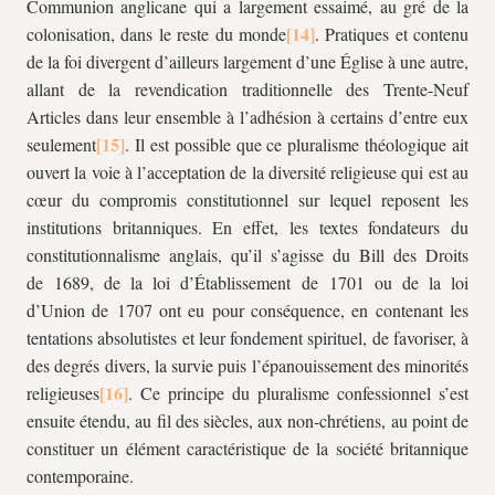
Communion anglicane qui a largement essaimé, au gré de la
colonisation, dans le reste du monde
. Pratiques et contenu
de la foi divergent d’ailleurs largement d’une Église à une autre,
allant de la revendication traditionnelle des Trente-Neuf
Articles dans leur ensemble à l’adhésion à certains d’entre eux
seulement
. Il est possible que ce pluralisme théologique ait
ouvert la voie à l’acceptation de la diversité religieuse qui est au
cœur du compromis constitutionnel sur lequel reposent les
institutions britanniques. En effet, les textes fondateurs du
constitutionnalisme anglais, qu’il s’agisse du Bill des Droits
de 1689, de la loi d’Établissement de 1701 ou de la loi
d’Union de 1707 ont eu pour conséquence, en contenant les
tentations absolutistes et leur fondement spirituel, de favoriser, à
des degrés divers, la survie puis l’épanouissement des minorités
religieuses
. Ce principe du pluralisme confessionnel s’est
ensuite étendu, au fil des siècles, aux non-chrétiens, au point de
constituer un élément caractéristique de la société britannique
contemporaine.