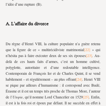
l’idée d’une rupture (B).
A. L’affaire du divorce
Du règne d’Henri VIII, la culture populaire n’a guère retenu
que la figure de ce « multirécidiviste matrimonial
» qui
n’hésita pas à faire exécuter deux de ses six épouses
. Au-
delà de ces hauts faits d’armes, c’est un homme cultivé,
polyglotte, autoritaire et d’une redoutable intelligence.
Contemporain de François Ier et de Charles Quint, il se vend
habilement – et régulièrement – au plus offrant
. Henri VIII
se pique par ailleurs d’humanisme : il correspond avec Budé,
Érasme et il est un temps très proche de Thomas More, l’auteur
de l’
Utopie
, qu’il nomme Lord Chancelier en 1529
. Enfin,
il est à la fois roi et époux par défaut. Il ne succède en effet à