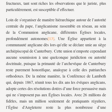
fructueux, tant sont riches les observations que le juriste, plus
particulièrement, est susceptible d’effectuer.
Loin de s’organiser de manière hiérarchique autour de l’autorité
centrale du pape, l’anglicanisme rassemble en réseau, au sein
de la Communion anglicane, différentes Églises locales,
profondément autonomes
. Une Église appartient à la
communauté anglicane dès lors qu’elle se déclare unie au siège
archiépiscopal de Canterbury. Cette union n’emporte cependant
aucune soumission à une quelconque juridiction ou autorité
doctrinale, puisque la primauté de l’archevêque de Canterbury
reste purement honorifique, analogue à celle des patriarches
orthodoxes. De la même manière, la Conférence de Lambeth
qui, depuis 1867, réunit tous les dix ans les évêques anglicans,
adopte certes des résolutions dotées d’une force persuasive mais
qui ne s’imposent pas aux Églises locales. Avec 26 millions de
fidèles, mais un million seulement de pratiquants réguliers,
l’Église d’Angleterre reste la plus nombreuse d’une