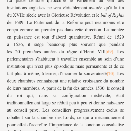
La place centrale qu’occupe le Parlement au sein des
institutions anglaises ne sera véritablement assurée qu’à la fin
du XVIIe siècle avec la Glorieuse Révolution et le
bill of Rights
de 1689. Le Parlement de la Réforme peut néanmoins être
conçu comme un premier pas dans cette direction. La montée
en puissance est tout d’abord quantitative. Réuni de 1529
à 1536, il siège beaucoup plus souvent que pendant
les 20 premières années du règne d’Henri VIII
. Les
parlementaires s’habituent à travailler ensemble au sein d’une
institution qui n’est plus épisodique mais permanente et de ce
fait plus à même, à terme, d’incarner la souveraineté
. Les
deux chambres connaissent une relative croissance du nombre
de leurs membres. À partir de la fin des années 1530, le conseil
du roi qui, dans sa configuration médiévale, était
traditionnellement large se réduit peu à peu et donne naissance
au conseil privé. Les conseillers progressivement exclus se
rabattent sur la chambre des Lords, ce qui a mécaniquement
pour effet d’accroître l’importance de la fonction consultative