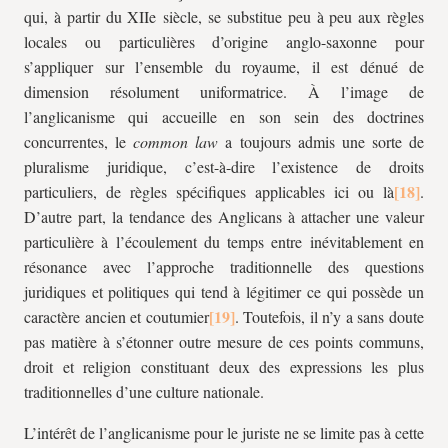
qui, à partir du XIIe siècle, se substitue peu à peu aux règles
locales ou particulières d’origine anglo-saxonne pour
s’appliquer sur l’ensemble du royaume, il est dénué de
dimension résolument uniformatrice. À l’image de
l’anglicanisme qui accueille en son sein des doctrines
concurrentes, le
common law
a toujours admis une sorte de
pluralisme juridique, c’est-à-dire l’existence de droits
particuliers, de règles spécifiques applicables ici ou là
.
D’autre part, la tendance des Anglicans à attacher une valeur
particulière à l’écoulement du temps entre inévitablement en
résonance avec l’approche traditionnelle des questions
juridiques et politiques qui tend à légitimer ce qui possède un
caractère ancien et coutumier
. Toutefois, il n’y a sans doute
pas matière à s’étonner outre mesure de ces points communs,
droit et religion constituant deux des expressions les plus
traditionnelles d’une culture nationale.
L’intérêt de l’anglicanisme pour le juriste ne se limite pas à cette