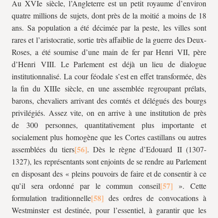
Au XVIe siècle, l’Angleterre est un petit royaume d’environ
quatre millions de sujets, dont près de la moitié a moins de 18
ans. Sa population a été décimée par la peste, les villes sont
rares et l’aristocratie, sortie très affaiblie de la guerre des Deux-
Roses, a été soumise d’une main de fer par Henri VII, père
d’Henri VIII. Le Parlement est déjà un lieu de dialogue
institutionnalisé. La cour féodale s’est en effet transformée, dès
la fin du XIIIe siècle, en une assemblée regroupant prélats,
barons, chevaliers arrivant des comtés et délégués des bourgs
privilégiés. Assez vite, on en arrive à une institution de près
de 300 personnes, quantitativement plus importante et
socialement plus homogène que les Cortes castillans ou autres
assemblées du tiers
. Dès le règne d’Edouard II (1307-
1327), les représentants sont enjoints de se rendre au Parlement
en disposant des
« pleins pouvoirs de faire et de consentir à ce
qu’il sera ordonné par le commun conseil
»
. Cette
formulation traditionnelle
des ordres de convocations à
Westminster est destinée, pour l’essentiel, à garantir que les