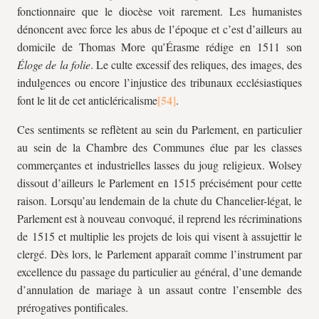
fonctionnaire que le diocèse voit rarement. Les humanistes
dénoncent avec force les abus de l’époque et c’est d’ailleurs au
domicile de Thomas More qu’Érasme rédige en 1511 son
Éloge de la folie
. Le culte excessif des reliques, des images, des
indulgences ou encore l’injustice des tribunaux ecclésiastiques
font le lit de cet anticléricalisme
.
Ces sentiments se reflètent au sein du Parlement, en particulier
au sein de la Chambre des Communes élue par les classes
commerçantes et industrielles lasses du joug religieux. Wolsey
dissout d’ailleurs le Parlement en 1515 précisément pour cette
raison. Lorsqu’au lendemain de la chute du Chancelier-légat, le
Parlement est à nouveau convoqué, il reprend les récriminations
de 1515 et multiplie les projets de lois qui visent à assujettir le
clergé. Dès lors, le Parlement apparaît comme l’instrument par
excellence du passage du particulier au général, d’une demande
d’annulation de mariage à un assaut contre l’ensemble des
prérogatives pontificales.