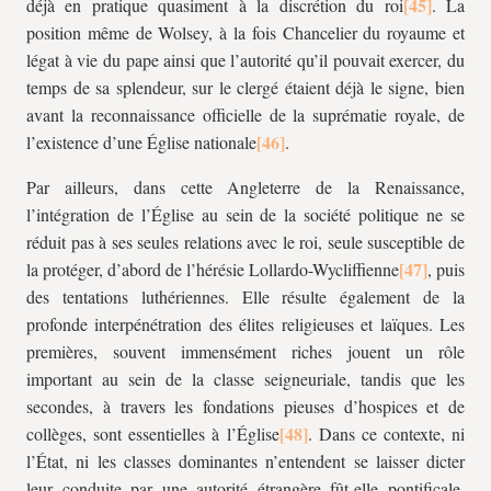
déjà en pratique quasiment à la discrétion du roi
. La
position même de Wolsey, à la fois Chancelier du royaume et
légat à vie du pape ainsi que l’autorité qu’il pouvait exercer, du
temps de sa splendeur, sur le clergé étaient déjà le signe, bien
avant la reconnaissance officielle de la suprématie royale, de
l’existence d’une Église nationale
.
Par ailleurs, dans cette Angleterre de la Renaissance,
l’intégration de l’Église au sein de la société politique ne se
réduit pas à ses seules relations avec le roi, seule susceptible de
la protéger, d’abord de l’hérésie Lollardo-Wycliffienne
, puis
des tentations luthériennes. Elle résulte également de la
profonde interpénétration des élites religieuses et laïques. Les
premières, souvent immensément riches jouent un rôle
important au sein de la classe seigneuriale, tandis que les
secondes, à travers les fondations pieuses d’hospices et de
collèges, sont essentielles à l’Église
. Dans ce contexte, ni
l’État, ni les classes dominantes n’entendent se laisser dicter
leur conduite par une autorité étrangère fût-elle pontificale.