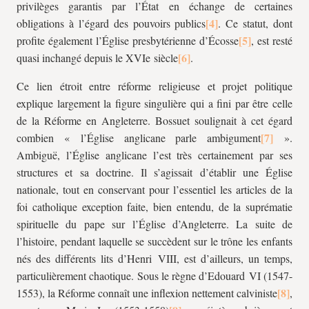
privilèges garantis par l’État en échange de certaines
obligations à l’égard des pouvoirs publics
. Ce statut, dont
profite également l’Église presbytérienne d’Écosse
, est resté
quasi inchangé depuis le XVIe siècle
.
Ce lien étroit entre réforme religieuse et projet politique
explique largement la figure singulière qui a fini par être celle
de la Réforme en Angleterre. Bossuet soulignait à cet égard
combien « l’Église anglicane parle ambigument
».
Ambiguë, l’Église anglicane l’est très certainement par ses
structures et sa doctrine. Il s’agissait d’établir une Église
nationale, tout en conservant pour l’essentiel les articles de la
foi catholique exception faite, bien entendu, de la suprématie
spirituelle du pape sur l’Église d’Angleterre. La suite de
l’histoire, pendant laquelle se succèdent sur le trône les enfants
nés des différents lits d’Henri VIII, est d’ailleurs, un temps,
particulièrement chaotique. Sous le règne d’Edouard VI (1547-
1553), la Réforme connaît une inflexion nettement calviniste
,