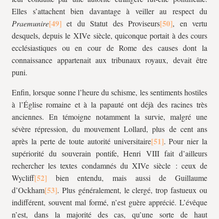
Elles s’attachent bien davantage à veiller au respect du
Praemunire
et du Statut des Proviseurs
, en vertu
desquels, depuis le XIVe siècle, quiconque portait à des cours
ecclésiastiques ou en cour de Rome des causes dont la
connaissance appartenait aux tribunaux royaux, devait être
puni.
Enfin, lorsque sonne l’heure du schisme, les sentiments hostiles
à l’Église romaine et à la papauté ont déjà des racines très
anciennes. En témoigne notamment la survie, malgré une
sévère répression, du mouvement Lollard, plus de cent ans
après la perte de toute autorité universitaire
. Pour nier la
supériorité du souverain pontife, Henri VIII fait d’ailleurs
rechercher les textes condamnés du XIVe siècle : ceux de
Wycliff
bien entendu, mais aussi de Guillaume
d’Ockham
. Plus généralement, le clergé, trop fastueux ou
indifférent, souvent mal formé, n’est guère apprécié. L’évêque
n’est, dans la majorité des cas, qu’une sorte de haut