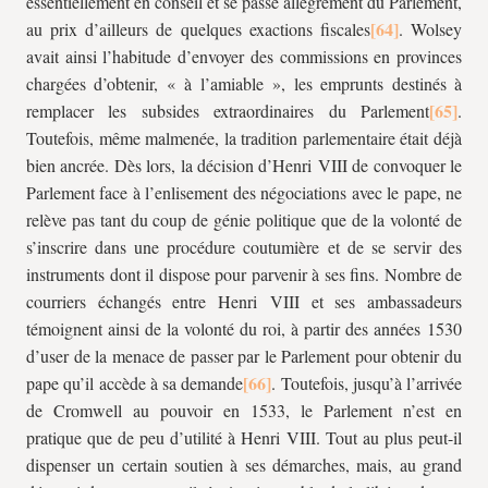
essentiellement en conseil et se passe allégrement du Parlement,
au prix d’ailleurs de quelques exactions fiscales
. Wolsey
avait ainsi l’habitude d’envoyer des commissions en provinces
chargées d’obtenir, « à l’amiable », les emprunts destinés à
remplacer les subsides extraordinaires du Parlement
.
Toutefois, même malmenée, la tradition parlementaire était déjà
bien ancrée. Dès lors, la décision d’Henri VIII de convoquer le
Parlement face à l’enlisement des négociations avec le pape, ne
relève pas tant du coup de génie politique que de la volonté de
s’inscrire dans une procédure coutumière et de se servir des
instruments dont il dispose pour parvenir à ses fins. Nombre de
courriers échangés entre Henri VIII et ses ambassadeurs
témoignent ainsi de la volonté du roi, à partir des années 1530
d’user de la menace de passer par le Parlement pour obtenir du
pape qu’il accède à sa demande
. Toutefois, jusqu’à l’arrivée
de Cromwell au pouvoir en 1533, le Parlement n’est en
pratique que de peu d’utilité à Henri VIII. Tout au plus peut-il
dispenser un certain soutien à ses démarches, mais, au grand