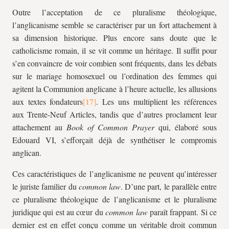
Outre l’acceptation de ce pluralisme théologique,
l’anglicanisme semble se caractériser par un fort attachement à
sa dimension historique. Plus encore sans doute que le
catholicisme romain, il se vit comme un héritage. Il suffit pour
s’en convaincre de voir combien sont fréquents, dans les débats
sur le mariage homosexuel ou l’ordination des femmes qui
agitent la Communion anglicane à l’heure actuelle, les allusions
aux textes fondateurs
. Les uns multiplient les références
aux Trente-Neuf Articles, tandis que d’autres proclament leur
attachement au
Book of Common Prayer
qui, élaboré sous
Edouard VI, s’efforçait déjà de synthétiser le compromis
anglican.
Ces caractéristiques de l’anglicanisme ne peuvent qu’intéresser
le juriste familier du
common law
. D’une part, le parallèle entre
ce pluralisme théologique de l’anglicanisme et le pluralisme
juridique qui est au cœur du
common law
paraît frappant. Si ce
dernier est en effet conçu comme un véritable droit commun