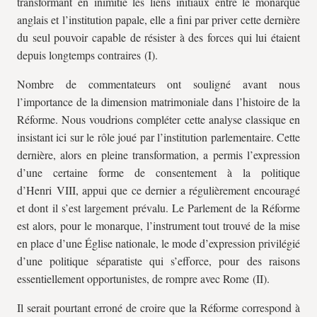
transformant en inimitié les liens initiaux entre le monarque
anglais et l’institution papale, elle a fini par priver cette dernière
du seul pouvoir capable de résister à des forces qui lui étaient
depuis longtemps contraires (I).
Nombre de commentateurs ont souligné avant nous
l’importance de la dimension matrimoniale dans l’histoire de la
Réforme. Nous voudrions compléter cette analyse classique en
insistant ici sur le rôle joué par l’institution parlementaire. Cette
dernière, alors en pleine transformation, a permis l’expression
d’une certaine forme de consentement à la politique
d’Henri VIII, appui que ce dernier a régulièrement encouragé
et dont il s’est largement prévalu. Le Parlement de la Réforme
est alors, pour le monarque, l’instrument tout trouvé de la mise
en place d’une Église nationale, le mode d’expression privilégié
d’une politique séparatiste qui s’efforce, pour des raisons
essentiellement opportunistes, de rompre avec Rome (II).
Il serait pourtant erroné de croire que la Réforme correspond à