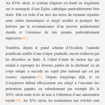
Au XVIe siècle, le système religieux est fondé en Angleterre
sur le monopole d’une Église catholique particulièrement bien
dotée. Elle est riche d’un tiers des terres du royaume réparties
entre ordres monastiques et clergé séculier et protégée des
hérésies par la reconnaissance d’un pouvoir juridictionnel
étendu et l’existence de lois pénales particulièrement
répressives
.
Toutefois, depuis le grand schisme d’Occident, l’autorité
pontificale souffre d’une éclipse graduelle, encore renforcée par
les désordres en Italie. À l’idéal d’unité du moyen âge qui
tendait à regrouper les diverses parties de la chrétienté en un
corps unique a succédé un esprit plus national qui est par
essence séparatiste
. Depuis longtemps déjà, le roi
d’Angleterre défend efficacement son clergé à l’encontre des
prétentions papales, en subordonnant par exemple dès le
XIVe siècle toute levée de taxe à l’obtention d’une autorisation
royale
. Au XVe siècle, les nominations aux évêchés sont