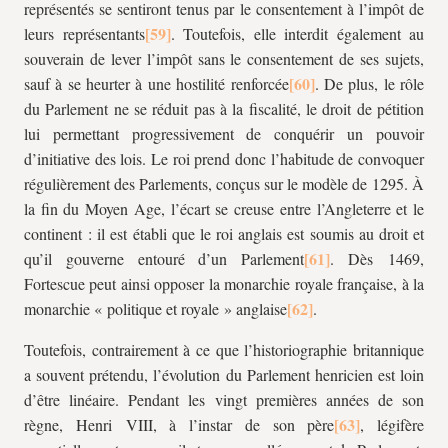
représentés se sentiront tenus par le consentement à l’impôt de
leurs représentants
. Toutefois, elle interdit également au
souverain de lever l’impôt sans le consentement de ses sujets,
sauf à se heurter à une hostilité renforcée
. De plus, le rôle
du Parlement ne se réduit pas à la fiscalité, le droit de pétition
lui permettant progressivement de conquérir un pouvoir
d’initiative des lois. Le roi prend donc l’habitude de convoquer
régulièrement des Parlements, conçus sur le modèle de 1295. À
la fin du Moyen Age, l’écart se creuse entre l’Angleterre et le
continent : il est établi que le roi anglais est soumis au droit et
qu’il gouverne entouré d’un Parlement
. Dès 1469,
Fortescue peut ainsi opposer la monarchie royale française, à la
monarchie « politique et royale » anglaise
.
Toutefois, contrairement à ce que l’historiographie britannique
a souvent prétendu, l’évolution du Parlement henricien est loin
d’être linéaire. Pendant les vingt premières années de son
règne, Henri VIII, à l’instar de son père
, légifère