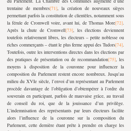
du Parlement. La Chambre des Communes augmente d’une
trentaine de membres
, la création de nouveaux sièges
permettant parfois la constitution de clientèles, notamment sous
la férule de Cromwell voire, avant lui, de Thomas More
.
Après la chute de Cromwell
, les élections deviennent
toutefois relativement libres, les électeurs – petite noblesse ou
riches commerçants – étant le plus ferme appui des Tudors
.
Toutefois, outre les interventions directes dans les élections par
des pratiques de présentation ou de recommandation
, les
moyens à disposition de la couronne pour influencer la
composition du Parlement restent encore nombreux. Jusqu’au
milieu du XVIe siècle, l’envoi d’un représentant au Parlement
procède davantage de l’obligation d’obtempérer à l’ordre du
souverain en participant, parfois de mauvaise grâce, au travail
de conseil du roi, que de la jouissance d’un privilège.
L’indemnisation des représentants par leurs électeurs facilite
alors l’influence de la couronne sur la composition du
Parlement, cette dernière étant prête à prendre en charge les