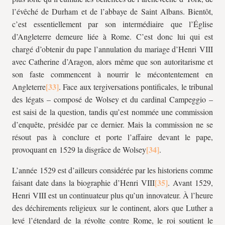
l’évêché de Durham et de l’abbaye de Saint Albans. Bientôt,
c’est essentiellement par son intermédiaire que l’Église
d’Angleterre demeure liée à Rome. C’est donc lui qui est
chargé d’obtenir du pape l’annulation du mariage d’Henri VIII
avec Catherine d’Aragon, alors même que son autoritarisme et
son faste commencent à nourrir le mécontentement en
Angleterre
. Face aux tergiversations pontificales, le tribunal
des légats – composé de Wolsey et du cardinal Campeggio –
est saisi de la question, tandis qu’est nommée une commission
d’enquête, présidée par ce dernier. Mais la commission ne se
résout pas à conclure et porte l’affaire devant le pape,
provoquant en 1529 la disgrâce de Wolsey
.
L’année 1529 est d’ailleurs considérée par les historiens comme
faisant date dans la biographie d’Henri VIII
. Avant 1529,
Henri VIII est un continuateur plus qu’un innovateur. À l’heure
des déchirements religieux sur le continent, alors que Luther a
levé l’étendard de la révolte contre Rome, le roi soutient le