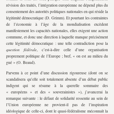
révision des traités, l’intégration européenne ne dépend plus du
consentement des autorités politiques nationales en qui réside la
légitimité démocratique (D. Grimm). Et pourtant les contraintes
de l’économie à l’âge de la mondialisation excèdent
manifestement les capacités nationales, elles exigent une action
commune, et donc une direction à laquelle manque précisément
cette légitimité démocratique : une telle contradiction pose la
question fédérale
, c’est-à-dire celle d’une organisation
proprement politique de l’Europe ; bref, « on est au milieu du
gué » (O. Beaud).
Parvenu à ce point d’une discussion rigoureuse (dont on se
scandalisera qu’elle soit totalement absente d’un débat public
indigent qui se résume à la querelle sommaire des
« européens » et des « souverainistes »), j’avancerai la
remarque suivante : le défaut de solidarité ressentie au sein de
l’Union européenne ne provient-il pas de l’inspiration
idéologique de celle-ci, dont le quasi-fédéralisme méconnaît la