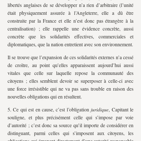
libertés anglaises de se développer n’a rien d’arbitraire (l’unité
était physiquement assurée à l’Angleterre, elle a dû être
construite par la France et elle n’est donc pas étrangère à la
centralisation) ; elle rappelle une évidence concrète, aussi
concrète que les solidarités effectives, commerciales et
diplomatiques, que la nation entretient avec son environnement.
Il se trouve que l’expansion de ces solidarités externes n’a cessé
de croître, au point qu’elles apparaissent aujourd’hui aussi
vitales que celle sur laquelle repose la communauté des
citoyens ; elles semblent devoir se superposer à celle-ci avec
une force irrésistible qui ne va pas sans trouble en raison des
nouvelles obligations qui en résultent.
5. Ce qui est en cause, c’est l’obligation
juridique
, Capitant le
souligne, et plus précisément celle qui s’impose par voie
d’autorité ; c’est donc sa source qu’il importe de considérer en
distinguant, parmi celles qui s’imposent aux citoyens, les
obligations qui émanent directement d’une autorité responsable