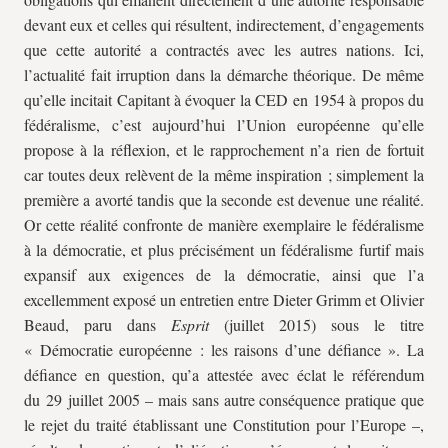
devant eux et celles qui résultent, indirectement, d’engagements
que cette autorité a contractés avec les autres nations. Ici,
l’actualité fait irruption dans la démarche théorique. De même
qu’elle incitait Capitant à évoquer la CED en 1954 à propos du
fédéralisme, c’est aujourd’hui l’Union européenne qu’elle
propose à la réflexion, et le rapprochement n’a rien de fortuit
car toutes deux relèvent de la même inspiration ; simplement la
première a avorté tandis que la seconde est devenue une réalité.
Or cette réalité confronte de manière exemplaire le fédéralisme
à la démocratie, et plus précisément un fédéralisme furtif mais
expansif aux exigences de la démocratie, ainsi que l’a
excellemment exposé un entretien entre Dieter Grimm et Olivier
Beaud, paru dans
Esprit
(juillet 2015) sous le titre
« Démocratie européenne : les raisons d’une défiance ». La
défiance en question, qu’a attestée avec éclat le référendum
du 29 juillet 2005 – mais sans autre conséquence pratique que
le rejet du traité établissant une Constitution pour l’Europe –,