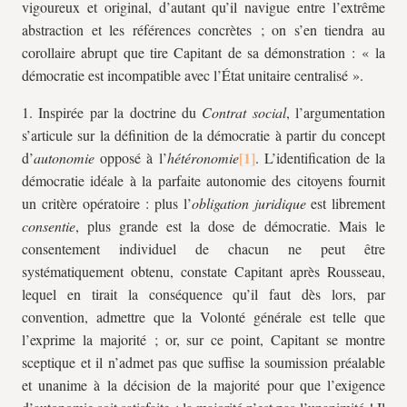
vigoureux et original, d’autant qu’il navigue entre l’extrême
abstraction et les références concrètes ; on s’en tiendra au
corollaire abrupt que tire Capitant de sa démonstration : « la
démocratie est incompatible avec l’État unitaire centralisé ».
1. Inspirée par la doctrine du
Contrat social
, l’argumentation
s’articule sur la définition de la démocratie à partir du concept
d’
autonomie
opposé à l’
hétéronomie
. L’identification de la
démocratie idéale à la parfaite autonomie des citoyens fournit
un critère opératoire : plus l’
obligation juridique
est librement
consentie
, plus grande est la dose de démocratie. Mais le
consentement individuel de chacun ne peut être
systématiquement obtenu, constate Capitant après Rousseau,
lequel en tirait la conséquence qu’il faut dès lors, par
convention, admettre que la Volonté générale est telle que
l’exprime la majorité ; or, sur ce point, Capitant se montre
sceptique et il n’admet pas que suffise la soumission préalable
et unanime à la décision de la majorité pour que l’exigence