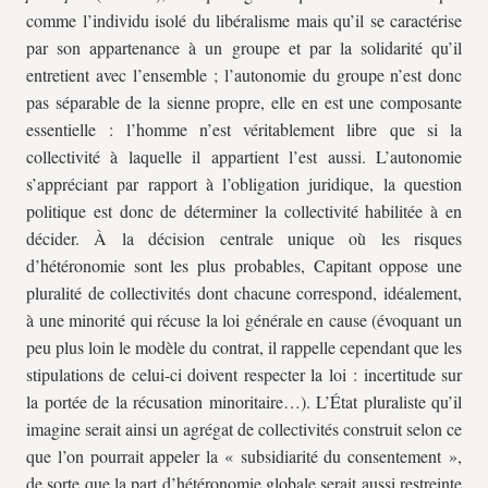
comme l’individu isolé du libéralisme mais qu’il se caractérise
par son appartenance à un groupe et par la solidarité qu’il
entretient avec l’ensemble ; l’autonomie du groupe n’est donc
pas séparable de la sienne propre, elle en est une composante
essentielle : l’homme n’est véritablement libre que si la
collectivité à laquelle il appartient l’est aussi. L’autonomie
s’appréciant par rapport à l’obligation juridique, la question
politique est donc de déterminer la collectivité habilitée à en
décider. À la décision centrale unique où les risques
d’hétéronomie sont les plus probables, Capitant oppose une
pluralité de collectivités dont chacune correspond, idéalement,
à une minorité qui récuse la loi générale en cause (évoquant un
peu plus loin le modèle du contrat, il rappelle cependant que les
stipulations de celui-ci doivent respecter la loi : incertitude sur
la portée de la récusation minoritaire…). L’État pluraliste qu’il
imagine serait ainsi un agrégat de collectivités construit selon ce
que l’on pourrait appeler la « subsidiarité du consentement »,
de sorte que la part d’hétéronomie globale serait aussi restreinte