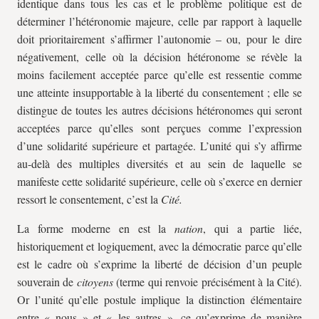
identique dans tous les cas et le problème politique est de
déterminer l’hétéronomie majeure, celle par rapport à laquelle
doit prioritairement s’affirmer l’autonomie – ou, pour le dire
négativement, celle où la décision hétéronome se révèle la
moins facilement acceptée parce qu’elle est ressentie comme
une atteinte insupportable à la liberté du consentement ; elle se
distingue de toutes les autres décisions hétéronomes qui seront
acceptées parce qu’elles sont perçues comme l’expression
d’une solidarité supérieure et partagée. L’unité qui s’y affirme
au-delà des multiples diversités et au sein de laquelle se
manifeste cette solidarité supérieure, celle où s’exerce en dernier
ressort le consentement, c’est la
Cité.
La forme moderne en est la
nation
, qui a partie liée,
historiquement et logiquement, avec la démocratie parce qu’elle
est le cadre où s’exprime la liberté de décision d’un peuple
souverain de
citoyens
(terme qui renvoie précisément à la Cité).
Or l’unité qu’elle postule implique la distinction élémentaire
entre « nous » et « les autres », ce qu’exprime de manière