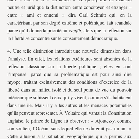
neutre et juridique la distinction entre concitoyen et étranger –
entre « ami et ennemi » dira Carl Schmitt qui, en la
caractérisant par son degré extrême et polémique, fait scandale
parce qu’il donne la priorité au
conflit
, alors que la réflexion sur
la liberté se concentre sur le consentement démocratique.
4. Une telle distinction introduit une nouvelle dimension dans
l’analyse. En effet, les relations extérieures sont absentes de la
réflexion classique sur la liberté politique ; elles en sont
l’impensé, parce que sa problématique est pour ainsi dire
myope, traitant exclusivement des conditions d’exercice de la
liberté dans un milieu isolé et du seul point de vue du pouvoir
intérieur que subissent ceux qui y vivent, comme s’ils habitaient
dans une île. Mais il y a les autres et les menaces potentielles
qu’ils peuvent représenter. À Voltaire qui vantait la Constitution
anglaise, le prince de Ligne fit observer : « Ajoutez-y, comme
son soutien, l’Océan, sans lequel elle ne durerait pas un an...»
Cette allusion à la situation géographique qui a permis aux