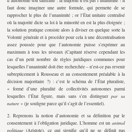
d’autonomie soit satisfaite : la majorité n’est pas l’unanimité ! Il
faut donc imaginer une autre formule, qui permette de se
rapprocher le plus de l’unanimité ; or l’État unitaire centralisé
où la majorité dicte sa loi à la minorité en est la plus éloignée ;
la solution pratique consiste alors à diviser en quelque sorte la
Volonté générale et à procéder pour cela à une décentralisation
assez poussée pour que l’autonomie puisse s’exprimer au
maximum à tous les niveaux (Capitant réserve cependant les
cas d’un petit nombre de règles juridiques communes pour
lesquelles l’unanimité doit être recherchée – n’est-ce pas revenir
subrepticement à Rousseau et au consentement préalable à la
décision majoritaire ?) : c’est le schéma de l’État pluraliste,
« formé d’une pluralité de collectivités autonomes parmi
lesquelles l’État figure, mais sans s’en distinguer
par sa
nature
» (je souligne parce qu’il s’agit de l’essentiel).
2. Reprenons la notion d’autonomie et sa définition par le
consentement à l’obligation juridique. L’homme est un
animal
politique
(Aristote), ce qui signifie qu’il ne se définit pas