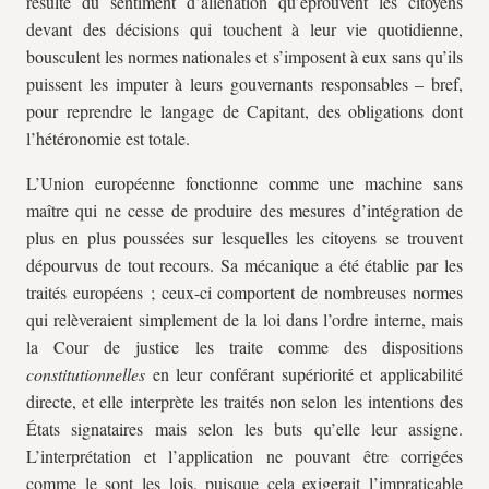
résulte du sentiment d’aliénation qu’éprouvent les citoyens
devant des décisions qui touchent à leur vie quotidienne,
bousculent les normes nationales et s’imposent à eux sans qu’ils
puissent les imputer à leurs gouvernants responsables – bref,
pour reprendre le langage de Capitant, des obligations dont
l’hétéronomie est totale.
L’Union européenne fonctionne comme une machine sans
maître qui ne cesse de produire des mesures d’intégration de
plus en plus poussées sur lesquelles les citoyens se trouvent
dépourvus de tout recours. Sa mécanique a été établie par les
traités européens ; ceux-ci comportent de nombreuses normes
qui relèveraient simplement de la loi dans l’ordre interne, mais
la Cour de justice les traite comme des dispositions
constitutionnelles
en leur conférant supériorité et applicabilité
directe, et elle interprète les traités non selon les intentions des
États signataires mais selon les buts qu’elle leur assigne.
L’interprétation et l’application ne pouvant être corrigées
comme le sont les lois, puisque cela exigerait l’impraticable