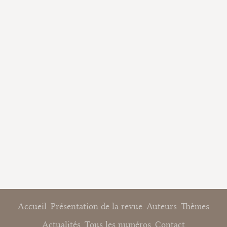
Accueil
Présentation de la revue
Auteurs
Thèmes
Actualités
Tous les numéros
Contact