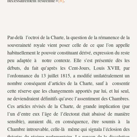
nécessairement restreinte »
.
Par-delà l’octroi de la Charte, la question de la rémanence de la
souveraineté royale vient poser celle de ce que l’on appelle
habituellement le pouvoir constituant dérivé, expression du reste
peu adaptée à notre contexte. Elle s’est présentée dès les
débuts, du fait qu’après les Cent-Jours, Louis XVIII, par
l’ordonnance du 13 juillet 1815, a modifié unilatéralement un
nombre conséquent d’articles de la Charte, sauf à consentir
cette réserve que les changements apportés par lui, et lui seul,
ne deviendraient définitifs qu’avec l’assentiment des Chambres.
Ces articles révisés de la Charte, de grande implication (par
l’un d’entre eux l’âge de l’électorat était abaissé de manière
sensible), auraient dû, en conséquence, être soumis à la
Chambre introuvable, celle-là même qui signala l’éclosion des
théories du régime parlementaire. La rançon de la dissolution