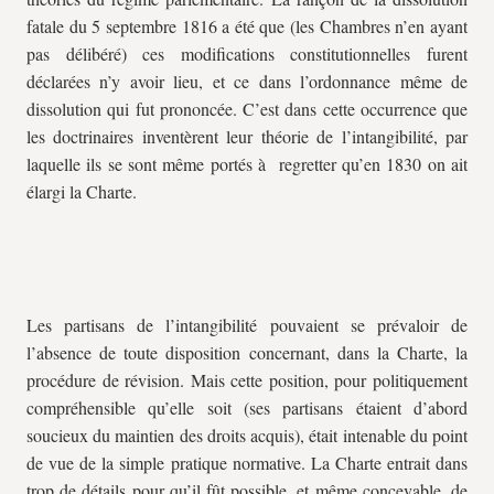
fatale du 5 septembre 1816 a été que (les Chambres n’en ayant
pas délibéré) ces modifications constitutionnelles furent
déclarées n’y avoir lieu, et ce dans l’ordonnance même de
dissolution qui fut prononcée. C’est dans cette occurrence que
les doctrinaires inventèrent leur théorie de l’intangibilité, par
laquelle ils se sont même portés à regretter qu’en 1830 on ait
élargi la Charte.
Les partisans de l’intangibilité pouvaient se prévaloir de
l’absence de toute disposition concernant, dans la Charte, la
procédure de révision. Mais cette position, pour politiquement
compréhensible qu’elle soit (ses partisans étaient d’abord
soucieux du maintien des droits acquis), était intenable du point
de vue de la simple pratique normative. La Charte entrait dans
trop de détails pour qu’il fût possible, et même concevable, de