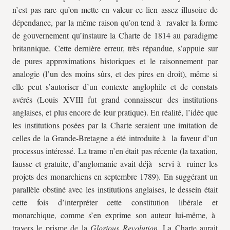
n’est pas rare qu’on mette en valeur ce lien assez illusoire de
dépendance, par la même raison qu’on tend à ravaler la forme
de gouvernement qu’instaure la Charte de 1814 au paradigme
britannique. Cette dernière erreur, très répandue, s’appuie sur
de pures approximations historiques et le raisonnement par
analogie (l’un des moins sûrs, et des pires en droit), même si
elle peut s’autoriser d’un contexte anglophile et de constats
avérés (Louis XVIII fut grand connaisseur des institutions
anglaises, et plus encore de leur pratique). En réalité, l’idée que
les institutions posées par la Charte seraient une imitation de
celles de la Grande-Bretagne a été introduite à la faveur d’un
processus intéressé. La trame n’en était pas récente (la taxation,
fausse et gratuite, d’anglomanie avait déjà servi à ruiner les
projets des monarchiens en septembre 1789). En suggérant un
parallèle obstiné avec les institutions anglaises, le dessein était
cette fois d’interpréter cette constitution libérale et
monarchique, comme s’en exprime son auteur lui-même, à
travers le prisme de la
Glorious Revolution
. La Charte aurait