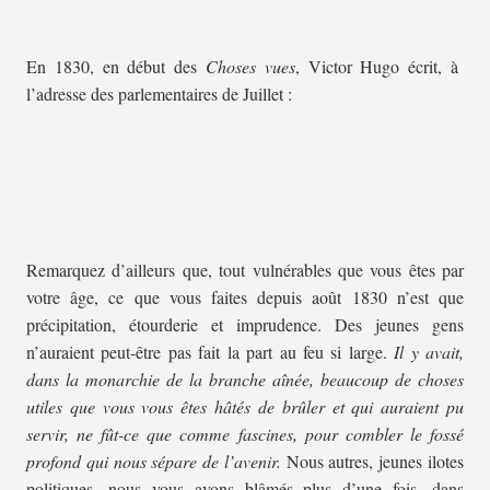
En 1830, en début des
Choses vues
, Victor Hugo écrit, à
l’adresse des parlementaires de Juillet :
Remarquez d’ailleurs que, tout vulnérables que vous êtes par
votre âge, ce que vous faites depuis août 1830 n’est que
précipitation, étourderie et imprudence. Des jeunes gens
n’auraient peut-être pas fait la part au feu si large.
Il y avait,
dans la monarchie de la branche aînée, beaucoup de choses
utiles que vous vous êtes hâtés de brûler et qui auraient pu
servir, ne fût-ce que comme fascines, pour combler le fossé
profond qui nous sépare de l’avenir.
Nous autres, jeunes ilotes
politiques, nous vous avons blâmés plus d’une fois, dans