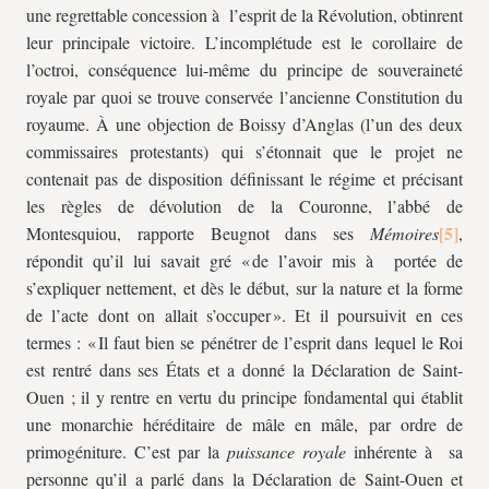
une regrettable concession à l’esprit de la Révolution, obtinrent
leur principale victoire. L’incomplétude est le corollaire de
l’octroi, conséquence lui-même du principe de souveraineté
royale par quoi se trouve conservée l’ancienne Constitution du
royaume. À une objection de Boissy d’Anglas (l’un des deux
commissaires protestants) qui s’étonnait que le projet ne
contenait pas de disposition définissant le régime et précisant
les règles de dévolution de la Couronne, l’abbé de
Montesquiou, rapporte Beugnot dans ses
Mémoires
,
répondit qu’il lui savait gré « de l’avoir mis à portée de
s’expliquer nettement, et dès le début, sur la nature et la forme
de l’acte dont on allait s’occuper ». Et il poursuivit en ces
termes : « Il faut bien se pénétrer de l’esprit dans lequel le Roi
est rentré dans ses États et a donné la Déclaration de Saint-
Ouen ; il y rentre en vertu du principe fondamental qui établit
une monarchie héréditaire de mâle en mâle, par ordre de
primogéniture. C’est par la
puissance royale
inhérente à sa
personne qu’il a parlé dans la Déclaration de Saint-Ouen et