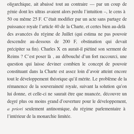
oligarchique, ait abaissé tout au contraire — par un coup de
génie dont les ultras avaient alors perdu l’intuition –, le cens à
50 ou même 25 F. C’était modifier par un acte sans partage de
puissance royale l’article 40 de la Charte, et certes bien au-delà
des avancées du régime de Juillet (qui estima ne pas pouvoir
descendre au-dessous de 200 F, obstination qui devait
précipiter sa fin). Charles X en aurait-il piétiné son serment de
Reims ? C’est poser là , au débouché d’un fort raccourci, une
question qui laisse deviner combien le concept de pouvoir
constituant dans la Charte est assez loin d’avoir atteint encore
tout le développement théorique qu’il mérite. Le problème de la
rémanence de la souveraineté royale, suivant la solution qu’on
lui donne, et celle-ci ne saurait être que nuancée, découvre un
degré plus ou moins grand d’ouverture pour le développement,
a priori
seulement antinomique, du régime parlementaire à
l’intérieur de la monarchie limitée.