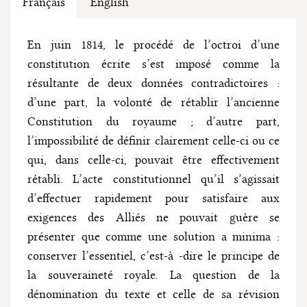
Français
English
En juin 1814, le procédé de l’octroi d’une
constitution écrite s’est imposé comme la
résultante de deux données contradictoires :
d’une part, la volonté de rétablir l’ancienne
Constitution du royaume ; d’autre part,
l’impossibilité de définir clairement celle-ci ou ce
qui, dans celle-ci, pouvait être effectivement
rétabli. L’acte constitutionnel qu’il s’agissait
d’effectuer rapidement pour satisfaire aux
exigences des Alliés ne pouvait guère se
présenter que comme une solution a minima :
conserver l’essentiel, c’est-à -dire le principe de
la souveraineté royale. La question de la
dénomination du texte et celle de sa révision