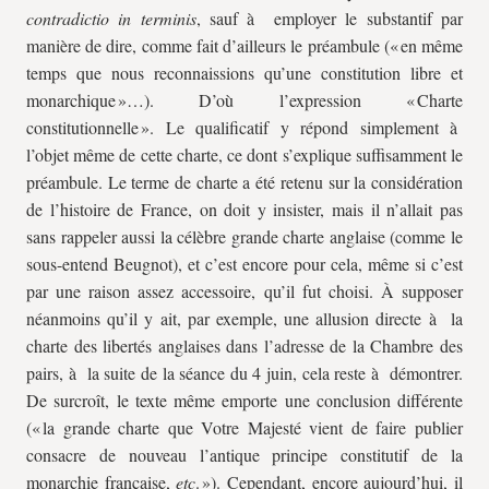
contradictio in terminis
, sauf à employer le substantif par
manière de dire, comme fait d’ailleurs le préambule (« en même
temps que nous reconnaissions qu’une constitution libre et
monarchique »…). D’où l’expression « Charte
constitutionnelle ». Le qualificatif y répond simplement à
l’objet même de cette charte, ce dont s’explique suffisamment le
préambule. Le terme de charte a été retenu sur la considération
de l’histoire de France, on doit y insister, mais il n’allait pas
sans rappeler aussi la célèbre grande charte anglaise (comme le
sous-entend Beugnot), et c’est encore pour cela, même si c’est
par une raison assez accessoire, qu’il fut choisi. À supposer
néanmoins qu’il y ait, par exemple, une allusion directe à la
charte des libertés anglaises dans l’adresse de la Chambre des
pairs, à la suite de la séance du 4 juin, cela reste à démontrer.
De surcroît, le texte même emporte une conclusion différente
(« la grande charte que Votre Majesté vient de faire publier
consacre de nouveau l’antique principe constitutif de la
monarchie française,
etc
. »). Cependant, encore aujourd’hui, il