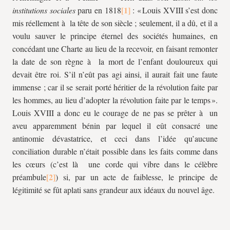
institutions sociales
paru en 1818
: « Louis XVIII s’est donc
mis réellement à la tête de son siècle ; seulement, il a dû, et il a
voulu sauver le principe éternel des sociétés humaines, en
concédant une Charte au lieu de la recevoir, en faisant remonter
la date de son règne à la mort de l’enfant douloureux qui
devait être roi. S’il n’eût pas agi ainsi, il aurait fait une faute
immense ; car il se serait porté héritier de la révolution faite par
les hommes, au lieu d’adopter la révolution faite par le temps ».
Louis XVIII a donc eu le courage de ne pas se prêter à un
aveu apparemment bénin par lequel il eût consacré une
antinomie dévastatrice, et ceci dans l’idée qu’aucune
conciliation durable n’était possible dans les faits comme dans
les cœurs (c’est là une corde qui vibre dans le célèbre
préambule
) si, par un acte de faiblesse, le principe de
légitimité se fût aplati sans grandeur aux idéaux du nouvel âge.