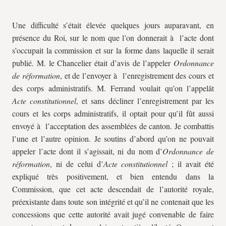
Une difficulté s’était élevée quelques jours auparavant, en
présence du Roi, sur le nom que l’on donnerait à l’acte dont
s’occupait la commission et sur la forme dans laquelle il serait
publié. M. le Chancelier était d’avis de l’appeler
Ordonnance
de réformation
, et de l’envoyer à l’enregistrement des cours et
des corps administratifs. M. Ferrand voulait qu’on l’appelât
Acte constitutionnel
, et sans décliner l’enregistrement par les
cours et les corps administratifs, il optait pour qu’il fût aussi
envoyé à l’acceptation des assemblées de canton. Je combattis
l’une et l’autre opinion. Je soutins d’abord qu’on ne pouvait
appeler l’acte dont il s’agissait, ni du nom d’
Ordonnance de
réformation
, ni de celui d’
Acte constitutionnel
; il avait été
expliqué très positivement, et bien entendu dans la
Commission, que cet acte descendait de l’autorité royale,
préexistante dans toute son intégrité et qu’il ne contenait que les
concessions que cette autorité avait jugé convenable de faire