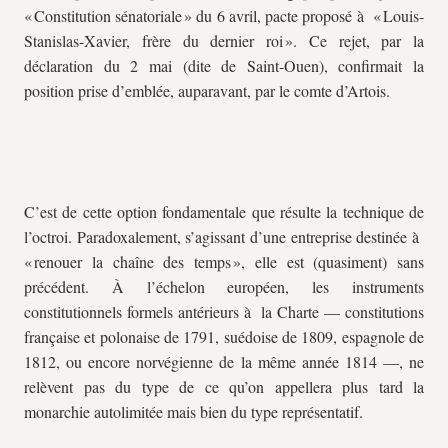
« Constitution sénatoriale » du 6 avril, pacte proposé à « Louis-
Stanislas-Xavier, frère du dernier roi ». Ce rejet, par la
déclaration du 2 mai (dite de Saint-Ouen), confirmait la
position prise d’emblée, auparavant, par le comte d’Artois.
C’est de cette option fondamentale que résulte la technique de
l’octroi. Paradoxalement, s’agissant d’une entreprise destinée à
« renouer la chaîne des temps », elle est (quasiment) sans
précédent. À l’échelon européen, les instruments
constitutionnels formels antérieurs à la Charte — constitutions
française et polonaise de 1791, suédoise de 1809, espagnole de
1812, ou encore norvégienne de la même année 1814 —, ne
relèvent pas du type de ce qu’on appellera plus tard la
monarchie autolimitée mais bien du type représentatif.