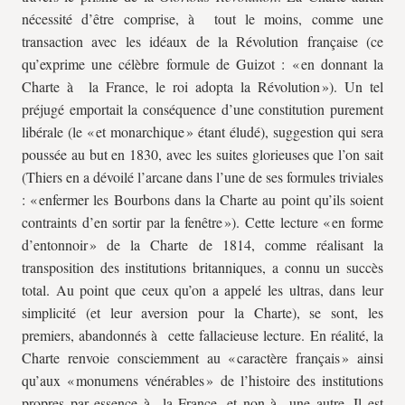
nécessité d’être comprise, à tout le moins, comme une
transaction avec les idéaux de la Révolution française (ce
qu’exprime une célèbre formule de Guizot : « en donnant la
Charte à la France, le roi adopta la Révolution »). Un tel
préjugé emportait la conséquence d’une constitution purement
libérale (le « et monarchique » étant éludé), suggestion qui sera
poussée au but en 1830, avec les suites glorieuses que l’on sait
(Thiers en a dévoilé l’arcane dans l’une de ses formules triviales
: « enfermer les Bourbons dans la Charte au point qu’ils soient
contraints d’en sortir par la fenêtre »). Cette lecture « en forme
d’entonnoir » de la Charte de 1814, comme réalisant la
transposition des institutions britanniques, a connu un succès
total. Au point que ceux qu’on a appelé les ultras, dans leur
simplicité (et leur aversion pour la Charte), se sont, les
premiers, abandonnés à cette fallacieuse lecture. En réalité, la
Charte renvoie consciemment au « caractère français » ainsi
qu’aux « monumens vénérables » de l’histoire des institutions
propres par essence à la France, et non à une autre. Il est