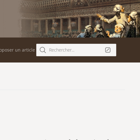
oposer un article
Rechercher...