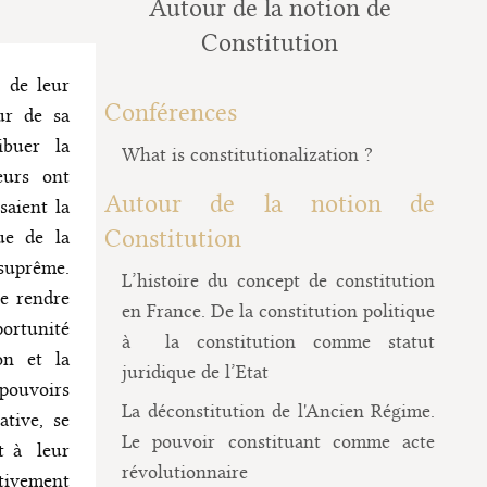
Autour de la notion de
Constitution
e de leur
Conférences
ur de sa
ibuer la
What is constitutionalization ?
eurs ont
Autour de la notion de
saient la
Constitution
ue de la
suprême.
L’histoire du concept de constitution
le rendre
en France. De la constitution politique
portunité
à la constitution comme statut
on et la
juridique de l’Etat
 pouvoirs
La déconstitution de l'Ancien Régime.
ative, se
Le pouvoir constituant comme acte
t à leur
révolutionnaire
tivement