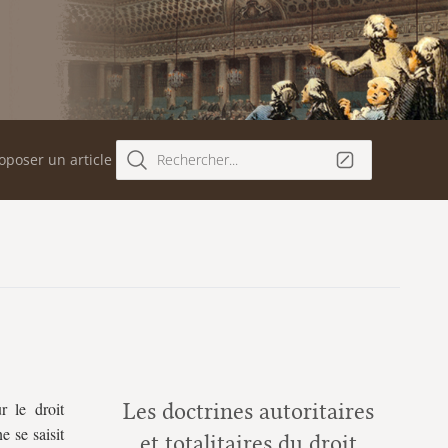
oposer un article
Rechercher...
r le droit
Les doctrines autoritaires
e se saisit
et totalitaires du droit