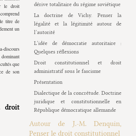
dérive totalitaire du régime soviétique
r le droit
 comprend
La doctrine de Vichy. Penser la
e titre de
légalité et la légitimité autour de
idement un
l’autorité
L’idée de démocratie autoritaire :
-discours
Quelques réflexions
ux dominant
Droit constitutionnel et droit
icultés que
administratif sous le fascisme
rce de son
Présentation
Dialectique de la concrétude. Doctrine
juridique et constitutionnelle en
 droit
République démocratique allemande
Autour de J.-M. Denquin,
Penser le droit constitutionnel