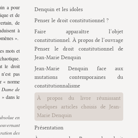
uin a pour
Denquin et les idoles
ique et de
Penser le droit constitutionnel ?
ertain, de
nduisent à
Faire apparaître l’objet
nomènes ».
constitutionnel. À propos de l’ouvrage
Penser le droit constitutionnel de
es mots et
Jean-Marie Denquin
chaotique.
t le droit
Jean-Marie Denquin face aux
 n’est pas
mutations contemporaines du
er « norme
constitutionnalisme
 Dame de
e » dans le
À propos du livre réunissant
quelques articles choisis de Jean-
Marie Denquin
 absolue en
 gouvernant
Présentation
aration des