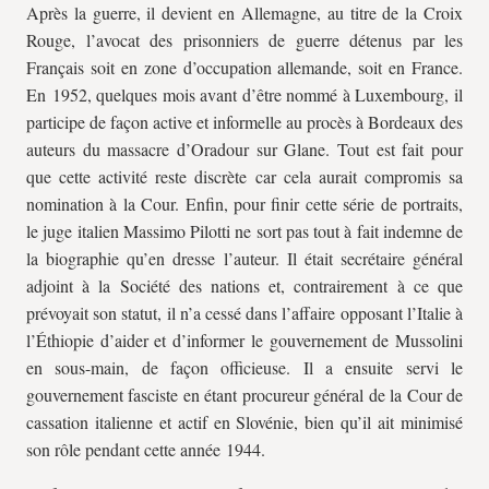
Après la guerre, il devient en Allemagne, au titre de la Croix
Rouge, l’avocat des prisonniers de guerre détenus par les
Français soit en zone d’occupation allemande, soit en France.
En 1952, quelques mois avant d’être nommé à Luxembourg, il
participe de façon active et informelle au procès à Bordeaux des
auteurs du massacre d’Oradour sur Glane. Tout est fait pour
que cette activité reste discrète car cela aurait compromis sa
nomination à la Cour. Enfin, pour finir cette série de portraits,
le juge italien Massimo Pilotti ne sort pas tout à fait indemne de
la biographie qu’en dresse l’auteur. Il était secrétaire général
adjoint à la Société des nations et, contrairement à ce que
prévoyait son statut, il n’a cessé dans l’affaire opposant l’Italie à
l’Éthiopie d’aider et d’informer le gouvernement de Mussolini
en sous-main, de façon officieuse. Il a ensuite servi le
gouvernement fasciste en étant procureur général de la Cour de
cassation italienne et actif en Slovénie, bien qu’il ait minimisé
son rôle pendant cette année 1944.