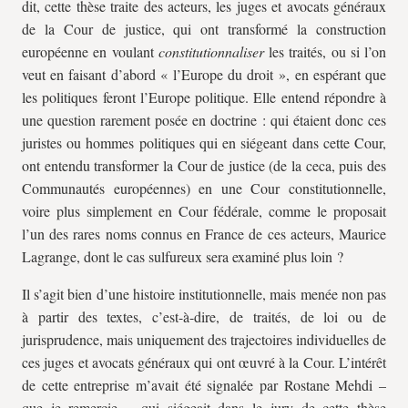
dit, cette thèse traite des acteurs, les juges et avocats généraux
de la Cour de justice, qui ont transformé la construction
européenne en voulant
constitutionnaliser
les traités, ou si l’on
veut en faisant d’abord « l’Europe du droit », en espérant que
les politiques feront l’Europe politique. Elle entend répondre à
une question rarement posée en doctrine : qui étaient donc ces
juristes ou hommes politiques qui en siégeant dans cette Cour,
ont entendu transformer la Cour de justice (de la
ceca
, puis des
Communautés européennes) en une Cour constitutionnelle,
voire plus simplement en Cour fédérale, comme le proposait
l’un des rares noms connus en France de ces acteurs, Maurice
Lagrange, dont le cas sulfureux sera examiné plus loin ?
Il s’agit bien d’une histoire institutionnelle, mais menée non pas
à partir des textes, c’est-à-dire, de traités, de loi ou de
jurisprudence, mais uniquement des trajectoires individuelles de
ces juges et avocats généraux qui ont œuvré à la Cour. L’intérêt
de cette entreprise m’avait été signalée par Rostane Mehdi –
que je remercie – qui siégeait dans le jury de cette thèse