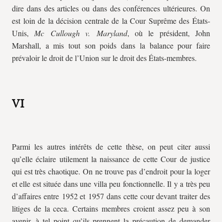
dire dans des articles ou dans des conférences ultérieures. On
est loin de la décision centrale de la Cour Suprême des États-
Unis,
Mc Cullough v. Maryland
, où le président, John
Marshall, a mis tout son poids dans la balance pour faire
prévaloir le droit de l’Union sur le droit des États-membres.
VI
Parmi les autres intérêts de cette thèse, on peut citer aussi
qu’elle éclaire utilement la naissance de cette Cour de justice
qui est très chaotique. On ne trouve pas d’endroit pour la loger
et elle est située dans une villa peu fonctionnelle. Il y a très peu
d’affaires entre 1952 et 1957 dans cette cour devant traiter des
litiges de la
ceca
. Certains membres croient assez peu à son
avenir, à tel point qu’ils prennent la précaution de demander