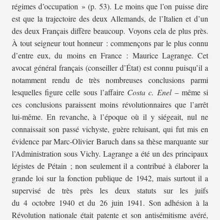
régimes d’occupation » (p. 53). Le moins que l’on puisse dire
est que la trajectoire des deux Allemands, de l’Italien et d’un
des deux Français diffère beaucoup. Voyons cela de plus près.
À tout seigneur tout honneur : commençons par le plus connu
d’entre eux, du moins en France : Maurice Lagrange. Cet
avocat général français (conseiller d’État) est connu puisqu’il a
notamment rendu de très nombreuses conclusions parmi
lesquelles figure celle sous l’affaire
Costa c. Enel
– même si
ces conclusions paraissent moins révolutionnaires que l’arrêt
lui-même. En revanche, à l’époque où il y siégeait, nul ne
connaissait son passé vichyste, guère reluisant, qui fut mis en
évidence par Marc-Olivier Baruch dans sa thèse marquante sur
l’Administration sous Vichy. Lagrange a été un des principaux
légistes de Pétain ; non seulement il a contribué à élaborer la
grande loi sur la fonction publique de 1942, mais surtout il a
supervisé de très près les deux statuts sur les juifs
du 4 octobre 1940 et du 26 juin 1941. Son adhésion à la
Révolution nationale était patente et son antisémitisme avéré,