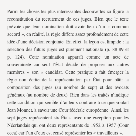
Parmi les choses les plus intéressantes découvertes ici figure la
reconstitution du recrutement de ces juges. Bien que le texte
prévoie que leur nomination doit avoir lieu d’un « commun
accord », en réalité, la règle diffère assez profondément de cette
idée d’une décision conjointe. En effet, la leçon est limpide : la
sélection des futurs juges est purement nationale (p. 88-89 et
p. 124). Cette nomination apparaît comme un acte de
souveraineté car seul l’État décide de proposer aux autres
membres « son » candidat. Cette pratique a fait émerger la
règle non écrite de la représentation par État pour bâtir la
composition des juges (au nombre de sept) et des avocats
généraux (au nombre de deux). Rien dans les traités n’indique
cette condition qui semble d’ailleurs contraire à ce que voulait
Jean Monnet, à savoir une Cour fédérale européenne. Ainsi, les
sept juges représentent six États, avec une exception pour les
Néerlandais qui ont deux représentants de 1952 à 1957 (Cour
ceca
) car l’un d’eux est censé représenter les « travailleurs ».