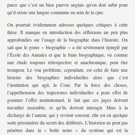
parce que c’est un bien pauvre anglais qu’on doit subir pour
qu’il existe une langue commune au sein de la
cjue
.
On pourrait évidemment adresser quelques critiques à cette
thèse. Il manque en introduction des réflexions un peu plus
approfondies sur l’usage de la biographie dans l’histoire. On
sait que le genre « biographie » a été sévèrement épinglé par
l’École des Annales et que le biais biographique, vu comme
une étude toujours rétrospective et anachronique, peut être
trompeur. Le vrai problème, cependant, est celui de faire une
histoire des biographies individuelles alors que c’est
l’institution qui agit, la Cour. Par la force des choses,
l’appréhension des trajectoires individuelles a pour effet de
gommer l’effet institutionnel, le fait que ces juges doivent
travailler ensemble, et qu’ils doivent interagir. Mais à la
décharge de l’auteur, qui y revient souvent, elle est en quelque
sorte prisonnière du secret des délibérés. L’historien ne peut pas
pénétrer dans la « boîte noire » du système qui est la