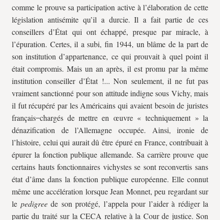
comme le prouve sa participation active à l’élaboration de cette
législation antisémite qu’il a durcie. Il a fait partie de ces
conseillers d’État qui ont échappé, presque par miracle, à
l’épuration. Certes, il a subi, fin 1944, un blâme de la part de
son institution d’appartenance, ce qui prouvait à quel point il
était compromis. Mais un an après, il est promu par la même
institution conseiller d’État !... Non seulement, il ne fut pas
vraiment sanctionné pour son attitude indigne sous Vichy, mais
il fut récupéré par les Américains qui avaient besoin de juristes
français
chargés de mettre en œuvre « techniquement » la
dénazification de l’Allemagne occupée. Ainsi, ironie de
l’histoire, celui qui aurait dû être épuré en France, contribuait à
épurer la fonction publique allemande. Sa carrière prouve que
certains hauts fonctionnaires vichystes se sont reconvertis sans
état d’âme dans la fonction publique européenne. Elle connut
même une accélération lorsque Jean Monnet, peu regardant sur
le
pedigree
de son protégé, l’appela pour l’aider à rédiger la
partie du traité sur la CECA relative à la Cour de justice. Son