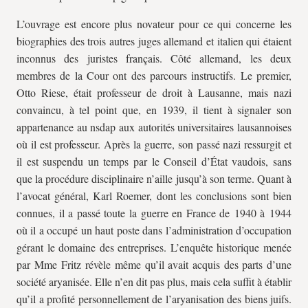
L’ouvrage est encore plus novateur pour ce qui concerne les
biographies des trois autres juges allemand et italien qui étaient
inconnus des juristes français. Côté allemand, les deux
membres de la Cour ont des parcours instructifs. Le premier,
Otto Riese, était professeur de droit à Lausanne, mais nazi
convaincu, à tel point que, en 1939, il tient à signaler son
appartenance au
nsdap
aux autorités universitaires lausannoises
où il est professeur. Après la guerre, son passé nazi ressurgit et
il est suspendu un temps par le Conseil d’État vaudois, sans
que la procédure disciplinaire n’aille jusqu’à son terme. Quant à
l’avocat général, Karl Roemer, dont les conclusions sont bien
connues, il a passé toute la guerre en France de 1940 à 1944
où il a occupé un haut poste dans l’administration d’occupation
gérant le domaine des entreprises. L’enquête historique menée
par Mme Fritz révèle même qu’il avait acquis des parts d’une
société aryanisée. Elle n’en dit pas plus, mais cela suffit à établir
qu’il a profité personnellement de l’aryanisation des biens juifs.