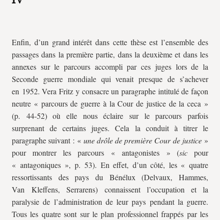
Enfin, d’un grand intérêt dans cette thèse est l’ensemble des
passages dans la première partie, dans la deuxième et dans les
annexes sur le parcours accompli par ces juges lors de la
Seconde guerre mondiale qui venait presque de s’achever
en 1952. Vera Fritz y consacre un paragraphe intitulé de façon
neutre « parcours de guerre à la Cour de justice de la
ceca »
(p. 44-52) où elle nous éclaire sur le parcours parfois
surprenant de certains juges. Cela la conduit à titrer le
paragraphe suivant : «
une drôle de première Cour de justice
»
pour montrer les parcours « antagonistes » (
sic
pour
« antagoniques », p. 53). En effet, d’un côté, les « quatre
ressortissants des pays du Bénélux (Delvaux, Hammes,
Van Kleffens, Serrarens) connaissent l’occupation et la
paralysie de l’administration de leur pays pendant la guerre.
Tous les quatre sont sur le plan professionnel frappés par les