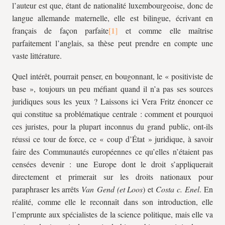
l’auteur est que, étant de nationalité luxembourgeoise, donc de
langue allemande maternelle, elle est bilingue, écrivant en
français de façon parfaite
et comme elle maîtrise
parfaitement l’anglais, sa thèse peut prendre en compte une
vaste littérature.
Quel intérêt, pourrait penser, en bougonnant, le « positiviste de
base », toujours un peu méfiant quand il n’a pas ses sources
juridiques sous les yeux ? Laissons ici Vera Fritz énoncer ce
qui constitue sa problématique centrale : comment et pourquoi
ces juristes, pour la plupart inconnus du grand public, ont-ils
réussi ce tour de force, ce « coup d’État » juridique, à savoir
faire des Communautés européennes ce qu’elles n’étaient pas
censées devenir : une Europe dont le droit s’appliquerait
directement et primerait sur les droits nationaux pour
paraphraser les arrêts
Van Gend (et Loos
) et
Costa c. Enel
. En
réalité, comme elle le reconnaît dans son introduction, elle
l’emprunte aux spécialistes de la science politique, mais elle va