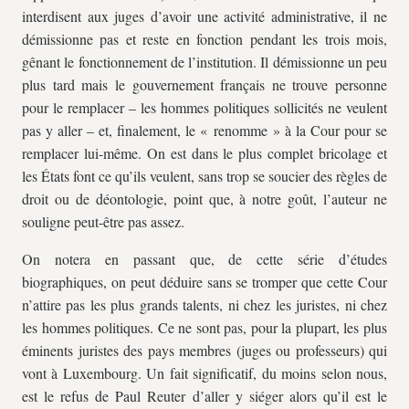
interdisent aux juges d’avoir une activité administrative, il ne
démissionne pas et reste en fonction pendant les trois mois,
gênant le fonctionnement de l’institution. Il démissionne un peu
plus tard mais le gouvernement français ne trouve personne
pour le remplacer – les hommes politiques sollicités ne veulent
pas y aller – et, finalement, le « renomme » à la Cour pour se
remplacer lui-même. On est dans le plus complet bricolage et
les États font ce qu’ils veulent, sans trop se soucier des règles de
droit ou de déontologie, point que, à notre goût, l’auteur ne
souligne peut-être pas assez.
On notera en passant que, de cette série d’études
biographiques, on peut déduire sans se tromper que cette Cour
n’attire pas les plus grands talents, ni chez les juristes, ni chez
les hommes politiques. Ce ne sont pas, pour la plupart, les plus
éminents juristes des pays membres (juges ou professeurs) qui
vont à Luxembourg. Un fait significatif, du moins selon nous,
est le refus de Paul Reuter d’aller y siéger alors qu’il est le