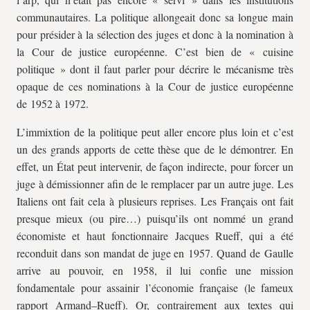
communautaires. La politique allongeait donc sa longue main
pour présider à la sélection des juges et donc à la nomination à
la Cour de justice européenne. C’est bien de « cuisine
politique » dont il faut parler pour décrire le mécanisme très
opaque de ces nominations à la Cour de justice européenne
de 1952 à 1972.
L’immixtion de la politique peut aller encore plus loin et c’est
un des grands apports de cette thèse que de le démontrer. En
effet, un État peut intervenir, de façon indirecte, pour forcer un
juge à démissionner afin de le remplacer par un autre juge. Les
Italiens ont fait cela à plusieurs reprises. Les Français ont fait
presque mieux (ou pire…) puisqu’ils ont nommé un grand
économiste et haut fonctionnaire Jacques Rueff, qui a été
reconduit dans son mandat de juge en 1957. Quand de Gaulle
arrive au pouvoir, en 1958, il lui confie une mission
fondamentale pour assainir l’économie française (le fameux
rapport Armand–Rueff). Or, contrairement aux textes qui