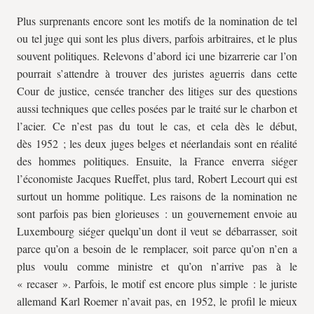
Plus surprenants encore sont les motifs de la nomination de tel
ou tel juge qui sont les plus divers, parfois arbitraires, et le plus
souvent politiques. Relevons d’abord ici une bizarrerie car l’on
pourrait s’attendre à trouver des juristes aguerris dans cette
Cour de justice, censée trancher des litiges sur des questions
aussi techniques que celles posées par le traité sur le charbon et
l’acier. Ce n’est pas du tout le cas, et cela dès le début,
dès 1952 ; les deux juges belges et néerlandais sont en réalité
des hommes politiques. Ensuite, la France enverra siéger
l’économiste Jacques Rueffet, plus tard, Robert Lecourt qui est
surtout un homme politique. Les raisons de la nomination ne
sont parfois pas bien glorieuses : un gouvernement envoie au
Luxembourg siéger quelqu’un dont il veut se débarrasser, soit
parce qu’on a besoin de le remplacer, soit parce qu’on n’en a
plus voulu comme ministre et qu’on n’arrive pas à le
« recaser ». Parfois, le motif est encore plus simple : le juriste
allemand Karl Roemer n’avait pas, en 1952, le profil le mieux