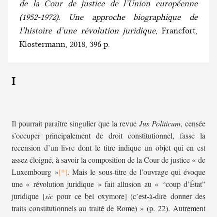
de la Cour de justice de l’Union européenne
(1952-1972). Une approche biographique de
l’histoire d’une révolution juridique
, Francfort,
Klostermann, 2018, 396 p.
I
Il pourrait paraître singulier que la revue
Jus Politicum
, censée
s’occuper principalement de droit constitutionnel, fasse la
recension d’un livre dont le titre indique un objet qui en est
assez éloigné, à savoir la composition de la Cour de justice « de
Luxembourg »
. Mais le sous-titre de l’ouvrage qui évoque
une « révolution juridique » fait allusion au « “coup d’État”
juridique [
sic
pour ce bel oxymore] (c’est-à-dire donner des
traits constitutionnels au traité de Rome) » (p. 22). Autrement