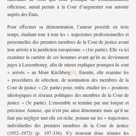
officieuse, aurait permis à la Cour d’augmenter son autorité
auprès des États.
Pour effectuer sa démonstration, l’auteur procède en trois
temps, étudiant tour à tour les « trajectoires professionnelles et
personnelles des premiers membres de la Cour de justice avant
leur arrivée à la juridiction européenne » (1re partie). Elle va ici
examiner la carrière de ces hommes avant qu’ils ne deviennent
juges à Luxembourg, afin de mieux expliquer pourquoi ils sont
« arrivés » au Mont Kirchberg
. Ensuite, elle examine les
« procédures de sélection, de nomination des membres de la
Cour de justice » (2e partie) pour, enfin, étudier les « positions
idéologiques et réseaux politiques des membres de la Cour de
justice » (3e partie). L’ensemble se termine par une longue et
précieuse Annexe, qui n’est pas ainsi dénommée mais qu’il ne
faut pas négliger tant elle est riche, portant sur les « trajectoires
individuelles des premiers membres de la Cour de justice
(1952–1972) (p. 197-336). S’y trouvent donc réunies les