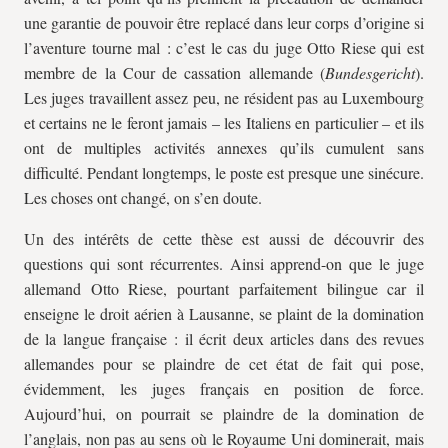
une garantie de pouvoir être replacé dans leur corps d’origine si
l’aventure tourne mal : c’est le cas du juge Otto Riese qui est
membre de la Cour de cassation allemande (
Bundesgericht
).
Les juges travaillent assez peu, ne résident pas au Luxembourg
et certains ne le feront jamais – les Italiens en particulier – et ils
ont de multiples activités annexes qu’ils cumulent sans
difficulté. Pendant longtemps, le poste est presque une sinécure.
Les choses ont changé, on s’en doute.
Un des intérêts de cette thèse est aussi de découvrir des
questions qui sont récurrentes. Ainsi apprend-on que le juge
allemand Otto Riese, pourtant parfaitement bilingue car il
enseigne le droit aérien à Lausanne, se plaint de la domination
de la langue française : il écrit deux articles dans des revues
allemandes pour se plaindre de cet état de fait qui pose,
évidemment, les juges français en position de force.
Aujourd’hui, on pourrait se plaindre de la domination de
l’anglais, non pas au sens où le Royaume Uni dominerait, mais