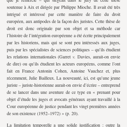
soutenue à Aix et dirigée par Philippe Mioche. Il avait été très
intrigué et intéressé par cette manière de faire du droit
européen, aux antipodes de la façon des juristes. Cette thèse de
droit est donc originale par son objet et sa méthode car
l’histoire de l’intégration européenne a été écrite principalement
par les historiens, mais qui se sont peu intéressés aux juges,
puis par les spécialistes de sciences politiques – qu’ils étudient
les relations internationales (Garret
v.
Davies, aurait-on envie
de dire) ou qu’ils étudient les acteurs européens, comme l’ont
fait en France Antonin Cohen, Antoine Vauchez et, plus
récemment, Julie Bailleux. La nouveauté, ici, est qu’une jeune
juriste – juriste-historienne aurait-on envie d’écrire – entreprend
de se lancer dans une aventure de ce type en « prenant pour
objet d’étude les juges et avocats généraux ayant travaillé à la
Cour européenne de justice pendant les vingt premières années
de son existence (1952–1972) » (p. 20).
La limitation temporelle a une solide justification : outre la