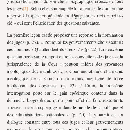
y répondre à partir de son étude biographique croisée de tous
les juges
. Selon elle, son enquête lui a permis de donner une
réponse à la question générale en dégageant les trois « points-
clé » qui sont l’élucidation des questions suivantes.
La première leçon est de proposer une réponse à la nomination
des juges (p. 22). « Pourquoi les gouvernements choisissent-ils
ces hommes ? Qu’attendent-ils d’eux ? » (p. 22) La deuxième
question porte sur le rapport entre les convictions des juges et la
jurisprudence de la Cour : peut-on inférer des croyances
idéologiques des membres de la Cour une attitude elle-même
idéologique de la Cour, ou au moins une ligne de force
impliquant des croyances (p. 22) ? Enfin, la troisième
interrogation porte sur le gain spécifique contenu dans la
démarche biographique qui a pour effet de faire ressortir le
« réseau » de chaque juge « dans le monde de la politique et
des administrations nationales » (p. 20). Il y aurait eu un
dialogue constant entre tous ces juges et leur gouvernements
nationaux de sorte que cette politique de communication,