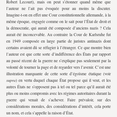
Robert Lecourt), mais on peut s’étonner quand même que
l’auteur ne l’ait pas évoquée pour au moins la discuter.
Imagine-t-on en effet une Cour constitutionnelle allemande, à la
même époque, engagée comme on le sait pour l’État de droit et
la démocratie, qui aurait été composée d’anciens nazis ? Cela
aurait été inconcevable. Au contraire la Cour de Karlsruhe fut
en 1949 composée en large partie de juristes antinazis dont
certains avaient dû se réfugier à l’étranger. Ce que montre bien
l’auteur est que cette sorte d’indifférence des États par rapport
au passé récent de la guerre ne s’explique pas seulement par la
volonté de tourner la page et de regarder vers l’avenir. C’est une
illustration marquante de cette sorte d’égoïsme étatique (voir
supra
) en vertu duquel chaque État propose qui il veut, et les
autres États ne s’opposent pas à tel ou tel parce qu’il aurait été
plus ou moins compromis avec les régimes autoritaires durant la
guerre qui venait de s’achever. Faire prévaloir, sur des
considérations morales, des considérations d’intérêt, cela porte
un nom, et cela s’appelle la raison d’État.