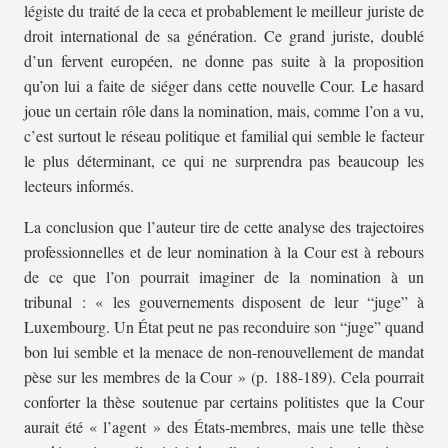
légiste du traité de la
ceca
et probablement le meilleur juriste de
droit international de sa génération. Ce grand juriste, doublé
d’un fervent européen, ne donne pas suite à la proposition
qu’on lui a faite de siéger dans cette nouvelle Cour. Le hasard
joue un certain rôle dans la nomination, mais, comme l’on a vu,
c’est surtout le réseau politique et familial qui semble le facteur
le plus déterminant, ce qui ne surprendra pas beaucoup les
lecteurs informés.
La conclusion que l’auteur tire de cette analyse des trajectoires
professionnelles et de leur nomination à la Cour est à rebours
de ce que l’on pourrait imaginer de la nomination à un
tribunal : « les gouvernements disposent de leur “juge” à
Luxembourg. Un État peut ne pas reconduire son “juge” quand
bon lui semble et la menace de non-renouvellement de mandat
pèse sur les membres de la Cour » (p. 188-189). Cela pourrait
conforter la thèse soutenue par certains politistes que la Cour
aurait été « l’agent » des États-membres, mais une telle thèse