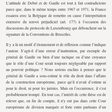
L’attitude de Debré et de Gaulle est tout à fait contradictoire
parce que, dans le même temps entre 1967 et 1971, la France
essaiera avec la Belgique de remettre en cause l’interprétation
extensive du renvoi préjudiciel (art. 177) à l’occasion des
discussions du protocole de Luxembourg qui débouchent sur la
signature de la Conventions de Bruxelles.
Il y a là un motif d’étonnement et de réflexion comme l’indique
l’auteur. S’agit-il d’une erreur d’inattention, par exemple du
général de Gaulle ou bien d’une tactique ou d’une croyance
que le rôle d’une Cour serait toujours négligeable par rapport
au pouvoir politique ? Nous serions enclins à penser que le
général de Gaulle a sous-estimé le rôle du droit dans l’affaire
de la construction européenne, parce qu’il n’avait d’estime ni
pour le droit, ni pour les juristes. Mais en l’occurrence, il s’est
probablement trompé. En tout cas, l’intérêt de cette thèse est de
relever que, en fin de compte, il n’y eut pas dans cette Cour
européenne de division marquée et forte entre partisans d’un