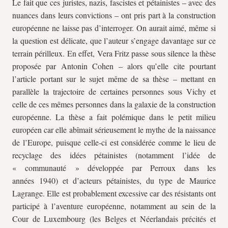
Le fait que ces juristes, nazis, fascistes et pétainistes – avec des
nuances dans leurs convictions – ont pris part à la construction
européenne ne laisse pas d’interroger. On aurait aimé, même si
la question est délicate, que l’auteur s’engage davantage sur ce
terrain périlleux. En effet, Vera Fritz passe sous silence la thèse
proposée par Antonin Cohen – alors qu’elle cite pourtant
l’article portant sur le sujet même de sa thèse – mettant en
parallèle la trajectoire de certaines personnes sous Vichy et
celle de ces mêmes personnes dans la galaxie de la construction
européenne. La thèse a fait polémique dans le petit milieu
européen car elle abîmait sérieusement le mythe de la naissance
de l’Europe, puisque celle-ci est considérée comme le lieu de
recyclage des idées pétainistes (notamment l’idée de
« communauté » développée par Perroux dans les
années 1940) et d’acteurs pétainistes, du type de Maurice
Lagrange. Elle est probablement excessive car des résistants ont
participé à l’aventure européenne, notamment au sein de la
Cour de Luxembourg (les Belges et Néerlandais précités et