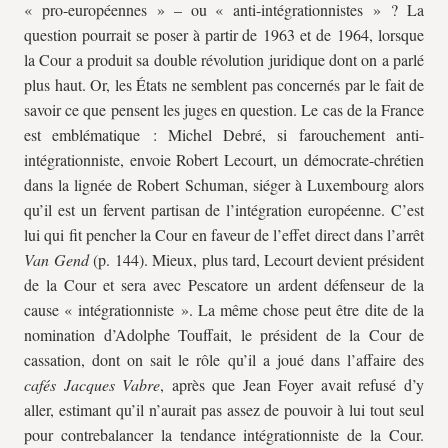
« pro-européennes » – ou « anti-intégrationnistes » ? La
question pourrait se poser à partir de 1963 et de 1964, lorsque
la Cour a produit sa double révolution juridique dont on a parlé
plus haut. Or, les États ne semblent pas concernés par le fait de
savoir ce que pensent les juges en question. Le cas de la France
est emblématique : Michel Debré, si farouchement anti-
intégrationniste, envoie Robert Lecourt, un démocrate-chrétien
dans la lignée de Robert Schuman, siéger à Luxembourg alors
qu’il est un fervent partisan de l’intégration européenne. C’est
lui qui fit pencher la Cour en faveur de l’effet direct dans l’arrêt
Van Gend
(p. 144). Mieux, plus tard, Lecourt devient président
de la Cour et sera avec Pescatore un ardent défenseur de la
cause « intégrationniste ». La même chose peut être dite de la
nomination d’Adolphe Touffait, le président de la Cour de
cassation, dont on sait le rôle qu’il a joué dans l’affaire des
cafés Jacques Vabre
, après que Jean Foyer avait refusé d’y
aller, estimant qu’il n’aurait pas assez de pouvoir à lui tout seul
pour contrebalancer la tendance intégrationniste de la Cour.