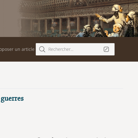
oposer un article
Rechercher...
 guerres