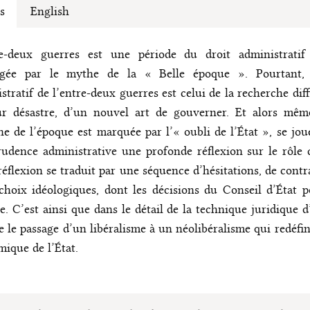
s
English
re-deux guerres est une période du droit administratif
gée par le mythe de la « Belle époque ». Pourtant, 
stratif de l’entre-deux guerres est celui de la recherche diffi
r désastre, d’un nouvel art de gouverner. Et alors mêm
ne de l’époque est marquée par l’« oubli de l’État », se jou
rudence administrative une profonde réflexion sur le rôle d
réflexion se traduit par une séquence d’hésitations, de contr
choix idéologiques, dont les décisions du Conseil d’État p
. C’est ainsi que dans le détail de la technique juridique d’
e le passage d’un libéralisme à un néolibéralisme qui redéfini
ique de l’État.