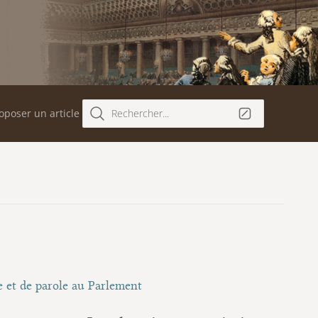
oposer un article
Rechercher...
e et de parole au Parlement