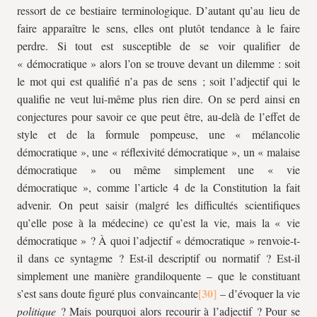
ressort de ce bestiaire terminologique. D’autant qu’au lieu de
faire apparaître le sens, elles ont plutôt tendance à le faire
perdre. Si tout est susceptible de se voir qualifier de
« démocratique » alors l’on se trouve devant un dilemme : soit
le mot qui est qualifié n’a pas de sens ; soit l’adjectif qui le
qualifie ne veut lui-même plus rien dire. On se perd ainsi en
conjectures pour savoir ce que peut être, au-delà de l’effet de
style et de la formule pompeuse, une « mélancolie
démocratique », une « réflexivité démocratique », un « malaise
démocratique » ou même simplement une « vie
démocratique », comme l’article 4 de la Constitution la fait
advenir. On peut saisir (malgré les difficultés scientifiques
qu’elle pose à la médecine) ce qu’est la vie, mais la « vie
démocratique » ? À quoi l’adjectif « démocratique » renvoie-t-
il dans ce syntagme ? Est-il descriptif ou normatif ? Est-il
simplement une manière grandiloquente – que le constituant
s’est sans doute figuré plus convaincante
– d’évoquer la vie
politique
? Mais pourquoi alors recourir à l’adjectif ? Pour se