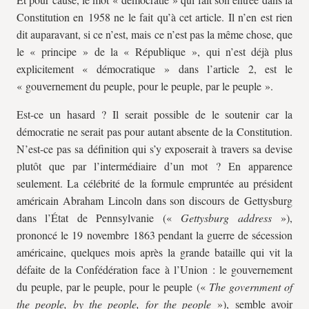
Constitution en 1958 ne le fait qu’à cet article. Il n’en est rien
dit auparavant, si ce n’est, mais ce n’est pas la même chose, que
le « principe » de la « République », qui n’est déjà plus
explicitement « démocratique » dans l’article 2, est le
« gouvernement du peuple, pour le peuple, par le peuple ».
Est-ce un hasard ? Il serait possible de le soutenir car la
démocratie ne serait pas pour autant absente de la Constitution.
N’est-ce pas sa définition qui s’y exposerait à travers sa devise
plutôt que par l’intermédiaire d’un mot ? En apparence
seulement. La célébrité de la formule empruntée au président
américain Abraham Lincoln dans son discours de Gettysburg
dans l’État de Pennsylvanie («
Gettysburg address
»),
prononcé le 19 novembre 1863 pendant la guerre de sécession
américaine, quelques mois après la grande bataille qui vit la
défaite de la Confédération face à l’Union : le gouvernement
du peuple, par le peuple, pour le peuple («
The government of
the people, by the people, for the people
»), semble avoir