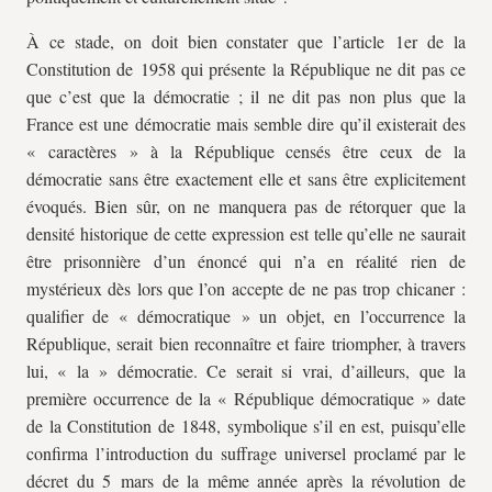
À ce stade, on doit bien constater que l’article 1er de la
Constitution de 1958 qui présente la République ne dit pas ce
que c’est que la démocratie ; il ne dit pas non plus que la
France est une démocratie mais semble dire qu’il existerait des
« caractères » à la République censés être ceux de la
démocratie sans être exactement elle et sans être explicitement
évoqués. Bien sûr, on ne manquera pas de rétorquer que la
densité historique de cette expression est telle qu’elle ne saurait
être prisonnière d’un énoncé qui n’a en réalité rien de
mystérieux dès lors que l’on accepte de ne pas trop chicaner :
qualifier de « démocratique » un objet, en l’occurrence la
République, serait bien reconnaître et faire triompher, à travers
lui, « la » démocratie. Ce serait si vrai, d’ailleurs, que la
première occurrence de la « République démocratique » date
de la Constitution de 1848, symbolique s’il en est, puisqu’elle
confirma l’introduction du suffrage universel proclamé par le
décret du 5 mars de la même année après la révolution de