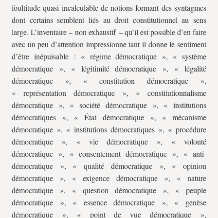
foultitude quasi incalculable de notions formant des syntagmes
dont certains semblent liés au droit constitutionnel au sens
large. L’inventaire – non exhaustif – qu’il est possible d’en faire
avec un peu d’attention impressionne tant il donne le sentiment
d’être inépuisable : « régime démocratique », « système
démocratique », « légitimité démocratique », « légalité
démocratique », « constitution démocratique »,
« représentation démocratique », « constitutionnalisme
démocratique », « société démocratique », « institutions
démocratiques », « État démocratique », « mécanisme
démocratique », « institutions démocratiques », « procédure
démocratique », « vie démocratique », « volonté
démocratique », « consentement démocratique », « anti-
démocratique », « qualité démocratique », « opinion
démocratique », « exigence démocratique », « nature
démocratique », « question démocratique », « peuple
démocratique », « essence démocratique », « genèse
démocratique », « point de vue démocratique »,