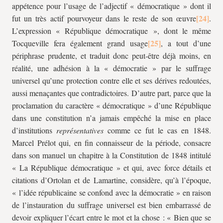
appétence pour l’usage de l’adjectif « démocratique » dont il
fut un très actif pourvoyeur dans le reste de son œuvre
.
L’expression « République démocratique », dont le même
Tocqueville fera également grand usage
, a tout d’une
périphrase prudente, et traduit donc peut-être déjà moins, en
réalité, une adhésion à la « démocratie » par le suffrage
universel qu’une protection contre elle et ses dérives redoutées,
aussi menaçantes que contradictoires. D’autre part, parce que la
proclamation du caractère « démocratique » d’une République
dans une constitution n’a jamais empêché la mise en place
d’institutions
représentatives
comme ce fut le cas en 1848.
Marcel Prélot qui, en fin connaisseur de la période, consacre
dans son manuel un chapitre à la Constitution de 1848 intitulé
« La République démocratique » et qui, avec force détails et
citations d’Ortolan et de Lamartine, considère, qu’à l’époque,
« l’idée républicaine se confond avec la démocratie » en raison
de l’instauration du suffrage universel est bien embarrassé de
devoir expliquer l’écart entre le mot et la chose : « Bien que se