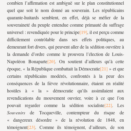
combien l’affirmation est ambiguë sur le plan constitutionnel
quel que soit le nom donné au souverain. Les républicains
quarante-huitards semblent, en effet, déjà se méfier de la
souveraineté du peuple entendue comme primauté du suffrage
universel : revendiquée pour le principe
, il est perçu comme
difficilement contrôlable dans ses effets politiques, au
demeurant fort divers, qui peuvent aller de la sédition ouvrière à
la demande d’ordre comme le prouvera l’élection de Louis-
Napoléon Bonaparte
. On soutient d’ailleurs qu’à cette
époque, « la République combattait la Démocratie
» et que
certains républicains modérés, confrontés à la peur des
conséquences de la fièvre révolutionnaire, étaient en réalité
hostiles à « la » démocratie qu’ils assimilaient aux
revendications du mouvement ouvrier, voire à ce que l’on
pouvait regarder comme la sédition socialiste
. Les
Souvenirs
de Tocqueville, contempteur du risque de
« dangereux désordre » de la révolution de 1848, en
témoignent
. Comme ils témoignent, d’ailleurs, de son