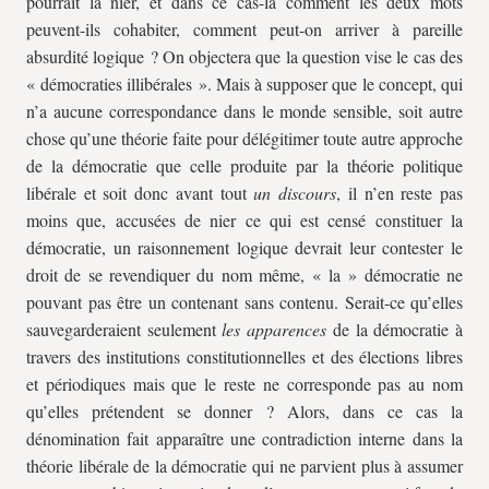
pourrait la nier, et dans ce cas-là comment les deux mots
peuvent-ils cohabiter, comment peut-on arriver à pareille
absurdité logique ? On objectera que la question vise le cas des
« démocraties illibérales ». Mais à supposer que le concept, qui
n’a aucune correspondance dans le monde sensible, soit autre
chose qu’une théorie faite pour délégitimer toute autre approche
de la démocratie que celle produite par la théorie politique
libérale et soit donc avant tout
un discours
, il n’en reste pas
moins que, accusées de nier ce qui est censé constituer la
démocratie, un raisonnement logique devrait leur contester le
droit de se revendiquer du nom même, « la » démocratie ne
pouvant pas être un contenant sans contenu. Serait-ce qu’elles
sauvegarderaient seulement
les apparences
de la démocratie à
travers des institutions constitutionnelles et des élections libres
et périodiques mais que le reste ne corresponde pas au nom
qu’elles prétendent se donner ? Alors, dans ce cas la
dénomination fait apparaître une contradiction interne dans la
théorie libérale de la démocratie qui ne parvient plus à assumer