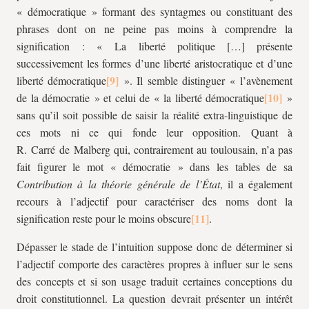
« démocratique » formant des syntagmes ou constituant des
phrases dont on ne peine pas moins à comprendre la
signification : « La liberté politique […] présente
successivement les formes d’une liberté aristocratique et d’une
liberté démocratique
». Il semble distinguer « l’avènement
de la démocratie » et celui de « la liberté démocratique
»
sans qu’il soit possible de saisir la réalité extra-linguistique de
ces mots ni ce qui fonde leur opposition. Quant à
R. Carré de Malberg qui, contrairement au toulousain, n’a pas
fait figurer le mot « démocratie » dans les tables de sa
Contribution à la théorie générale de l’État
, il a également
recours à l’adjectif pour caractériser des noms dont la
signification reste pour le moins obscure
.
Dépasser le stade de l’intuition suppose donc de déterminer si
l’adjectif comporte des caractères propres à influer sur le sens
des concepts et si son usage traduit certaines conceptions du
droit constitutionnel. La question devrait présenter un intérêt