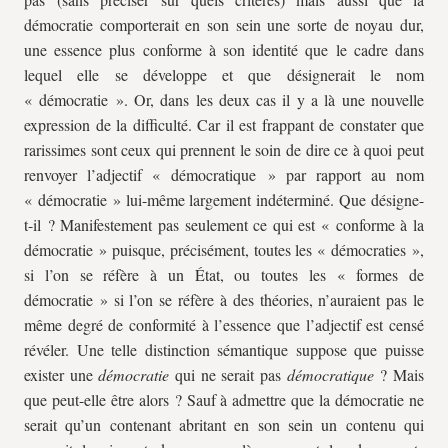
démocratie comporterait en son sein une sorte de noyau dur,
une essence plus conforme à son identité que le cadre dans
lequel elle se développe et que désignerait le nom
« démocratie ». Or, dans les deux cas il y a là une nouvelle
expression de la difficulté. Car il est frappant de constater que
rarissimes sont ceux qui prennent le soin de dire ce à quoi peut
renvoyer l’adjectif « démocratique » par rapport au nom
« démocratie » lui-même largement indéterminé. Que désigne-
t-il ? Manifestement pas seulement ce qui est « conforme à la
démocratie » puisque, précisément, toutes les « démocraties »,
si l’on se réfère à un État, ou toutes les « formes de
démocratie » si l’on se réfère à des théories, n’auraient pas le
même degré de conformité à l’essence que l’adjectif est censé
révéler. Une telle distinction sémantique suppose que puisse
exister une
démocratie
qui ne serait pas
démocratique
? Mais
que peut-elle être alors ? Sauf à admettre que la démocratie ne
serait qu’un contenant abritant en son sein un contenu qui