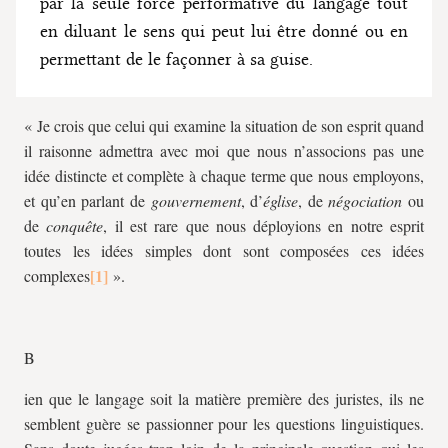
par la seule force performative du langage tout
en diluant le sens qui peut lui être donné ou en
permettant de le façonner à sa guise.
« Je crois que celui qui examine la situation de son esprit quand
il raisonne admettra avec moi que nous n’associons pas une
idée distincte et complète à chaque terme que nous employons,
et qu’en parlant de
gouvernement
, d’
église
, de
négociation
ou
de
conquête
, il est rare que nous déployions en notre esprit
toutes les idées simples dont sont composées ces idées
complexes
».
B
ien que le langage soit la matière première des juristes, ils ne
semblent guère se passionner pour les questions linguistiques.