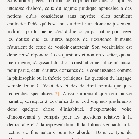
Sans doute jugées trop loin de la principale question qui les
intéresse d’abord, celle du régime juridique applicable à des
notions qu’ils considèrent sans mystère, elles semblent
contrarier l’idée qu’ils se font du droit : un domaine justement
« droit » par lui-même, c’est-à-dire conçu par nature pour lever
les doutes que les autres aspects de l’existence humaine
n’auraient de cesse de vouloir entretenir. Son vocabulaire est
donc censé répondre à des questions et non en susciter, quand
bien même, s’agissant du droit constitutionnel, il serait aussi,
pour partie, celui d’autres domaines de la connaissance comme
la philosophie ou la théorie politiques. La question du langage
semble tenue à l’écart des études de droit hormis quelques
recherches spécialisées
. Aussi surprenant que cela puisse
paraître, se risquer à les étudier dans les disciplines juridiques a
donc quelque chose d’inhabituel, d’exploratoire voire
d’inconvenant y compris pour les questions relatives à la
démocratie et à la représentation. Il faut donc s’enhardir à la
lecture de fins auteurs pour les aborder. Dans ce type de