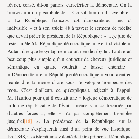
février, censé, dit-on parfois, caractériser la démocratie. On la
trouve au
ii
du préambule de la Constitution du 4 novembre :
« La République française est démocratique, une et
indivisible » et à son article 48 à travers le serment de fidélité
que devait prêter le président de la République : « …je jure de
rester fidèle à la République démocratique, une et indivisible ».
Autant dire que le syntagme n’aurait rien de sibyllin. Tout serait
beaucoup plus simple qu’un coupeur de cheveux juridique et
sémantique en quatre voudrait le laisser entendre :
« Démocratie » et « République démocratique » voudraient en
réalité dire la même chose sous l’enveloppe trompeuse des
mots. C’est d’ailleurs ce qu’expliquait, adjectif à l’appui,
M. Hauriou pour qui il existait une « logique démocratique de
la forme républicaine de l’État » même si « contrecarrée par
d’autres forces », elle « n’a pas complètement triomphé
jusqu’ici
». La préséance de la République sur la
démocratie s’expliquerait ainsi d’un point de vue historique.
En 1848, il existerait une volonté de faire primer la République