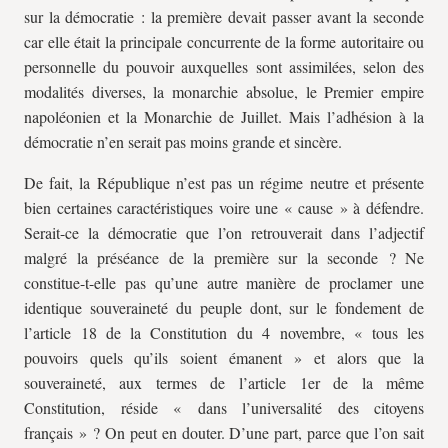
sur la démocratie : la première devait passer avant la seconde
car elle était la principale concurrente de la forme autoritaire ou
personnelle du pouvoir auxquelles sont assimilées, selon des
modalités diverses, la monarchie absolue, le Premier empire
napoléonien et la Monarchie de Juillet. Mais l’adhésion à la
démocratie n’en serait pas moins grande et sincère.
De fait, la République n’est pas un régime neutre et présente
bien certaines caractéristiques voire une « cause » à défendre.
Serait-ce la démocratie que l’on retrouverait dans l’adjectif
malgré la préséance de la première sur la seconde ? Ne
constitue-t-elle pas qu’une autre manière de proclamer une
identique souveraineté du peuple dont, sur le fondement de
l’article 18 de la Constitution du 4 novembre, « tous les
pouvoirs quels qu’ils soient émanent » et alors que la
souveraineté, aux termes de l’article 1er de la même
Constitution, réside « dans l’universalité des citoyens
français » ? On peut en douter. D’une part, parce que l’on sait