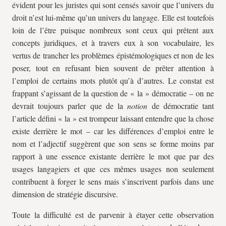
évident pour les juristes qui sont censés savoir que l’univers du
droit n’est lui-même qu’un univers du langage. Elle est toutefois
loin de l’être puisque nombreux sont ceux qui prêtent aux
concepts juridiques, et à travers eux à son vocabulaire, les
vertus de trancher les problèmes épistémologiques et non de les
poser, tout en refusant bien souvent de prêter attention à
l’emploi de certains mots plutôt qu’à d’autres. Le constat est
frappant s’agissant de la question de « la » démocratie – on ne
devrait toujours parler que de la
notion
de démocratie tant
l’article défini « la » est trompeur laissant entendre que la chose
existe derrière le mot – car les différences d’emploi entre le
nom et l’adjectif suggèrent que son sens se forme moins par
rapport à une essence existante derrière le mot que par des
usages langagiers et que ces mêmes usages non seulement
contribuent à forger le sens mais s’inscrivent parfois dans une
dimension de stratégie discursive.
Toute la difficulté est de parvenir à étayer cette observation