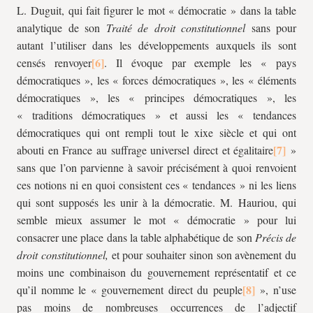
L. Duguit, qui fait figurer le mot « démocratie » dans la table
analytique de son
Traité de droit constitutionnel
sans pour
autant l’utiliser dans les développements auxquels ils sont
censés renvoyer
. Il évoque par exemple les « pays
démocratiques », les « forces démocratiques », les « éléments
démocratiques », les « principes démocratiques », les
« traditions démocratiques » et aussi les « tendances
démocratiques qui ont rempli tout le
xix
e siècle et qui ont
abouti en France au suffrage universel direct et égalitaire
»
sans que l’on parvienne à savoir précisément à quoi renvoient
ces notions ni en quoi consistent ces « tendances » ni les liens
qui sont supposés les unir à la démocratie. M. Hauriou, qui
semble mieux assumer le mot « démocratie » pour lui
consacrer une place dans la table alphabétique de son
Précis de
droit constitutionnel,
et pour souhaiter sinon son avènement du
moins une combinaison du gouvernement représentatif et ce
qu’il nomme le « gouvernement direct du peuple
», n’use
pas moins de nombreuses occurrences de l’adjectif