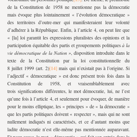
de la Constitution de 1958 ne mentionne pas la démocratie
mais évoque plus lointainement « l’évolution démocratique »
des territoires d’outre-mer qui manifesteraient leur volonté
d’adhérer à la République. Enfin, à l’article 4, on peut lire que
« [la] loi garantit les expressions pluralistes des opinions et la
participation équitable des partis et groupements politiques
à la
vie démocratique de la Nation »
, disposition introduite dans le
texte de la Constitution par la loi constitutionnelle du
8 juillet 1999 (art. 2)
mais qui n’existait pas à l’origine. Si
l’adjectif « démocratique » est donc présent trois fois dans la
Constitution de 1958, et vraisemblablement avec
trois significations différentes, le mot démocratie, lui, ne l’est
qu’une fois à l’article 4, et seulement pour évoquer, de manière
pour le moins elliptique, les « principes » de « la démocratie »
que les partis politiques doivent « respecter », mais qui ne sont
nullement indiqués ni caractérisés, et ce d’autant moins que
ladite démocratie n’est elle-même pas mentionnée auparavant.
Et pour cause, le mot « démocratie » qui fait son entrée dans la