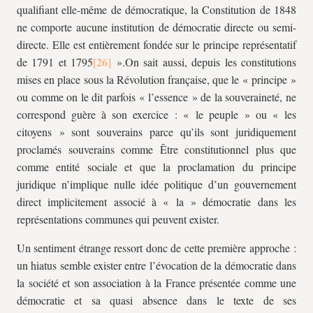
qualifiant elle-même de démocratique, la Constitution de 1848
ne comporte aucune institution de démocratie directe ou semi-
directe. Elle est entièrement fondée sur le principe représentatif
de 1791 et 1795
».On sait aussi, depuis les constitutions
mises en place sous la Révolution française, que le « principe »
ou comme on le dit parfois « l’essence » de la souveraineté, ne
correspond guère à son exercice : « le peuple » ou « les
citoyens » sont souverains parce qu’ils sont juridiquement
proclamés souverains comme Être constitutionnel plus que
comme entité sociale et que la proclamation du principe
juridique n’implique nulle idée politique d’un gouvernement
direct implicitement associé à « la » démocratie dans les
représentations communes qui peuvent exister.
Un sentiment étrange ressort donc de cette première approche :
un hiatus semble exister entre l’évocation de la démocratie dans
la société et son association à la France présentée comme une
démocratie et sa quasi absence dans le texte de ses