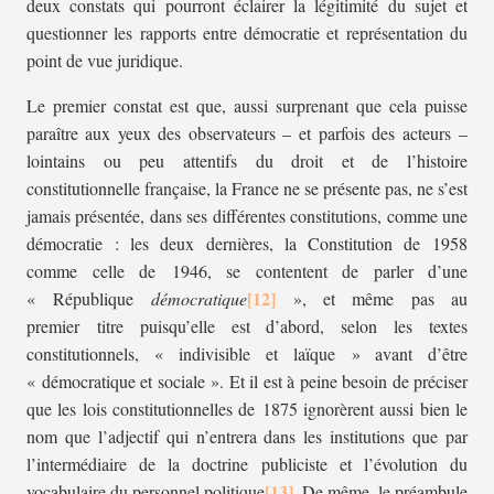
deux constats qui pourront éclairer la légitimité du sujet et
questionner les rapports entre démocratie et représentation du
point de vue juridique.
Le premier constat est que, aussi surprenant que cela puisse
paraître aux yeux des observateurs – et parfois des acteurs –
lointains ou peu attentifs du droit et de l’histoire
constitutionnelle française, la France ne se présente pas, ne s’est
jamais présentée, dans ses différentes constitutions, comme une
démocratie : les deux dernières, la Constitution de 1958
comme celle de 1946, se contentent de parler d’une
« République
démocratique
», et même pas au
premier titre puisqu’elle est d’abord, selon les textes
constitutionnels, « indivisible et laïque » avant d’être
« démocratique et sociale ». Et il est à peine besoin de préciser
que les lois constitutionnelles de 1875 ignorèrent aussi bien le
nom que l’adjectif qui n’entrera dans les institutions que par
l’intermédiaire de la doctrine publiciste et l’évolution du
vocabulaire du personnel politique
. De même, le préambule