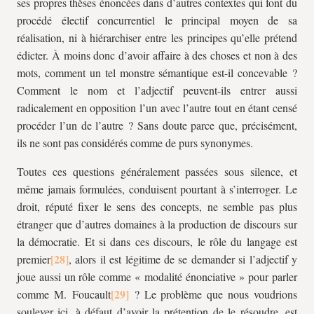
ses propres thèses énoncées dans d’autres contextes qui font du
procédé électif concurrentiel le principal moyen de sa
réalisation, ni à hiérarchiser entre les principes qu’elle prétend
édicter. À moins donc d’avoir affaire à des choses et non à des
mots, comment un tel monstre sémantique est-il concevable ?
Comment le nom et l’adjectif peuvent-ils entrer aussi
radicalement en opposition l’un avec l’autre tout en étant censé
procéder l’un de l’autre ? Sans doute parce que, précisément,
ils ne sont pas considérés comme de purs synonymes.
Toutes ces questions généralement passées sous silence, et
même jamais formulées, conduisent pourtant à s’interroger. Le
droit, réputé fixer le sens des concepts, ne semble pas plus
étranger que d’autres domaines à la production de discours sur
la démocratie. Et si dans ces discours, le rôle du langage est
premier
, alors il est légitime de se demander si l’adjectif y
joue aussi un rôle comme « modalité énonciative » pour parler
comme M. Foucault
? Le problème que nous voudrions
soulever ici, à défaut d’avoir la prétention de le résoudre, est