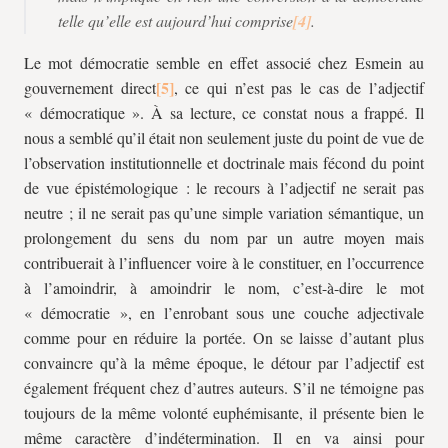
telle qu’elle est aujourd’hui comprise
.
Le mot démocratie semble en effet associé chez Esmein au
gouvernement direct
, ce qui n’est pas le cas de l’adjectif
« démocratique ». À sa lecture, ce constat nous a frappé. Il
nous a semblé qu’il était non seulement juste du point de vue de
l’observation institutionnelle et doctrinale mais fécond du point
de vue épistémologique : le recours à l’adjectif ne serait pas
neutre ; il ne serait pas qu’une simple variation sémantique, un
prolongement du sens du nom par un autre moyen mais
contribuerait à l’influencer voire à le constituer, en l’occurrence
à l’amoindrir, à amoindrir le nom, c’est-à-dire le mot
« démocratie », en l’enrobant sous une couche adjectivale
comme pour en réduire la portée. On se laisse d’autant plus
convaincre qu’à la même époque, le détour par l’adjectif est
également fréquent chez d’autres auteurs. S’il ne témoigne pas
toujours de la même volonté euphémisante, il présente bien le
même caractère d’indétermination. Il en va ainsi pour