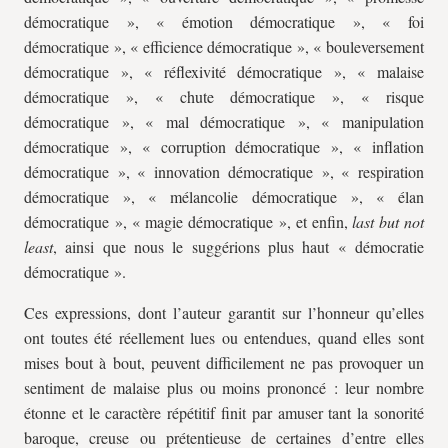
démocratique », « émotion démocratique », « foi
démocratique », « efficience démocratique », « bouleversement
démocratique », « réflexivité démocratique », « malaise
démocratique », « chute démocratique », « risque
démocratique », « mal démocratique », « manipulation
démocratique », « corruption démocratique », « inflation
démocratique », « innovation démocratique », « respiration
démocratique », « mélancolie démocratique », « élan
démocratique », « magie démocratique », et enfin,
last but not
least
, ainsi que nous le suggérions plus haut « démocratie
démocratique ».
Ces expressions, dont l’auteur garantit sur l’honneur qu’elles
ont toutes été réellement lues ou entendues, quand elles sont
mises bout à bout, peuvent difficilement ne pas provoquer un
sentiment de malaise plus ou moins prononcé : leur nombre
étonne et le caractère répétitif finit par amuser tant la sonorité
baroque, creuse ou prétentieuse de certaines d’entre elles