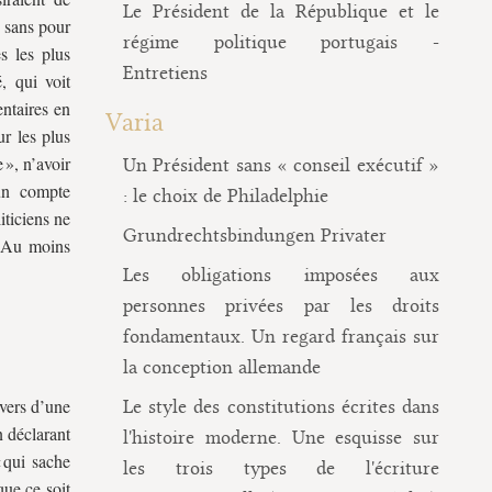
Le Président de la République et le
, sans pour
régime politique portugais -
s les plus
Entretiens
, qui voit
entaires en
Varia
ur les plus
 », n’avoir
Un Président sans « conseil exécutif »
 un compte
: le choix de Philadelphie
iticiens ne
Grundrechtsbindungen Privater
? Au moins
Les obligations imposées aux
personnes privées par les droits
fondamentaux. Un regard français sur
la conception allemande
rvers d’une
Le style des constitutions écrites dans
n déclarant
l'histoire moderne. Une esquisse sur
 qui sache
les trois types de l'écriture
que ce soit