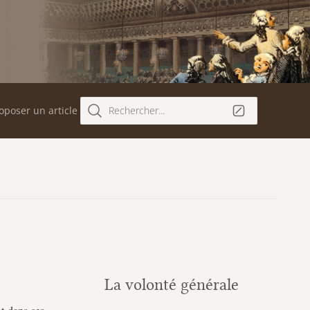
oposer un article
Rechercher...
La volonté générale