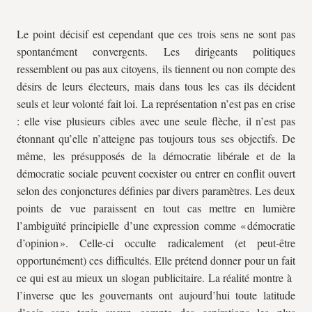
Le point décisif est cependant que ces trois sens ne sont pas
spontanément convergents. Les dirigeants politiques
ressemblent ou pas aux citoyens, ils tiennent ou non compte des
désirs de leurs électeurs, mais dans tous les cas ils décident
seuls et leur volonté fait loi. La représentation n’est pas en crise
: elle vise plusieurs cibles avec une seule flèche, il n’est pas
étonnant qu’elle n’atteigne pas toujours tous ses objectifs. De
même, les présupposés de la démocratie libérale et de la
démocratie sociale peuvent coexister ou entrer en conflit ouvert
selon des conjonctures définies par divers paramètres. Les deux
points de vue paraissent en tout cas mettre en lumière
l’ambiguïté principielle d’une expression comme « démocratie
d’opinion ». Celle-ci occulte radicalement (et peut-être
opportunément) ces difficultés. Elle prétend donner pour un fait
ce qui est au mieux un slogan publicitaire. La réalité montre à
l’inverse que les gouvernants ont aujourd’hui toute latitude