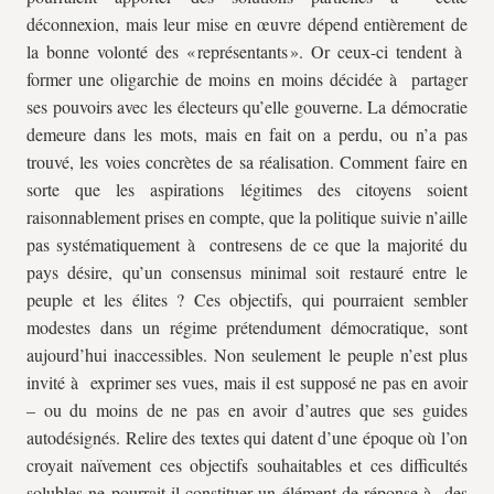
déconnexion, mais leur mise en œuvre dépend entièrement de
la bonne volonté des « représentants ». Or ceux-ci tendent à
former une oligarchie de moins en moins décidée à partager
ses pouvoirs avec les électeurs qu’elle gouverne. La démocratie
demeure dans les mots, mais en fait on a perdu, ou n’a pas
trouvé, les voies concrètes de sa réalisation. Comment faire en
sorte que les aspirations légitimes des citoyens soient
raisonnablement prises en compte, que la politique suivie n’aille
pas systématiquement à contresens de ce que la majorité du
pays désire, qu’un consensus minimal soit restauré entre le
peuple et les élites ? Ces objectifs, qui pourraient sembler
modestes dans un régime prétendument démocratique, sont
aujourd’hui inaccessibles. Non seulement le peuple n’est plus
invité à exprimer ses vues, mais il est supposé ne pas en avoir
– ou du moins de ne pas en avoir d’autres que ses guides
autodésignés. Relire des textes qui datent d’une époque où l’on
croyait naïvement ces objectifs souhaitables et ces difficultés
solubles ne pourrait-il constituer un élément de réponse à des