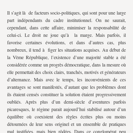
Il s’agit là de facteurs socio-politiques, qui sont pour une large
part indépendants du cadre institutionnel. On ne saurait,
cependant, dans cette affaire, minimiser la responsabilité de
celui-ci. Le droit ne joue qu’à la marge. Mais parfois, il
favorise certaines évolutions, et dans d’autres cas, plus
nombreux, il tend à figer les situations acquises. Au début de
la Vème République, l’existence d’une majorité stable a été
considérée comme un progrès démocratique, dans la mesure où
elle permettait des choix clairs, tranchés, motivés et générateurs
d’alternance. Mais avec le temps, les inconvénients de ces
avantages se sont manifestés, d’autant que les problèmes dont
ils étaient censés constituer la solution étaient progressivement
oubliés. Après plus d’un demi-siècle d’aventures parfois
picaresques, le régime parait aujourd’hui stabilisé autour d’un
équilibre où coexistent des règles écrites plus ou moins
détournées de leur sens originel et un ensemble de pratiques
mal justifiées, mais bien rôdées. Dans ce conglomérat peu