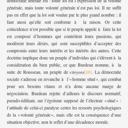
démocratie libérale est : toute loi est l’expression de la volonté
générale, mais toute volonté générale n’est pas loi. Il ne suffit
pas en effet que la loi soit voulue par le plus grand nombre : il
faut aussi qu’elle soit conforme à la raison. Or cette
coïncidence n’est possible que si le peuple appelé à faire la loi
est composé d’hommes qui contrôlent leurs passions, qui
modèrent leurs désirs, qui sont susceptibles d’accepter des
compromis entre leurs intérêts et les intérêts des autres. Cette
doctrine implique donc un peuple d’individus qui s’élèvent à la
considération du bien public, ce que Burdeau nomme, à la
suite de Rousseau, un peuple de
citoyens
. La démocratie
sociale s’adresse en revanche à l’« homme situé », qui combat
pour ses besoins vitaux et n’a donc aucune marge de
négociation. Burdeau rejette d’ailleurs le discours normatif,
pseudo-édifiant, sur l’égoïsme supposé de l’électeur « situé » :
l’attitude de celui-ci paralyse certes les ressorts psychologiques
de la « volonté générale », mais elle est la conséquence d’une
situation objective, non le reflet d’une décadence morale.