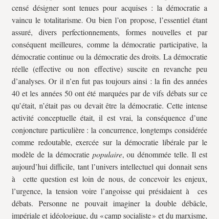
censé désigner sont tenues pour acquises : la démocratie a
vaincu le totalitarisme. Ou bien l’on propose, l’essentiel étant
assuré, divers perfectionnements, formes nouvelles et par
conséquent meilleures, comme la démocratie participative, la
démocratie continue ou la démocratie des droits. La démocratie
réelle (effective ou non effective) suscite en revanche peu
d’analyses. Or il n’en fut pas toujours ainsi : la fin des années
40 et les années 50 ont été marquées par de vifs débats sur ce
qu’était, n’était pas ou devait être la démocratie. Cette intense
activité conceptuelle était, il est vrai, la conséquence d’une
conjoncture particulière : la concurrence, longtemps considérée
comme redoutable, exercée sur la démocratie libérale par le
modèle de la démocratie
populaire
, ou dénommée telle. Il est
aujourd’hui difficile, tant l’univers intellectuel qui donnait sens
à cette question est loin de nous, de concevoir les enjeux,
l’urgence, la tension voire l’angoisse qui présidaient à ces
débats. Personne ne pouvait imaginer la double débâcle,
impériale et idéologique, du « camp socialiste » et du marxisme,