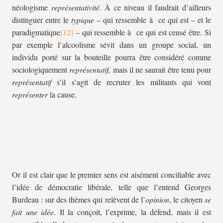
néologisme
représentativité
. À ce niveau il faudrait d’ailleurs
distinguer entre le
typique
– qui ressemble à ce qui est – et le
paradigmatique
– qui ressemble à ce qui est censé être. Si
par exemple l’alcoolisme sévit dans un groupe social, un
individu porté sur la bouteille pourra être considéré comme
sociologiquement
représentatif,
mais il ne saurait être tenu pour
représentatif
s’il s’agit de recruter les militants qui vont
représenter
la cause.
Or il est clair que le premier sens est aisément conciliable avec
l’idée de démocratie libérale, telle que l’entend Georges
Burdeau : sur des thèmes qui relèvent de l’
opinion
, le citoyen
se
fait une idée
. Il la conçoit, l’exprime, la défend, mais il est