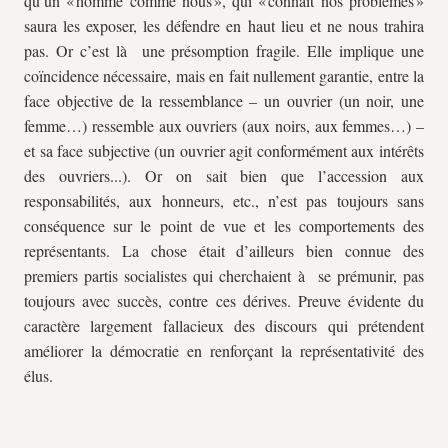
qu’un « homme comme nous », qui « connaît nos problèmes »
saura les exposer, les défendre en haut lieu et ne nous trahira
pas. Or c’est là une présomption fragile. Elle implique une
coïncidence nécessaire, mais en fait nullement garantie, entre la
face objective de la ressemblance – un ouvrier (un noir, une
femme…) ressemble aux ouvriers (aux noirs, aux femmes…) –
et sa face subjective (un ouvrier agit conformément aux intérêts
des ouvriers...). Or on sait bien que l’accession aux
responsabilités, aux honneurs, etc., n’est pas toujours sans
conséquence sur le point de vue et les comportements des
représentants. La chose était d’ailleurs bien connue des
premiers partis socialistes qui cherchaient à se prémunir, pas
toujours avec succès, contre ces dérives. Preuve évidente du
caractère largement fallacieux des discours qui prétendent
améliorer la démocratie en renforçant la représentativité des
élus.