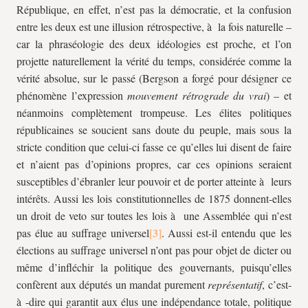
République, en effet, n’est pas la démocratie, et la confusion
entre les deux est une illusion rétrospective, à la fois naturelle –
car la phraséologie des deux idéologies est proche, et l’on
projette naturellement la vérité du temps, considérée comme la
vérité absolue, sur le passé (Bergson a forgé pour désigner ce
phénomène l’expression
mouvement rétrograde du vrai
) – et
néanmoins complètement trompeuse. Les élites politiques
républicaines se soucient sans doute du peuple, mais sous la
stricte condition que celui-ci fasse ce qu’elles lui disent de faire
et n’aient pas d’opinions propres, car ces opinions seraient
susceptibles d’ébranler leur pouvoir et de porter atteinte à leurs
intérêts. Aussi les lois constitutionnelles de 1875 donnent-elles
un droit de veto sur toutes les lois à une Assemblée qui n’est
pas élue au suffrage universel
. Aussi est-il entendu que les
élections au suffrage universel n’ont pas pour objet de dicter ou
même d’infléchir la politique des gouvernants, puisqu’elles
confèrent aux députés un mandat purement
représentatif
, c’est-
à -dire qui garantit aux élus une indépendance totale, politique