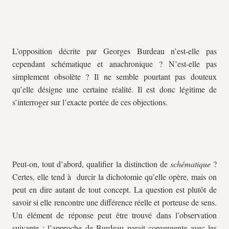
L’opposition décrite par Georges Burdeau n’est-elle pas
cependant schématique et anachronique ? N’est-elle pas
simplement obsolète ? Il ne semble pourtant pas douteux
qu’elle désigne une certaine réalité. Il est donc légitime de
s’interroger sur l’exacte portée de ces objections.
Peut-on, tout d’abord, qualifier la distinction de
schématique
?
Certes, elle tend à durcir la dichotomie qu’elle opère, mais on
peut en dire autant de tout concept. La question est plutôt de
savoir si elle rencontre une différence réelle et porteuse de sens.
Un élément de réponse peut être trouvé dans l’observation
suivante : l’approche de Burdeau parait convergente avec les