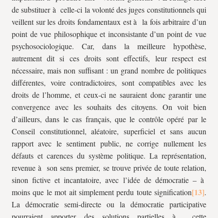
de substituer à celle-ci la volonté des juges constitutionnels qui
veillent sur les droits fondamentaux est à la fois arbitraire d’un
point de vue philosophique et inconsistante d’un point de vue
psychosociologique. Car, dans la meilleure hypothèse,
autrement dit si ces droits sont effectifs, leur respect est
nécessaire, mais non suffisant : un grand nombre de politiques
différentes, voire contradictoires, sont compatibles avec les
droits de l’homme, et ceux-ci ne sauraient donc garantir une
convergence avec les souhaits des citoyens. On voit bien
d’ailleurs, dans le cas français, que le contrôle opéré par le
Conseil constitutionnel, aléatoire, superficiel et sans aucun
rapport avec le sentiment public, ne corrige nullement les
défauts et carences du système politique. La représentation,
revenue à son sens premier, se trouve privée de toute relation,
sinon fictive et incantatoire, avec l’idée de démocratie – à
moins que le mot ait simplement perdu toute signification
.
La démocratie semi-directe ou la démocratie participative
pourraient apporter des solutions partielles à cette