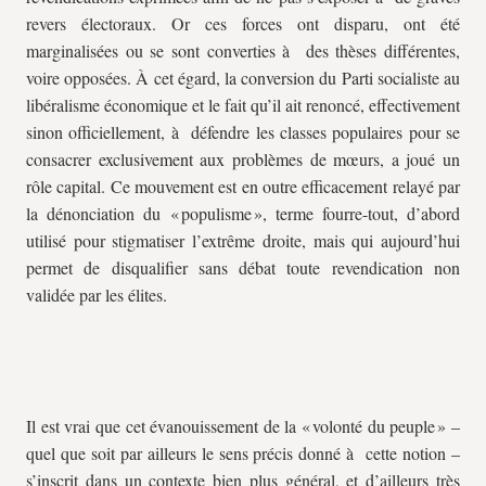
revers électoraux. Or ces forces ont disparu, ont été
marginalisées ou se sont converties à des thèses différentes,
voire opposées. À cet égard, la conversion du Parti socialiste au
libéralisme économique et le fait qu’il ait renoncé, effectivement
sinon officiellement, à défendre les classes populaires pour se
consacrer exclusivement aux problèmes de mœurs, a joué un
rôle capital. Ce mouvement est en outre efficacement relayé par
la dénonciation du « populisme », terme fourre-tout, d’abord
utilisé pour stigmatiser l’extrême droite, mais qui aujourd’hui
permet de disqualifier sans débat toute revendication non
validée par les élites.
Il est vrai que cet évanouissement de la « volonté du peuple » –
quel que soit par ailleurs le sens précis donné à cette notion –
s’inscrit dans un contexte bien plus général, et d’ailleurs très