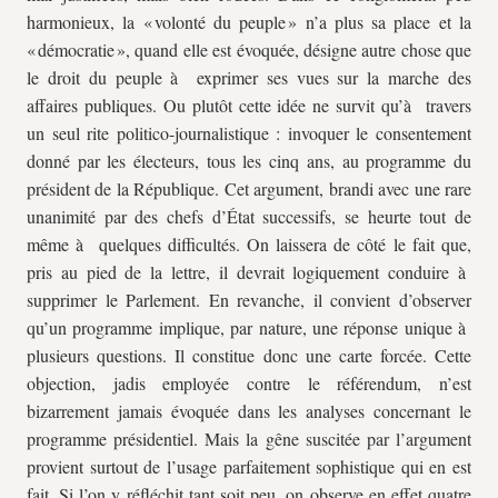
harmonieux, la « volonté du peuple » n’a plus sa place et la
« démocratie », quand elle est évoquée, désigne autre chose que
le droit du peuple à exprimer ses vues sur la marche des
affaires publiques. Ou plutôt cette idée ne survit qu’à travers
un seul rite politico-journalistique : invoquer le consentement
donné par les électeurs, tous les cinq ans, au programme du
président de la République. Cet argument, brandi avec une rare
unanimité par des chefs d’État successifs, se heurte tout de
même à quelques difficultés. On laissera de côté le fait que,
pris au pied de la lettre, il devrait logiquement conduire à
supprimer le Parlement. En revanche, il convient d’observer
qu’un programme implique, par nature, une réponse unique à
plusieurs questions. Il constitue donc une carte forcée. Cette
objection, jadis employée contre le référendum, n’est
bizarrement jamais évoquée dans les analyses concernant le
programme présidentiel. Mais la gêne suscitée par l’argument
provient surtout de l’usage parfaitement sophistique qui en est
fait. Si l’on y réfléchit tant soit peu, on observe en effet quatre