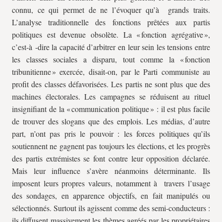
connu, ce qui permet de ne l’évoquer qu’à grands traits.
L’analyse traditionnelle des fonctions prêtées aux partis
politiques est devenue obsolète. La « fonction agrégative »,
c’est-à -dire la capacité d’arbitrer en leur sein les tensions entre
les classes sociales a disparu, tout comme la « fonction
tribunitienne » exercée, disait-on, par le Parti communiste au
profit des classes défavorisées. Les partis ne sont plus que des
machines électorales. Les campagnes se réduisent au rituel
insignifiant de la « communication politique » : il est plus facile
de trouver des slogans que des emplois. Les médias, d’autre
part, n’ont pas pris le pouvoir : les forces politiques qu’ils
soutiennent ne gagnent pas toujours les élections, et les progrès
des partis extrémistes se font contre leur opposition déclarée.
Mais leur influence s’avère néanmoins déterminante. Ils
imposent leurs propres valeurs, notamment à travers l’usage
des sondages, en apparence objectifs, en fait manipulés ou
sélectionnés. Surtout ils agissent comme des semi-conducteurs :
ils diffusent massivement les thèmes agréés par les propriétaires