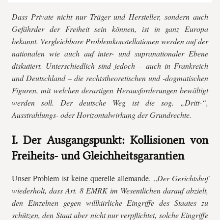
Dass Private nicht nur Träger und Hersteller, sondern auch
Gefährder der Freiheit sein können, ist in ganz Europa
bekannt. Vergleichbare Problemkonstellationen werden auf der
nationalen wie auch auf inter- und supranationaler Ebene
diskutiert. Unterschiedlich sind jedoch – auch in Frankreich
und Deutschland – die rechtstheoretischen und -dogmatischen
Figuren, mit welchen derartigen Herausforderungen bewältigt
werden soll. Der deutsche Weg ist die sog. „Dritt-“,
Ausstrahlungs- oder Horizontalwirkung der Grundrechte.
I. Der Ausgangspunkt: Kollisionen von
Freiheits- und Gleichheitsgarantien
Unser Problem ist keine querelle allemande. „
Der Gerichtshof
wiederholt, dass Art. 8 EMRK im Wesentlichen darauf abzielt,
den Einzelnen gegen willkürliche Eingriffe des Staates zu
schützen, den Staat aber nicht nur verpflichtet, solche Eingriffe