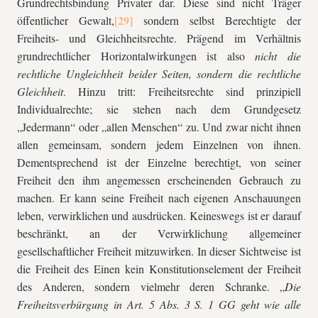
Grundrechtsbindung Privater dar. Diese sind nicht Träger
öffentlicher Gewalt,
sondern selbst Berechtigte der
Freiheits- und Gleichheitsrechte. Prägend im Verhältnis
grundrechtlicher Horizontalwirkungen ist also
nicht die
rechtliche Ungleichheit beider Seiten, sondern die rechtliche
Gleichheit
. Hinzu tritt: Freiheitsrechte sind prinzipiell
Individualrechte; sie stehen nach dem Grundgesetz
„Jedermann“ oder „allen Menschen“ zu. Und zwar nicht ihnen
allen gemeinsam, sondern jedem Einzelnen von ihnen.
Dementsprechend ist der Einzelne berechtigt, von seiner
Freiheit den ihm angemessen erscheinenden Gebrauch zu
machen. Er kann seine Freiheit nach eigenen Anschauungen
leben, verwirklichen und ausdrücken. Keineswegs ist er darauf
beschränkt, an der Verwirklichung allgemeiner
gesellschaftlicher Freiheit mitzuwirken. In dieser Sichtweise ist
die Freiheit des Einen kein Konstitutionselement der Freiheit
des Anderen, sondern vielmehr deren Schranke. „
Die
Freiheitsverbürgung in Art. 5 Abs. 3 S. 1 GG geht wie alle