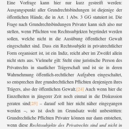
Eine Vorfrage kann hier nur kurz gestreift werden:
Ausgangspunkt aller Grundrechtsbindungen ist diejenige der
öffentlichen Hände, die in Art. 1 Abs. 3 GG statuiert ist. Die
Frage nach Grundrechtsbindungen Privater kann sich also nur
stellen, wenn Pflichten von Rechtssubjekten begründet werden
sollen, welche nicht in die Ausübung öffentlicher Gewalt
eingeschaltet sind. Dass ein Rechtssubjekt in privatrechtlicher
Form organisiert ist, ist ein Indiz, reicht aber im Zweifel allein
nicht stets aus. Vielmehr gilt: Steht eine juristische Person des
Privatrechts in staatlicher Trägerschaft und ist sie in deren
Wahrnehmung öffentlich-rechtlicher Aufgaben eingeschaltet,
so entsprechen ihre grundrechtlichen Pflichten denjenigen ihres
Trägers, also der öffentlichen Gewalt.
Auch wenn hier die
Einzelheiten in jüngerer Zeit noch einmal in die Diskussion
geraten sind
– darauf soll hier nicht näher eingegangen
werden –, so ist doch im Grundsatz wohl unbestritten:
Grundrechtliche Pflichten Privater können nur dann entstehen,
wenn diese
Rechtssubjekte des Privatrechts sind und nicht in