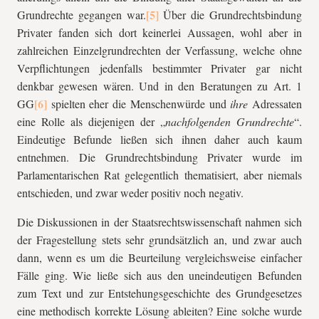
Grundrechte gegangen war.
Über die Grundrechtsbindung
Privater fanden sich dort keinerlei Aussagen, wohl aber in
zahlreichen Einzelgrundrechten der Verfassung, welche ohne
Verpflichtungen jedenfalls bestimmter Privater gar nicht
denkbar gewesen wären. Und in den Beratungen zu Art. 1
GG
spielten eher die Menschenwürde und
ihre
Adressaten
eine Rolle als diejenigen der „
nachfolgenden Grundrechte
“.
Eindeutige Befunde ließen sich ihnen daher auch kaum
entnehmen. Die Grundrechtsbindung Privater wurde im
Parlamentarischen Rat gelegentlich thematisiert, aber niemals
entschieden, und zwar weder positiv noch negativ.
Die Diskussionen in der Staatsrechtswissenschaft nahmen sich
der Fragestellung stets sehr grundsätzlich an, und zwar auch
dann, wenn es um die Beurteilung vergleichsweise einfacher
Fälle ging. Wie ließe sich aus den uneindeutigen Befunden
zum Text und zur Entstehungsgeschichte des Grundgesetzes
eine methodisch korrekte Lösung ableiten? Eine solche wurde