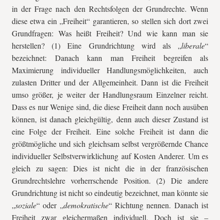
in der Frage nach den Rechtsfolgen der Grundrechte. Wenn
diese etwa ein „Freiheit“ garantieren, so stellen sich dort zwei
Grundfragen: Was heißt Freiheit? Und wie kann man sie
herstellen? (1) Eine Grundrichtung wird als „
liberale
“
bezeichnet: Danach kann man Freiheit begreifen als
Maximierung individueller Handlungsmöglichkeiten, auch
zulasten Dritter und der Allgemeinheit. Dann ist die Freiheit
umso größer, je weiter der Handlungsraum Einzelner reicht.
Dass es nur Wenige sind, die diese Freiheit dann noch ausüben
können, ist danach gleichgültig, denn auch dieser Zustand ist
eine Folge der Freiheit. Eine solche Freiheit ist dann die
größtmögliche und sich gleichsam selbst vergrößernde Chance
individueller Selbstverwirklichung auf Kosten Anderer. Um es
gleich zu sagen: Dies ist nicht die in der französischen
Grundrechtslehre vorherrschende Position. (2) Die andere
Grundrichtung ist nicht so eindeutig bezeichnet, man könnte sie
„
soziale
“ oder „
demokratische
“ Richtung nennen. Danach ist
Freiheit zwar gleichermaßen individuell. Doch ist sie –