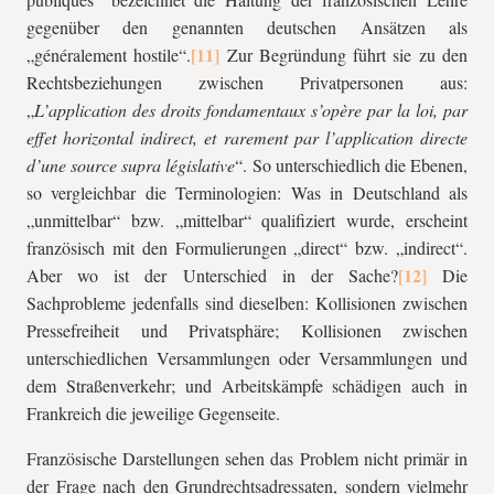
gegenüber den genannten deutschen Ansätzen als
„généralement hostile“.
Zur Begründung führt sie zu den
Rechtsbeziehungen zwischen Privatpersonen aus:
„
L’application des droits fondamentaux s’opère par la loi, par
effet horizontal indirect, et rarement par l’application directe
d’une source supra législative
“. So unterschiedlich die Ebenen,
so vergleichbar die Terminologien: Was in Deutschland als
„unmittelbar“ bzw. „mittelbar“ qualifiziert wurde, erscheint
französisch mit den Formulierungen „direct“ bzw. „indirect“.
Aber wo ist der Unterschied in der Sache?
Die
Sachprobleme jedenfalls sind dieselben: Kollisionen zwischen
Pressefreiheit und Privatsphäre; Kollisionen zwischen
unterschiedlichen Versammlungen oder Versammlungen und
dem Straßenverkehr; und Arbeitskämpfe schädigen auch in
Frankreich die jeweilige Gegenseite.
Französische Darstellungen sehen das Problem nicht primär in
der Frage nach den Grundrechtsadressaten, sondern vielmehr