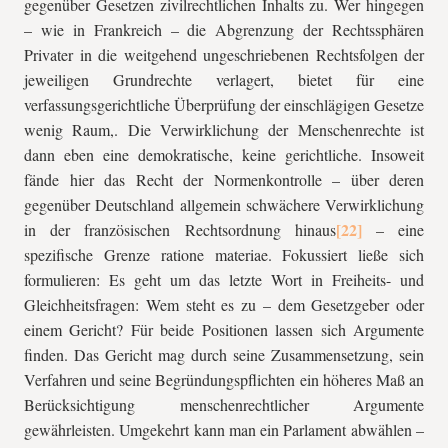
gegenüber Gesetzen zivilrechtlichen Inhalts zu. Wer hingegen
– wie in Frankreich – die Abgrenzung der Rechtssphären
Privater in die weitgehend ungeschriebenen Rechtsfolgen der
jeweiligen Grundrechte verlagert, bietet für eine
verfassungsgerichtliche Überprüfung der einschlägigen Gesetze
wenig Raum,. Die Verwirklichung der Menschenrechte ist
dann eben eine demokratische, keine gerichtliche. Insoweit
fände hier das Recht der Normenkontrolle – über deren
gegenüber Deutschland allgemein schwächere Verwirklichung
in der französischen Rechtsordnung hinaus
– eine
spezifische Grenze ratione materiae. Fokussiert ließe sich
formulieren: Es geht um das letzte Wort in Freiheits- und
Gleichheitsfragen: Wem steht es zu – dem Gesetzgeber oder
einem Gericht? Für beide Positionen lassen sich Argumente
finden. Das Gericht mag durch seine Zusammensetzung, sein
Verfahren und seine Begründungspflichten ein höheres Maß an
Berücksichtigung menschenrechtlicher Argumente
gewährleisten. Umgekehrt kann man ein Parlament abwählen –