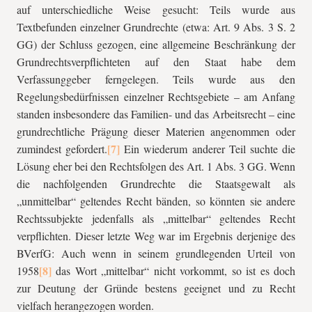
auf unterschiedliche Weise gesucht: Teils wurde aus
Textbefunden einzelner Grundrechte (etwa: Art. 9 Abs. 3 S. 2
GG) der Schluss gezogen, eine allgemeine Beschränkung der
Grundrechtsverpflichteten auf den Staat habe dem
Verfassunggeber ferngelegen. Teils wurde aus den
Regelungsbedürfnissen einzelner Rechtsgebiete – am Anfang
standen insbesondere das Familien- und das Arbeitsrecht – eine
grundrechtliche Prägung dieser Materien angenommen oder
zumindest gefordert.
Ein wiederum anderer Teil suchte die
Lösung eher bei den Rechtsfolgen des Art. 1 Abs. 3 GG. Wenn
die nachfolgenden Grundrechte die Staatsgewalt als
„unmittelbar“ geltendes Recht bänden, so könnten sie andere
Rechtssubjekte jedenfalls als „mittelbar“ geltendes Recht
verpflichten. Dieser letzte Weg war im Ergebnis derjenige des
BVerfG: Auch wenn in seinem grundlegenden Urteil von
1958
das Wort „mittelbar“ nicht vorkommt, so ist es doch
zur Deutung der Gründe bestens geeignet und zu Recht
vielfach herangezogen worden.