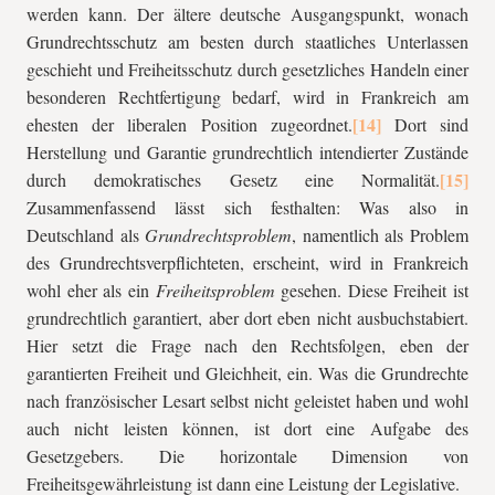
werden kann. Der ältere deutsche Ausgangspunkt, wonach
Grundrechtsschutz am besten durch staatliches Unterlassen
geschieht und Freiheitsschutz durch gesetzliches Handeln einer
besonderen Rechtfertigung bedarf, wird in Frankreich am
ehesten der liberalen Position zugeordnet.
Dort sind
Herstellung und Garantie grundrechtlich intendierter Zustände
durch demokratisches Gesetz eine Normalität.
Zusammenfassend lässt sich festhalten: Was also in
Deutschland als
Grundrechtsproblem
, namentlich als Problem
des Grundrechtsverpflichteten, erscheint, wird in Frankreich
wohl eher als ein
Freiheitsproblem
gesehen. Diese Freiheit ist
grundrechtlich garantiert, aber dort eben nicht ausbuchstabiert.
Hier setzt die Frage nach den Rechtsfolgen, eben der
garantierten Freiheit und Gleichheit, ein. Was die Grundrechte
nach französischer Lesart selbst nicht geleistet haben und wohl
auch nicht leisten können, ist dort eine Aufgabe des
Gesetzgebers. Die horizontale Dimension von
Freiheitsgewährleistung ist dann eine Leistung der Legislative.