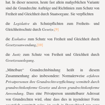
hat. In dieser neueren, heute fast allein maßgeblichen Variante
sind die Grundrechte Aufträge und Richtlinien zum Schutz von
Freiheit und Gleichheit durch Staatsorgane. Sie verpflichten
die
Legislative
als Schutzpflichten zum Freiheits- und
Gleichheitsschutz durch
Gesetze
,
die
Exekutive
zum Schutz von Freiheit und Gleichheit durch
Gesetzesanwendung
,
die
Justiz
zum Schutz von Freiheit und Gleichheit durch
Gesetzesauslegung
.
„Mittelbare“ Grundrechtsbindung heißt in diesem
Zusammenhang also insbesondere: Normalerweise
erfahren
Privatpersonen ihre Grundrechtsverpflichtung vermittelt durch
grundrechtskonforme Gesetze und deren grundrechtskonforme
Anwendung
. Dass eine Privatperson unmittelbarer Adressat
von Grundrechten wird, ohne dass dies in irgendeiner Form
gesetzlich vermittelt wäre, ist auch in Deutschland nur ganz