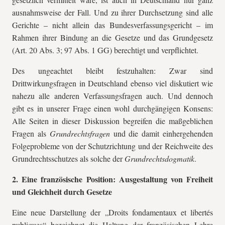
ausnahmsweise der Fall. Und zu ihrer Durchsetzung sind alle
Gerichte – nicht allein das Bundesverfassungsgericht – im
Rahmen ihrer Bindung an die Gesetze und das Grundgesetz
(Art. 20 Abs. 3; 97 Abs. 1 GG) berechtigt und verpflichtet.
Des ungeachtet bleibt festzuhalten: Zwar sind
Drittwirkungsfragen in Deutschland ebenso viel diskutiert wie
nahezu alle anderen Verfassungsfragen auch. Und dennoch
gibt es in unserer Frage einen wohl durchgängigen Konsens:
Alle Seiten in dieser Diskussion begreifen die maßgeblichen
Fragen als
Grundrechtsfragen
und die damit einhergehenden
Folgeprobleme von der Schutzrichtung und der Reichweite des
Grundrechtsschutzes als solche der
Grundrechtsdogmatik
.
2. Eine französische Position: Ausgestaltung von Freiheit
und Gleichheit durch Gesetze
Eine neue Darstellung der „Droits fondamentaux et libertés
publiques“ bezeichnet die Haltung der französischen Lehre