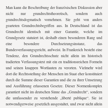
Man kann die Beschreibung der französischen Diskussion aber
nicht nur grundrechtstheoretisch, sondern auch
grundrechtsdogmatisch vornehmen. Sie geht von anders
gearteten Grundrechtsbegriffen aus. In Deutschland ist das
Grundrecht identisch mit einer Garantie, welche im
Grundgesetz statuiert ist, deshalb einen besonderen Rang und
eine besondere Durchsetzungsinstanz, das
Bundesverfassungsgericht, aufweist. In Frankreich besteht eine
Tendenz, den Grundrechtsschutz nicht allein im historisch
tradierten Verfassungstext mit ein en traditionsreichen Formeln
und seinen knappen Wortlauten zu verorten. Vielmehr wird
dort die Rechtsstellung der Menschen im Staat eher konstituiert
durch die Summe dieser Garantien und die zu ihrer Umsetzung
und Ausführung erlassenen Gesetze. Dieser Normenkomplex
garantiert nicht im deutschen Sinne das „Grundrecht“, sondern
die umfassender zu verstehende „liberté publique“. Sie ist
notwendigerweise gesetzlich ausgestaltet, und zwar nicht allein