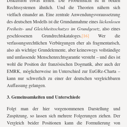
Diskussion etwas lernen. Die Problemsicht ist in beiden
Rechtssystemen ähnlich. Und die Theorien nähern sich
vielfach einander an. Eine zentrale Anwendungsvoraussetzung
des deutschen Modells ist die Grundannahme eines
lückenlosen
Freiheits- und Gleichheitsschutzes im Grundgesetz
, also eines
geschlossenen Grundrechtskataloges.
Wer die
verfassungsrechtlichen Verbürgungen eher als fragmentarisch,
also als wichtige Grundelemente, aber keineswegs vollständige
und umfassende Menschenrechtsgarantie versteht – und dies ist
wohl die Position der französischen Dogmatik, aber auch der
EMRK, möglicherweise im Unterschied zur EuGRe-Charta –
kann nur schwerlich zu einer der deutschen vergleichbaren
Auffassung gelangen.
3. Gemeinsamkeiten und Unterschiede
Folgt man der hier vorgenommenen Darstellung und
Zuspitzung, so lassen sich mehrere Folgerungen ziehen. Der
Vergleich beider Positionen kann die Formulierung von