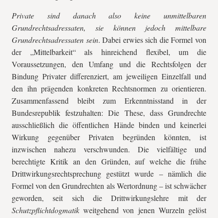
Private sind danach also keine unmittelbaren
Grundrechtsadressaten, sie können jedoch mittelbare
Grundrechtsadressaten sein
. Dabei erwies sich die Formel von
der „Mittelbarkeit“ als hinreichend flexibel, um die
Voraussetzungen, den Umfang und die Rechtsfolgen der
Bindung Privater differenziert, am jeweiligen Einzelfall und
den ihn prägenden konkreten Rechtsnormen zu orientieren.
Zusammenfassend bleibt zum Erkenntnisstand in der
Bundesrepublik festzuhalten: Die These, dass Grundrechte
ausschließlich die öffentlichen Hände binden und keinerlei
Wirkung gegenüber Privaten begründen könnten, ist
inzwischen nahezu verschwunden. Die vielfältige und
berechtigte Kritik an den Gründen, auf welche die frühe
Drittwirkungsrechtsprechung gestützt wurde – nämlich die
Formel von den Grundrechten als Wertordnung – ist schwächer
geworden, seit sich die Drittwirkungslehre mit der
Schutzpflichtdogmatik
weitgehend von jenen Wurzeln gelöst