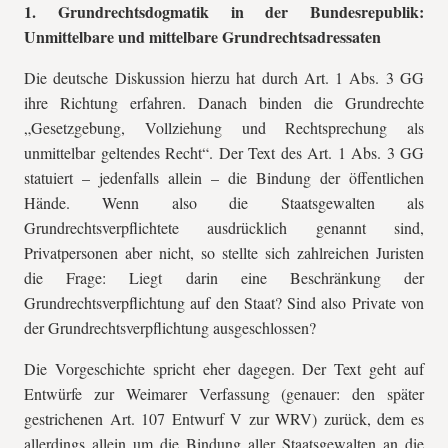
1. Grundrechtsdogmatik in der Bundesrepublik:
Unmittelbare und mittelbare Grundrechtsadressaten
Die deutsche Diskussion hierzu hat durch Art. 1 Abs. 3 GG
ihre Richtung erfahren. Danach binden die Grundrechte
„Gesetzgebung, Vollziehung und Rechtsprechung als
unmittelbar geltendes Recht“. Der Text des Art. 1 Abs. 3 GG
statuiert – jedenfalls allein – die Bindung der öffentlichen
Hände. Wenn also die Staatsgewalten als
Grundrechtsverpflichtete ausdrücklich genannt sind,
Privatpersonen aber nicht, so stellte sich zahlreichen Juristen
die Frage: Liegt darin eine Beschränkung der
Grundrechtsverpflichtung auf den Staat? Sind also Private von
der Grundrechtsverpflichtung ausgeschlossen?
Die Vorgeschichte spricht eher dagegen. Der Text geht auf
Entwürfe zur Weimarer Verfassung (genauer: den später
gestrichenen Art. 107 Entwurf V zur WRV) zurück, dem es
allerdings allein um die Bindung aller Staatsgewalten an die