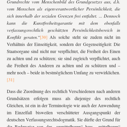
Grundrechte vom Menschenbild des Grundgesetzes aus, d.h.
vom Menschen als eigenverantwortlicher Persönlichkeit, die
sich innerhalb der sozialen Grenzen frei entfaltet. ... Dennoch
kann die Kunstfreiheitsgarantie mit dem ebenfalls
verfassungsrechtlich geschützten Persönlichkeitsbereich in
Konflikt geraten.
“
Als solche steht sie zudem nicht im
Verhältnis der Einseitigkeit, sondern der Gegenseitigkeit: Die
Staatsorgane sind nicht nur verpflichtet, die Freiheit des Einen
zu achten und zu schützen; sie sind zugleich verpflichtet, auch
die Freiheit des Anderen zu achten und zu schützen und –
mehr noch – beide in bestmöglichem Umfang zu verwirklichen.
Dass die Zuordnung des rechtlich Verschiedenen nach anderen
Grundsätzen erfolgen muss als diejenige des rechtlich
Gleichen, ist ein in der Terminologie wie auch der Anwendung
im Einzelfall bisweilen verschütteter Ausgangspunkt der
deutschen Verfassungsrechtsdogmatik. Sie dürfte der Grund für
die Redeweise von der „unmittelbaren“ bzw. „mittelbaren“