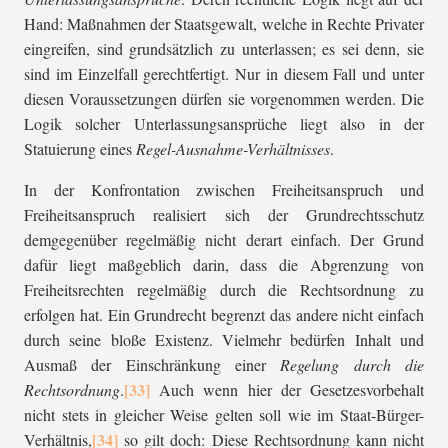
Hand: Maßnahmen der Staatsgewalt, welche in Rechte Privater
eingreifen, sind grundsätzlich zu unterlassen; es sei denn, sie
sind im Einzelfall gerechtfertigt. Nur in diesem Fall und unter
diesen Voraussetzungen dürfen sie vorgenommen werden. Die
Logik solcher Unterlassungsansprüche liegt also in der
Statuierung eines
Regel-Ausnahme-Verhältnisses
.
In der Konfrontation zwischen Freiheitsanspruch und
Freiheitsanspruch realisiert sich der Grundrechtsschutz
demgegenüber regelmäßig nicht derart einfach. Der Grund
dafür liegt maßgeblich darin, dass die Abgrenzung von
Freiheitsrechten regelmäßig durch die Rechtsordnung zu
erfolgen hat. Ein Grundrecht begrenzt das andere nicht einfach
durch seine bloße Existenz. Vielmehr bedürfen Inhalt und
Ausmaß der Einschränkung einer
Regelung durch die
Rechtsordnung
.
Auch wenn hier der Gesetzesvorbehalt
nicht stets in gleicher Weise gelten soll wie im Staat-Bürger-
Verhältnis,
so gilt doch: Diese Rechtsordnung kann nicht