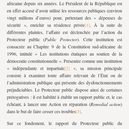
africaine depuis six années. Le Président de la République est
en effet accusé d’avoir utilisé les ressources publiques (environ
vingt millions d’euros) pour, prétextant des « dépenses de
sécurité », enrichir sa résidence privée
. À la suite de
différentes plaintes, l’affaire est déclenchée par l’action du
Protecteur public (
Public Protector
). Cette institution est
consacrée au Chapitre 9 de la Constitution sud-africaine de
1996, intitulé « Les institutions étatiques au soutien de la
démocratie constitutionnelle ». Présentée comme une institution
« indépendante et impartiale
», sa mission principale
consiste à examiner toute affaire relevant de l’État ou de
l’administration publique qui présente des dysfonctionnements
préjudiciables. Le Protecteur public dispose ainsi de certaines
prérogatives : il est habilité à établir un rapport public et, le cas
échéant, à lancer une Action en réparation (
Remedial action
)
dans le but de faire cesser ces troubles
.
Sur ce fondement, le rapport du Protecteur public du