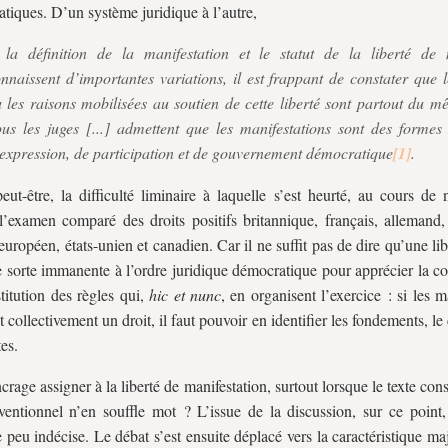
tiques. D’un système juridique à l’autre,
 la définition de la manifestation et le statut de la liberté de 
nnaissent d’importantes variations, il est frappant de constater que l
 les raisons mobilisées au soutien de cette liberté sont partout du m
us les juges [...] admettent que les manifestations sont des formes
expression, de participation et de gouvernement démocratique
.
eut-être, la difficulté liminaire à laquelle s’est heurté, au cours de 
l’examen comparé des droits positifs britannique, français, allemand,
 européen, états-unien et canadien. Car il ne suffit pas de dire qu’une lib
 sorte immanente à l’ordre juridique démocratique pour apprécier la co
titution des règles qui,
hic et nunc
, en organisent l’exercice : si les m
t collectivement un droit, il faut pouvoir en identifier les fondements, le
tes.
crage assigner à la liberté de manifestation, surtout lorsque le texte cons
entionnel n’en souffle mot ? L’issue de la discussion, sur ce point, 
 peu indécise. Le débat s’est ensuite déplacé vers la caractéristique ma