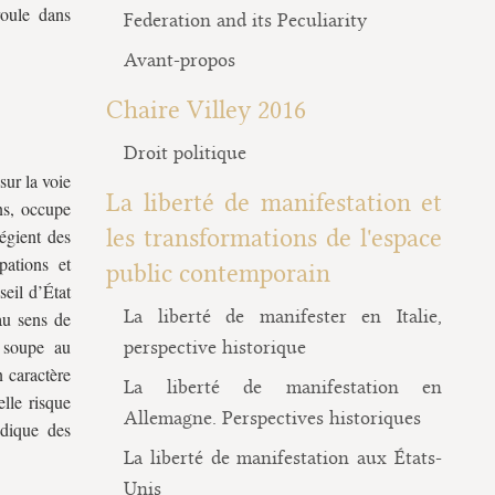
roule dans
Federation and its Peculiarity
Avant-propos
Chaire Villey 2016
Droit politique
sur la voie
La liberté de manifestation et
ans, occupe
les transformations de l'espace
légient des
pations et
public contemporain
seil d’État
La liberté de manifester en Italie,
 au sens de
« soupe au
perspective historique
 caractère
La liberté de manifestation en
lle risque
Allemagne. Perspectives historiques
idique des
La liberté de manifestation aux États-
Unis