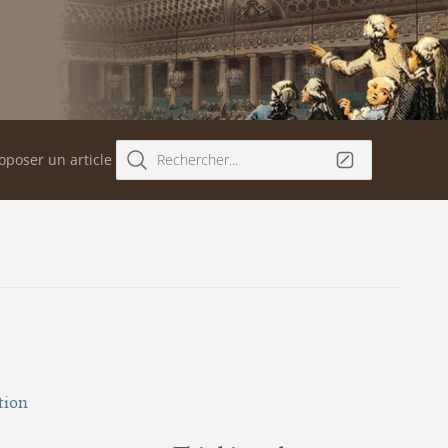
oposer un article
Rechercher...
tion