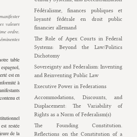
Fédéralisme, finances publiques et
manifester
loyauté fédérale en droit public
es valeurs
financier allemand
ême ordre.
The Role of Apex Courts in Federal
 éminentes
Systems: Beyond the Law/Politics
Dichotomy
notre table
Sovereignty and Federalism: Inventing
 espagnol,
erté est en
and Reinventing Public Law
nformité à
Executive Power in Federations
anifestants
Accommodations, Discounts, and
 contenu et
Displacement: The Variability of
Rights as a Norm of Federalism(s)
titutionnel
est restée
The Founding Constitution.
jeure de la
Reflections on the Constitution of a