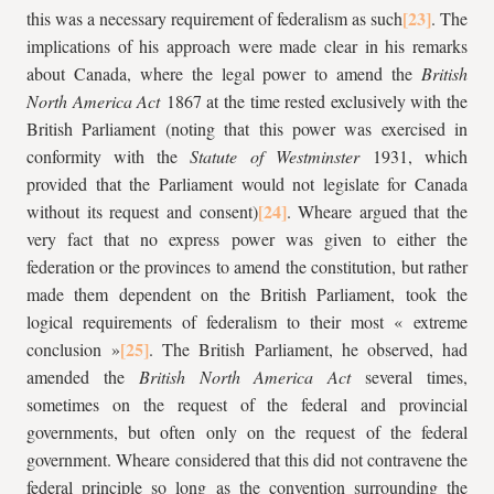
this was a necessary requirement of federalism as such
. The
implications of his approach were made clear in his remarks
about Canada, where the legal power to amend the
British
North America Act
1867 at the time rested exclusively with the
British Parliament (noting that this power was exercised in
conformity with the
Statute of Westminster
1931, which
provided that the Parliament would not legislate for Canada
without its request and consent)
. Wheare argued that the
very fact that no express power was given to either the
federation or the provinces to amend the constitution, but rather
made them dependent on the British Parliament, took the
logical requirements of federalism to their most « extreme
conclusion »
. The British Parliament, he observed, had
amended the
British North America Act
several times,
sometimes on the request of the federal and provincial
governments, but often only on the request of the federal
government. Wheare considered that this did not contravene the
federal principle so long as the convention surrounding the