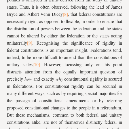
states. Thus, it is often observed, following the lead of James
Bryce and Albert Venn Dicey
, that federal constitutions are
necessarily rigid, as opposed to flexible, in order to ensure that
the distribution of powers between the federation and the states
cannot be altered by either the federation or the states acting
unilaterally
. Recognising the significance of rigidity in
federal constitutions is an important insight. Federations tend,
indeed, to be more difficult to amend than the constitutions of
unitary states
. However, focussing only on this point
distracts attention from the equally important question of
precisely
how
and exactly
why
constitutional rigidity is secured
in federations. For constitutional rigidity can be secured in
many different ways, such as by requiring special majorities for
the passage of constitutional amendments or by referring
proposed constitutional changes to the people in a referendum.
But these mechanisms, common to both federal and unitary
constitutions alike, are not of themselves distinctly federal in