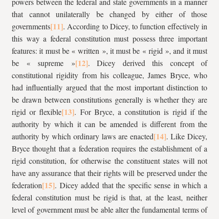
powers between the federal and state governments in a manner
that cannot unilaterally be changed by either of those
governments
. According to Dicey, to function effectively in
this way a federal constitution must possess three important
features: it must be « written », it must be « rigid », and it must
be « supreme »
. Dicey derived this concept of
constitutional rigidity from his colleague, James Bryce, who
had influentially argued that the most important distinction to
be drawn between constitutions generally is whether they are
rigid or flexible
. For Bryce, a constitution is rigid if the
authority by which it can be amended is different from the
authority by which ordinary laws are enacted
. Like Dicey,
Bryce thought that a federation requires the establishment of a
rigid constitution, for otherwise the constituent states will not
have any assurance that their rights will be preserved under the
federation
. Dicey added that the specific sense in which a
federal constitution must be rigid is that, at the least, neither
level of government must be able alter the fundamental terms of