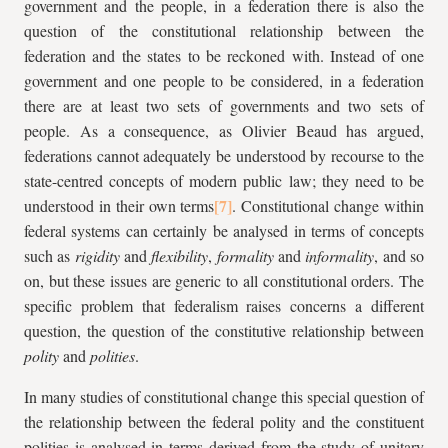
government and the people, in a federation there is also the
question of the constitutional relationship between the
federation and the states to be reckoned with. Instead of one
government and one people to be considered, in a federation
there are at least two sets of governments and two sets of
people. As a consequence, as Olivier Beaud has argued,
federations cannot adequately be understood by recourse to the
state-centred concepts of modern public law; they need to be
understood in their own terms
. Constitutional change within
federal systems can certainly be analysed in terms of concepts
such as
rigidity
and
flexibility
,
formality
and
informality
, and so
on, but these issues are generic to all constitutional orders. The
specific problem that federalism raises concerns a different
question, the question of the constitutive relationship between
polity
and
polities
.
In many studies of constitutional change this special question of
the relationship between the federal polity and the constituent
polities is analysed in terms derived from the study of unitary