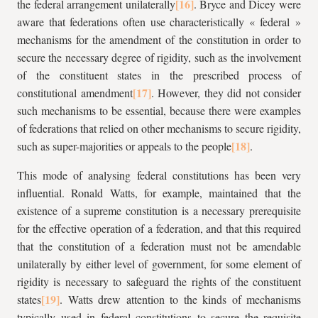
the federal arrangement unilaterally
. Bryce and Dicey were
aware that federations often use characteristically « federal »
mechanisms for the amendment of the constitution in order to
secure the necessary degree of rigidity, such as the involvement
of the constituent states in the prescribed process of
constitutional amendment
. However, they did not consider
such mechanisms to be essential, because there were examples
of federations that relied on other mechanisms to secure rigidity,
such as super-majorities or appeals to the people
.
This mode of analysing federal constitutions has been very
influential. Ronald Watts, for example, maintained that the
existence of a supreme constitution is a necessary prerequisite
for the effective operation of a federation, and that this required
that the constitution of a federation must not be amendable
unilaterally by either level of government, for some element of
rigidity is necessary to safeguard the rights of the constituent
states
. Watts drew attention to the kinds of mechanisms
typically used in federal constitutions to secure the requisite