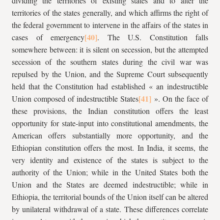
dividing the territories of existing states and to alter the
territories of the states generally, and which affirms the right of
the federal government to intervene in the affairs of the states in
cases of emergency
. The U.S. Constitution falls
somewhere between: it is silent on secession, but the attempted
secession of the southern states during the civil war was
repulsed by the Union, and the Supreme Court subsequently
held that the Constitution had established « an indestructible
Union composed of indestructible States
». On the face of
these provisions, the Indian constitution offers the least
opportunity for state-input into constitutional amendments, the
American offers substantially more opportunity, and the
Ethiopian constitution offers the most. In India, it seems, the
very identity and existence of the states is subject to the
authority of the Union; while in the United States both the
Union and the States are deemed indestructible; while in
Ethiopia, the territorial bounds of the Union itself can be altered
by unilateral withdrawal of a state. These differences correlate