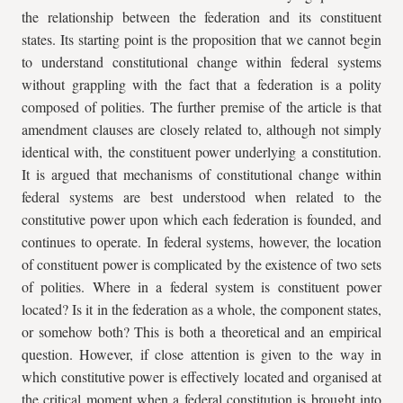
the relationship between the federation and its constituent
states. Its starting point is the proposition that we cannot begin
to understand constitutional change within federal systems
without grappling with the fact that a federation is a polity
composed of polities. The further premise of the article is that
amendment clauses are closely related to, although not simply
identical with, the constituent power underlying a constitution.
It is argued that mechanisms of constitutional change within
federal systems are best understood when related to the
constitutive power upon which each federation is founded, and
continues to operate. In federal systems, however, the location
of constituent power is complicated by the existence of two sets
of polities. Where in a federal system is constituent power
located? Is it in the federation as a whole, the component states,
or somehow both? This is both a theoretical and an empirical
question. However, if close attention is given to the way in
which constitutive power is effectively located and organised at
the critical moment when a federal constitution is brought into