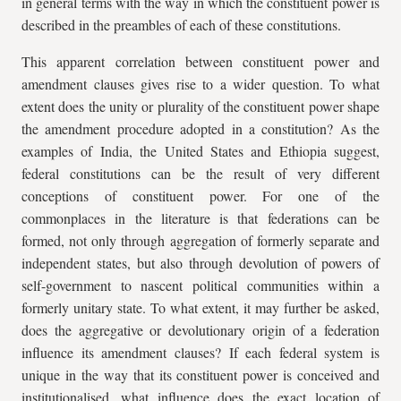
in general terms with the way in which the constituent power is
described in the preambles of each of these constitutions.
This apparent correlation between constituent power and
amendment clauses gives rise to a wider question. To what
extent does the unity or plurality of the constituent power shape
the amendment procedure adopted in a constitution? As the
examples of India, the United States and Ethiopia suggest,
federal constitutions can be the result of very different
conceptions of constituent power. For one of the
commonplaces in the literature is that federations can be
formed, not only through aggregation of formerly separate and
independent states, but also through devolution of powers of
self-government to nascent political communities within a
formerly unitary state. To what extent, it may further be asked,
does the aggregative or devolutionary origin of a federation
influence its amendment clauses? If each federal system is
unique in the way that its constituent power is conceived and
institutionalised, what influence does the exact location of