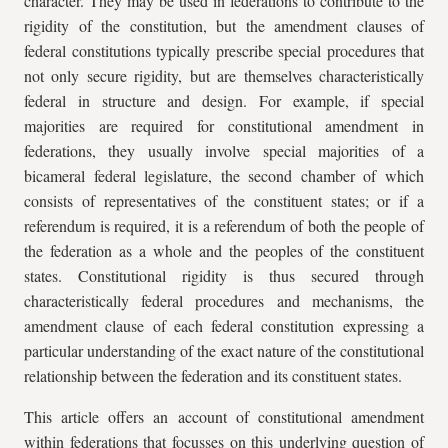
character. They may be used in federations to contribute to the
rigidity of the constitution, but the amendment clauses of
federal constitutions typically prescribe special procedures that
not only secure rigidity, but are themselves characteristically
federal in structure and design. For example, if special
majorities are required for constitutional amendment in
federations, they usually involve special majorities of a
bicameral federal legislature, the second chamber of which
consists of representatives of the constituent states; or if a
referendum is required, it is a referendum of both the people of
the federation as a whole and the peoples of the constituent
states. Constitutional rigidity is thus secured through
characteristically federal procedures and mechanisms, the
amendment clause of each federal constitution expressing a
particular understanding of the exact nature of the constitutional
relationship between the federation and its constituent states.
This article offers an account of constitutional amendment
within federations that focusses on this underlying question of