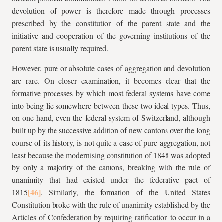
devolution of power is therefore made through processes
prescribed by the constitution of the parent state and the
initiative and cooperation of the governing institutions of the
parent state is usually required.
However, pure or absolute cases of aggregation and devolution
are rare. On closer examination, it becomes clear that the
formative processes by which most federal systems have come
into being lie somewhere between these two ideal types. Thus,
on one hand, even the federal system of Switzerland, although
built up by the successive addition of new cantons over the long
course of its history, is not quite a case of pure aggregation, not
least because the modernising constitution of 1848 was adopted
by only a majority of the cantons, breaking with the rule of
unanimity that had existed under the federative pact of
1815
. Similarly, the formation of the United States
Constitution broke with the rule of unanimity established by the
Articles of Confederation by requiring ratification to occur in a