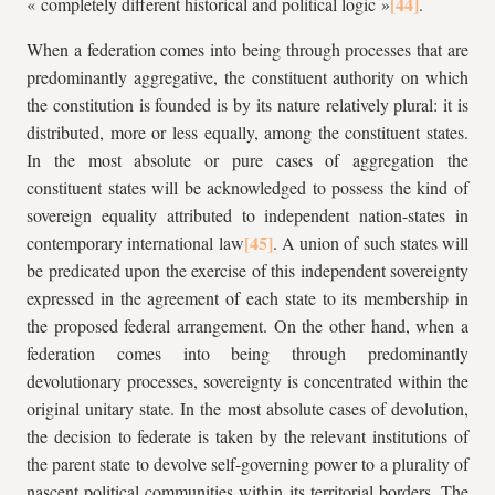
« completely different historical and political logic »
.
When a federation comes into being through processes that are
predominantly aggregative, the constituent authority on which
the constitution is founded is by its nature relatively plural: it is
distributed, more or less equally, among the constituent states.
In the most absolute or pure cases of aggregation the
constituent states will be acknowledged to possess the kind of
sovereign equality attributed to independent nation-states in
contemporary international law
. A union of such states will
be predicated upon the exercise of this independent sovereignty
expressed in the agreement of each state to its membership in
the proposed federal arrangement. On the other hand, when a
federation comes into being through predominantly
devolutionary processes, sovereignty is concentrated within the
original unitary state. In the most absolute cases of devolution,
the decision to federate is taken by the relevant institutions of
the parent state to devolve self-governing power to a plurality of
nascent political communities within its territorial borders. The