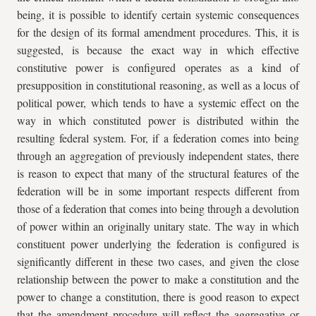
being, it is possible to identify certain systemic consequences
for the design of its formal amendment procedures. This, it is
suggested, is because the exact way in which effective
constitutive power is configured operates as a kind of
presupposition in constitutional reasoning, as well as a locus of
political power, which tends to have a systemic effect on the
way in which constituted power is distributed within the
resulting federal system. For, if a federation comes into being
through an aggregation of previously independent states, there
is reason to expect that many of the structural features of the
federation will be in some important respects different from
those of a federation that comes into being through a devolution
of power within an originally unitary state. The way in which
constituent power underlying the federation is configured is
significantly different in these two cases, and given the close
relationship between the power to make a constitution and the
power to change a constitution, there is good reason to expect
that the amendment procedure will reflect the aggregative or