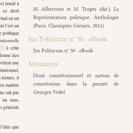
ci tenait à
M. Albertone et M. Troper (dir.), La
 ce droit
Représentation politique. Anthologie
ormal en un
ui l’est un
(Paris, Classiques Garnier, 2011)
e politique
Jus Politicum n° 30 : eBook
tutionnelle
à celle
Jus Politicum n° 30 : eBook
donné lieu
évèlent une
Mémoires
tutionnel,
Droit constitutionnel et notion de
 termes, il
constitution dans la pensée de
 en matière
ne sait pas
Georges Vedel
 un sens,
us générale
 l’idée que