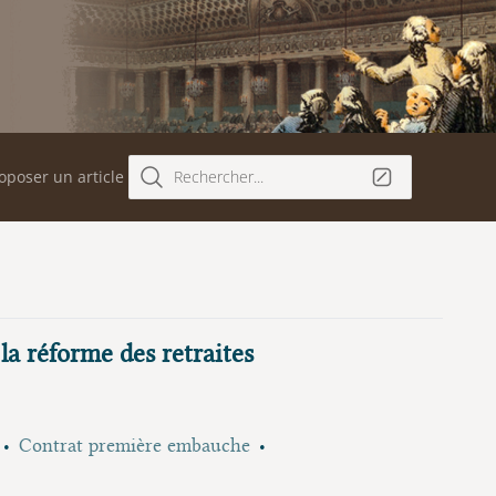
oposer un article
Rechercher...
 la réforme des retraites
Contrat première embauche