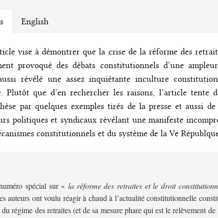
s
English
ticle vise à démontrer que la crise de la réforme des retrai
ment provoqué des débats constitutionnels d’une ampleur 
ussi révélé une assez inquiétante inculture constitution
. Plutôt que d’en rechercher les raisons, l’article tente d’
thèse par quelques exemples tirés de la presse et aussi de
urs politiques et syndicaux révélant une manifeste incomp
canismes constitutionnels et du système de la Ve Républque
 numéro spécial sur «
la réforme des retraites et le droit constitutionn
les auteurs ont voulu réagir à chaud à l’actualité constitutionnelle consti
 du régime des retraites (et de sa mesure phare qui est le relèvement de 