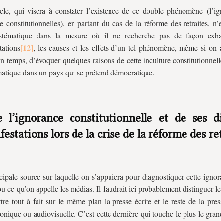
icle, qui visera à constater l’existence de ce double phénomène (l’ig
re constitutionnelles), en partant du cas de la réforme des retraites, n
ystématique dans la mesure où il ne recherche pas de façon exha
tations
, les causes et les effets d’un tel phénomène, même si on a
n temps, d’évoquer quelques raisons de cette inculture constitutionnell
atique dans un pays qui se prétend démocratique.
e l’ignorance constitutionnelle et de ses d
estations lors de la crise de la réforme des re
cipale source sur laquelle on s’appuiera pour diagnostiquer cette ignor
ou ce qu’on appelle les médias. Il faudrait ici probablement distinguer le
tre tout à fait sur le même plan la presse écrite et le reste de la pres
onique ou audiovisuelle. C’est cette dernière qui touche le plus le gran