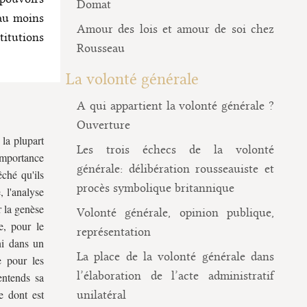
Domat
 au moins
Amour des lois et amour de soi chez
itutions
Rousseau
La volonté générale
A qui appartient la volonté générale ?
Ouverture
la plupart
Les trois échecs de la volonté
'importance
générale: délibération rousseauiste et
ché qu'ils
procès symbolique britannique
, l'analyse
r la genèse
Volonté générale, opinion publique,
e, pour le
représentation
ni dans un
La place de la volonté générale dans
 pour les
l’élaboration de l’acte administratif
entends sa
re dont est
unilatéral