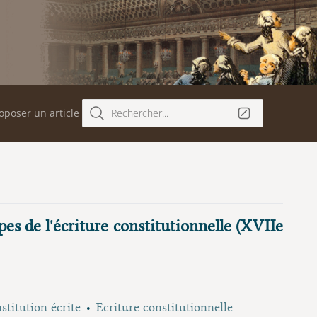
oposer un article
Rechercher...
pes de l'écriture constitutionnelle (XVIIe
stitution écrite
Ecriture constitutionnelle