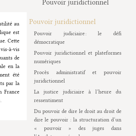
Pouvoir juridictionnel
Pouvoir juridictionnel
tilité au
ique est
Pouvoir judiciaire : le défi
e. Cette
démocratique
vis-à-vis
Pouvoir juridictionnel et plateformes
tuants de
numériques
ale en la
Procès administratif et pouvoir
ment été
juridictionnel
ts par la
en France
La justice judiciaire à l’heure du
e.
ressentiment
Du pouvoir de dire le droit au droit de
dire le pouvoir : la structuration d’un
« pouvoir » des juges dans