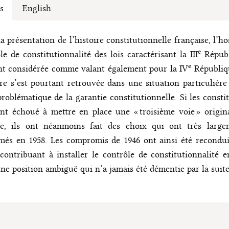
s
English
a présentation de l’histoire constitutionnelle française, l’hos
e
le de constitutionnalité des lois caractérisant la III
Républ
e
nt considérée comme valant également pour la IV
Républiqu
re s’est pourtant retrouvée dans une situation particulière 
problématique de la garantie constitutionnelle. Si les consti
nt échoué à mettre en place une « troisième voie » origin
re, ils ont néanmoins fait des choix qui ont très large
més en 1958. Les compromis de 1946 ont ainsi été recondui
 contribuant à installer le contrôle de constitutionnalité 
ne position ambiguë qui n’a jamais été démentie par la suit