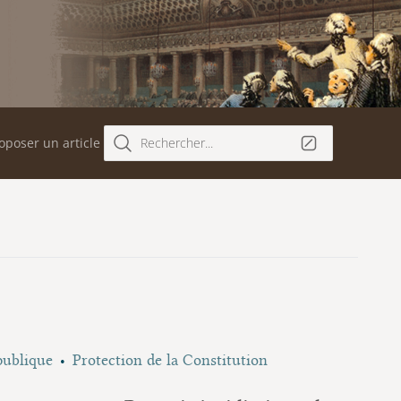
oposer un article
Rechercher...
publique
Protection de la Constitution