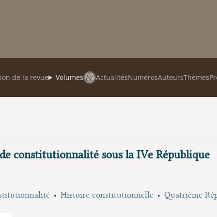
ion de la revue
Volumes
Actualités
Numéros
Auteurs
Thèmes
Pr
 de constitutionnalité sous la IVe République
titutionnalité
Histoire constitutionnelle
Quatrième Ré