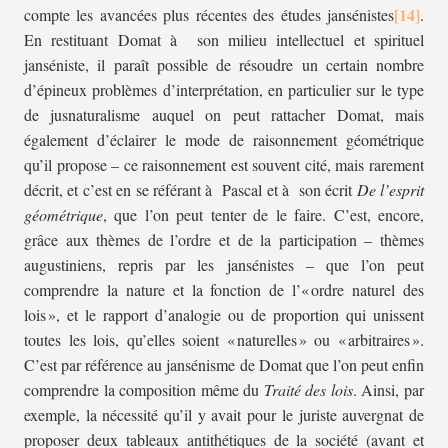
compte les avancées plus récentes des études jansénistes
.
En restituant Domat à son milieu intellectuel et spirituel
janséniste, il paraît possible de résoudre un certain nombre
d’épineux problèmes d’interprétation, en particulier sur le type
de jusnaturalisme auquel on peut rattacher Domat, mais
également d’éclairer le mode de raisonnement géométrique
qu’il propose – ce raisonnement est souvent cité, mais rarement
décrit, et c’est en se référant à Pascal et à son écrit
De l’esprit
géométrique
, que l’on peut tenter de le faire. C’est, encore,
grâce aux thèmes de l’ordre et de la participation – thèmes
augustiniens, repris par les jansénistes – que l’on peut
comprendre la nature et la fonction de l’« ordre naturel des
lois », et le rapport d’analogie ou de proportion qui unissent
toutes les lois, qu’elles soient « naturelles » ou « arbitraires ».
C’est par référence au jansénisme de Domat que l’on peut enfin
comprendre la composition même du
Traité des lois
. Ainsi, par
exemple, la nécessité qu’il y avait pour le juriste auvergnat de
proposer deux tableaux antithétiques de la société (avant et