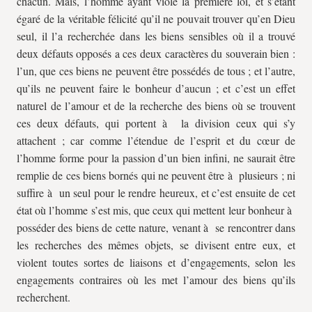
chacun. Mais, l’homme ayant violé la première loi, et s’étant
égaré de la véritable félicité qu’il ne pouvait trouver qu’en Dieu
seul, il l’a recherchée dans les biens sensibles où il a trouvé
deux défauts opposés a ces deux caractères du souverain bien :
l’un, que ces biens ne peuvent être possédés de tous ; et l’autre,
qu’ils ne peuvent faire le bonheur d’aucun ; et c’est un effet
naturel de l’amour et de la recherche des biens où se trouvent
ces deux défauts, qui portent à la division ceux qui s’y
attachent ; car comme l’étendue de l’esprit et du cœur de
l’homme forme pour la passion d’un bien infini, ne saurait être
remplie de ces biens bornés qui ne peuvent être à plusieurs ; ni
suffire à un seul pour le rendre heureux, et c’est ensuite de cet
état où l’homme s’est mis, que ceux qui mettent leur bonheur à
posséder des biens de cette nature, venant à se rencontrer dans
les recherches des mêmes objets, se divisent entre eux, et
violent toutes sortes de liaisons et d’engagements, selon les
engagements contraires où les met l’amour des biens qu’ils
recherchent.