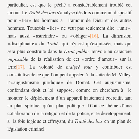
particulier, est que le péché a considérablement troublé cet
amour. Le
Traité des lois
s’analyse dès lors comme un dispositif
pour « lier » les hommes à l’amour de Dieu et des autres
hommes. Toutefois « lier » ne veut pas seulement dire « unir »,
mais aussi « astreindre » ou « obliger »
. La dimension
« disciplinaire » du
Traité
, qui n’y est qu’esquissée, mais qui
sera plus construite dans le
Droit public
, renvoie au caractère
impossible
de la réalisation de cet « ordre d’amour » sur la
terre
. La volonté de
malgré tout
y contribuer est
constitutive de ce que l’on peut appeler, à la suite de M. Villey,
l’« augustinisme juridique » de Domat. Cet augustinisme,
confondant droit et loi, suppose, comme on cherchera à le
montrer, le déploiement d’un appareil hautement coercitif, tant
au plan spirituel qu’au plan politique. D’où ce thème d’une
collaboration de la religion et de la police, et le développement,
à la fois logique et effrayant, du
Traité des lois
en un plan de
législation criminel.