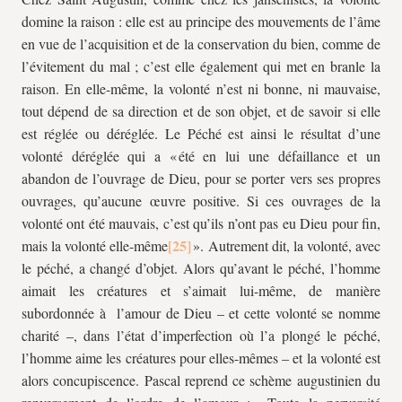
domine la raison : elle est au principe des mouvements de l’âme
en vue de l’acquisition et de la conservation du bien, comme de
l’évitement du mal ; c’est elle également qui met en branle la
raison. En elle-même, la volonté n’est ni bonne, ni mauvaise,
tout dépend de sa direction et de son objet, et de savoir si elle
est réglée ou déréglée. Le Péché est ainsi le résultat d’une
volonté déréglée qui a « été en lui une défaillance et un
abandon de l’ouvrage de Dieu, pour se porter vers ses propres
ouvrages, qu’aucune œuvre positive. Si ces ouvrages de la
volonté ont été mauvais, c’est qu’ils n’ont pas eu Dieu pour fin,
mais la volonté elle-même
». Autrement dit, la volonté, avec
le péché, a changé d’objet. Alors qu’avant le péché, l’homme
aimait les créatures et s’aimait lui-même, de manière
subordonnée à l’amour de Dieu – et cette volonté se nomme
charité –, dans l’état d’imperfection où l’a plongé le péché,
l’homme aime les créatures pour elles-mêmes – et la volonté est
alors concupiscence. Pascal reprend ce schème augustinien du