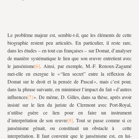
Le problème majeur est, semble-t-il, que les éléments de cette
biographie restent peu articulés. En particulier, il reste rare,
dans les études – en tout cas françaises – sur Domat, d’analyser
de manière systématique le lien que son œuvre entretient avec
le jansénisme
. Ainsi, par exemple, M.-F. Renoux-Zagamé
met-elle en exergue le « “lien secret” entre la réflexion de
Domat sur le droit et la pensée de Pascal », mais c’est pour,
dans la phrase suivante, en minimiser l’impact du fait « d’autres
influences
». De même, D. Gilles, dans sa thèse, après avoir
insisté sur le lien du juriste de Clermont avec Port-Royal,
n’utilise guère ce lien pour en faire un instrument
d’interprétation de son œuvre
. Tout se passe comme si ce
jansénisme gênait, ou constituait un obstacle à cette
interprétation. Il faut convenir que le jansénisme est, en lui-