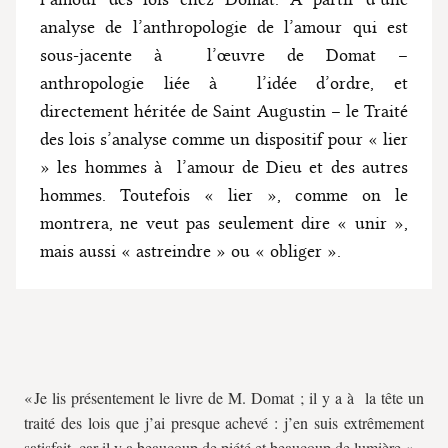
analyse de l’anthropologie de l’amour qui est
sous-jacente à l’œuvre de Domat –
anthropologie liée à l’idée d’ordre, et
directement héritée de Saint Augustin – le Traité
des lois s’analyse comme un dispositif pour « lier
» les hommes à l’amour de Dieu et des autres
hommes. Toutefois « lier », comme on le
montrera, ne veut pas seulement dire « unir »,
mais aussi « astreindre » ou « obliger ».
« Je lis présentement le livre de M. Domat ; il y a à la tête un
traité des lois que j’ai presque achevé : j’en suis extrêmement
satisfait, car il y a beaucoup de piété et beaucoup de lumière. »