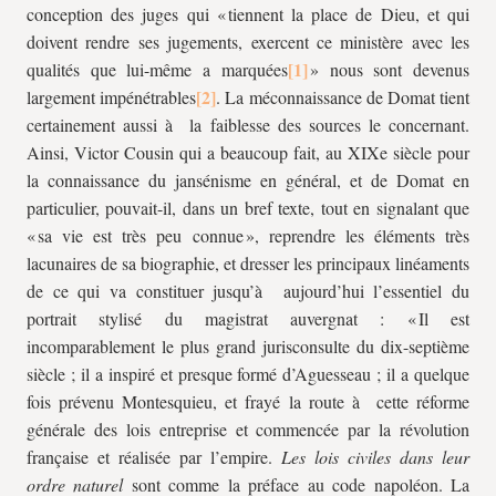
conception des juges qui « tiennent la place de Dieu, et qui
doivent rendre ses jugements, exercent ce ministère avec les
qualités que lui-même a marquées
» nous sont devenus
largement impénétrables
. La méconnaissance de Domat tient
certainement aussi à la faiblesse des sources le concernant.
Ainsi, Victor Cousin qui a beaucoup fait, au XIXe siècle pour
la connaissance du jansénisme en général, et de Domat en
particulier, pouvait-il, dans un bref texte, tout en signalant que
« sa vie est très peu connue », reprendre les éléments très
lacunaires de sa biographie, et dresser les principaux linéaments
de ce qui va constituer jusqu’à aujourd’hui l’essentiel du
portrait stylisé du magistrat auvergnat : « Il est
incomparablement le plus grand jurisconsulte du dix-septième
siècle ; il a inspiré et presque formé d’Aguesseau ; il a quelque
fois prévenu Montesquieu, et frayé la route à cette réforme
générale des lois entreprise et commencée par la révolution
française et réalisée par l’empire.
Les lois civiles dans leur
ordre naturel
sont comme la préface au code napoléon. La