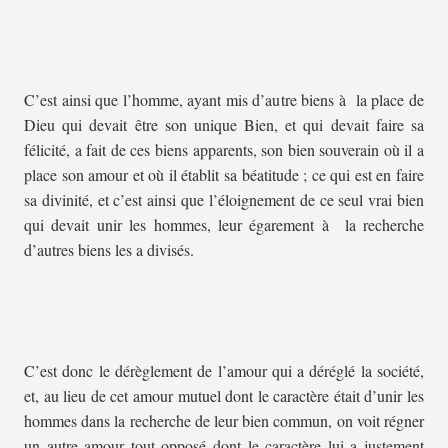
C’est ainsi que l’homme, ayant mis d’autre biens à la place de
Dieu qui devait être son unique Bien, et qui devait faire sa
félicité, a fait de ces biens apparents, son bien souverain où il a
place son amour et où il établit sa béatitude ; ce qui est en faire
sa divinité, et c’est ainsi que l’éloignement de ce seul vrai bien
qui devait unir les hommes, leur égarement à la recherche
d’autres biens les a divisés.
C’est donc le dérèglement de l’amour qui a déréglé la société,
et, au lieu de cet amour mutuel dont le caractère était d’unir les
hommes dans la recherche de leur bien commun, on voit régner
un autre amour tout opposé dont le caractère lui a justement