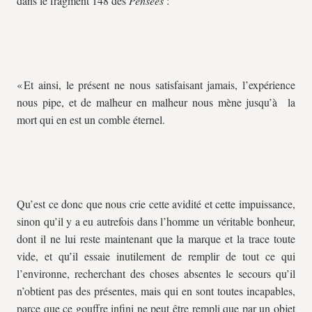
dans le fragment 148 des
Pensées
:
« Et ainsi, le présent ne nous satisfaisant jamais, l’expérience
nous pipe, et de malheur en malheur nous mène jusqu’à la
mort qui en est un comble éternel.
Qu’est ce donc que nous crie cette avidité et cette impuissance,
sinon qu’il y a eu autrefois dans l’homme un véritable bonheur,
dont il ne lui reste maintenant que la marque et la trace toute
vide, et qu’il essaie inutilement de remplir de tout ce qui
l’environne, recherchant des choses absentes le secours qu’il
n’obtient pas des présentes, mais qui en sont toutes incapables,
parce que ce gouffre infini ne peut être rempli que par un objet