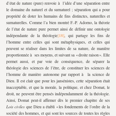
d’état de nature (pure) renvoie à l’idée d’une séparation entre
le domaine du naturel et du surnaturel ; séparation qui a pour
propriété de doter les humains de fins distinctes, naturelles et
surnaturelles. Comme l’a bien montré F.-P. Adorno, la théorie
de l’état de nature pure permet ainsi de définir une ontologie
indépendante de la théologie
, qui partage les fins de
l’homme entre celles qui sont métaphysiques, et celles qui
peuvent se réaliser dans les limites de sa nature, de manière
proportionnée à ses moyens, et suivant sa « droite raison ». Elle
permet aussi, et par voie de conséquence, de séparer la
théologie des sciences de l’être, de constituer les sciences de
l’homme de manière autonome par rapport à la science de
Dieu. Il est clair que pour les jansénistes, cette séparation était
inacceptable, et que la morale, la politique, et chez Domat, le
droit, ne peuvent être pensés indépendamment de la théologie.
Ainsi, Domat peut-il affirmer dès le premier chapitre de ses
Lois civiles
que Dieu a établi « les fondements de l’ordre de la
société des hommes, et qui sont les sources de toutes les règles