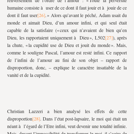
renversement de l’ordre de l’amour : « Toute la perversité
humaine consiste à user de ce dont il faut jouir et à jouir de ce
dont il faut user
. » Alors qu’avant le péché, Adam usait du
monde et aimait Dieu, d’un amour infini, et qui seul était
capable de la satisfaire (« ceux qui n’avaient de bien qu’en
Dieu, les rapportaient uniquement à Dieu », L502
), après
la chute, « la cupidité use de Dieu et jouit du monde ». Mais,
comme le souligne Pascal, l’amour est resté infini. Ce rapport
de l’infini de l’amour au fini de son objet – rapport de
disproportion, donc, – explique le caractère insatiable de la
vanité et de la cupidité.
Christian Lazzeri a bien analysé les effets de cette
disproportion
. Dans l’état post-lapsaire, le moi qui était un
néant à l’égard de l’Etre infini, veut devenir une totalité infinie.
Mais, devant l’impossibilité de transformer le moi, il s’agira de