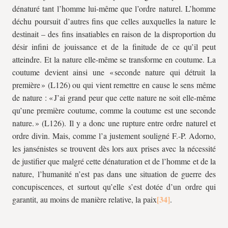
dénaturé tant l’homme lui-même que l’ordre naturel. L’homme
déchu poursuit d’autres fins que celles auxquelles la nature le
destinait – des fins insatiables en raison de la disproportion du
désir infini de jouissance et de la finitude de ce qu’il peut
atteindre. Et la nature elle-même se transforme en coutume. La
coutume devient ainsi une « seconde nature qui détruit la
première » (L126) ou qui vient remettre en cause le sens même
de nature : « J’ai grand peur que cette nature ne soit elle-même
qu’une première coutume, comme la coutume est une seconde
nature. » (L126). Il y a donc une rupture entre ordre naturel et
ordre divin. Mais, comme l’a justement souligné F.-P. Adorno,
les jansénistes se trouvent dès lors aux prises avec la nécessité
de justifier que malgré cette dénaturation et de l’homme et de la
nature, l’humanité n’est pas dans une situation de guerre des
concupiscences, et surtout qu’elle s’est dotée d’un ordre qui
garantit, au moins de manière relative, la paix
.