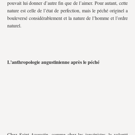
pouvait lui donner d’autre fin que de l’aimer. Pour autant, cette
nature est celle de l’état de perfection, mais le péché originel a
bouleversé considérablement et la nature de l’homme et l’ordre
naturel.
L’anthropologie augustinienne après le péché
Chez Saint Augustin, comme chez les jansénistes, la volonté