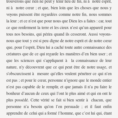
trouverons que rien ne peut y tenir lieu de fin, ni à notre esprit,
ni à notre cœur ; et que, bien loin que les choses que nous y
voyons puissent être regardées comme notre fin, nous sommes
la leur ; et ce n’est que pour nous que Dieu les a faites : car, tout
ce que renferment la terre et les cieux n’est qu’un appareil pour
tous nos besoins, qui périra quand ils cesseront. Aussi voyons-
nous que tout y est si peu digne de notre esprit et de notre cœur
que, pour l’esprit, Dieu lui a caché toute autre connaissance des
créatures que de ce qui regarde les manières d’en bien user ; et
que les sciences qui s’appliquent à la connaissance de leur
nature, n’y découvrent que ce qui peut être de notre usage, et
s’obscurcissent à mesure qu’elles veulent pénétrer ce qui n’en
est pas ; et pour le cœur, personne n’ignore que le monde entier
n’est pas capable de le remplir, et que jamais il n’a pu faire le
bonheur d’aucun de ceux qui l’ont le plus aimé et qui en ont le
plus possédé. Cette vérité se fait si bien sentir à chacun, que
personne n’a besoin qu’on l’en persuade ; et il faut enfin
apprendre de celui qui a formé l’homme, que c’est lui qui, étant