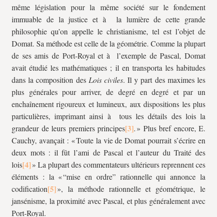
même législation pour la même société sur le fondement
immuable de la justice et à la lumière de cette grande
philosophie qu’on appelle le christianisme, tel est l’objet de
Domat. Sa méthode est celle de la géométrie. Comme la plupart
de ses amis de Port-Royal et à l’exemple de Pascal, Domat
avait étudié les mathématiques ; il en transporta les habitudes
dans la composition des
Lois civiles
. Il y part des maximes les
plus générales pour arriver, de degré en degré et par un
enchaînement rigoureux et lumineux, aux dispositions les plus
particulières, imprimant ainsi à tous les détails des lois la
grandeur de leurs premiers principes
. » Plus bref encore, E.
Cauchy, avançait : « Toute la vie de Domat pourrait s’écrire en
deux mots : il fût l’ami de Pascal et l’auteur du Traité des
lois
» La plupart des commentateurs ultérieurs reprennent ces
éléments : la « “mise en ordre” rationnelle qui annonce la
codification
», la méthode rationnelle et géométrique, le
jansénisme, la proximité avec Pascal, et plus généralement avec
Port-Royal.