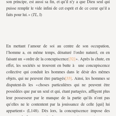
son principe, est aussi sa fin, et qu’il n’y a que Dieu seul qui
puisse remplir le vide infini de cet esprit et de ce cœur qu’il a
faits pour lui. » (
TL
, I)
En mettant l’amour de soi au centre de son occupation,
l’homme a, en même temps, dénaturé l’ordre naturel, en en
faisant un « ordre de la concupiscence
». Après la chute, en
effet, les sociétés se trouvent en butte à une concupiscence
collective qui conduit les hommes dans le désir des mêmes
objets, qui ne peuvent être partagés
. Ainsi, les hommes se
disputent-ils les « choses particulières qui ne peuvent être
possédées que par un seul et qui, étant partagées, affligent plus
leur possesseur par le manque de la partie qu’ils n’ont pas
qu’elles ne le contentent par la jouissance de celle [qui] lui
appartient » (L148). Dès lors, la concupiscence impose des