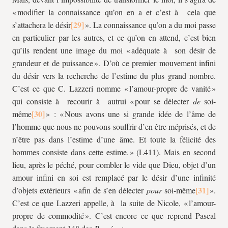
« modifier la connaissance qu’on en a et c’est à cela que
s’attachera le désir
». La connaissance qu’on a du moi passe
en particulier par les autres, et ce qu’on en attend, c’est bien
qu’ils rendent une image du moi « adéquate à son désir de
grandeur et de puissance ». D’où ce premier mouvement infini
du désir vers la recherche de l’estime du plus grand nombre.
C’est ce que C. Lazzeri nomme « l’amour-propre de vanité »
qui consiste à recourir à autrui « pour se délecter
de
soi-
même
» : « Nous avons une si grande idée de l’âme de
l’homme que nous ne pouvons souffrir d’en être méprisés, et de
n’être pas dans l’estime d’une âme. Et toute la félicité des
hommes consiste dans cette estime. » (L411). Mais en second
lieu, après le péché, pour combler le vide que Dieu, objet d’un
amour infini en soi est remplacé par le désir d’une infinité
d’objets extérieurs « afin de s’en délecter
pour
soi-même
».
C’est ce que Lazzeri appelle, à la suite de Nicole, « l’amour-
propre de commodité ». C’est encore ce que reprend Pascal