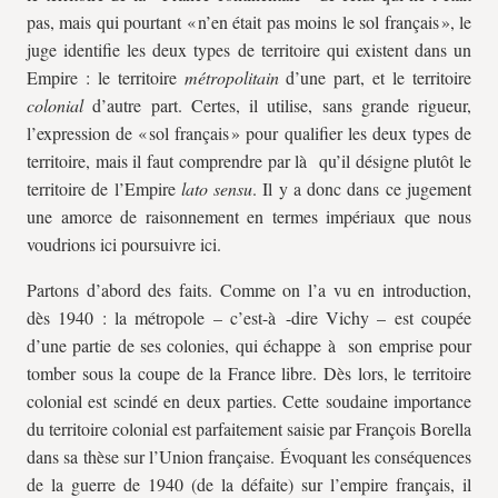
pas, mais qui pourtant « n’en était pas moins le sol français », le
juge identifie les deux types de territoire qui existent dans un
Empire : le territoire
métropolitain
d’une part, et le territoire
colonial
d’autre part. Certes, il utilise, sans grande rigueur,
l’expression de « sol français » pour qualifier les deux types de
territoire, mais il faut comprendre par là qu’il désigne plutôt le
territoire de l’Empire
lato sensu
. Il y a donc dans ce jugement
une amorce de raisonnement en termes impériaux que nous
voudrions ici poursuivre ici.
Partons d’abord des faits. Comme on l’a vu en introduction,
dès 1940 : la métropole – c’est-à -dire Vichy – est coupée
d’une partie de ses colonies, qui échappe à son emprise pour
tomber sous la coupe de la France libre. Dès lors, le territoire
colonial est scindé en deux parties. Cette soudaine importance
du territoire colonial est parfaitement saisie par François Borella
dans sa thèse sur l’Union française. Évoquant les conséquences
de la guerre de 1940 (de la défaite) sur l’empire français, il