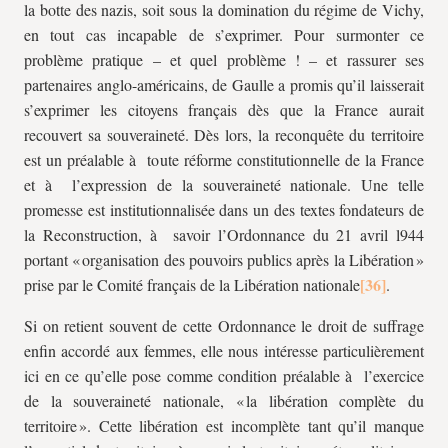
la botte des nazis, soit sous la domination du régime de Vichy,
en tout cas incapable de s’exprimer. Pour surmonter ce
problème pratique – et quel problème ! – et rassurer ses
partenaires anglo-américains, de Gaulle a promis qu’il laisserait
s’exprimer les citoyens français dès que la France aurait
recouvert sa souveraineté. Dès lors, la reconquête du territoire
est un préalable à toute réforme constitutionnelle de la France
et à l’expression de la souveraineté nationale. Une telle
promesse est institutionnalisée dans un des textes fondateurs de
la Reconstruction, à savoir l’Ordonnance du 21 avril l944
portant « organisation des pouvoirs publics après la Libération »
prise par le Comité français de la Libération nationale
.
Si on retient souvent de cette Ordonnance le droit de suffrage
enfin accordé aux femmes, elle nous intéresse particulièrement
ici en ce qu’elle pose comme condition préalable à l’exercice
de la souveraineté nationale, « la libération complète du
territoire ». Cette libération est incomplète tant qu’il manque