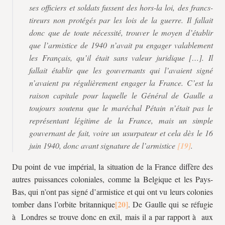
ses officiers et soldats fussent des hors-la loi, des francs-
tireurs non protégés par les lois de la guerre. Il fallait
donc que de toute nécessité, trouver le moyen d’établir
que l’armistice de 1940 n’avait pu engager valablement
les Français, qu’il était sans valeur juridique […]. Il
fallait établir que les gouvernants qui l’avaient signé
n’avaient pu régulièrement engager la France. C’est la
raison capitale pour laquelle le Général de Gaulle a
toujours soutenu que le maréchal Pétain n’était pas le
représentant légitime de la France, mais un simple
gouvernant de fait, voire un usurpateur et cela dès le 16
juin 1940, donc avant signature de l’armistice
.
Du point de vue impérial, la situation de la France diffère des
autres puissances coloniales, comme la Belgique et les Pays-
Bas, qui n’ont pas signé d’armistice et qui ont vu leurs colonies
tomber dans l’orbite britannique
. De Gaulle qui se réfugie
à Londres se trouve donc en exil, mais il a par rapport à aux