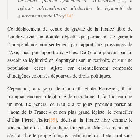
refusait solennellement d’admettre la légitimité du
gouvernement de Vichy
.
Ce déplacement du centre de gravité de la France libre de
Londres avait un double objectif qui permettait de garantir
l’indépendance non seulement par rapport aux puissances de
l’Axe, mais par rapport aux Alliés. De Gaulle pouvait par là
asseoir sa légitimité en s’appuyant sur un territoire et sur une
population, certes sujette car essentiellement composée
d’indigènes colonisés dépourvus de droits politiques.
Cependant, aux yeux de Churchill et de Roosevelt, il lui
manquait encore la légitimité démocratique. Il faut ici en dire
un mot. Le général de Gaulle a toujours prétendu parler au
« nom de la France » et son plus grand légiste, le conseiller
d’État Pierre Tissier
, décrivait la France libre comme le
« mandataire de la République française ». Mais, le mandant –
c’est-à -dire le peuple français – était muet car il était soit sous