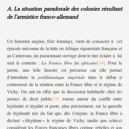
A. La situation paradoxale des colonies résultant
de l’armistice franco-allemand
Un historien anglais, Eric Jennings, vient de consacrer à cet
épisode méconnu de la lutte en Afrique équatoriale française et
au Cameroun, un passionnant ouvrage dont le titre éclaire à lui
seul le contenu :
La France libre fut africaine
.
Pour le
juriste, une telle histoire est précieuse car elle permet
d’introduire la
problématique impériale
dans le débat si
controversé de la relation entre la France libre et le régime de
Vichy. On sait en effet que la discussion habituelle chez les
juristes de droit public
tourne autour du conflit entre
légitimité et légalité et porte, plus précisément, sur la querelle
de légitimité née du fait que, dès l’origine, la France libre a
déclaré « illégitime » le régime de Vichy, tandis que celui-ci
considérait les Forces françaises libres comme rebelles et son