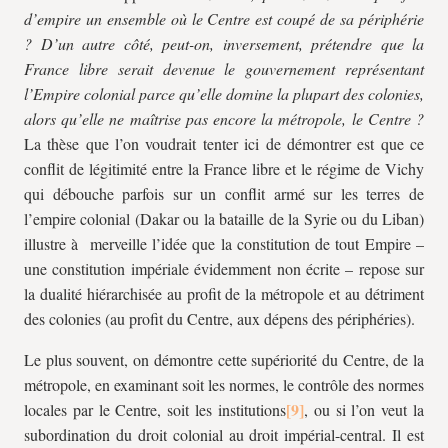
d’empire un ensemble où le Centre est coupé de sa périphérie
? D’un autre côté, peut-on, inversement, prétendre que la
France libre serait devenue le gouvernement représentant
l’Empire colonial parce qu’elle domine la plupart des colonies,
alors qu’elle ne maîtrise pas encore la métropole, le Centre ?
La thèse que l’on voudrait tenter ici de démontrer est que ce
conflit de légitimité entre la France libre et le régime de Vichy
qui débouche parfois sur un conflit armé sur les terres de
l’empire colonial (Dakar ou la bataille de la Syrie ou du Liban)
illustre à merveille l’idée que la constitution de tout Empire –
une constitution impériale évidemment non écrite – repose sur
la dualité hiérarchisée au profit de la métropole et au détriment
des colonies (au profit du Centre, aux dépens des périphéries).
Le plus souvent, on démontre cette supériorité du Centre, de la
métropole, en examinant soit les normes, le contrôle des normes
locales par le Centre, soit les institutions
, ou si l’on veut la
subordination du droit colonial au droit impérial-central. Il est