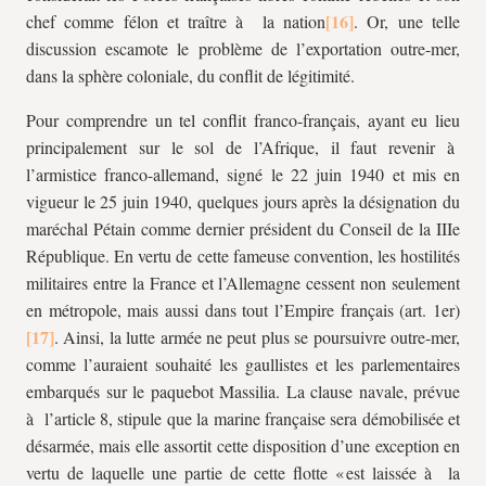
chef comme félon et traître à la nation
. Or, une telle
discussion escamote le problème de l’exportation outre-mer,
dans la sphère coloniale, du conflit de légitimité.
Pour comprendre un tel conflit franco-français, ayant eu lieu
principalement sur le sol de l’Afrique, il faut revenir à
l’armistice franco-allemand, signé le 22 juin 1940 et mis en
vigueur le 25 juin 1940, quelques jours après la désignation du
maréchal Pétain comme dernier président du Conseil de la IIIe
République. En vertu de cette fameuse convention, les hostilités
militaires entre la France et l’Allemagne cessent non seulement
en métropole, mais aussi dans tout l’Empire français (art. 1er)
. Ainsi, la lutte armée ne peut plus se poursuivre outre-mer,
comme l’auraient souhaité les gaullistes et les parlementaires
embarqués sur le paquebot Massilia. La clause navale, prévue
à l’article 8, stipule que la marine française sera démobilisée et
désarmée, mais elle assortit cette disposition d’une exception en
vertu de laquelle une partie de cette flotte « est laissée à la