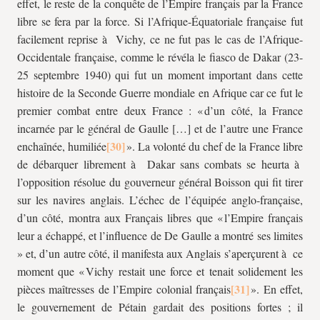
effet, le reste de la conquête de l’Empire français par la France
libre se fera par la force. Si l’Afrique-Équatoriale française fut
facilement reprise à Vichy, ce ne fut pas le cas de l’Afrique-
Occidentale française, comme le révéla le fiasco de Dakar (23-
25 septembre 1940) qui fut un moment important dans cette
histoire de la Seconde Guerre mondiale en Afrique car ce fut le
premier combat entre deux France : « d’un côté, la France
incarnée par le général de Gaulle […] et de l’autre une France
enchaînée, humiliée
». La volonté du chef de la France libre
de débarquer librement à Dakar sans combats se heurta à
l’opposition résolue du gouverneur général Boisson qui fit tirer
sur les navires anglais. L’échec de l’équipée anglo-française,
d’un côté, montra aux Français libres que « l’Empire français
leur a échappé, et l’influence de De Gaulle a montré ses limites
» et, d’un autre côté, il manifesta aux Anglais s’aperçurent à ce
moment que « Vichy restait une force et tenait solidement les
pièces maîtresses de l’Empire colonial français
». En effet,
le gouvernement de Pétain gardait des positions fortes ; il