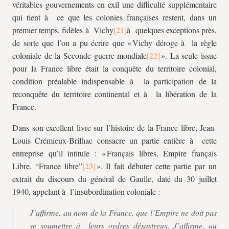
véritables gouvernements en exil une difficulté supplémentaire
qui tient à ce que les colonies françaises restent, dans un
premier temps, fidèles à Vichy
à quelques exceptions près,
de sorte que l’on a pu écrire que « Vichy déroge à la règle
coloniale de la Seconde guerre mondiale
». La seule issue
pour la France libre était la conquête du territoire colonial,
condition préalable indispensable à la participation de la
reconquête du territoire continental et à la libération de la
France.
Dans son excellent livre sur l’histoire de la France libre, Jean-
Louis Crémieux-Brilhac consacre un partie entière à cette
entreprise qu’il intitule : « Français libres, Empire français
Libre, “France libre”
». Il fait débuter cette partie par un
extrait du discours du général de Gaulle, daté du 30 juillet
1940, appelant à l’insubordination coloniale :
J’affirme, au nom de la France, que l’Empire ne doit pas
se soumettre à leurs ordres désastreux. J’affirme, au