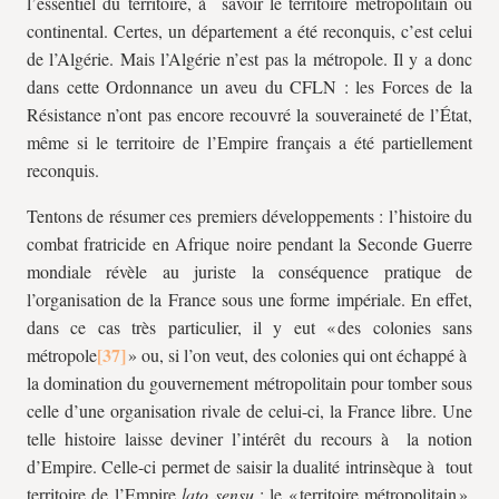
l’essentiel du territoire, à savoir le territoire métropolitain ou
continental. Certes, un département a été reconquis, c’est celui
de l’Algérie. Mais l’Algérie n’est pas la métropole. Il y a donc
dans cette Ordonnance un aveu du CFLN : les Forces de la
Résistance n’ont pas encore recouvré la souveraineté de l’État,
même si le territoire de l’Empire français a été partiellement
reconquis.
Tentons de résumer ces premiers développements : l’histoire du
combat fratricide en Afrique noire pendant la Seconde Guerre
mondiale révèle au juriste la conséquence pratique de
l’organisation de la France sous une forme impériale. En effet,
dans ce cas très particulier, il y eut « des colonies sans
métropole
» ou, si l’on veut, des colonies qui ont échappé à
la domination du gouvernement métropolitain pour tomber sous
celle d’une organisation rivale de celui-ci, la France libre. Une
telle histoire laisse deviner l’intérêt du recours à la notion
d’Empire. Celle-ci permet de saisir la dualité intrinsèque à tout
territoire de l’Empire
lato sensu
: le « territoire métropolitain »,