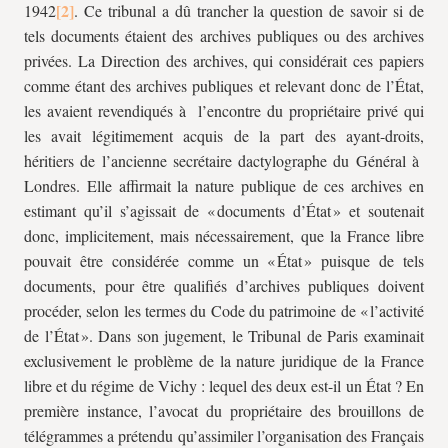
1942
. Ce tribunal a dû trancher la question de savoir si de
tels documents étaient des archives publiques ou des archives
privées. La Direction des archives, qui considérait ces papiers
comme étant des archives publiques et relevant donc de l’État,
les avaient revendiqués à l’encontre du propriétaire privé qui
les avait légitimement acquis de la part des ayant-droits,
héritiers de l’ancienne secrétaire dactylographe du Général à
Londres. Elle affirmait la nature publique de ces archives en
estimant qu’il s’agissait de « documents d’État » et soutenait
donc, implicitement, mais nécessairement, que la France libre
pouvait être considérée comme un « État » puisque de tels
documents, pour être qualifiés d’archives publiques doivent
procéder, selon les termes du Code du patrimoine de « l’activité
de l’État ». Dans son jugement, le Tribunal de Paris examinait
exclusivement le problème de la nature juridique de la France
libre et du régime de Vichy : lequel des deux est-il un État ? En
première instance, l’avocat du propriétaire des brouillons de
télégrammes a prétendu qu’assimiler l’organisation des Français