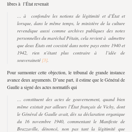
libres à l’État revenait
… à confondre les notions de légitimité et d’État et
lorsque, dans le même temps, le ministère de la culture
revendique aussi comme archives publiques des notes
personnelles du maréchal Pétain, cela revient à admettre
que deux États ont coexisté dans notre pays entre 1940 et
1942, rien n’étant plus contraire à l’idée de
souveraineté
.
Pour surmonter cette objection, le tribunal de grande instance
avance deux arguments. D’une part, il estime que le Général de
Gaulle a signé des actes normatifs qui
… constituent des actes de gouvernement, quand bien
même existait par ailleurs l’État français de Vichy, dont
le Général de Gaulle avait, dès sa déclaration organique
du 16 novembre 1940, commentant le Manifeste de
Brazzaville, dénoncé, non pas tant la légitimité que