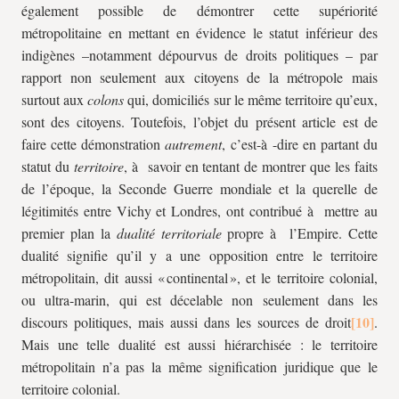
également possible de démontrer cette supériorité
métropolitaine en mettant en évidence le statut inférieur des
indigènes –notamment dépourvus de droits politiques – par
rapport non seulement aux citoyens de la métropole mais
surtout aux
colons
qui, domiciliés sur le même territoire qu’eux,
sont des citoyens. Toutefois, l’objet du présent article est de
faire cette démonstration
autrement
, c’est-à -dire en partant du
statut du
territoire
, à savoir en tentant de montrer que les faits
de l’époque, la Seconde Guerre mondiale et la querelle de
légitimités entre Vichy et Londres, ont contribué à mettre au
premier plan la
dualité territoriale
propre à l’Empire. Cette
dualité signifie qu’il y a une opposition entre le territoire
métropolitain, dit aussi « continental », et le territoire colonial,
ou ultra-marin, qui est décelable non seulement dans les
discours politiques, mais aussi dans les sources de droit
.
Mais une telle dualité est aussi hiérarchisée : le territoire
métropolitain n’a pas la même signification juridique que le
territoire colonial.