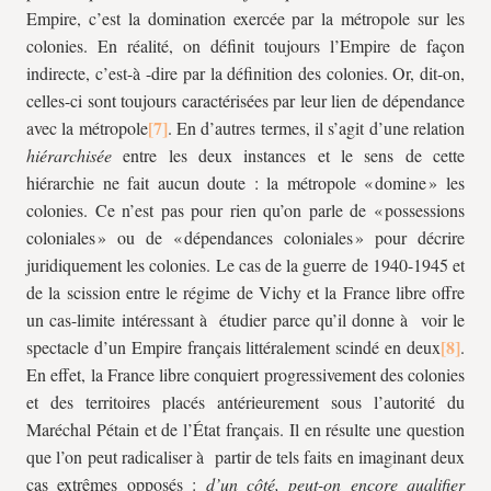
Empire, c’est la domination exercée par la métropole sur les
colonies. En réalité, on définit toujours l’Empire de façon
indirecte, c’est-à -dire par la définition des colonies. Or, dit-on,
celles-ci sont toujours caractérisées par leur lien de dépendance
avec la métropole
. En d’autres termes, il s’agit d’une relation
hiérarchisée
entre les deux instances et le sens de cette
hiérarchie ne fait aucun doute : la métropole « domine » les
colonies. Ce n’est pas pour rien qu’on parle de « possessions
coloniales » ou de « dépendances coloniales » pour décrire
juridiquement les colonies. Le cas de la guerre de 1940-1945 et
de la scission entre le régime de Vichy et la France libre offre
un cas-limite intéressant à étudier parce qu’il donne à voir le
spectacle d’un Empire français littéralement scindé en deux
.
En effet, la France libre conquiert progressivement des colonies
et des territoires placés antérieurement sous l’autorité du
Maréchal Pétain et de l’État français. Il en résulte une question
que l’on peut radicaliser à partir de tels faits en imaginant deux
cas extrêmes opposés :
d’un côté, peut-on encore qualifier