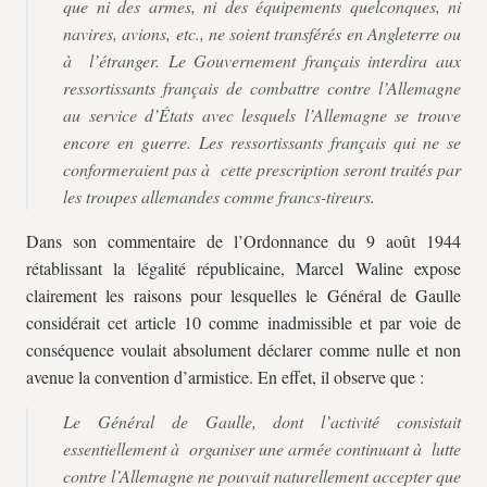
que ni des armes, ni des équipements quelconques, ni
navires, avions, etc., ne soient transférés en Angleterre ou
à l’étranger. Le Gouvernement français interdira aux
ressortissants français de combattre contre l’Allemagne
au service d’États avec lesquels l’Allemagne se trouve
encore en guerre. Les ressortissants français qui ne se
conformeraient pas à cette prescription seront traités par
les troupes allemandes comme francs-tireurs.
Dans son commentaire de l’Ordonnance du 9 août 1944
rétablissant la légalité républicaine, Marcel Waline expose
clairement les raisons pour lesquelles le Général de Gaulle
considérait cet article 10 comme inadmissible et par voie de
conséquence voulait absolument déclarer comme nulle et non
avenue la convention d’armistice. En effet, il observe que :
Le Général de Gaulle, dont l’activité consistait
essentiellement à organiser une armée continuant à lutte
contre l’Allemagne ne pouvait naturellement accepter que