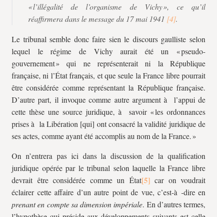
« l’illégalité de l’organisme de Vichy », ce qu’il
réaffirmera dans le message du 17 mai 1941
.
Le tribunal semble donc faire sien le discours gaulliste selon
lequel le régime de Vichy aurait été un « pseudo-
gouvernement » qui ne représenterait ni la République
française, ni l’État français, et que seule la France libre pourrait
être considérée comme représentant la République française.
D’autre part, il invoque comme autre argument à l’appui de
cette thèse une source juridique, à savoir « les ordonnances
prises à la Libération [qui] ont consacré la validité juridique de
ses actes, comme ayant été accomplis au nom de la France. »
On n’entrera pas ici dans la discussion de la qualification
juridique opérée par le tribunal selon laquelle la France libre
devrait être considérée comme un État
car on voudrait
éclairer cette affaire d’un autre point de vue, c’est-à -dire en
prenant en compte sa dimension impériale
. En d’autres termes,
l’hypothèse qui préside aux développements suivants est celle