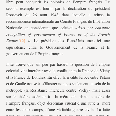
libre peut conquérir les colonies de l’empire français. Le
second exemple est fourni par la déclaration du président
Roosevelt du 26 août 1943 dans laquelle il refuse la
reconnaissance internationale au Comité Français de Libération
Nationale en considèrant que celui-ci «
does not constitue
recognition of governement of France or of the French
Empire
». Le président des États-Unis trace ici une
équivalence entre le Gouvernement de la France et le
gouvernement de l’Empire français.
Il se trouve que, un peu par hasard, la question de l’empire
colonial vint interférer avec le conflit entre la France de Vichy
et la France de Londres. En effet, la rivalité féroce entre Pétain
et de Gaulle trouve à s’illustrer non pas seulement au sein de la
métropole (la Résistance intérieure contre Vichy), mais aussi
sur le théâtre extérieur à la métropole, dans le cadre de
l’Empire français, objet désormais crucial d’une lutte à mort
entre les deux camps, d’une véritable guerre civile. La lutte
pour la souveraineté, qui est aussi une lutte pour la