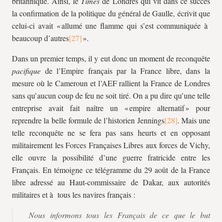
britannique. Ainsi, le
Times
de Londres qui vit dans ce succès
la confirmation de la politique du général de Gaulle, écrivit que
celui-ci avait « allumé une flamme qui s’est communiquée à
beaucoup d’autres
».
Dans un premier temps, il y eut donc un moment de reconquête
pacifique
de l’Empire français par la France libre, dans la
mesure où le Cameroun et l’AEF rallient la France de Londres
sans qu’aucun coup de feu ne soit tiré. On a pu dire qu’une telle
entreprise avait fait naître un « empire alternatif » pour
reprendre la belle formule de l’historien Jennings
. Mais une
telle reconquête ne se fera pas sans heurts et en opposant
militairement les Forces Françaises Libres aux forces de Vichy,
elle ouvre la possibilité d’une guerre fratricide entre les
Français. En témoigne ce télégramme du 29 août de la France
libre adressé au Haut-commissaire de Dakar, aux autorités
militaires et à tous les navires français :
Nous informons tous les Français de ce que le but