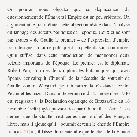
On pourrait nous objecter que ce déplacement du
questionnement de l’État vers l’Empire est un peu arbitraire. Un
argument utile pour réfuter cette objection réside dans l’analyse
du langage des acteurs politiques de l’époque. Ceux-ci ne sont
pas avares – de Gaulle le premier – de l’expression d’empire
pour désigner la forme politique à laquelle ils sont confrontés.
Qu’il suffise, dans cette introduction, de mentionner deux
acteurs importants de l’époque. Le premier est le diplomate
Robert Parr, l’un des deux diplomates britanniques qui, avec
Spears, convainquit Churchill de la nécessité de soutenir de
Gaulle contre Weygand pour incarner la résistance contre
Pétain et les nazis. Dans un télégramme du 21 novembre 1940
qui réagissait à la Déclaration organique de Brazzaville du 16
novembre 1940 jugée provocatrice par Churchill, il écrit à ce
dernier que de Gaulle n’est certes que le chef des Français
libres, mais il ajoute qu’il « pourrait devenir le chef de l’Empire
français
» ; il laisse donc entendre que le chef de la France