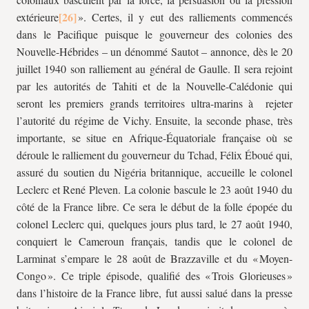
extérieure
». Certes, il y eut des ralliements commencés
dans le Pacifique puisque le gouverneur des colonies des
Nouvelle-Hébrides – un dénommé Sautot – annonce, dès le 20
juillet 1940 son ralliement au général de Gaulle. Il sera rejoint
par les autorités de Tahiti et de la Nouvelle-Calédonie qui
seront les premiers grands territoires ultra-marins à rejeter
l’autorité du régime de Vichy. Ensuite, la seconde phase, très
importante, se situe en Afrique-Équatoriale française où se
déroule le ralliement du gouverneur du Tchad, Félix Éboué qui,
assuré du soutien du Nigéria britannique, accueille le colonel
Leclerc et René Pleven. La colonie bascule le 23 août 1940 du
côté de la France libre. Ce sera le début de la folle épopée du
colonel Leclerc qui, quelques jours plus tard, le 27 août 1940,
conquiert le Cameroun français, tandis que le colonel de
Larminat s’empare le 28 août de Brazzaville et du « Moyen-
Congo ». Ce triple épisode, qualifié des « Trois Glorieuses »
dans l’histoire de la France libre, fut aussi salué dans la presse