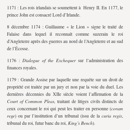
1171 : Les rois irlandais se soumettent à Henry II. En 1177, le
prince John est consacré Lord d’Irlande.
8 décembre 1174 : Guillaume « le Lion » signe le traité de
Falaise dans lequel il reconnaît comme suzerain le roi
d’Angleterre après des guerres au nord de l’Angleterre et au sud
de l’Écosse.
1176 :
Dialogue of the Exchequer
sur l’administration des
finances royales.
1179 : Grande Assise par laquelle une requête sur un droit de
propriété est traitée par un jury et non par la voie du duel. Les
dernières décennies du XIIe siècle voient l’affirmation de la
Court of Common Pleas,
traitant de litiges civils distincts de
ceux concernant le roi qui peut les traiter en personne (
coram
rege
) ou par l’institution d’un tribunal (issu de la
curia regis
,
tribunal du roi, futur banc du roi,
King’s Bench
).