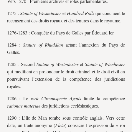
Vers 1270 : Premières archives et rôles parlementaires.
1275 :
Statute of Westminster
et
Hundred Rolls
qui concluent le
recensement des droits royaux et des tenures dans le royaume.
1276-1283 : Conquête du Pays de Galles par Édouard Ier.
1284 :
Statute of Rhuddlan
actant l’annexion du Pays de
Galles.
1285 : Second
Statute of Westminster
et
Statute of Winchester
qui modifient en profondeur le droit criminel et le droit civil en
poursuivant l’extension de la compétence des juridictions
royales.
1286 : Le
writ Circumspecte Agatis
limite la compétence
rationae materiae
des juridictions ecclésiastiques.
1290 : L’île de Man tombe sous contrôle anglais. Vers cette
date, un traité anonyme (
Fleta
) consacre l’expression de « roi