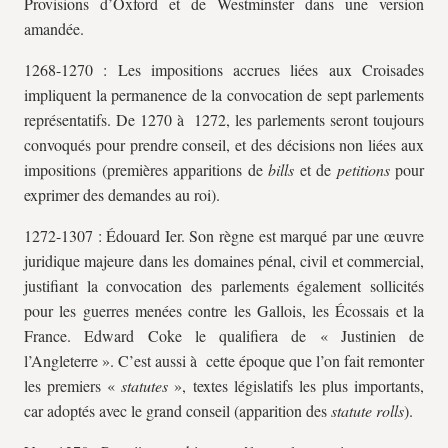
Provisions d’Oxford et de Westminster dans une version
amandée.
1268-1270 : Les impositions accrues liées aux Croisades
impliquent la permanence de la convocation de sept parlements
représentatifs. De 1270 à 1272, les parlements seront toujours
convoqués pour prendre conseil, et des décisions non liées aux
impositions (premières apparitions de
bills
et de
petitions
pour
exprimer des demandes au roi).
1272-1307 : Édouard Ier. Son règne est marqué par une œuvre
juridique majeure dans les domaines pénal, civil et commercial,
justifiant la convocation des parlements également sollicités
pour les guerres menées contre les Gallois, les Écossais et la
France. Edward Coke le qualifiera de « Justinien de
l’Angleterre ». C’est aussi à cette époque que l’on fait remonter
les premiers «
statutes
», textes législatifs les plus importants,
car adoptés avec le grand conseil (apparition des
statute rolls
).