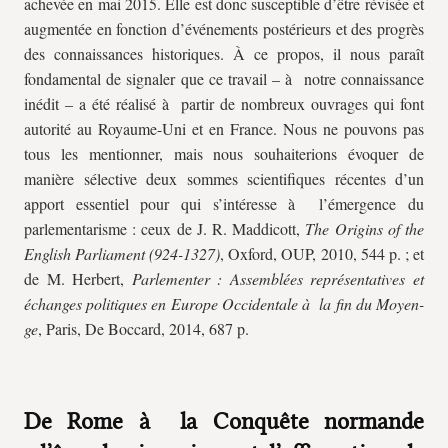
achevée en mai 2015. Elle est donc susceptible d’être révisée et
augmentée en fonction d’événements postérieurs et des progrès
des connaissances historiques. À ce propos, il nous paraît
fondamental de signaler que ce travail – à notre connaissance
inédit – a été réalisé à partir de nombreux ouvrages qui font
autorité au Royaume-Uni et en France. Nous ne pouvons pas
tous les mentionner, mais nous souhaiterions évoquer de
manière sélective deux sommes scientifiques récentes d’un
apport essentiel pour qui s’intéresse à l’émergence du
parlementarisme : ceux de J. R. Maddicott,
The Origins of the
English Parliament (924-1327)
, Oxford, OUP, 2010, 544 p. ; et
de M. Herbert,
Parlementer : Assemblées représentatives et
échanges politiques en Europe Occidentale à la fin du Moyen-
ge
, Paris, De Boccard, 2014, 687 p.
De Rome à la Conquête normande