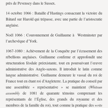
près de Pevensey dans le Sussex.
14 octobre 1066 : Bataille d’Hastings consacrant la victoire du
Bâtard sur Harold qui trépasse, avec une partie de l’aristocratie
anglaise.
Noël 1066 : Couronnement de Guillaume à Westminster par
l’archevêque d’York.
1067-1080 : Achèvement de la Conquête par l’écrasement des
rébellions anglaises. Guillaume confirme et approfondit une
structuration féodale préexistante, tout en poursuivant l’œuvre
administrative des Anglo-saxons. Il introduit le latin comme
langue administrative. Guillaume demeure le vassal du roi de
France tout en étant roi d’Angleterre. La pratique du conseil par
une assemblée « représentative » se maintient (
Whitsun
assembly
de 1081 de quarante témoins comprenant les
représentants de l’Église, des grands du royaume et des
membres de la famille du roi), tout comme la pratique des
writs