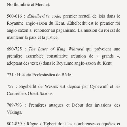
Northumbrie et Mercie).
560-616 :
Æthelberht’s code
, premier recueil de lois dans le
Royaume anglo-saxon du Kent. Æthelberht est le premier roi
anglo-saxon à renoncer au paganisme. La mission du roi est de
maintenir la paix et la justice.
690-725 :
The Laws of King Wihtræd
qui prévoient une
première assemblée consultative (réunion de « grands »,
adoptant des textes) dans le Royaume anglo-saxon du Kent.
731 : Historia Ecclesiastica de Bède.
757 : Sigeberht de Wessex est déposé par Cynewulf et les
Conseillers Ouest-Saxons.
789-793 : Premières attaques et Début des invasions des
Vikings.
802-839 : Règne d’Egbert dont les nombreuses conquêtes et