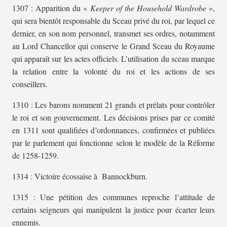
1307 : Apparition du «
Keeper of the Household Wardrobe
»,
qui sera bientôt responsable du Sceau privé du roi, par lequel ce
dernier, en son nom personnel, transmet ses ordres, notamment
au Lord Chancellor qui conserve le Grand Sceau du Royaume
qui apparaît sur les actes officiels. L’utilisation du sceau marque
la relation entre la volonté du roi et les actions de ses
conseillers.
1310 : Les barons nomment 21 grands et prélats pour contrôler
le roi et son gouvernement. Les décisions prises par ce comité
en 1311 sont qualifiées d’ordonnances, confirmées et publiées
par le parlement qui fonctionne selon le modèle de la Réforme
de 1258-1259.
1314 : Victoire écossaise à Bannockburn.
1315 : Une pétition des communes reproche l’attitude de
certains seigneurs qui manipulent la justice pour écarter leurs
ennemis.