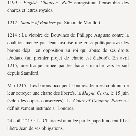
1199 :
English Chancery Rolls
enregistrant l’ensemble des
chartes et lettres royales.
1212 :
Statute of Pamiers
par Simon de Montfort.
1214 : La victoire de Bouvines de Philippe Auguste contre la
coalition menée par Jean favorise une crise politique avec les
barons déjà en opposition au roi qui abuse de ses droits
féodaux (un premier projet de charte est élaboré). En avril
1215, une troupe armée par les barons marche vers le sud
depuis Stamford.
Mai 1215 : Les barons occupent Londres. Jean est contraint de
leur octroyer une charte des libertés, la
Magna Carta
, le 15 juin
(selon les copies conservées). La
Court of Common Pleas
est
définitivement instituée à Londres.
24 août 1215 : La Charte est annulée par le pape Innocent III et
libère Jean de ses obligations.