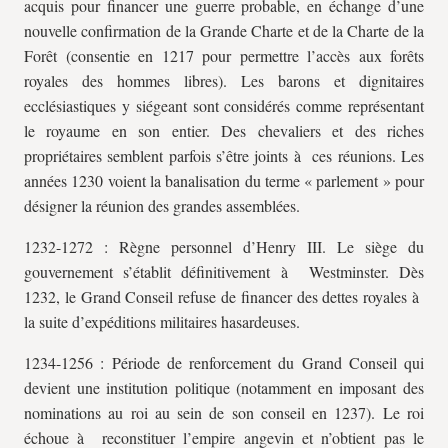
acquis pour financer une guerre probable, en échange d’une
nouvelle confirmation de la Grande Charte et de la Charte de la
Forêt (consentie en 1217 pour permettre l’accès aux forêts
royales des hommes libres). Les barons et dignitaires
ecclésiastiques y siégeant sont considérés comme représentant
le royaume en son entier. Des chevaliers et des riches
propriétaires semblent parfois s’être joints à ces réunions. Les
années 1230 voient la banalisation du terme « parlement » pour
désigner la réunion des grandes assemblées.
1232-1272 : Règne personnel d’Henry III. Le siège du
gouvernement s’établit définitivement à Westminster. Dès
1232, le Grand Conseil refuse de financer des dettes royales à
la suite d’expéditions militaires hasardeuses.
1234-1256 : Période de renforcement du Grand Conseil qui
devient une institution politique (notamment en imposant des
nominations au roi au sein de son conseil en 1237). Le roi
échoue à reconstituer l’empire angevin et n’obtient pas le