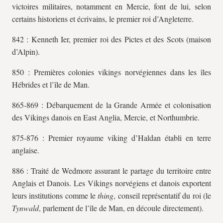
victoires militaires, notamment en Mercie, font de lui, selon
certains historiens et écrivains, le premier roi d’Angleterre.
842 : Kenneth Ier, premier roi des Pictes et des Scots (maison
d’Alpin).
850 : Premières colonies vikings norvégiennes dans les îles
Hébrides et l’île de Man.
865-869 : Débarquement de la Grande Armée et colonisation
des Vikings danois en East Anglia, Mercie, et Northumbrie.
875-876 : Premier royaume viking d’Haldan établi en terre
anglaise.
886 : Traité de Wedmore assurant le partage du territoire entre
Anglais et Danois. Les Vikings norvégiens et danois exportent
leurs institutions comme le
thing
, conseil représentatif du roi (le
Tynwald
, parlement de l’île de Man, en découle directement).