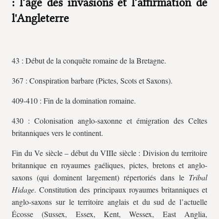
: l’âge des invasions et l’affirmation de
l'Angleterre
43 : Début de la conquête romaine de la Bretagne.
367 : Conspiration barbare (Pictes, Scots et Saxons).
409-410 : Fin de la domination romaine.
430 : Colonisation anglo-saxonne et émigration des Celtes
britanniques vers le continent.
Fin du Ve siècle – début du VIIIe siècle : Division du territoire
britannique en royaumes gaéliques, pictes, bretons et anglo-
saxons (qui dominent largement) répertoriés dans le
Tribal
Hidage
. Constitution des principaux royaumes britanniques et
anglo-saxons sur le territoire anglais et du sud de l’actuelle
Écosse (Sussex, Essex, Kent, Wessex, East Anglia,