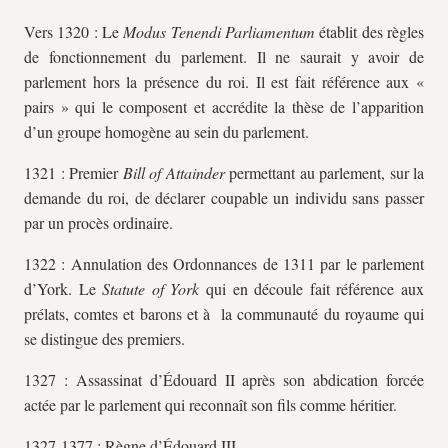
Vers 1320 : Le
Modus Tenendi Parliamentum
établit des règles
de fonctionnement du parlement. Il ne saurait y avoir de
parlement hors la présence du roi. Il est fait référence aux «
pairs » qui le composent et accrédite la thèse de l’apparition
d’un groupe homogène au sein du parlement.
1321 : Premier
Bill of Attainder
permettant au parlement, sur la
demande du roi, de déclarer coupable un individu sans passer
par un procès ordinaire.
1322 : Annulation des Ordonnances de 1311 par le parlement
d’York. Le
Statute of York
qui en découle fait référence aux
prélats, comtes et barons et à la communauté du royaume qui
se distingue des premiers.
1327 : Assassinat d’Édouard II après son abdication forcée
actée par le parlement qui reconnaît son fils comme héritier.
1327-1377 : Règne d’Édouard III.