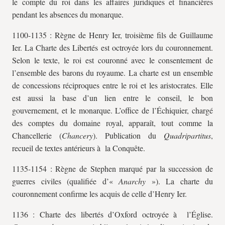
le compte du roi dans les affaires juridiques et financières
pendant les absences du monarque.
1100-1135 : Règne de Henry Ier, troisième fils de Guillaume
Ier. La Charte des Libertés est octroyée lors du couronnement.
Selon le texte, le roi est couronné avec le consentement de
l’ensemble des barons du royaume. La charte est un ensemble
de concessions réciproques entre le roi et les aristocrates. Elle
est aussi la base d’un lien entre le conseil, le bon
gouvernement, et le monarque. L’office de l’Échiquier, chargé
des comptes du domaine royal, apparaît, tout comme la
Chancellerie (
Chancery
). Publication du
Quadripartitus
,
recueil de textes antérieurs à la Conquête.
1135-1154 : Règne de Stephen marqué par la succession de
guerres civiles (qualifiée d’«
Anarchy
»). La charte du
couronnement confirme les acquis de celle d’Henry Ier.
1136 : Charte des libertés d’Oxford octroyée à l’Église.