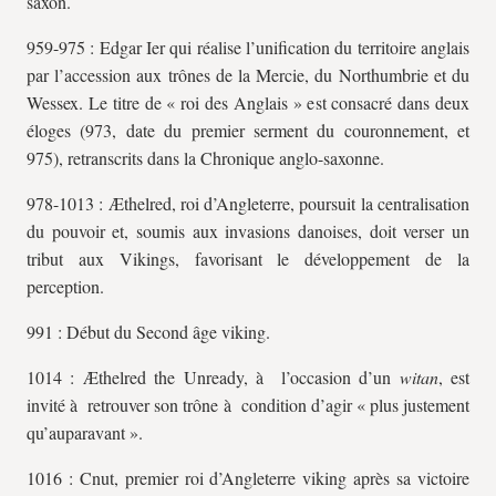
saxon.
959-975 : Edgar Ier qui réalise l’unification du territoire anglais
par l’accession aux trônes de la Mercie, du Northumbrie et du
Wessex. Le titre de « roi des Anglais » est consacré dans deux
éloges (973, date du premier serment du couronnement, et
975), retranscrits dans la Chronique anglo-saxonne.
978-1013 : Æthelred, roi d’Angleterre, poursuit la centralisation
du pouvoir et, soumis aux invasions danoises, doit verser un
tribut aux Vikings, favorisant le développement de la
perception.
991 : Début du Second âge viking.
1014 : Æthelred the Unready, à l’occasion d’un
witan
, est
invité à retrouver son trône à condition d’agir « plus justement
qu’auparavant ».
1016 : Cnut, premier roi d’Angleterre viking après sa victoire