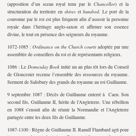
(apposition d’un sceau royal tenu par le
Chancellor
) et la
structuration du territoire en
shires
et
hundred
. Le port de la
couronne par le roi est plus fréquent afin d’asseoir la personne
royale dans l’héritage anglo-saxon et affirmer son essence
divine, le tout en présence des seigneurs du royaume.
1072-1085 :
Ordinance on the Church courts
adoptée par une
assemblée de conseillers du roi et de représentants religieux.
1086 : Le
Domesday Book
initié un an plus tôt lors du Conseil
de Gloucester recense l’ensemble des ressources du royaume.
Serment de Salisbury des grands du royaume au roi Guillaume.
9 septembre 1087 : Décès de Guillaume enterré à Caen. Son
second fils, Guillaume II, hérite de l’Angleterre. Une rébellion
en 1088 s’ensuit afin de réunir la Normandie et l’Angleterre
partagée entre les deux fils de Guillaume.
1087-1100 : Règne de Guillaume II. Ranulf Flambard agit pour