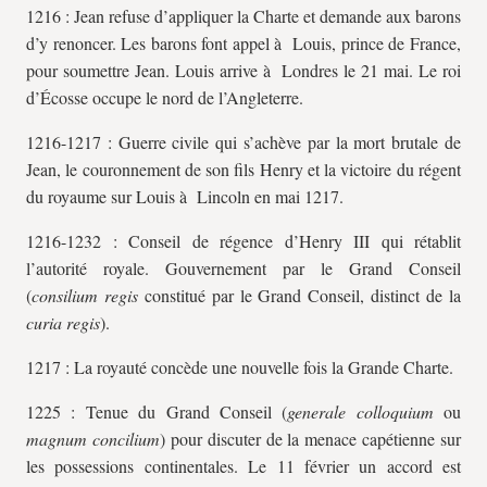
1216 : Jean refuse d’appliquer la Charte et demande aux barons
d’y renoncer. Les barons font appel à Louis, prince de France,
pour soumettre Jean. Louis arrive à Londres le 21 mai. Le roi
d’Écosse occupe le nord de l’Angleterre.
1216-1217 : Guerre civile qui s’achève par la mort brutale de
Jean, le couronnement de son fils Henry et la victoire du régent
du royaume sur Louis à Lincoln en mai 1217.
1216-1232 : Conseil de régence d’Henry III qui rétablit
l’autorité royale. Gouvernement par le Grand Conseil
(
consilium regis
constitué par le Grand Conseil, distinct de la
curia regis
).
1217 : La royauté concède une nouvelle fois la Grande Charte.
1225 : Tenue du Grand Conseil (
generale colloquium
ou
magnum concilium
) pour discuter de la menace capétienne sur
les possessions continentales. Le 11 février un accord est