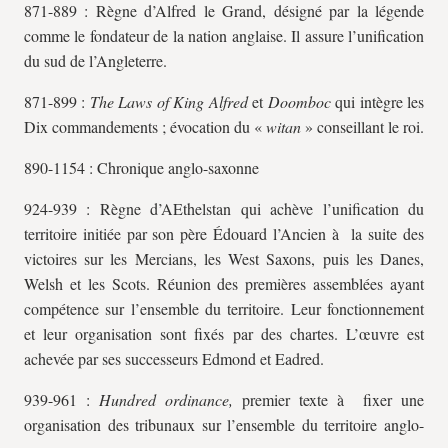
871-889 : Règne d’Alfred le Grand, désigné par la légende
comme le fondateur de la nation anglaise. Il assure l’unification
du sud de l’Angleterre.
871-899 :
The Laws of King Alfred
et
Doomboc
qui intègre les
Dix commandements ; évocation du «
witan
» conseillant le roi.
890-1154 : Chronique anglo-saxonne
924-939 : Règne d’AEthelstan qui achève l’unification du
territoire initiée par son père Édouard l’Ancien à la suite des
victoires sur les Mercians, les West Saxons, puis les Danes,
Welsh et les Scots. Réunion des premières assemblées ayant
compétence sur l’ensemble du territoire. Leur fonctionnement
et leur organisation sont fixés par des chartes. L’œuvre est
achevée par ses successeurs Edmond et Eadred.
939-961 :
Hundred ordinance,
premier texte à fixer une
organisation des tribunaux sur l’ensemble du territoire anglo-