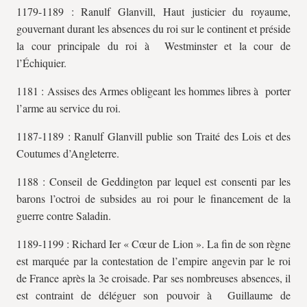
1179-1189 : Ranulf Glanvill, Haut justicier du royaume,
gouvernant durant les absences du roi sur le continent et préside
la cour principale du roi à Westminster et la cour de
l’Échiquier.
1181 : Assises des Armes obligeant les hommes libres à porter
l’arme au service du roi.
1187-1189 : Ranulf Glanvill publie son Traité des Lois et des
Coutumes d’Angleterre.
1188 : Conseil de Geddington par lequel est consenti par les
barons l’octroi de subsides au roi pour le financement de la
guerre contre Saladin.
1189-1199 : Richard Ier « Cœur de Lion ». La fin de son règne
est marquée par la contestation de l’empire angevin par le roi
de France après la 3e croisade. Par ses nombreuses absences, il
est contraint de déléguer son pouvoir à Guillaume de