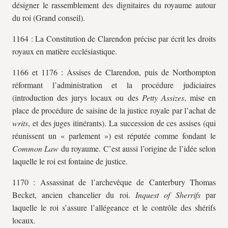
désigner le rassemblement des dignitaires du royaume autour
du roi (Grand conseil).
1164 : La Constitution de Clarendon précise par écrit les droits
royaux en matière ecclésiastique.
1166 et 1176 : Assises de Clarendon, puis de Northompton
réformant l’administration et la procédure judiciaires
(introduction des jurys locaux ou des
Petty Assizes
, mise en
place de procédure de saisine de la justice royale par l’achat de
writs
, et des juges itinérants). La succession de ces assises (qui
réunissent un « parlement ») est réputée comme fondant le
Common Law
du royaume. C’est aussi l’origine de l’idée selon
laquelle le roi est fontaine de justice.
1170 : Assassinat de l’archevêque de Canterbury Thomas
Becket, ancien chancelier du roi.
Inquest of Sherrifs
par
laquelle le roi s’assure l’allégeance et le contrôle des shérifs
locaux.