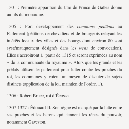
1301 : Première apparition du titre de Prince de Galles donné
au fils du monarque.
1305 : Fort développement des
commons petitions
au
Parlement (pétitions de chevaliers et de bourgeois relayant les
intérêts locaux des villes et des bourgs dont environ 80 sont
systématiquement désignés dans les
writs
de convocation).
Elles s’accroitront à partir de 1315 et seront exprimées au nom
« de la communauté du royaume ». Alors que les grands et les
prélats utilisent le parlement pour lutter contre les proches du
roi, les communes y voient un moyen de discuter de sujets
distincts (application de la loi, maintien de l’ordre…).
1306 : Robert Bruce, roi d’Écosse.
1307-1327 : Édouard II. Son règne est marqué par la lutte entre
ses proches et les barons qui tiennent les rênes du pouvoir,
notamment Gaveston.