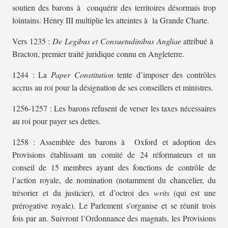
soutien des barons à conquérir des territoires désormais trop
lointains. Henry III multiplie les atteintes à la Grande Charte.
Vers 1235 :
De Legibus et Consuetudinibus Angliae
attribué à
Bracton, premier traité juridique connu en Angleterre.
1244 : La
Paper Constitution
tente d’imposer des contrôles
accrus au roi pour la désignation de ses conseillers et ministres.
1256-1257 : Les barons refusent de verser les taxes nécessaires
au roi pour payer ses dettes.
1258 : Assemblée des barons à Oxford et adoption des
Provisions établissant un comité de 24 réformateurs et un
conseil de 15 membres ayant des fonctions de contrôle de
l’action royale, de nomination (notamment du chancelier, du
trésorier et du justicier), et d’octroi des
writs
(qui est une
prérogative royale). Le Parlement s’organise et se réunit trois
fois par an. Suivront l’Ordonnance des magnats, les Provisions