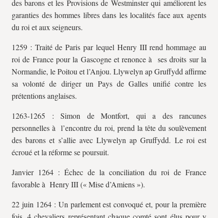
des barons et les Provisions de Westminster qui améliorent les
garanties des hommes libres dans les localités face aux agents
du roi et aux seigneurs.
1259 : Traité de Paris par lequel Henry III rend hommage au
roi de France pour la Gascogne et renonce à ses droits sur la
Normandie, le Poitou et l’Anjou. Llywelyn ap Gruffydd affirme
sa volonté de diriger un Pays de Galles unifié contre les
prétentions anglaises.
1263-1265 : Simon de Montfort, qui a des rancunes
personnelles à l’encontre du roi, prend la tête du soulèvement
des barons et s’allie avec Llywelyn ap Gruffydd. Le roi est
écroué et la réforme se poursuit.
Janvier 1264 : Échec de la conciliation du roi de France
favorable à Henry III (« Mise d’Amiens »).
22 juin 1264 : Un parlement est convoqué et, pour la première
fois, 4 chevaliers représentant chaque comté sont élus pour y