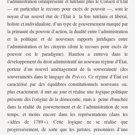
l’administration omniprésente et tutélaire plus le Conseil d’État
— en particulier le recours pour excès de pouvoir —, sont le
noyau d’un nouvel état de l’État à la fois tutélaire et libéral,
holiste et individualiste, d’un type de gouvernement marqué par
la primauté du pouvoir d’action, la dualité entre l’administration
et la politique et de nouveaux rapports juridiques entre
l’administration et les citoyens (dont le recours pour excès de
pouvoir est le paradigme). Hauriou a entrevu dans le
développement du droit administratif un nouveau régime d’État,
porteur d’un nouvel aménagement de la souveraineté (des
souverainetés dans le langage du
Précis
). Ce régime d’État est
caractérisé par des équilibres constitutionnels nouveaux ou,
plus exactement, il met au jour et réalise une logique politique
présente dès l’origine de la démocratie, mais à peine ébauchée
dans la réalité du gouvernement et de l’administration de son
temps, et moins encore dans les représentations (dans les
« idées de 1789 »). Cette logique ne se réalise que
progressivement, de sorte que les juristes, prisonniers d’une