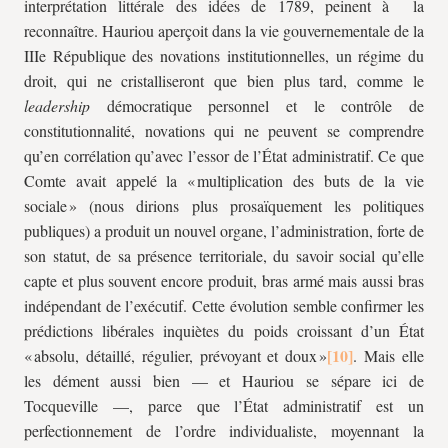
interprétation littérale des idées de 1789, peinent à la
reconnaître. Hauriou aperçoit dans la vie gouvernementale de la
IIIe République des novations institutionnelles, un régime du
droit, qui ne cristalliseront que bien plus tard, comme le
leadership
démocratique personnel et le contrôle de
constitutionnalité, novations qui ne peuvent se comprendre
qu’en corrélation qu’avec l’essor de l’État administratif. Ce que
Comte avait appelé la « multiplication des buts de la vie
sociale » (nous dirions plus prosaïquement les politiques
publiques) a produit un nouvel organe, l’administration, forte de
son statut, de sa présence territoriale, du savoir social qu’elle
capte et plus souvent encore produit, bras armé mais aussi bras
indépendant de l’exécutif. Cette évolution semble confirmer les
prédictions libérales inquiètes du poids croissant d’un État
« absolu, détaillé, régulier, prévoyant et doux »
. Mais elle
les dément aussi bien — et Hauriou se sépare ici de
Tocqueville —, parce que l’État administratif est un
perfectionnement de l’ordre individualiste, moyennant la