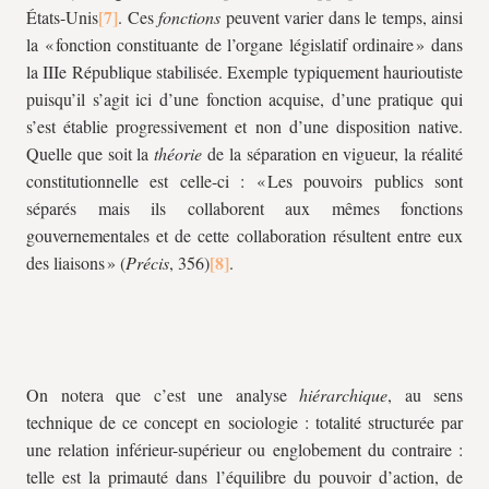
États-Unis
. Ces
fonctions
peuvent varier dans le temps, ainsi
la « fonction constituante de l’organe législatif ordinaire » dans
la IIIe République stabilisée. Exemple typiquement haurioutiste
puisqu’il s’agit ici d’une fonction acquise, d’une pratique qui
s’est établie progressivement et non d’une disposition native.
Quelle que soit la
théorie
de la séparation en vigueur, la réalité
constitutionnelle est celle-ci : « Les pouvoirs publics sont
séparés mais ils collaborent aux mêmes fonctions
gouvernementales et de cette collaboration résultent entre eux
des liaisons » (
Précis
, 356)
.
On notera que c’est une analyse
hiérarchique
, au sens
technique de ce concept en sociologie : totalité structurée par
une relation inférieur-supérieur ou englobement du contraire :
telle est la primauté dans l’équilibre du pouvoir d’action, de