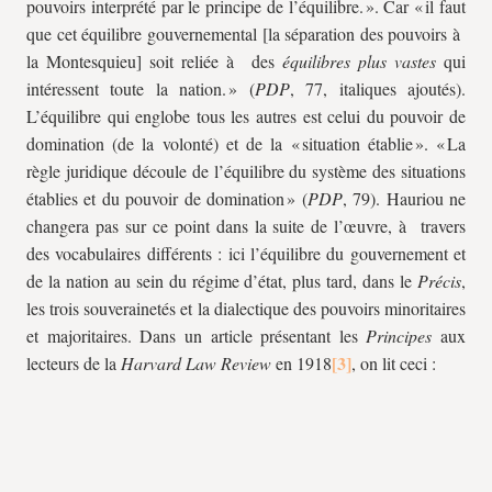
pouvoirs interprété par le principe de l’équilibre. ». Car « il faut
que cet équilibre gouvernemental [la séparation des pouvoirs à
la Montesquieu] soit reliée à des
équilibres plus vastes
qui
intéressent toute la nation. » (
PDP
, 77, italiques ajoutés).
L’équilibre qui englobe tous les autres est celui du pouvoir de
domination (de la volonté) et de la « situation établie ». « La
règle juridique découle de l’équilibre du système des situations
établies et du pouvoir de domination » (
PDP
, 79). Hauriou ne
changera pas sur ce point dans la suite de l’œuvre, à travers
des vocabulaires différents : ici l’équilibre du gouvernement et
de la nation au sein du régime d’état, plus tard, dans le
Précis
,
les trois souverainetés et la dialectique des pouvoirs minoritaires
et majoritaires. Dans un article présentant les
Principes
aux
lecteurs de la
Harvard Law Review
en 1918
, on lit ceci :