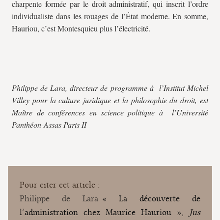
charpente formée par le droit administratif, qui inscrit l’ordre
individualiste dans les rouages de l’État moderne. En somme,
Hauriou, c’est Montesquieu plus l’électricité.
Philippe de Lara, directeur de programme à l’Institut Michel
Villey pour la culture juridique et la philosophie du droit, est
Maître de conférences en science politique à l’Université
Panthéon-Assas Paris II
Pour citer cet article :
Philippe de Lara
« La découverte de
l’administration chez Maurice Hauriou »,
Jus