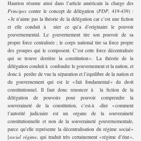
Hauriou résume ainsi dans l’article américain la charge des
Principes
contre le concept de délégation (
PDP
, 419-439) :
« Je n’aime pas la théorie de la délégation car c’est une fiction
et elle conduit à nier ce qu’a d’originaire le pouvoir
gouvernemental. Le gouvernement tire son pouvoir de sa
propre force centralisée ; le corps national tire sa force propre
des groupes qui le composent. C’est cette force décentralisée
qui se trouve derrière la constitution ». La théorie de la
délégation conduit à confondre le gouvernement et la nation, et
donc à perdre de vue la séparation et l’équilibre de la nation et
du gouvernement qui est le « fait fondamental » du droit
constitutionnel. Il faut donc renoncer à la fiction de la
délégation de pouvoirs pour pouvoir comprendre la
souveraineté de la constitution, c’est-à -dire « comment
l’autorité judiciaire est un organe de la souveraineté
constitutionnelle et non de la souveraineté gouvernementale,
parce qu’elle représente la décentralisation du régime social »
[
social régime
, qui traduit très certainement « régime d’état »,