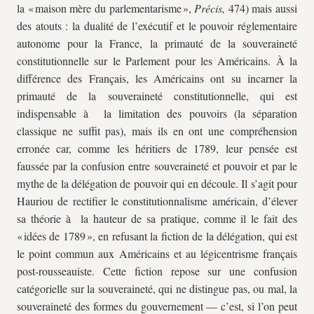
la « maison mère du parlementarisme »,
Précis,
474) mais aussi
des atouts : la dualité de l’exécutif et le pouvoir réglementaire
autonome pour la France, la primauté de la souveraineté
constitutionnelle sur le Parlement pour les Américains. À la
différence des Français, les Américains ont su incarner la
primauté de la souveraineté constitutionnelle, qui est
indispensable à la limitation des pouvoirs (la séparation
classique ne suffit pas), mais ils en ont une compréhension
erronée car, comme les héritiers de 1789, leur pensée est
faussée par la confusion entre souveraineté et pouvoir et par le
mythe de la délégation de pouvoir qui en découle. Il s’agit pour
Hauriou de rectifier le constitutionnalisme américain, d’élever
sa théorie à la hauteur de sa pratique, comme il le fait des
« idées de 1789 », en refusant la fiction de la délégation, qui est
le point commun aux Américains et au légicentrisme français
post-rousseauiste. Cette fiction repose sur une confusion
catégorielle sur la souveraineté, qui ne distingue pas, ou mal, la
souveraineté des formes du gouvernement — c’est, si l’on peut