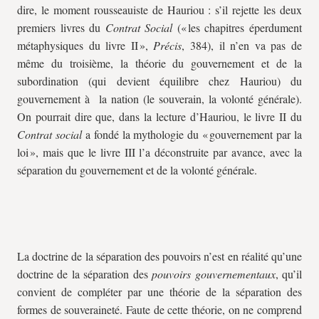
dire, le moment rousseauiste de Hauriou : s’il rejette les deux
premiers livres du
Contrat Social
(« les chapitres éperdument
métaphysiques du livre II »,
Précis
, 384), il n’en va pas de
même du troisième, la théorie du gouvernement et de la
subordination (qui devient équilibre chez Hauriou) du
gouvernement à la nation (le souverain, la volonté générale).
On pourrait dire que, dans la lecture d’Hauriou, le livre II du
Contrat social
a fondé la mythologie du « gouvernement par la
loi », mais que le livre III l’a déconstruite par avance, avec la
séparation du gouvernement et de la volonté générale.
La doctrine de la séparation des pouvoirs n’est en réalité qu’une
doctrine de la séparation des
pouvoirs gouvernementaux
, qu’il
convient de compléter par une théorie de la séparation des
formes de souveraineté. Faute de cette théorie, on ne comprend