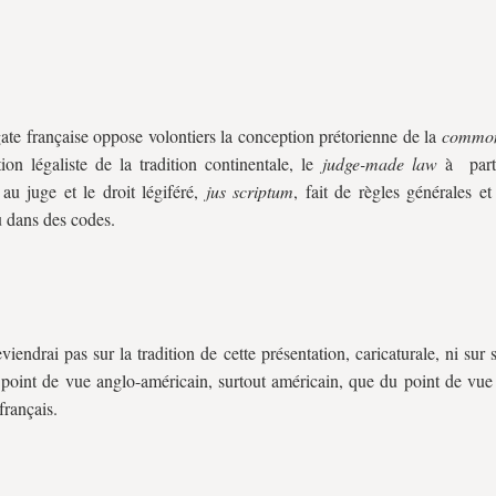
ate française oppose volontiers la conception prétorienne de la
commo
ion légaliste de la tradition continentale, le
judge-made law
à parti
au juge et le droit légiféré,
jus scriptum
, fait de règles générales et 
 dans des codes.
viendrai pas sur la tradition de cette présentation, caricaturale, ni sur s
 point de vue anglo-américain, surtout américain, que du point de vue
français.