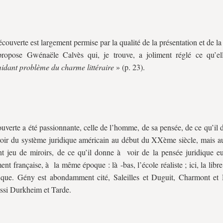
écouverte est largement permise par la qualité de la présentation et de la
propose Gwénaële Calvès qui, je trouve, a joliment réglé ce qu’
imidant problème du charme littéraire
» (p. 23).
uverte a été passionnante, celle de l’homme, de sa pensée, de ce qu’il
oir du système juridique américain au début du XXème siècle, mais au
nt jeu de miroirs, de ce qu’il donne à voir de la pensée juridique e
nt française, à la même époque : là -bas, l’école réaliste ; ici, la libr
fique. Gény est abondamment cité, Saleilles et Duguit, Charmont e
ssi Durkheim et Tarde.