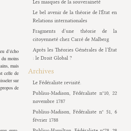
Les masques de la souveraineté
Le bel avenir de la théorie de l'État en
Relations internationales
Fragments d’une théorie de la
citoyenneté chez Carré de Malberg
Après les Théories Générales de l’État
 peu d’écho
: le Droit Global ?
s, du moins
cains, mais
Archives
t celle de
isseler sur
Le Fédéraliste revisité.
 propos de
Publius-Madison, Fédéraliste n°10, 22
novembre 1787
Publius-Madison, Fédéraliste n° 51, 6
février 1788
ogue euro-
Publius-Hamilton, Fédéraliste n°78, 28