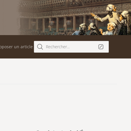
oposer un article
Rechercher...