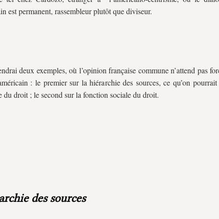
in est permanent, rassembleur plutôt que diviseur.
endrai deux exemples, où l’opinion française commune n’attend pas fo
 américain : le premier sur la hiérarchie des sources, ce qu’on pourrait
 du droit ; le second sur la fonction sociale du droit.
archie des sources