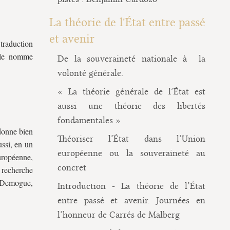
La théorie de l'État entre passé
et avenir
 traduction
elle nomme
De la souveraineté nationale à la
volonté générale.
« La théorie générale de l’État est
aussi une théorie des libertés
fondamentales »
 donne bien
Théoriser l’État dans l’Union
ssi, en un
européenne ou la souveraineté au
uropéenne,
concret
e recherche
t Demogue,
Introduction - La théorie de l’État
entre passé et avenir. Journées en
l’honneur de Carrés de Malberg