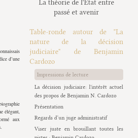
La théorie de l'État entre
passé et avenir
Table-ronde autour de "La
nature de la décision
judiciaire" de Benjamin
onnaissais
ndice d’une
Cardozo
Impressions de lecture
La décision judiciaire: l'intérêt actuel
des propos de Benjamin N. Cardozo
 biographie
Présentation
me élégant,
Regards d’un juge administratif
 formé aux
.
Viser juste en brouillant toutes les
pistes : Benjamin Cardozo