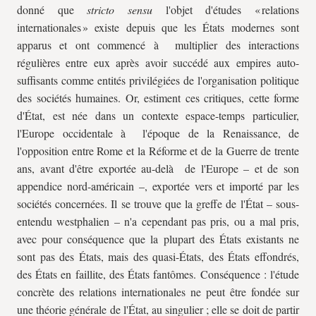
donné que
stricto sensu
l'objet d'études « relations
internationales » existe depuis que les États modernes sont
apparus et ont commencé à multiplier des interactions
régulières entre eux après avoir succédé aux empires auto-
suffisants comme entités privilégiées de l'organisation politique
des sociétés humaines. Or, estiment ces critiques, cette forme
d'État, est née dans un contexte espace-temps particulier,
l'Europe occidentale à l'époque de la Renaissance, de
l'opposition entre Rome et la Réforme et de la Guerre de trente
ans, avant d'être exportée au-delà de l'Europe – et de son
appendice nord-américain –, exportée vers et importé par les
sociétés concernées. Il se trouve que la greffe de l'État – sous-
entendu westphalien – n'a cependant pas pris, ou a mal pris,
avec pour conséquence que la plupart des États existants ne
sont pas des États, mais des quasi-États, des États effondrés,
des États en faillite, des États fantômes. Conséquence : l'étude
concrète des relations internationales ne peut être fondée sur
une théorie générale de l'État, au singulier ; elle se doit de partir