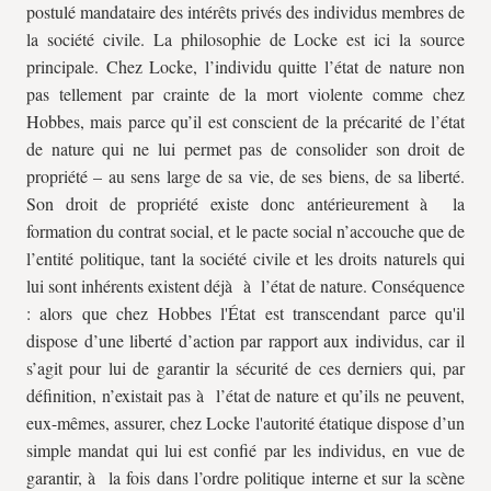
postulé mandataire des intérêts privés des individus membres de
la société civile. La philosophie de Locke est ici la source
principale. Chez Locke, l’individu quitte l’état de nature non
pas tellement par crainte de la mort violente comme chez
Hobbes, mais parce qu’il est conscient de la précarité de l’état
de nature qui ne lui permet pas de consolider son droit de
propriété – au sens large de sa vie, de ses biens, de sa liberté.
Son droit de propriété existe donc antérieurement à la
formation du contrat social, et le pacte social n’accouche que de
l’entité politique, tant la société civile et les droits naturels qui
lui sont inhérents existent déjà à l’état de nature. Conséquence
: alors que chez Hobbes l'État est transcendant parce qu'il
dispose d’une liberté d’action par rapport aux individus, car il
s’agit pour lui de garantir la sécurité de ces derniers qui, par
définition, n’existait pas à l’état de nature et qu’ils ne peuvent,
eux-mêmes, assurer, chez Locke l'autorité étatique dispose d’un
simple mandat qui lui est confié par les individus, en vue de
garantir, à la fois dans l’ordre politique interne et sur la scène