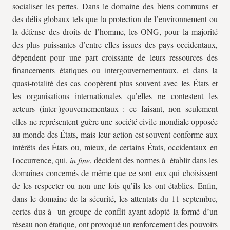
socialiser les pertes. Dans le domaine des biens communs et
des défis globaux tels que la protection de l’environnement ou
la défense des droits de l’homme, les ONG, pour la majorité
des plus puissantes d’entre elles issues des pays occidentaux,
dépendent pour une part croissante de leurs ressources des
financements étatiques ou intergouvernementaux, et dans la
quasi-totalité des cas coopèrent plus souvent avec les États et
les organisations internationales qu’elles ne contestent les
acteurs (inter-)gouvernementaux : ce faisant, non seulement
elles ne représentent guère une société civile mondiale opposée
au monde des États, mais leur action est souvent conforme aux
intérêts des États ou, mieux, de certains États, occidentaux en
l'occurrence, qui,
in fine
, décident des normes à établir dans les
domaines concernés de même que ce sont eux qui choisissent
de les respecter ou non une fois qu’ils les ont établies. Enfin,
dans le domaine de la sécurité, les attentats du 11 septembre,
certes dus à un groupe de conflit ayant adopté la formé d’un
réseau non étatique, ont provoqué un renforcement des pouvoirs