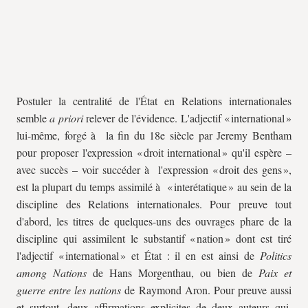
Postuler la centralité de l'État en Relations internationales
semble
a priori
relever de l'évidence. L'adjectif « international »
lui-même, forgé à la fin du 18e siècle par Jeremy Bentham
pour proposer l'expression « droit international » qu'il espère –
avec succès – voir succéder à l'expression « droit des gens »,
est la plupart du temps assimilé à « interétatique » au sein de la
discipline des Relations internationales. Pour preuve tout
d'abord, les titres de quelques-uns des ouvrages phare de la
discipline qui assimilent le substantif « nation » dont est tiré
l'adjectif « international » et État : il en est ainsi de
Politics
among Nations
de Hans Morgenthau, ou bien de
Paix et
guerre entre les nations
de Raymond Aron. Pour preuve aussi
et surtout, deux affirmations explicites de deux auteurs qui,