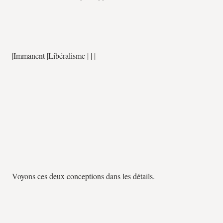
|Immanent |Libéralisme | | |
Voyons ces deux conceptions dans les détails.