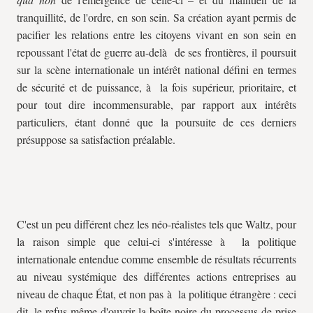
tranquillité, de l'ordre, en son sein. Sa création ayant permis de
pacifier les relations entre les citoyens vivant en son sein en
repoussant l'état de guerre au-delà de ses frontières, il poursuit
sur la scène internationale un intérêt national défini en termes
de sécurité et de puissance, à la fois supérieur, prioritaire, et
pour tout dire incommensurable, par rapport aux intérêts
particuliers, étant donné que la poursuite de ces derniers
présuppose sa satisfaction préalable.
C'est un peu différent chez les néo-réalistes tels que Waltz, pour
la raison simple que celui-ci s'intéresse à la politique
internationale entendue comme ensemble de résultats récurrents
au niveau systémique des différentes actions entreprises au
niveau de chaque État, et non pas à la politique étrangère : ceci
dit, le refus même d'ouvrir la boîte noire du processus de prise