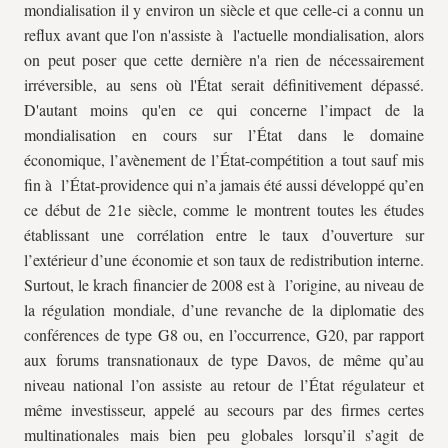
mondialisation il y environ un siècle et que celle-ci a connu un
reflux avant que l'on n'assiste à l'actuelle mondialisation, alors
on peut poser que cette dernière n'a rien de nécessairement
irréversible, au sens où l'État serait définitivement dépassé.
D'autant moins qu'en ce qui concerne l’impact de la
mondialisation en cours sur l’État dans le domaine
économique, l’avènement de l’État-compétition a tout sauf mis
fin à l’État-providence qui n’a jamais été aussi développé qu’en
ce début de 21e siècle, comme le montrent toutes les études
établissant une corrélation entre le taux d’ouverture sur
l’extérieur d’une économie et son taux de redistribution interne.
Surtout, le krach financier de 2008 est à l’origine, au niveau de
la régulation mondiale, d’une revanche de la diplomatie des
conférences de type G8 ou, en l’occurrence, G20, par rapport
aux forums transnationaux de type Davos, de même qu’au
niveau national l’on assiste au retour de l’État régulateur et
même investisseur, appelé au secours par des firmes certes
multinationales mais bien peu globales lorsqu’il s’agit de