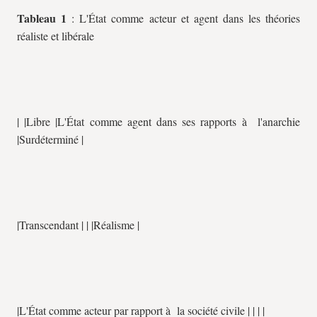
Tableau 1
: L'État comme acteur et agent dans les théories
réaliste et libérale
| |Libre |L'État comme agent dans ses rapports à l'anarchie
|Surdéterminé |
|Transcendant | | |Réalisme |
|L'État comme acteur par rapport à la société civile | | | |