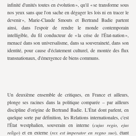
infinité d'unités toutes en évolution », qu'il « se transforme sous
nos yeux sans que l'on sache en dégager les lois ni en tracer le
devenir », Marie-Claude Smouts et Bertrand Badie partent
ainsi, dans l'espoir de rendre le monde contemporain
intelligible, du fil conducteur de « la crise de l'État-nation »,
menacé dans son universalisme, dans sa souveraineté, dans son
identité, pour cause d'éclatement culturel, de montée des flux
transnationaux, d'émergence de biens communs.
Un deuxième ensemble de critiques, en France et ailleurs,
plonge ses racines dans la politique comparée – par ailleurs
discipline d'origine de Bertrand Badie. L'État dont parlent, en
quelque sorte par définition, les Relations internationales, c'est
l'État westphalien, souverain en interne (
cujus regio, ejus
religo
) et en externe (
rex est imperator en regno suo
), étant