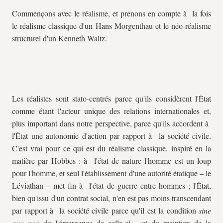
Commençons avec le réalisme, et prenons en compte à la fois
le réalisme classique d'un Hans Morgenthau et le néo-réalisme
structurel d'un Kenneth Waltz.
Les réalistes sont stato-centrés parce qu'ils considèrent l'État
comme étant l'acteur unique des relations internationales et,
plus important dans notre perspective, parce qu'ils accordent à
l'État une autonomie d'action par rapport à la société civile.
C'est vrai pour ce qui est du réalisme classique, inspiré en la
matière par Hobbes : à l'état de nature l'homme est un loup
pour l'homme, et seul l'établissement d'une autorité étatique – le
Léviathan – met fin à l'état de guerre entre hommes ; l'État,
bien qu'issu d'un contrat social, n'en est pas moins transcendant
par rapport à la société civile parce qu'il est la condition
sine
qua non
de l'émergence de celle-ci – et du maintien de la