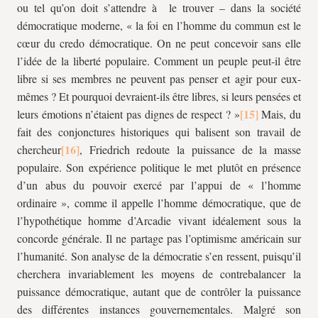
ou tel qu’on doit s’attendre à le trouver – dans la société
démocratique moderne, « la foi en l’homme du commun est le
cœur du credo démocratique. On ne peut concevoir sans elle
l’idée de la liberté populaire. Comment un peuple peut-il être
libre si ses membres ne peuvent pas penser et agir pour eux-
mêmes ? Et pourquoi devraient-ils être libres, si leurs pensées et
leurs émotions n’étaient pas dignes de respect ? »
Mais, du
fait des conjonctures historiques qui balisent son travail de
chercheur
, Friedrich redoute la puissance de la masse
populaire. Son expérience politique le met plutôt en présence
d’un abus du pouvoir exercé par l’appui de « l’homme
ordinaire », comme il appelle l’homme démocratique, que de
l’hypothétique homme d’Arcadie vivant idéalement sous la
concorde générale. Il ne partage pas l’optimisme américain sur
l’humanité. Son analyse de la démocratie s’en ressent, puisqu’il
cherchera invariablement les moyens de contrebalancer la
puissance démocratique, autant que de contrôler la puissance
des différentes instances gouvernementales. Malgré son