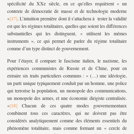
spécificité du XXe siècle, en ce qu’elles requièrent « un
contexte de démocratie de masse et de technologie moderne
»
. L’intuition première dont il s’attachera à tester la validité
est que les régimes totalitaires, quelles que soient les différences
substantielles qui les distinguent, « utilisent les mêmes
instruments », ce qui permet de parler du régime totalitaire
comme d’un type distinct de gouvernement.
Pour l’étayer, il compare le fascisme italien, le nazisme, les
expériences communistes de Russie et de Chine, pour en
extraire six traits particuliers communs : « (…) une idéologie,
un parti unique typiquement conduit par un homme, une police
qui terrorise la population, un monopole des communications,
un monopole des armes, et une économie dirigiste centralisée.
»
Chacun de ces quatre modes gouvernementaux
combinent tous ces caractères, qui ne doivent pas être
considérés analytiquement comme des éléments essentiels du
phénomène totalitaire, mais comme formant un « cercle de