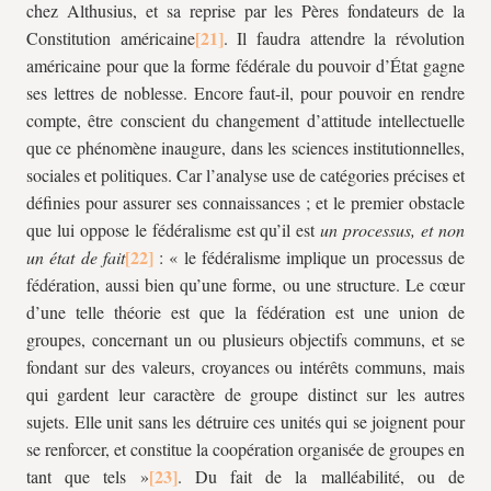
chez Althusius, et sa reprise par les Pères fondateurs de la
Constitution américaine
. Il faudra attendre la révolution
américaine pour que la forme fédérale du pouvoir d’État gagne
ses lettres de noblesse. Encore faut-il, pour pouvoir en rendre
compte, être conscient du changement d’attitude intellectuelle
que ce phénomène inaugure, dans les sciences institutionnelles,
sociales et politiques. Car l’analyse use de catégories précises et
définies pour assurer ses connaissances ; et le premier obstacle
que lui oppose le fédéralisme est qu’il est
un processus, et non
un état de fait
: « le fédéralisme implique un processus de
fédération, aussi bien qu’une forme, ou une structure. Le cœur
d’une telle théorie est que la fédération est une union de
groupes, concernant un ou plusieurs objectifs communs, et se
fondant sur des valeurs, croyances ou intérêts communs, mais
qui gardent leur caractère de groupe distinct sur les autres
sujets. Elle unit sans les détruire ces unités qui se joignent pour
se renforcer, et constitue la coopération organisée de groupes en
tant que tels »
. Du fait de la malléabilité, ou de