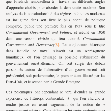
que Friedrich renouvellera à travers les différents angles
d’approche choisis pour aborder la démocratie moderne. Son
analyse de la constitutionalité des régimes politiques modernes
est inaugurée dans son livre le plus connu de politique
comparée, publié une première fois en 1937 sous le titre
Constitutional Government and Politics
, et réédité en 1950
dans une version révisée qui fera autorité,
Constitutional
Government and Democracy
. La conjoncture historique
dans laquelle ce travail s’inscrit est un Après-guerre
tumultueux, où l’on envisage la possible stabilisation du
gouvernement ouest-allemand. On voit surgir des débats
passionnés autour de l’alternative d’un gouvernement soit
présidentiel, soit parlementaire, le premier étant illustré par les
États-Unis, et le second par la Grande Bretagne.
Ces polémiques ont cependant le tord d’éluder la grande
expérience de l’Europe continentale, à qui l’on cherche à
rendre justice en usant vaguement de la notion de «
gouvernement mixte ». Cette référence fut certes opérante chez