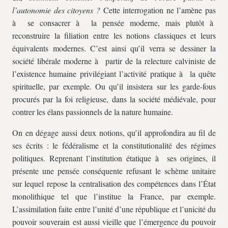
l’autonomie des citoyens ?
Cette interrogation ne l’amène pas
à se consacrer à la pensée moderne, mais plutôt à
reconstruire la filiation entre les notions classiques et leurs
équivalents modernes. C’est ainsi qu’il verra se dessiner la
société libérale moderne à partir de la relecture calviniste de
l’existence humaine privilégiant l’activité pratique à la quête
spirituelle, par exemple. Ou qu’il insistera sur les garde-fous
procurés par la foi religieuse, dans la société médiévale, pour
contrer les élans passionnels de la nature humaine.
On en dégage aussi deux notions, qu’il approfondira au fil de
ses écrits : le fédéralisme et la constitutionalité des régimes
politiques. Reprenant l’institution étatique à ses origines, il
présente une pensée conséquente refusant le schème unitaire
sur lequel repose la centralisation des compétences dans l’État
monolithique tel que l’institue la France, par exemple.
L’assimilation faite entre l’unité d’une république et l’unicité du
pouvoir souverain est aussi vieille que l’émergence du pouvoir