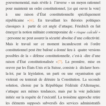
gouvernemental, mais révèle à l’inverse « un moyen rationnel
pour maintenir un ordre constitutionnel, [ce qui ouvre la voie]
à une raison d’État constitutionnelle spécifiquement
républicaine »
. En travaillant les théories politiques
classiques à partir de cet angle d’attaque, Friedrich en fait
émerger la notion militaire contemporaine de «
risque calculé
»
: personne ne peut assurer la sécurité absolue d’une collectivité.
Mais le travail sur ce moment incandescent où l’ordre
constitutionnel peut être bafoué a donné lieu à quatre versions
possibles de la « défense constitutionnelle, c’est-à -dire d’une
raison d’État constitutionalisée »
. La première, mise en
œuvre par les États-Unis et la Suisse, consiste à déclarer hors-
la-loi, par la législation, un parti ou une organisation qui
violerait ou tenterait de détruire la Constitution. La seconde
solution, choisie par la République Fédérale d’Allemagne,
s’attaque aux mêmes tendances, mais par la voie judiciaire
initiée sur la requête de l’exécutif. La troisième approche retire
les éléments supposés subversifs des services administratifs