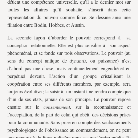
détient une compétence universelle, qu’il a le dernier mot sur
toutes les affaires qu’il souhaite, s’inscrit dans cette
représentation du pouvoir comme force. Se dessine ainsi une
filiation entre Bodin, Hobbes, et Austin.
La seconde façon d’aborder le pouvoir correspond à sa
conception relationnelle. Elle est plus sensible à son aspect
phénoménal, et se fonde sur trois observations. Le pouvoir (au
sens du concept antique de
dynamis
, ou puissance) n’est
d’abord pas une chose, mais continuellement engendré et en
perpétuel devenir. L’action d’un groupe cristallisant la
coopération entre ses différents membres, par exemple, sera
toujours évolutive ; la saisir à un instant t ne rendra compte que
d’un de ses états, jamais de son principe. Le pouvoir repose
ensuite sur le
consentement
, sur la reconnaissance et
l’acceptation, de la part de celui qui obéit, des décisions prises
pour la communauté. Sans prise en compte des soubassements
psychologiques de l’obéissance au commandement, on ne peut
que recourir à la force policière pour assurer l’ordre public. Et