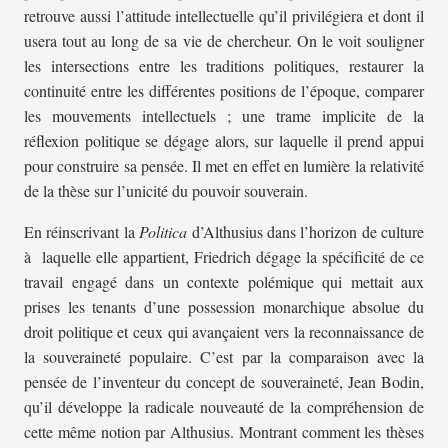
retrouve aussi l’attitude intellectuelle qu’il privilégiera et dont il
usera tout au long de sa vie de chercheur. On le voit souligner
les intersections entre les traditions politiques, restaurer la
continuité entre les différentes positions de l’époque, comparer
les mouvements intellectuels ; une trame implicite de la
réflexion politique se dégage alors, sur laquelle il prend appui
pour construire sa pensée. Il met en effet en lumière la relativité
de la thèse sur l’unicité du pouvoir souverain.
En réinscrivant la
Politica
d’Althusius dans l’horizon de culture
à laquelle elle appartient, Friedrich dégage la spécificité de ce
travail engagé dans un contexte polémique qui mettait aux
prises les tenants d’une possession monarchique absolue du
droit politique et ceux qui avançaient vers la reconnaissance de
la souveraineté populaire. C’est par la comparaison avec la
pensée de l’inventeur du concept de souveraineté, Jean Bodin,
qu’il développe la radicale nouveauté de la compréhension de
cette même notion par Althusius. Montrant comment les thèses