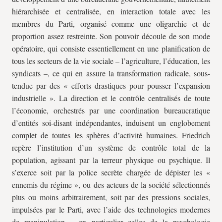
hiérarchisée et centralisée, en interaction totale avec les
membres du Parti, organisé comme une oligarchie et de
proportion assez restreinte. Son pouvoir découle de son mode
opératoire, qui consiste essentiellement en une planification de
tous les secteurs de la vie sociale – l’agriculture, l’éducation, les
syndicats –, ce qui en assure la transformation radicale, sous-
tendue par des « efforts drastiques pour pousser l’expansion
industrielle ». La direction et le contrôle centralisés de toute
l’économie, orchestrés par une coordination bureaucratique
d’entités soi-disant indépendantes, induisent un englobement
complet de toutes les sphères d’activité humaines. Friedrich
repère l’institution d’un système de contrôle total de la
population, agissant par la terreur physique ou psychique. Il
s’exerce soit par la police secrète chargée de dépister les «
ennemis du régime », ou des acteurs de la société sélectionnés
plus ou moins arbitrairement, soit par des pressions sociales,
impulsées par le Parti, avec l’aide des technologies modernes
de manipulation – en particulier celles de la psychologie