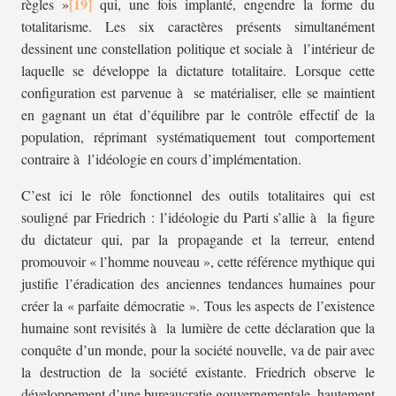
règles »
qui, une fois implanté, engendre la forme du
totalitarisme. Les six caractères présents simultanément
dessinent une constellation politique et sociale à l’intérieur de
laquelle se développe la dictature totalitaire. Lorsque cette
configuration est parvenue à se matérialiser, elle se maintient
en gagnant un état d’équilibre par le contrôle effectif de la
population, réprimant systématiquement tout comportement
contraire à l’idéologie en cours d’implémentation.
C’est ici le rôle fonctionnel des outils totalitaires qui est
souligné par Friedrich : l’idéologie du Parti s’allie à la figure
du dictateur qui, par la propagande et la terreur, entend
promouvoir « l’homme nouveau », cette référence mythique qui
justifie l’éradication des anciennes tendances humaines pour
créer la « parfaite démocratie ». Tous les aspects de l’existence
humaine sont revisités à la lumière de cette déclaration que la
conquête d’un monde, pour la société nouvelle, va de pair avec
la destruction de la société existante. Friedrich observe le
développement d’une bureaucratie gouvernementale, hautement