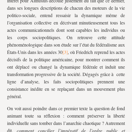
intérêt pour Althusius découle justement du fait que ce dernier,
dans ses longues descriptions de chacun des moteurs de la vie
politico-sociale, entend ressaisir la dynamique même de
l’organisation collective en décrivant minutieusement tous les
actes communicationnels dont sont capables les individus ou
les corps sociopolitiques. On retrouve cette attitude
phénoménologique dans son étude sur l’état du fédéralisme aux
États-Unis dans les années 30
, où Friedrich reprend les actes
décisifs de la politique américaine, pour montrer comment ils
ont déplacé ou changé la dynamique fédérale et induit une
transformation progressive de la société. Dégagés grâce à cette
ligne d’analyse, les faits sociopolitiques prennent une
consistance inédite en se replaçant dans un mouvement plus
général.
On voit aussi poindre dans ce premier texte la question de fond
animant toute sa réflexion : comment préserver la liberté
individuelle sans tomber dans l’anarchie chaotique ? Autrement
dit,
comment concilier l’impératif de l’ordre public et