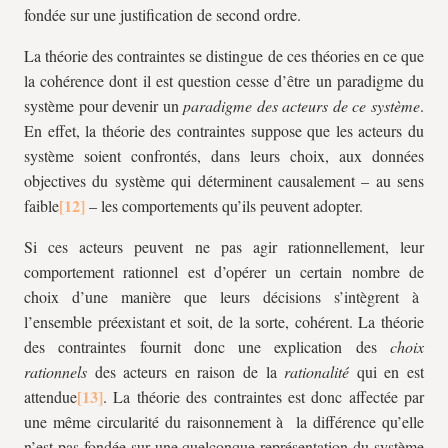
fondée sur une justification de second ordre.
La théorie des contraintes se distingue de ces théories en ce que
la cohérence dont il est question cesse d’être un paradigme du
système pour devenir un
paradigme des acteurs de ce système
.
En effet, la théorie des contraintes suppose que les acteurs du
système soient confrontés, dans leurs choix, aux données
objectives du système qui déterminent causalement – au sens
faible
– les comportements qu’ils peuvent adopter.
Si ces acteurs peuvent ne pas agir rationnellement, leur
comportement rationnel est d’opérer un certain nombre de
choix d’une manière que leurs décisions s’intègrent à
l’ensemble préexistant et soit, de la sorte, cohérent. La théorie
des contraintes fournit donc une explication des
choix
rationnels
des acteurs en raison de la
rationalité
qui en est
attendue
. La théorie des contraintes est donc affectée par
une même circularité du raisonnement à la différence qu’elle
n’est pas fondée sur une quelconque représentation du système