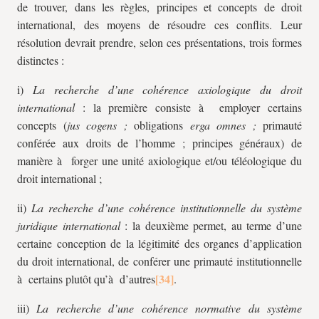
de trouver, dans les règles, principes et concepts de droit
international, des moyens de résoudre ces conflits. Leur
résolution devrait prendre, selon ces présentations, trois formes
distinctes :
i)
La recherche d’une cohérence axiologique du droit
international
: la première consiste à employer certains
concepts (
jus cogens ;
obligations
erga omnes ;
primauté
conférée aux droits de l’homme ; principes généraux) de
manière à forger une unité axiologique et/ou téléologique du
droit international ;
ii)
La recherche d’une cohérence institutionnelle du système
juridique international
: la deuxième permet, au terme d’une
certaine conception de la légitimité des organes d’application
du droit international, de conférer une primauté institutionnelle
à certains plutôt qu’à d’autres
.
iii)
La recherche d’une cohérence normative du système