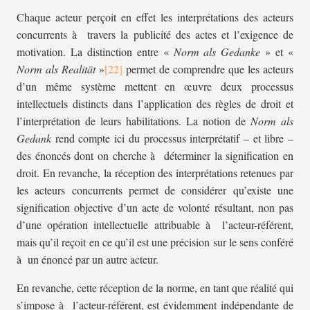
Chaque acteur perçoit en effet les interprétations des acteurs
concurrents à travers la publicité des actes et l’exigence de
motivation. La distinction entre «
Norm als Gedanke
» et «
Norm als Realität
»
permet de comprendre que les acteurs
d’un même système mettent en œuvre deux processus
intellectuels distincts dans l’application des règles de droit et
l’interprétation de leurs habilitations. La notion de
Norm als
Gedank
rend compte ici du processus interprétatif – et libre –
des énoncés dont on cherche à déterminer la signification en
droit. En revanche, la réception des interprétations retenues par
les acteurs concurrents permet de considérer qu’existe une
signification objective d’un acte de volonté résultant, non pas
d’une opération intellectuelle attribuable à l’acteur-référent,
mais qu’il reçoit en ce qu’il est une précision sur le sens conféré
à un énoncé par un autre acteur.
En revanche, cette réception de la norme, en tant que réalité qui
s’impose à l’acteur-référent, est évidemment indépendante de