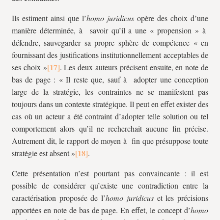
Ils estiment ainsi que l’
homo juridicus
opère des choix d’une
manière déterminée, à savoir qu’il a une « propension » à
défendre, sauvegarder sa propre sphère de compétence « en
fournissant des justifications institutionnellement acceptables de
ses choix »
. Les deux auteurs précisent ensuite, en note de
bas de page : « Il reste que, sauf à adopter une conception
large de la stratégie, les contraintes ne se manifestent pas
toujours dans un contexte stratégique. Il peut en effet exister des
cas où un acteur a été contraint d’adopter telle solution ou tel
comportement alors qu’il ne recherchait aucune fin précise.
Autrement dit, le rapport de moyen à fin que présuppose toute
stratégie est absent »
.
Cette présentation n’est pourtant pas convaincante : il est
possible de considérer qu’existe une contradiction entre la
caractérisation proposée de l’
homo juridicus
et les précisions
apportées en note de bas de page. En effet, le concept d’
homo