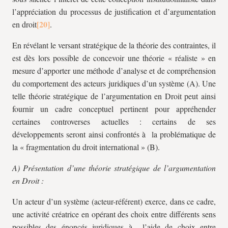
l’appréciation du processus de justification et d’argumentation
en droit
.
En révélant le versant stratégique de la théorie des contraintes, il
est dès lors possible de concevoir une théorie « réaliste » en
mesure d’apporter une méthode d’analyse et de compréhension
du comportement des acteurs juridiques d’un système (A). Une
telle théorie stratégique de l’argumentation en Droit peut ainsi
fournir un cadre conceptuel pertinent pour appréhender
certaines controverses actuelles : certains de ses
développements seront ainsi confrontés à la problématique de
la « fragmentation du droit international » (B).
A) Présentation d’une théorie stratégique de l’argumentation
en Droit :
Un acteur d’un système (acteur-référent) exerce, dans ce cadre,
une activité créatrice en opérant des choix entre différents sens
possibles des énoncés juridiques à l’aide de choix entre