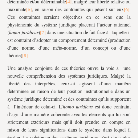
déterminée et/ou déterminable
, malgré leur liberté relative ou
maximale
, en raison des contraintes qui pèsent sur eux
.
Ces contraintes seraient objectives en ce sens que la
physionomie du système juridique placerait l’acteur rationnel
(
homo juridicus
)
dans une situation de fait face à laquelle il
est contraint d’adopter un comportement déterminé (production
d’une norme, d’une méta-norme, d’un concept ou d’une
théorie)
.
Une analyse conjointe de ces théories ouvre la voie à une
nouvelle compréhension des systèmes juridiques. Malgré la
liberté des interprètes, ceux-ci agissent d’une manière
déterminée en raison de leur position institutionnelle dans un
système juridique déterminé et des contraintes qu’ils supportent
à l’intérieur de celui-ci. L’
homo juridicus
est donc contraint
d’agir d’une manière cohérente avec les éléments qui lui sont
strictement extérieurs mais qu’il doit prendre en compte en
raison de leurs significations dans le système dans lequel il
évolue. La cohérence des systèmes juridiques n’est donc plus