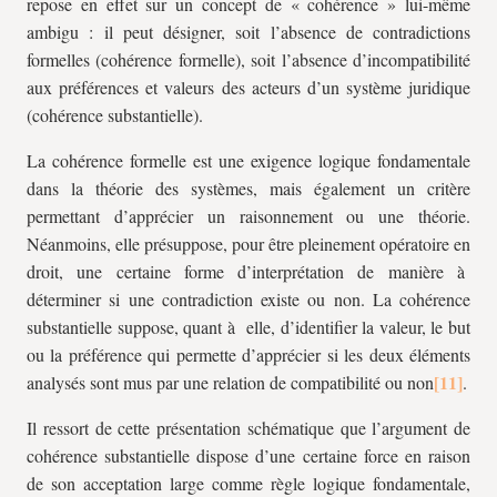
repose en effet sur un concept de « cohérence » lui-même
ambigu : il peut désigner, soit l’absence de contradictions
formelles (cohérence formelle), soit l’absence d’incompatibilité
aux préférences et valeurs des acteurs d’un système juridique
(cohérence substantielle).
La cohérence formelle est une exigence logique fondamentale
dans la théorie des systèmes, mais également un critère
permettant d’apprécier un raisonnement ou une théorie.
Néanmoins, elle présuppose, pour être pleinement opératoire en
droit, une certaine forme d’interprétation de manière à
déterminer si une contradiction existe ou non. La cohérence
substantielle suppose, quant à elle, d’identifier la valeur, le but
ou la préférence qui permette d’apprécier si les deux éléments
analysés sont mus par une relation de compatibilité ou non
.
Il ressort de cette présentation schématique que l’argument de
cohérence substantielle dispose d’une certaine force en raison
de son acceptation large comme règle logique fondamentale,