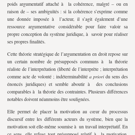
poids argumentatif attaché à la cohérence, malgré – ou en
raison de – ses ambiguïtés : si la cohérence s’exprime comme
une donnée imposée à l’acteur, il s’agit également d’une
ressource argumentative considérable pour faire valoir sa
propre conception du système juridique, à savoir pour réaliser
ses propres finalités.
Cette théorie stratégique de l’argumentation en droit repose sur
un certain nombre de présupposés communs à la théorie
réaliste de l’interprétation (liberté de l’interprète ; interprétation
comme acte de volonté ; indéterminabilité
a priori
du sens des
énoncés juridiques) et semble aboutir à des conclusions
comparables à la théorie des contraintes. Plusieurs différences
notables doivent néanmoins être soulignées.
Elle permet de placer la motivation au cœur du processus
discursif entre les différents acteurs du système, bien que la
motivation soit elle-même soumise à un travail interprétatif. En
ce sens, elle refuse tout présupposé relatif à la motivation,