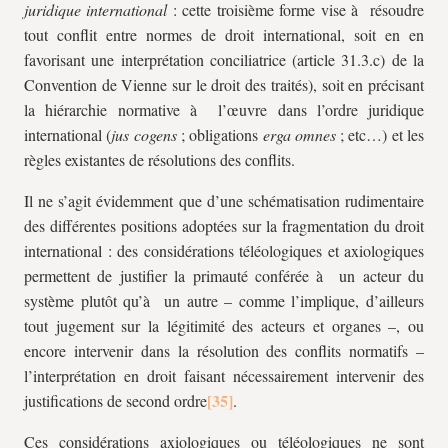
juridique international
: cette troisième forme vise à résoudre
tout conflit entre normes de droit international, soit en en
favorisant une interprétation conciliatrice (article 31.3.c) de la
Convention de Vienne sur le droit des traités), soit en précisant
la hiérarchie normative à l’œuvre dans l’ordre juridique
international (
jus cogens
; obligations
erga omnes
; etc…) et les
règles existantes de résolutions des conflits.
Il ne s’agit évidemment que d’une schématisation rudimentaire
des différentes positions adoptées sur la fragmentation du droit
international : des considérations téléologiques et axiologiques
permettent de justifier la primauté conférée à un acteur du
système plutôt qu’à un autre – comme l’implique, d’ailleurs
tout jugement sur la légitimité des acteurs et organes –, ou
encore intervenir dans la résolution des conflits normatifs –
l’interprétation en droit faisant nécessairement intervenir des
justifications de second ordre
.
Ces considérations axiologiques ou téléologiques ne sont