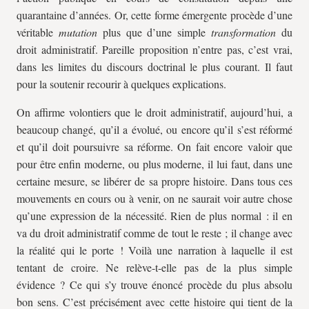
quarantaine d’années. Or, cette forme émergente procède d’une
véritable
mutation
plus que d’une simple
transformation
du
droit administratif. Pareille proposition n’entre pas, c’est vrai,
dans les limites du discours doctrinal le plus courant. Il faut
pour la soutenir recourir à quelques explications.
On affirme volontiers que le droit administratif, aujourd’hui, a
beaucoup changé, qu’il a évolué, ou encore qu’il s’est réformé
et qu’il doit poursuivre sa réforme. On fait encore valoir que
pour être enfin moderne, ou plus moderne, il lui faut, dans une
certaine mesure, se libérer de sa propre histoire. Dans tous ces
mouvements en cours ou à venir, on ne saurait voir autre chose
qu’une expression de la nécessité. Rien de plus normal : il en
va du droit administratif comme de tout le reste ; il change avec
la réalité qui le porte ! Voilà une narration à laquelle il est
tentant de croire. Ne relève-t-elle pas de la plus simple
évidence ? Ce qui s’y trouve énoncé procède du plus absolu
bon sens. C’est précisément avec cette histoire qui tient de la