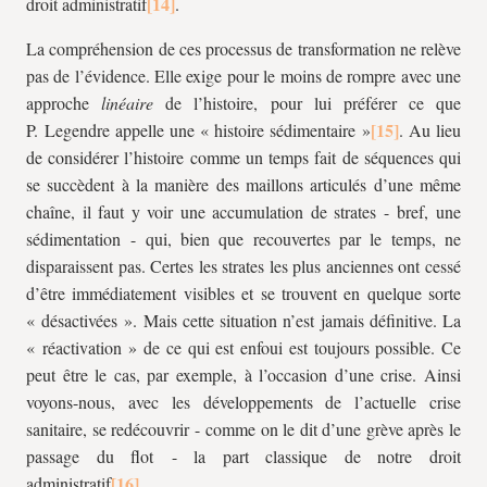
droit administratif
.
La compréhension de ces processus de transformation ne relève
pas de l’évidence. Elle exige pour le moins de rompre avec une
approche
linéaire
de l’histoire, pour lui préférer ce que
P. Legendre appelle une « histoire sédimentaire »
. Au lieu
de considérer l’histoire comme un temps fait de séquences qui
se succèdent à la manière des maillons articulés d’une même
chaîne, il faut y voir une accumulation de strates - bref, une
sédimentation - qui, bien que recouvertes par le temps, ne
disparaissent pas. Certes les strates les plus anciennes ont cessé
d’être immédiatement visibles et se trouvent en quelque sorte
« désactivées ». Mais cette situation n’est jamais définitive. La
« réactivation » de ce qui est enfoui est toujours possible. Ce
peut être le cas, par exemple, à l’occasion d’une crise. Ainsi
voyons-nous, avec les développements de l’actuelle crise
sanitaire, se redécouvrir - comme on le dit d’une grève après le
passage du flot - la part classique de notre droit
administratif
.