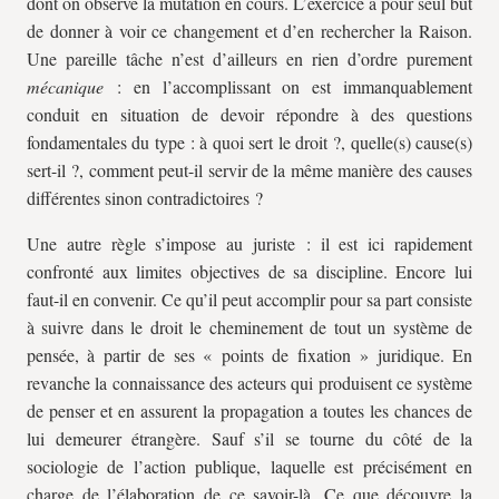
dont on observe la mutation en cours. L’exercice a pour seul but
de donner à voir ce changement et d’en rechercher la Raison.
Une pareille tâche n’est d’ailleurs en rien d’ordre purement
mécanique
: en l’accomplissant on est immanquablement
conduit en situation de devoir répondre à des questions
fondamentales du type : à quoi sert le droit ?, quelle(s) cause(s)
sert-il ?, comment peut-il servir de la même manière des causes
différentes sinon contradictoires ?
Une autre règle s’impose au juriste : il est ici rapidement
confronté aux limites objectives de sa discipline. Encore lui
faut-il en convenir. Ce qu’il peut accomplir pour sa part consiste
à suivre dans le droit le cheminement de tout un système de
pensée, à partir de ses « points de fixation » juridique. En
revanche la connaissance des acteurs qui produisent ce système
de penser et en assurent la propagation a toutes les chances de
lui demeurer étrangère. Sauf s’il se tourne du côté de la
sociologie de l’action publique, laquelle est précisément en
charge de l’élaboration de ce savoir-là. Ce que découvre la