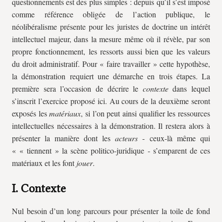
questionnements est des plus simples : depuis qu’il s’est imposé
comme référence obligée de l’action publique, le
néolibéralisme présente pour les juristes de doctrine un intérêt
intellectuel majeur, dans la mesure même où il révèle, par son
propre fonctionnement, les ressorts aussi bien que les valeurs
du droit administratif. Pour « faire travailler » cette hypothèse,
la démonstration requiert une démarche en trois étapes. La
première sera l’occasion de décrire le
contexte
dans lequel
s’inscrit l’exercice proposé ici. Au cours de la deuxième seront
exposés les
matériaux
, si l’on peut ainsi qualifier les ressources
intellectuelles nécessaires à la démonstration. Il restera alors à
présenter la manière dont les
acteurs
- ceux-là même qui
« « tiennent » la scène politico-juridique - s’emparent de ces
matériaux et les font
jouer
.
I. Contexte
Nul besoin d’un long parcours pour présenter la toile de fond