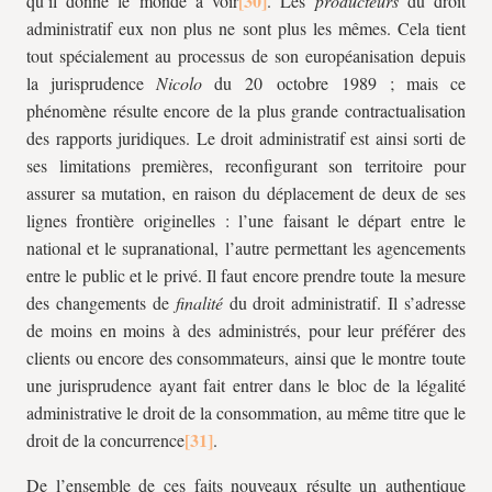
qu’il donne le monde à voir
. Les
producteurs
du droit
administratif eux non plus ne sont plus les mêmes. Cela tient
tout spécialement au processus de son européanisation depuis
la jurisprudence
Nicolo
du 20 octobre 1989 ; mais ce
phénomène résulte encore de la plus grande contractualisation
des rapports juridiques. Le droit administratif est ainsi sorti de
ses limitations premières, reconfigurant son territoire pour
assurer sa mutation, en raison du déplacement de deux de ses
lignes frontière originelles : l’une faisant le départ entre le
national et le supranational, l’autre permettant les agencements
entre le public et le privé. Il faut encore prendre toute la mesure
des changements de
finalité
du droit administratif. Il s’adresse
de moins en moins à des administrés, pour leur préférer des
clients ou encore des consommateurs, ainsi que le montre toute
une jurisprudence ayant fait entrer dans le bloc de la légalité
administrative le droit de la consommation, au même titre que le
droit de la concurrence
.
De l’ensemble de ces faits nouveaux résulte un authentique