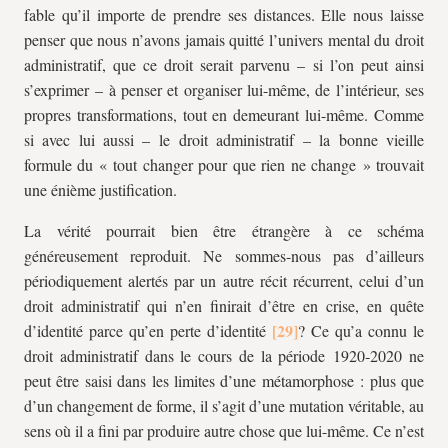
fable qu’il importe de prendre ses distances. Elle nous laisse
penser que nous n’avons jamais quitté l’univers mental du droit
administratif, que ce droit serait parvenu – si l’on peut ainsi
s’exprimer – à penser et organiser lui-même, de l’intérieur, ses
propres transformations, tout en demeurant lui-même. Comme
si avec lui aussi – le droit administratif – la bonne vieille
formule du « tout changer pour que rien ne change » trouvait
une énième justification.
La vérité pourrait bien être étrangère à ce schéma
généreusement reproduit. Ne sommes-nous pas d’ailleurs
périodiquement alertés par un autre récit récurrent, celui d’un
droit administratif qui n’en finirait d’être en crise, en quête
d’identité parce qu’en perte d’identité
? Ce qu’a connu le
droit administratif dans le cours de la période 1920‑2020 ne
peut être saisi dans les limites d’une métamorphose : plus que
d’un changement de forme, il s’agit d’une mutation véritable, au
sens où il a fini par produire autre chose que lui-même. Ce n’est