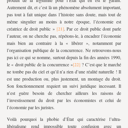
produit de la légitimité pour l’État qui en est le garant.
Autrement dit, et c’est là un phénomène absolument important,
pas tout à fait unique dans l’histoire sans doute, mais tout de
même singulier au moins à notre époque, l’économie est
créatrice de droit public »
. Par ce droit public dont parle
l’auteur, on ne cherche pas, répétons-le, à encadrer l’économie
mais bien au contraire à la « libérer », notamment par
l’organisation publique de la concurrence. Ne retrouvons-nous
pas ici ce qui se nomme, surtout depuis la fin des années 1990,
le « droit public de la concurrence »
? C’est que le marché
ne tombe pas du ciel et qu’il n’a rien d’une réalité naturelle ! Il
est une production ou, plus justement, un montage du droit.
Son fonctionnement requiert un suivi juridique incessant. Il
n’est guère besoin de chercher ailleurs les raisons de
l’investissement du droit par les économistes et celui de
l’économie par les juristes.
Voilà pourquoi la phobie d’État qui caractérise l’ultra-
libéralisme rend impossible toute confusion avec un