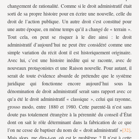
changement de rationalité. Comme si le droit administratif était
sorti de sa propre histoire pour en écrire une nouvelle, celle du
droit de l’action publique. Un autre droit s’est constitué pour
une autre époque, en même temps qu’il a changé de « terrain ».
Tout cela, on peut se risquer à le dire ainsi : le droit
administratif d’aujourd’hui ne peut être considéré comme une
simple variation du récit dont il est historiquement originaire.
Avec lui, c’est une histoire inédite qui se raconte, avec de
nouveaux protagonistes et une Raison nouvelle. Pour autant, il
serait de toute évidence absurde de prétendre que le système
juridique qui fonctionne encore aujourd’hui sous la
dénomination de droit administratif serait sans rapport avec ce
qu’a été le droit administratif « classique », celui qui rayonne,
grosso modo, entre 1880 et 1980. Cette parenté-là n’est sans
doute pas totalement étrangère à la pérennité du conseil d’État
dont on sait le rôle déterminant dans la fabrication de ce que
l’on ne cesse de baptiser du nom de « droit administratif »
.
Mais alors, me dira-t-on, où est le problème ? Il n’est à cette