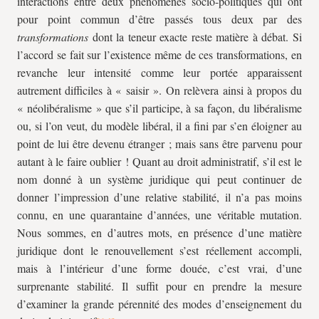
interactions entre deux phénomènes socio-politiques qui ont
pour point commun d’être passés tous deux par des
transformations
dont la teneur exacte reste matière à débat. Si
l’accord se fait sur l’existence même de ces transformations, en
revanche leur intensité comme leur portée apparaissent
autrement difficiles à « saisir ». On relèvera ainsi à propos du
« néolibéralisme » que s’il participe, à sa façon, du libéralisme
ou, si l’on veut, du modèle libéral, il a fini par s’en éloigner au
point de lui être devenu étranger ; mais sans être parvenu pour
autant à le faire oublier ! Quant au droit administratif, s’il est le
nom donné à un système juridique qui peut continuer de
donner l’impression d’une relative stabilité, il n’a pas moins
connu, en une quarantaine d’années, une véritable mutation.
Nous sommes, en d’autres mots, en présence d’une matière
juridique dont le renouvellement s’est réellement accompli,
mais à l’intérieur d’une forme douée, c’est vrai, d’une
surprenante stabilité. Il suffit pour en prendre la mesure
d’examiner la grande pérennité des modes d’enseignement du