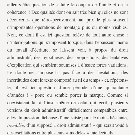
ailleurs être question de « faire le coup » de l’unité et de la
cohérence ! Des qualités dont on sait très bien qu’elles ne sont
découvertes que rétrospectivement, au prix le plus souvent
d’importantes opérations de montage plus ou moins visibles.
Non, ce dont il est ici question relève de tout autre chose :
d’interrogations qui s’imposent lorsque, dans l’épaisseur même
du travail d’écriture, se laissent voir, à propos du droit
administratif, des hypothèses, des propositions, des tentatives
d’explication qui semblent soumises à d’assez fortes variations.
Le doute ne s’impose-t-il pas face à des hésitations, des
incertitudes dont le texte composé au fil du temps - et, répétons-
le, il est ici question d’une période d’une quarantaine
d’années ! - porte ou semble porter la marque. Comme si
coexistaient là, à l’insu même de celui qui écrit, plusieurs
versions du droit administratif, difficilement compatibles entre
elles. Impression fâcheuse d’une saisie pour le moins hésitante,
tremblée
, d’un supposé « droit administratif » qui serait voué à
des oscillations entre plusieurs « modèles » intellectuels.