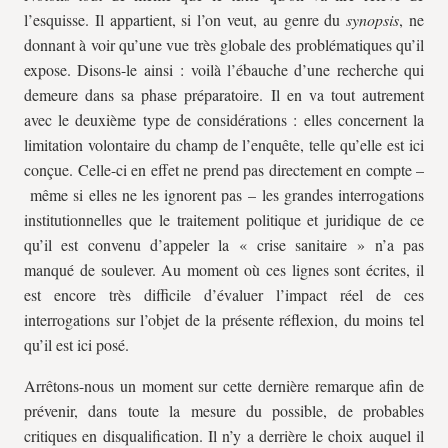
l’esquisse. Il appartient, si l’on veut, au genre du
synopsis
, ne
donnant à voir qu’une vue très globale des problématiques qu’il
expose. Disons-le ainsi : voilà l’ébauche d’une recherche qui
demeure dans sa phase préparatoire. Il en va tout autrement
avec le deuxième type de considérations : elles concernent la
limitation volontaire du champ de l’enquête, telle qu’elle est ici
conçue. Celle-ci en effet ne prend pas directement en compte –
même si elles ne les ignorent pas – les grandes interrogations
institutionnelles que le traitement politique et juridique de ce
qu’il est convenu d’appeler la « crise sanitaire » n’a pas
manqué de soulever. Au moment où ces lignes sont écrites, il
est encore très difficile d’évaluer l’impact réel de ces
interrogations sur l’objet de la présente réflexion, du moins tel
qu’il est ici posé.
Arrêtons-nous un moment sur cette dernière remarque afin de
prévenir, dans toute la mesure du possible, de probables
critiques en disqualification. Il n’y a derrière le choix auquel il