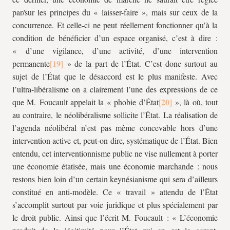
par/sur les principes du « laisser-faire », mais sur ceux de la
concurrence. Et celle-ci ne peut réellement fonctionner qu’à la
condition de bénéficier d’un espace organisé, c’est à dire :
« d’une vigilance, d’une activité, d’une intervention
permanente
» de la part de l’État. C’est donc surtout au
sujet de l’État que le désaccord est le plus manifeste. Avec
l’ultra-libéralisme on a clairement l’une des expressions de ce
que M. Foucault appelait la « phobie d’État
», là où, tout
au contraire, le néolibéralisme sollicite l’État. La réalisation de
l’agenda néolibéral n’est pas même concevable hors d’une
intervention active et, peut-on dire, systématique de l’État. Bien
entendu, cet interventionnisme public ne vise nullement à porter
une économie étatisée, mais une économie marchande : nous
restons bien loin d’un certain keynésianisme qui sera d’ailleurs
constitué en anti-modèle. Ce « travail » attendu de l’État
s’accomplit surtout par voie juridique et plus spécialement par
le droit public. Ainsi que l’écrit M. Foucault : « L’économie