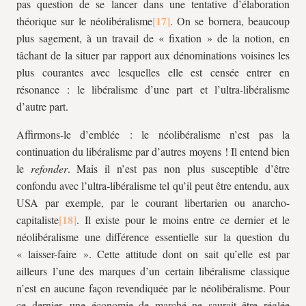
pas question de se lancer dans une tentative d’élaboration
théorique sur le néolibéralisme
. On se bornera, beaucoup
plus sagement, à un travail de « fixation » de la notion, en
tâchant de la situer par rapport aux dénominations voisines les
plus courantes avec lesquelles elle est censée entrer en
résonance : le libéralisme d’une part et l’ultra-libéralisme
d’autre part.
Affirmons-le d’emblée : le néolibéralisme n’est pas la
continuation du libéralisme par d’autres moyens ! Il entend bien
le
refonder
. Mais il n’est pas non plus susceptible d’être
confondu avec l’ultra-libéralisme tel qu’il peut être entendu, aux
USA par exemple, par le courant libertarien ou anarcho-
capitaliste
. Il existe pour le moins entre ce dernier et le
néolibéralisme une différence essentielle sur la question du
« laisser-faire ». Cette attitude dont on sait qu’elle est par
ailleurs l’une des marques d’un certain libéralisme classique
n’est en aucune façon revendiquée par le néolibéralisme. Pour
ce dernier, une économie de marché ne saurait être réglée