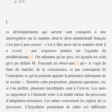
p. 223
L
es développements qui suivent sont consacrés à une
interrogation sur la manière dont le droit administratif français
s’est peu à peu
adapté
- c’est à dire aussi sur la manière dont il
a
résisté
- aux exigences portées sur l’agenda du
néolibéralisme
. On admettra qu’en gros, cet agenda est celui
qu’a pu définir M. Foucault en observant
qu’« il s’agit de
faire du marché, de la concurrence, et par conséquent de
l’entreprise ce qu’on pourrait appeler la puissance informante de
la société ». Derrière cette proposition, plusieurs questions, ou,
si l’on préfère, plusieurs incertitudes sont à l’œuvre. Les unes
se rapportent à l’intensité voire à la réalité même du processus
d’adaptation-résistance. Les autres concernent les enjeux de ce
processus. L’hypothèse permettant de relier ces différents