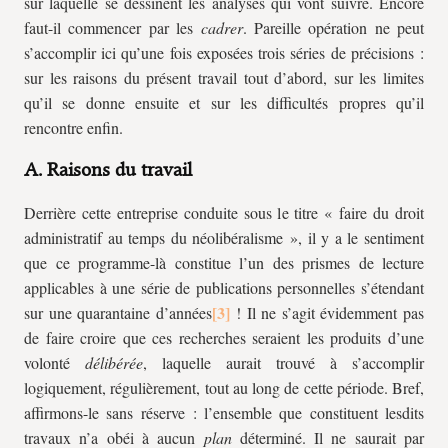
sur laquelle se dessinent les analyses qui vont suivre. Encore
faut-il commencer par les
cadrer
. Pareille opération ne peut
s’accomplir ici qu’une fois exposées trois séries de précisions :
sur les raisons du présent travail tout d’abord, sur les limites
qu’il se donne ensuite et sur les difficultés propres qu’il
rencontre enfin.
A. Raisons du travail
Derrière cette entreprise conduite sous le titre « faire du droit
administratif au temps du néolibéralisme », il y a le sentiment
que ce programme-là constitue l’un des prismes de lecture
applicables à une série de publications personnelles s’étendant
sur une quarantaine d’années
! Il ne s’agit évidemment pas
de faire croire que ces recherches seraient les produits d’une
volonté
délibérée
, laquelle aurait trouvé à s’accomplir
logiquement, régulièrement, tout au long de cette période. Bref,
affirmons-le sans réserve : l’ensemble que constituent lesdits
travaux n’a obéi à aucun
plan
déterminé. Il ne saurait par