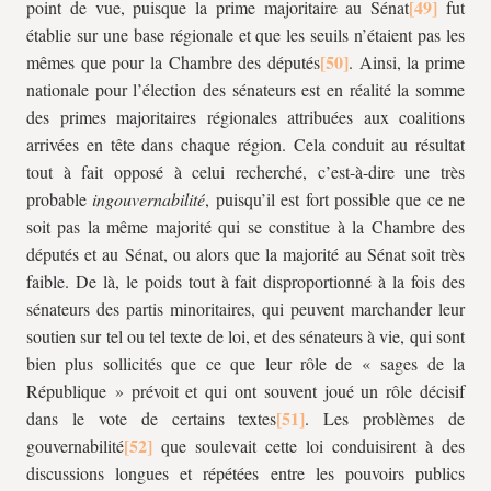
point de vue, puisque la prime majoritaire au Sénat
fut
établie sur une base régionale et que les seuils n’étaient pas les
mêmes que pour la Chambre des députés
. Ainsi, la prime
nationale pour l’élection des sénateurs est en réalité la somme
des primes majoritaires régionales attribuées aux coalitions
arrivées en tête dans chaque région. Cela conduit au résultat
tout à fait opposé à celui recherché, c’est-à-dire une très
probable
ingouvernabilité
, puisqu’il est fort possible que ce ne
soit pas la même majorité qui se constitue à la Chambre des
députés et au Sénat, ou alors que la majorité au Sénat soit très
faible. De là, le poids tout à fait disproportionné à la fois des
sénateurs des partis minoritaires, qui peuvent marchander leur
soutien sur tel ou tel texte de loi, et des sénateurs à vie, qui sont
bien plus sollicités que ce que leur rôle de « sages de la
République » prévoit et qui ont souvent joué un rôle décisif
dans le vote de certains textes
. Les problèmes de
gouvernabilité
que soulevait cette loi conduisirent à des
discussions longues et répétées entre les pouvoirs publics