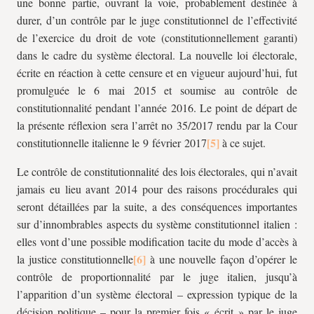
une bonne partie, ouvrant la voie, probablement destinée à
durer, d’un contrôle par le juge constitutionnel de l’effectivité
de l’exercice du droit de vote (constitutionnellement garanti)
dans le cadre du système électoral. La nouvelle loi électorale,
écrite en réaction à cette censure et en vigueur aujourd’hui, fut
promulguée le 6 mai 2015 et soumise au contrôle de
constitutionnalité pendant l’année 2016. Le point de départ de
la présente réflexion sera l’arrêt no 35/2017 rendu par la Cour
constitutionnelle italienne le 9 février 2017
à ce sujet.
Le contrôle de constitutionnalité des lois électorales, qui n’avait
jamais eu lieu avant 2014 pour des raisons procédurales qui
seront détaillées par la suite, a des conséquences importantes
sur d’innombrables aspects du système constitutionnel italien :
elles vont d’une possible modification tacite du mode d’accès à
la justice constitutionnelle
à une nouvelle façon d’opérer le
contrôle de proportionnalité par le juge italien, jusqu’à
l’apparition d’un système électoral – expression typique de la
décision politique – pour la premier fois « écrit » par le juge