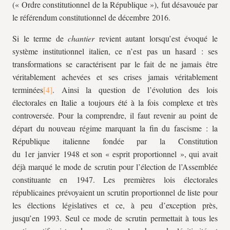
(« Ordre constitutionnel de la République »), fut désavouée par
le référendum constitutionnel de décembre 2016.
Si le terme de
chantier
revient autant lorsqu’est évoqué le
système institutionnel italien, ce n’est pas un hasard : ses
transformations se caractérisent par le fait de ne jamais être
véritablement achevées et ses crises jamais véritablement
terminées
. Ainsi la question de l’évolution des lois
électorales en Italie a toujours été à la fois complexe et très
controversée. Pour la comprendre, il faut revenir au point de
départ du nouveau régime marquant la fin du fascisme : la
République italienne fondée par la Constitution
du 1er janvier 1948 et son « esprit proportionnel », qui avait
déjà marqué le mode de scrutin pour l’élection de l’Assemblée
constituante en 1947. Les premières lois électorales
républicaines prévoyaient un scrutin proportionnel de liste pour
les élections législatives et ce, à peu d’exception près,
jusqu’en 1993. Seul ce mode de scrutin permettait à tous les