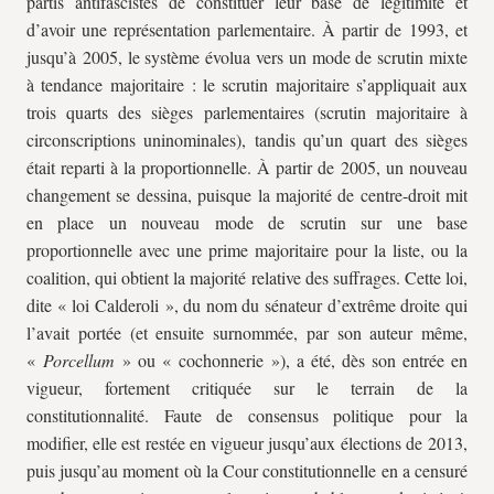
partis antifascistes de constituer leur base de légitimité et
d’avoir une représentation parlementaire. À partir de 1993, et
jusqu’à 2005, le système évolua vers un mode de scrutin mixte
à tendance majoritaire : le scrutin majoritaire s’appliquait aux
trois quarts des sièges parlementaires (scrutin majoritaire à
circonscriptions uninominales), tandis qu’un quart des sièges
était reparti à la proportionnelle. À partir de 2005, un nouveau
changement se dessina, puisque la majorité de centre-droit mit
en place un nouveau mode de scrutin sur une base
proportionnelle avec une prime majoritaire pour la liste, ou la
coalition, qui obtient la majorité relative des suffrages. Cette loi,
dite « loi Calderoli », du nom du sénateur d’extrême droite qui
l’avait portée (et ensuite surnommée, par son auteur même,
«
Porcellum
» ou « cochonnerie »), a été, dès son entrée en
vigueur, fortement critiquée sur le terrain de la
constitutionnalité. Faute de consensus politique pour la
modifier, elle est restée en vigueur jusqu’aux élections de 2013,
puis jusqu’au moment où la Cour constitutionnelle en a censuré