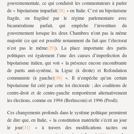
gouvernementale, ce qui conduisit les commentateurs à parler
de « bipolarisme imparfait
» en Italie. C’est un bipolarisme
fragile, ou fragilisé par le régime parlementaire avec
bicaméralisme parfait, qui empêche l’investiture du
gouvernement lorsque les deux Chambres n’ont pas la même
majorité (ce qui est possible notamment du fait que l’électorat
n’est pas le même
). La place importante des partis
politiques est également l’une des causes d’imperfection du
bipolarisme italien, qui voit « la présence encore encombrante
de partis anti-système, la Ligue (à droite) et Refondation
communiste (à gauche)
». Il n’empêche qu’un certain
bipolarisme fut créé par cette loi électorale ; des coalitions de
centre-droit et de centre-gauche remportèrent alternativement
les élections, comme en 1994 (Berlusconi) et 1996 (Prodi).
Ces changements profonds dans le système politique permirent
de dire que, en Italie, « la constitution matérielle s’écrit au jour
le jour
» à travers des modifications tacites ou