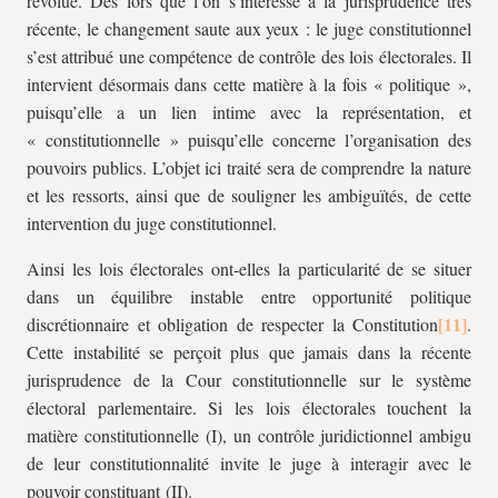
révolue. Dès lors que l’on s’intéresse à la jurisprudence très
récente, le changement saute aux yeux : le juge constitutionnel
s’est attribué une compétence de contrôle des lois électorales. Il
intervient désormais dans cette matière à la fois « politique »,
puisqu’elle a un lien intime avec la représentation, et
« constitutionnelle » puisqu’elle concerne l’organisation des
pouvoirs publics. L’objet ici traité sera de comprendre la nature
et les ressorts, ainsi que de souligner les ambiguïtés, de cette
intervention du juge constitutionnel.
Ainsi les lois électorales ont-elles la particularité de se situer
dans un équilibre instable entre opportunité politique
discrétionnaire et obligation de respecter la Constitution
.
Cette instabilité se perçoit plus que jamais dans la récente
jurisprudence de la Cour constitutionnelle sur le système
électoral parlementaire. Si les lois électorales touchent la
matière constitutionnelle (I), un contrôle juridictionnel ambigu
de leur constitutionnalité invite le juge à interagir avec le
pouvoir constituant (II).