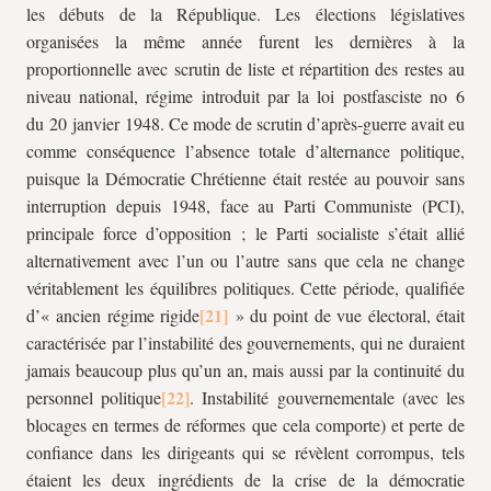
les débuts de la République. Les élections législatives
organisées la même année furent les dernières à la
proportionnelle avec scrutin de liste et répartition des restes au
niveau national, régime introduit par la loi postfasciste no 6
du 20 janvier 1948. Ce mode de scrutin d’après-guerre avait eu
comme conséquence l’absence totale d’alternance politique,
puisque la Démocratie Chrétienne était restée au pouvoir sans
interruption depuis 1948, face au Parti Communiste (PCI),
principale force d’opposition ; le Parti socialiste s’était allié
alternativement avec l’un ou l’autre sans que cela ne change
véritablement les équilibres politiques. Cette période, qualifiée
d’« ancien régime rigide
» du point de vue électoral, était
caractérisée par l’instabilité des gouvernements, qui ne duraient
jamais beaucoup plus qu’un an, mais aussi par la continuité du
personnel politique
. Instabilité gouvernementale (avec les
blocages en termes de réformes que cela comporte) et perte de
confiance dans les dirigeants qui se révèlent corrompus, tels
étaient les deux ingrédients de la crise de la démocratie