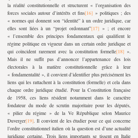
la réalité constitutionnelle et structurent « l’organisation des
forces sociales autour d’intérêts et fins
» politiques ; des
« normes qui donnent son “identité” à un ordre juridique, car
elles sont liées à un “projet ordonnant”
» ; et encore
« l’ensemble des principes fondamentaux qui qualifient le
régime politique en vigueur dans un certain ordre juridique et
qui coïncident rarement avec la constitution formelle
».
Mais il ne suffit pas d’annoncer l’appartenance des lois
électorales à la matière constitutionnelle grâce à leur
« fondamentalité », il convient d’identifier plus précisément les
liens qui les rattachent à la constitution (formelle) et cela dans
chaque ordre juridique étudié. Pour la Constitution française
de 1958, ces liens résident notamment dans le caractère
fondateur du mode de scrutin majoritaire pour les députés,
« pilier du régime » de la Ve République selon Maurice
Duverger
. Il convient de les étudier pour ce qui concerne
l’ordre constitutionnel italien où la question est d’une actualité
juridique certaine. Trois liens importants se tissent en Italie