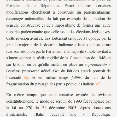
Président de la République. Parmi d’autres, certaines
modifications cherchaient à construire un parlementarisme
davantage rationnalisé, du fait par exemple de la motion de
censure constructive et de l’impossibilité de former une autre
majorité parlementaire que celle issue des élections législatives.
Cette révision avait été très fortement critiquée à l’époque par la
grande majorité de la doctrine italienne à la fois sur sa forme
(car son adoption par le Parlement à la majorité simple invitait à
s’interroger sur la réelle rigidité de la Constitution de 1948) et
sur le fond, en ce qu’elle mettait en place un «
premierato
»
(système primo-ministériel)
fort
, du fait des grands pouvoir de
l’exécutif
, et en même temps
faible
, du fait de la
fragmentation du paysage des partis politiques italiens
.
En même temps que cette tentative avortée de révision
constitutionnelle, le mode de scrutin de 1993 fut remplacé par
la loi no 270 du 21 décembre 2005. Après douze ans
d’intermède, l’Italie redevint une « République