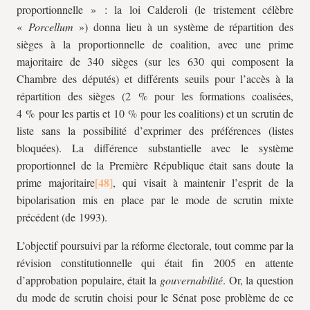
proportionnelle » : la loi Calderoli (le tristement célèbre
«
Porcellum
») donna lieu à un système de répartition des
sièges à la proportionnelle de coalition, avec une prime
majoritaire de 340 sièges (sur les 630 qui composent la
Chambre des députés) et différents seuils pour l’accès à la
répartition des sièges (2 % pour les formations coalisées,
4 % pour les partis et 10 % pour les coalitions) et un scrutin de
liste sans la possibilité d’exprimer des préférences (listes
bloquées). La différence substantielle avec le système
proportionnel de la Première République était sans doute la
prime majoritaire
, qui visait à maintenir l’esprit de la
bipolarisation mis en place par le mode de scrutin mixte
précédent (de 1993).
L’objectif poursuivi par la réforme électorale, tout comme par la
révision constitutionnelle qui était fin 2005 en attente
d’approbation populaire, était la
gouvernabilité
. Or, la question
du mode de scrutin choisi pour le Sénat pose problème de ce