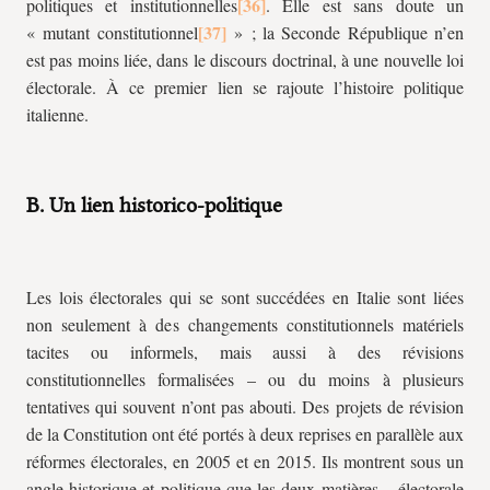
politiques et institutionnelles
. Elle est sans doute un
« mutant constitutionnel
» ; la Seconde République n’en
est pas moins liée, dans le discours doctrinal, à une nouvelle loi
électorale. À ce premier lien se rajoute l’histoire politique
italienne.
B. Un lien historico-politique
Les lois électorales qui se sont succédées en Italie sont liées
non seulement à des changements constitutionnels matériels
tacites ou informels, mais aussi à des révisions
constitutionnelles formalisées – ou du moins à plusieurs
tentatives qui souvent n’ont pas abouti. Des projets de révision
de la Constitution ont été portés à deux reprises en parallèle aux
réformes électorales, en 2005 et en 2015. Ils montrent sous un
angle historique et politique que les deux matières – électorale