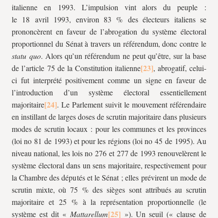
italienne en 1993. L’impulsion vint alors du peuple :
le 18 avril 1993, environ 83 % des électeurs italiens se
prononcèrent en faveur de l’abrogation du système électoral
proportionnel du Sénat à travers un référendum, donc contre le
statu quo
. Alors qu’un référendum ne peut qu’être, sur la base
de l’article 75 de la Constitution italienne
, abrogatif, celui-
ci fut interprété positivement comme un signe en faveur de
l’introduction d’un système électoral essentiellement
majoritaire
. Le Parlement suivit le mouvement référendaire
en instillant de larges doses de scrutin majoritaire dans plusieurs
modes de scrutin locaux : pour les communes et les provinces
(loi no 81 de 1993) et pour les régions (loi no 45 de 1995). Au
niveau national, les lois no 276 et 277 de 1993 renouvelèrent le
système électoral dans un sens majoritaire, respectivement pour
la Chambre des députés et le Sénat ; elles prévirent un mode de
scrutin mixte, où 75 % des sièges sont attribués au scrutin
majoritaire et 25 % à la représentation proportionnelle (le
système est dit «
Mattarellum
»). Un seuil (« clause de