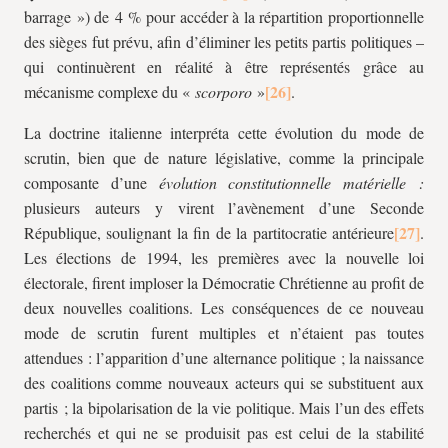
barrage ») de 4 % pour accéder à la répartition proportionnelle
des sièges fut prévu, afin d’éliminer les petits partis politiques –
qui continuèrent en réalité à être représentés grâce au
mécanisme complexe du «
scorporo
»
.
La doctrine italienne interpréta cette évolution du mode de
scrutin, bien que de nature législative, comme la principale
composante d’une
évolution constitutionnelle matérielle :
plusieurs auteurs y virent l’avènement d’une Seconde
République, soulignant la fin de la partitocratie antérieure
.
Les élections de 1994, les premières avec la nouvelle loi
électorale, firent imploser la Démocratie Chrétienne au profit de
deux nouvelles coalitions. Les conséquences de ce nouveau
mode de scrutin furent multiples et n’étaient pas toutes
attendues : l’apparition d’une alternance politique ; la naissance
des coalitions comme nouveaux acteurs qui se substituent aux
partis ; la bipolarisation de la vie politique. Mais l’un des effets
recherchés et qui ne se produisit pas est celui de la stabilité