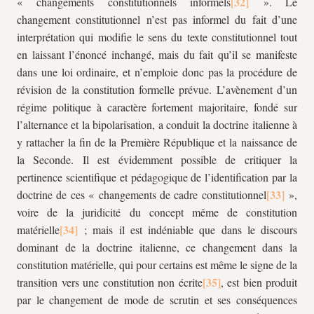
« changements constitutionnels informels
». Le
changement constitutionnel n’est pas informel du fait d’une
interprétation qui modifie le sens du texte constitutionnel tout
en laissant l’énoncé inchangé, mais du fait qu’il se manifeste
dans une loi ordinaire, et n’emploie donc pas la procédure de
révision de la constitution formelle prévue. L’avènement d’un
régime politique à caractère fortement majoritaire, fondé sur
l’alternance et la bipolarisation, a conduit la doctrine italienne à
y rattacher la fin de la Première République et la naissance de
la Seconde. Il est évidemment possible de critiquer la
pertinence scientifique et pédagogique de l’identification par la
doctrine de ces « changements de cadre constitutionnel
»,
voire de la juridicité du concept même de constitution
matérielle
; mais il est indéniable que dans le discours
dominant de la doctrine italienne, ce changement dans la
constitution matérielle, qui pour certains est même le signe de la
transition vers une constitution non écrite
, est bien produit
par le changement de mode de scrutin et ses conséquences