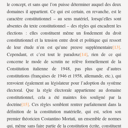
le concept, et sans que l’on puisse déterminer auquel des deux
domaines il appartient. Ce qui est certain, en revanche, est le
caractère constitutionnel – au sens matériel, lorsqu’elles sont
absentes du texte constitutionnel – des règles qui encadrent les
élections : elles constituent même un fondement du droit
constitutionnel et la tension entre droit et politique qui ressort
de leur étude n’en est qu’une preuve supplémentaire
.
Cependant, et c’est tout le paradoxe
, rien de ce qui
concerne le mode de scrutin ne relève formellement de la
Constitution italienne de 1948, pas plus que d’autres
constitutions (françaises de 1946 et 1958, allemande, etc.), qui
renvoient également au législateur pour l’adoption du système
électoral. Que la règle électorale appartienne au domaine
constitutionnel, cela a été maintes fois souligné par la
doctrine
. Ces règles semblent rentrer parfaitement dans la
définition de la constitution matérielle, qui est, selon son
premier théoricien Costantino Mortati, un ensemble de normes
qui, même sans faire partie de la constitution écrite, constituent