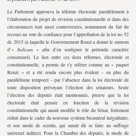
Le Parlement approuva la réforme électorale parallèlement à
l’élaboration du projet de révision constitutionnelle et dans des
circonstances tout aussi controversées, notamment du fait du
recours au vote de confiance pour l’approbation de la loi
no 52
de 2015 (à laquelle le Gouvernement Renzi a donné le surnom
d’«
Italicum
» afin d’en souligner le prétendu caractère
consensuel)
. Le lien entre ces deux réformes, électorale et
constitutionnelle, a permis de s’y référer comme au « paquet
Renzi » et a été rendu encore plus évident – en plus du
parallélisme temporel – par l’absence dans la loi électorale de
toute disposition prévoyant l’élection des sénateurs. Seule
l’élection des députés était mentionnée, preuve que la loi
électorale était pensée en fonction de la révision
constitutionnelle qui aurait modifié le rôle du Sénat, fortement
réduit dans le cadre du nouveau système bicaméral inégalitaire,
et son mode de scrutin, qui aurait dû se faire au suffrage
universel indirect. Pour la Chambre des députés, le mode de