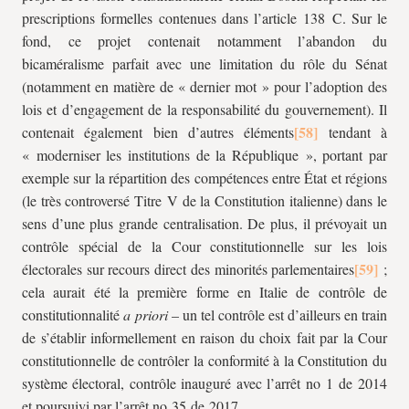
prescriptions formelles contenues dans l’article 138 C. Sur le
fond, ce projet contenait notamment l’abandon du
bicaméralisme parfait avec une limitation du rôle du Sénat
(notamment en matière de « dernier mot » pour l’adoption des
lois et d’engagement de la responsabilité du gouvernement). Il
contenait également bien d’autres éléments
tendant à
« moderniser les institutions de la République », portant par
exemple sur la répartition des compétences entre État et régions
(le très controversé Titre V de la Constitution italienne) dans le
sens d’une plus grande centralisation. De plus, il prévoyait un
contrôle spécial de la Cour constitutionnelle sur les lois
électorales sur recours direct des minorités parlementaires
;
cela aurait été la première forme en Italie de contrôle de
constitutionnalité
a priori
– un tel contrôle est d’ailleurs en train
de s’établir informellement en raison du choix fait par la Cour
constitutionnelle de contrôler la conformité à la Constitution du
système électoral, contrôle inauguré avec l’arrêt no 1 de 2014
et poursuivi par l’arrêt no 35 de 2017.