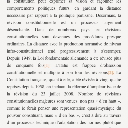
la constitution peut exprimer sa vision et façonner les
comportements politiques futurs, en gardant la distance
nécessaire par rapport à la politique partisane. Désormais, la
révision constitutionnelle est un processus largement
désenchanté. Dans de nombreux pays, les révisions
constitutionnelles sont devenues des procédures presque
ordinaires. La distance avec la production normative de niveau
infra-constitutionnel tend progressivement à s’estomper.
Depuis 1949, la Loi fondamentale allemande a été révisée plus
de cinquante fois
. L’Italie est frappée d’obsession
constitutionnelle et multiplie à son tour les révisions
. La
Constitution française, quant à elle, a été révisée à vingt-quatre
reprises depuis 1958, en incluant la réforme d’ampleur issue de
la révision du 23 juillet 2008. Nombre de révisions
constitutionnelles majeures sont venues, non pas « d’en haut »,
comme le ferait penser une représentation quasi-mystique du
pouvoir constituant, mais « d’en bas », c’est-à-dire au travers
d’un processus technique d’adaptation des normes plutôt que