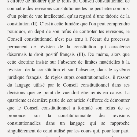
s’efforce de montrer que le refus du Conseil constitutionnel de
connaître des révisions constitutionnelles ne peut être compris,
d’un point de vue intellectuel, qu’au regard d’une théorie de la
constitution (II). C’est à cette lumière que l’on peut comprendre
pourquoi, en dépit de son refus de contrôler les révisions, le
Conseil constitutionnel n’est pas tenu à l’écart du processus
permanent de révision de la constitution qui caractérise
désormais le droit positif français (III). De même, alors que
cette doctrine insiste sur l’absence de limites matérielles à la
révision de la constitution et sur l’absence, dans le système
juridique français, de règles supra-constitutionnelles, il ressort
du langage utilisé par le Conseil constitutionnel dans ses
décisions que ce point de vue doit être remis en cause. La
quatrième et dernière partie de cet article s’efforce de démontrer
que le Conseil constitutionnel a formulé son refus de se
prononcer sur la constitutionnalité des révisions
constitutionnelles dans un langage qui se rapproche
singulièrement de celui utilisé par les cours qui, pour leur part,