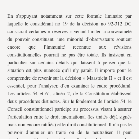
En s’appuyant notamment sur cette formule liminaire par
laquelle le considérant no 19 de la décision no 92-312 DC
consacrait certaines « réserves » venant limiter la souveraineté
du pouvoir constituant, une minorité d’observateurs soutient
encore que l’immunité reconnue aux révisions
constitutionnelles pourrait ne pas être totale. Ils insistent en
particulier sur certains détails qui laissent à penser que la
situation est plus nuancée qu’il n’y paraît. Il importe pour le
comprendre de revenir sur la décision « Maastricht II » et il est
essentiel, pour l’analyser, d’en examiner le cadre procédural.
Les articles 54 et 61, alinéa 2, de la Constitution établissent
deux procédures distinctes. Sur le fondement de l’article 54, le
Conseil constitutionnel participe au processus visant à assurer
l’articulation entre le droit international (les traités déjà signés
mais non encore ratifiés) et le droit constitutionnel. Il n’a pas le
pouvoir d’annuler un traité ou de le neutraliser. Il peut