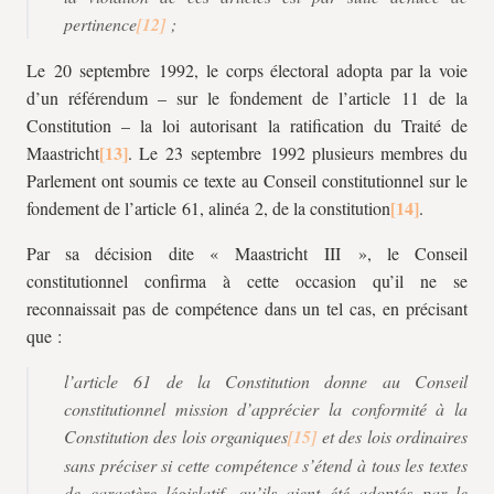
pertinence
;
Le 20 septembre 1992, le corps électoral adopta par la voie
d’un référendum – sur le fondement de l’article 11 de la
Constitution – la loi autorisant la ratification du Traité de
Maastricht
. Le 23 septembre 1992 plusieurs membres du
Parlement ont soumis ce texte au Conseil constitutionnel sur le
fondement de l’article 61, alinéa 2, de la constitution
.
Par sa décision dite « Maastricht III », le Conseil
constitutionnel confirma à cette occasion qu’il ne se
reconnaissait pas de compétence dans un tel cas, en précisant
que :
l’article 61 de la Constitution donne au Conseil
constitutionnel mission d’apprécier la conformité à la
Constitution des lois organiques
et des lois ordinaires
sans préciser si cette compétence s’étend à tous les textes
de caractère législatif, qu’ils aient été adoptés par le