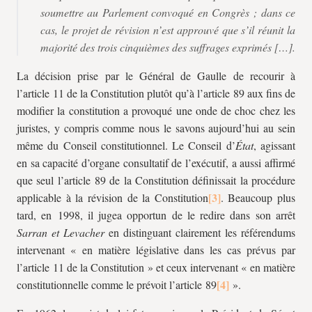
soumettre au Parlement convoqué en Congrès ; dans ce
cas, le projet de révision n’est approuvé que s’il réunit la
majorité des trois cinquièmes des suffrages exprimés […].
La décision prise par le Général de Gaulle de recourir à
l’article 11 de la Constitution plutôt qu’à l’article 89 aux fins de
modifier la constitution a provoqué une onde de choc chez les
juristes, y compris comme nous le savons aujourd’hui au sein
même du Conseil constitutionnel. Le Conseil d’
État
, agissant
en sa capacité d’organe consultatif de l’exécutif, a aussi affirmé
que seul l’article 89 de la Constitution définissait la procédure
applicable à la révision de la Constitution
. Beaucoup plus
tard, en 1998, il jugea opportun de le redire dans son arrêt
Sarran et Levacher
en distinguant clairement les référendums
intervenant
« en matière législative dans les cas prévus par
l’article 11 de la Constitution » et ceux intervenant « en matière
constitutionnelle comme le prévoit l’article 89
».