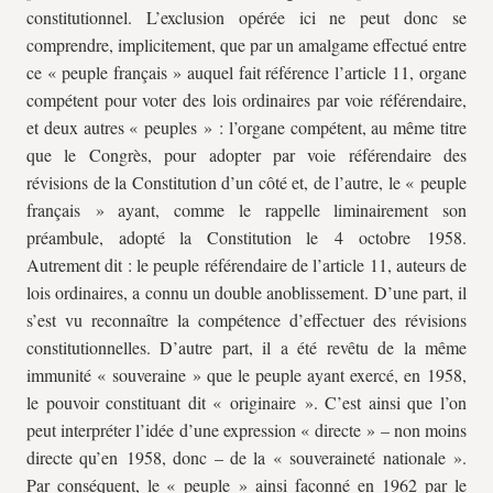
constitutionnel. L’exclusion opérée ici ne peut donc se
comprendre, implicitement, que par un amalgame effectué entre
ce « peuple français » auquel fait référence l’article 11, organe
compétent pour voter des lois ordinaires par voie référendaire,
et deux autres « peuples » : l’organe compétent, au même titre
que le Congrès, pour adopter par voie référendaire des
révisions de la Constitution d’un côté et, de l’autre, le « peuple
français » ayant, comme le rappelle liminairement son
préambule, adopté la Constitution le 4 octobre 1958.
Autrement dit : le peuple référendaire de l’article 11, auteurs de
lois ordinaires, a connu un double anoblissement. D’une part, il
s’est vu reconnaître la compétence d’effectuer des révisions
constitutionnelles. D’autre part, il a été revêtu de la même
immunité « souveraine » que le peuple ayant exercé, en 1958,
le pouvoir constituant dit « originaire ». C’est ainsi que l’on
peut interpréter l’idée d’une expression « directe » – non moins
directe qu’en 1958, donc – de la « souveraineté nationale ».
Par conséquent, le « peuple » ainsi façonné en 1962 par le