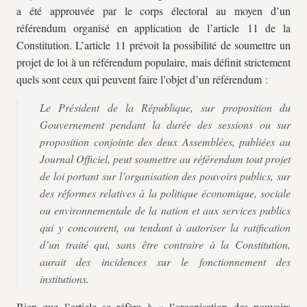
a été approuvée par le corps électoral au moyen d’un
référendum organisé en application de l’article 11 de la
Constitution. L’article 11 prévoit la possibilité de soumettre un
projet de loi à un référendum populaire, mais définit strictement
quels sont ceux qui peuvent faire l’objet d’un référendum :
Le Président de la République, sur proposition du
Gouvernement pendant la durée des sessions ou sur
proposition conjointe des deux Assemblées, publiées au
Journal Officiel
, peut soumettre au référendum tout projet
de loi portant sur l’organisation des pouvoirs publics, sur
des réformes relatives à la politique économique, sociale
ou environnementale de la nation et aux services publics
qui y concourent, ou tendant à autoriser la ratification
d’un traité qui, sans être contraire à la Constitution,
aurait des incidences sur le fonctionnement des
institutions.
Bien que l’article se réfère à « l’organisation des pouvoirs