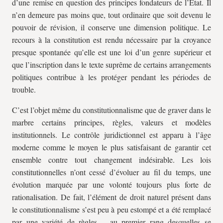
d’une remise en question des principes fondateurs de l’État. Il
n’en demeure pas moins que, tout ordinaire que soit devenu le
pouvoir de révision, il conserve une dimension politique. Le
recours à la constitution est rendu nécessaire par la croyance
presque spontanée qu’elle est une loi d’un genre supérieur et
que l’inscription dans le texte suprême de certains arrangements
politiques contribue à les protéger pendant les périodes de
trouble.
C’est l’objet même du constitutionnalisme que de graver dans le
marbre certains principes, règles, valeurs et modèles
institutionnels. Le contrôle juridictionnel est apparu à l’âge
moderne comme le moyen le plus satisfaisant de garantir cet
ensemble contre tout changement indésirable. Les lois
constitutionnelles n’ont cessé d’évoluer au fil du temps, une
évolution marquée par une volonté toujours plus forte de
rationalisation. De fait, l’élément de droit naturel présent dans
le constitutionnalisme s’est peu à peu estompé et a été remplacé
par une variété de règles – au premier rang desquelles se