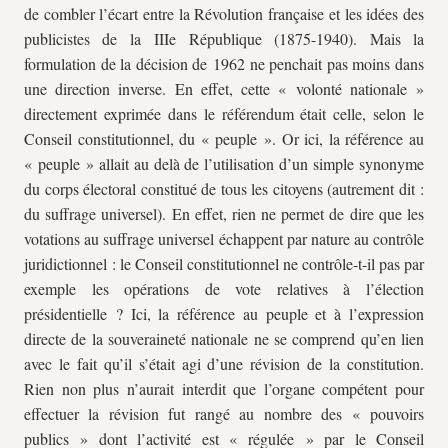
de combler l’écart entre la Révolution française et les idées des
publicistes de la IIIe République (1875-1940). Mais la
formulation de la décision de 1962 ne penchait pas moins dans
une direction inverse. En effet, cette « volonté nationale »
directement exprimée dans le référendum était celle, selon le
Conseil constitutionnel, du « peuple ». Or ici, la référence au
« peuple » allait au delà de l’utilisation d’un simple synonyme
du corps électoral constitué de tous les citoyens (autrement dit :
du suffrage universel). En effet, rien ne permet de dire que les
votations au suffrage universel échappent par nature au contrôle
juridictionnel : le Conseil constitutionnel ne contrôle-t-il pas par
exemple les opérations de vote relatives à l’élection
présidentielle ? Ici, la référence au peuple et à l’expression
directe de la souveraineté nationale ne se comprend qu’en lien
avec le fait qu’il s’était agi d’une révision de la constitution.
Rien non plus n’aurait interdit que l’organe compétent pour
effectuer la révision fut rangé au nombre des « pouvoirs
publics » dont l’activité est « régulée » par le Conseil