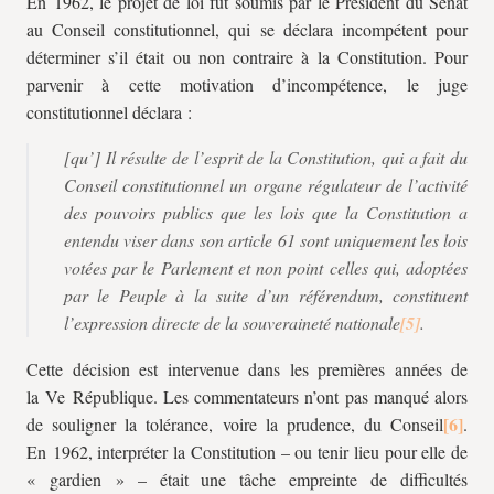
En 1962, le projet de loi fut soumis par le Président du Sénat
au Conseil constitutionnel, qui se déclara incompétent pour
déterminer s’il était ou non contraire à la Constitution. Pour
parvenir à cette motivation d’incompétence, le juge
constitutionnel déclara :
[
qu’
]
Il résulte de l’esprit de la Constitution, qui a fait du
Conseil constitutionnel un organe régulateur de l’activité
des pouvoirs publics que les lois que la Constitution a
entendu viser dans son article 61 sont uniquement les lois
votées par le Parlement et non point celles qui, adoptées
par le Peuple à la suite d’un référendum, constituent
l’expression directe de la souveraineté nationale
.
Cette décision est intervenue dans les premières années de
la Ve République. Les commentateurs n’ont pas manqué alors
de souligner la tolérance, voire la prudence, du Conseil
.
En 1962, interpréter la Constitution – ou tenir lieu pour elle de
« gardien » – était une tâche empreinte de difficultés