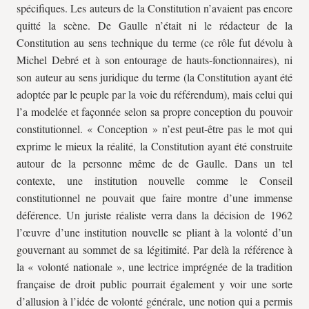
spécifiques. Les auteurs de la Constitution n’avaient pas encore
quitté la scène. De Gaulle n’était ni le rédacteur de la
Constitution au sens technique du terme (ce rôle fut dévolu à
Michel Debré et à son entourage de hauts-fonctionnaires), ni
son auteur au sens juridique du terme (la Constitution ayant été
adoptée par le peuple par la voie du référendum), mais celui qui
l’a modelée et façonnée selon sa propre conception du pouvoir
constitutionnel. « Conception » n’est peut-être pas le mot qui
exprime le mieux la réalité, la Constitution ayant été construite
autour de la personne même de de Gaulle. Dans un tel
contexte, une institution nouvelle comme le Conseil
constitutionnel ne pouvait que faire montre d’une immense
déférence. Un juriste réaliste verra dans la décision de 1962
l’œuvre d’une institution nouvelle se pliant à la volonté d’un
gouvernant au sommet de sa légitimité. Par delà la référence à
la « volonté nationale », une lectrice imprégnée de la tradition
française de droit public pourrait également y voir une sorte
d’allusion à l’idée de volonté générale, une notion qui a permis