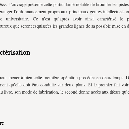
fier
. L’ouvrage présente cette particularité notable de brouiller les pistes
éranger l’ordonnancement propre aux principaux genres intellectuels où
ture universitaire. Ce n’est qu’après avoir ainsi caractérisé le
uroux que seront esquissées les grandes lignes de sa possible mise en d
ctérisation
 pour mener à bien cette première opération procéder en deux temps. D
ment qu’elle doit être conduite sur deux plans. Si le premier fait voir
 livre, son mode de fabrication, le second donne accès aux thèses qu’
re