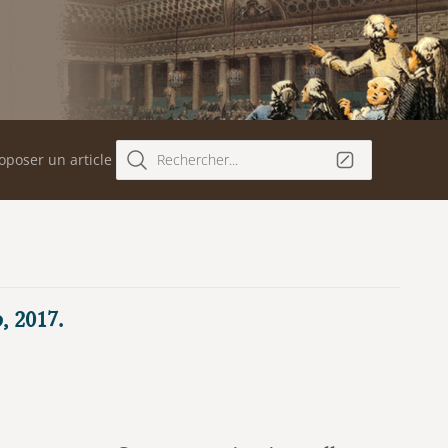
oposer un article
Rechercher...
, 2017.