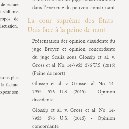
 de lecture
dans l’exercice du pouvoir constituant
 s’affirme
 propos de
La cour suprême des États-
iscussion.
Unis face à la peine de mort
Présentation des opinion dissidente du
juge Breyer et opinion concordante
du juge Scalia sous Glossip et al. v.
Gross et al. No. 14-7955, 576 U.S. (2015)
(Peine de mort)
isons plus
Glossip et al. v. Grosset al. No. 14-
 la facture
expose son
7955, 576 U.S. (2015) - Opinion
dissidente
Glossip et al. v. Gross et al. No. 14-
7955, 576 U.S. (2015) - Opinion
concordante