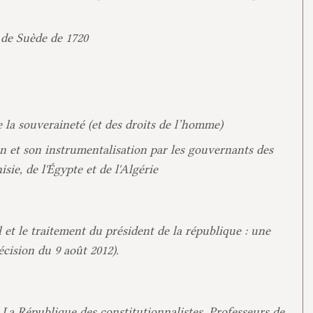
e Suède de 1720
e la souveraineté (et des droits de l’homme)
n et son instrumentalisation par les gouvernants des
sie, de l'Égypte et de l'Algérie
 et le traitement du président de la république : une
écision du 9 août 2012).
 La République des constitutionnalistes. Professeurs de