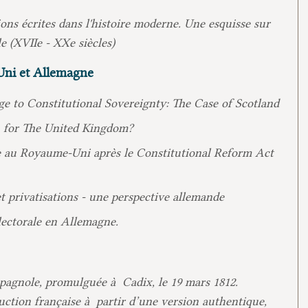
ions écrites dans l'histoire moderne. Une esquisse sur
le (XVIIe - XXe siècles)
Uni et Allemagne
 to Constitutional Sovereignty: The Case of Scotland
n for The United Kingdom?
 au Royaume-Uni après le Constitutional Reform Act
 privatisations - une perspective allemande
lectorale en Allemagne.
spagnole, promulguée à Cadix, le 19 mars 1812.
duction française à partir d’une version authentique,