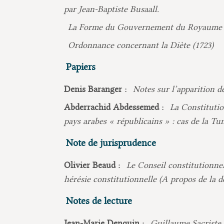
par Jean-Baptiste Busaall.
La Forme du Gouvernement du Royaume d
Ordonnance concernant la Diète (1723)
Papiers
Denis Baranger :
Notes sur l’apparition d
Abderrachid Abdessemed :
La Constitutio
pays arabes « républicains » : cas de la Tuni
Note de jurisprudence
Olivier Beaud :
Le Conseil constitutionnel
hérésie constitutionnelle (A propos de la d
Notes de lecture
Jean-Marie Denquin :
Guillaume Sacriste,