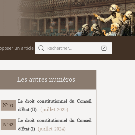
oposer un article
Rechercher...
Les autres numéros
Le droit constitutionnel du Conseil
33
(juillet 2025)
d'État (II).
Le droit constitutionnel du Conseil
32
(juillet 2024)
d'État (I)