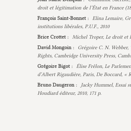
droit et légitimation de l’État en France (1
François Saint-Bonnet :
Elina Lemaire, Gr
institutions libérales, P.U.F., 2010
Brice Crottet :
Michel Troper, Le droit et l
David Mongoin :
Grégoire C. N. Webber, 
Rights, Cambridge University Press, Cambr
Grégoire Bigot :
Élise Frêlon, Le Parlemen
d’Albert Rigaudière, Paris, De Boccard, « R
Bruno Daugeron :
Jacky Hummel, Essai sur
Houdiard éditeur, 2010, 171 p.