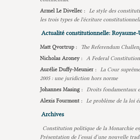
Armel Le Divellec :
Le style des constitut
les trois types de l'écriture constitutionnel
Actualité constitutionnelle: Royaume-
Matt Qvortrup :
The Referendum Challenge
Nicholas Aroney :
A Federal Constitutio
Aurélie Duffy-Meunier :
La Cour suprême
2005 : une juridiction hors norme
Johannes Masing :
Droits fondamentaux et
Alexis Fourmont :
Le problème de la loi é
Archives
Constitution politique de la Monarchie e
Présentation de l’essai d’une nouvelle tra