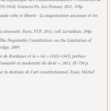
870-1914), Sciences-Po. Les Presses, 2011, 578p.
ande robe et liberté - La magistrature ancienne et les
a nécessité, Paris, PUF, 2011, coll. Leviathan, 294p.
The Negotiable Constitution: on the Limitation of
idge, 2009.
t de Bordeaux et la « loi » (1451-1547), préface
omanité et modernité du droit », 2011, IX-738 p.
 la destinée de l’art constitutionnel, Essai, Michel